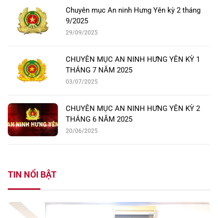
Chuyên mục An ninh Hưng Yên kỳ 2 tháng
9/2025
29/09/2025
CHUYÊN MỤC AN NINH HƯNG YÊN KỲ 1
THÁNG 7 NĂM 2025
03/07/2025
CHUYÊN MỤC AN NINH HƯNG YÊN KỲ 2
THÁNG 6 NĂM 2025
20/06/2025
TIN NỔI BẬT