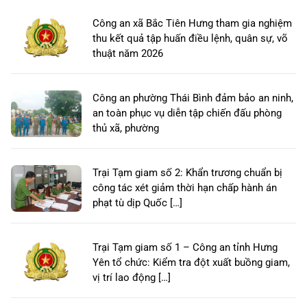
Công an xã Bắc Tiên Hưng tham gia nghiệm
thu kết quả tập huấn điều lệnh, quân sự, võ
thuật năm 2026
Công an phường Thái Bình đảm bảo an ninh,
an toàn phục vụ diễn tập chiến đấu phòng
thủ xã, phường
Trại Tạm giam số 2: Khẩn trương chuẩn bị
công tác xét giảm thời hạn chấp hành án
phạt tù dịp Quốc […]
Trại Tạm giam số 1 – Công an tỉnh Hưng
Yên tổ chức: Kiểm tra đột xuất buồng giam,
vị trí lao động […]