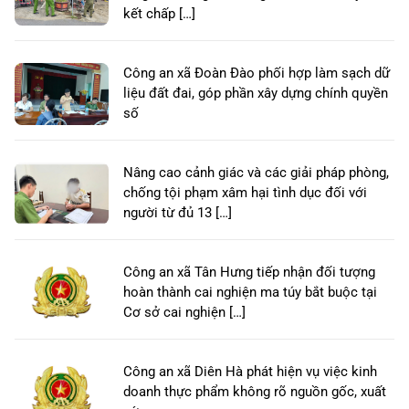
kết chấp […]
Công an xã Đoàn Đào phối hợp làm sạch dữ
liệu đất đai, góp phần xây dựng chính quyền
số
Nâng cao cảnh giác và các giải pháp phòng,
chống tội phạm xâm hại tình dục đối với
người từ đủ 13 […]
Công an xã Tân Hưng tiếp nhận đối tượng
hoàn thành cai nghiện ma túy bắt buộc tại
Cơ sở cai nghiện […]
Công an xã Diên Hà phát hiện vụ việc kinh
doanh thực phẩm không rõ nguồn gốc, xuất