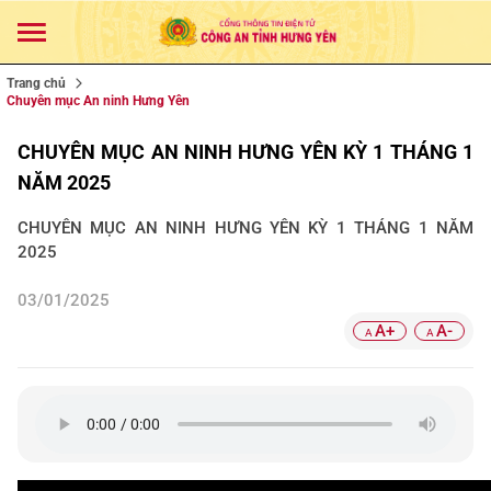
Trang chủ
Chuyên mục An ninh Hưng Yên
CHUYÊN MỤC AN NINH HƯNG YÊN KỲ 1 THÁNG 1
NĂM 2025
CHUYÊN MỤC AN NINH HƯNG YÊN KỲ 1 THÁNG 1 NĂM
2025
03/01/2025
A+
A-
A
A