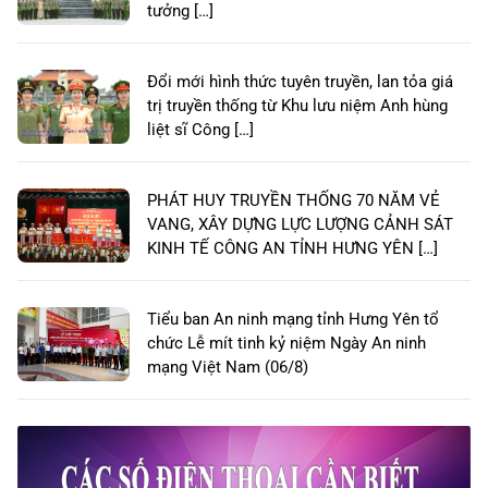
tưởng […]
Đổi mới hình thức tuyên truyền, lan tỏa giá
trị truyền thống từ Khu lưu niệm Anh hùng
liệt sĩ Công […]
PHÁT HUY TRUYỀN THỐNG 70 NĂM VẺ
VANG, XÂY DỰNG LỰC LƯỢNG CẢNH SÁT
KINH TẾ CÔNG AN TỈNH HƯNG YÊN […]
Tiểu ban An ninh mạng tỉnh Hưng Yên tổ
chức Lễ mít tinh kỷ niệm Ngày An ninh
mạng Việt Nam (06/8)