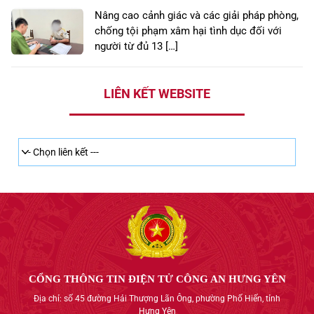
Nâng cao cảnh giác và các giải pháp phòng,
chống tội phạm xâm hại tình dục đối với
người từ đủ 13 […]
LIÊN KẾT WEBSITE
CỔNG THÔNG TIN ĐIỆN TỬ CÔNG AN HƯNG YÊN
Địa chỉ: số 45 đường Hải Thượng Lãn Ông, phường Phố Hiến, tỉnh
Hưng Yên