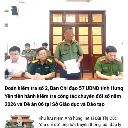
Đoàn kiểm tra số 2, Ban Chỉ đạo 57 UBND tỉnh Hưng
Yên tiến hành kiểm tra công tác chuyển đổi số năm
2026 và Đề án 06 tại Sở Giáo dục và Đào tạo
Khu lưu niệm Anh hùng liệt sĩ Bùi Thị Cúc –
“địa chỉ đỏ” tiếp lửa truyền thống, bồi đắp lý