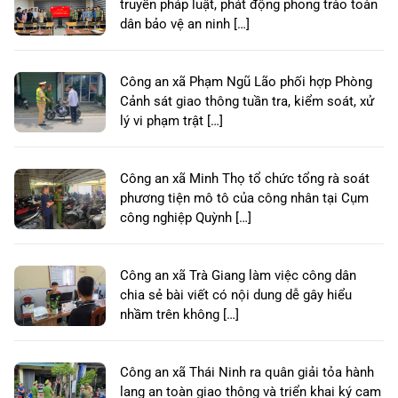
truyền pháp luật, phát động phong trào toàn
dân bảo vệ an ninh […]
Công an xã Phạm Ngũ Lão phối hợp Phòng
Cảnh sát giao thông tuần tra, kiểm soát, xử
lý vi phạm trật […]
Công an xã Minh Thọ tổ chức tổng rà soát
phương tiện mô tô của công nhân tại Cụm
công nghiệp Quỳnh […]
Công an xã Trà Giang làm việc công dân
chia sẻ bài viết có nội dung dễ gây hiểu
nhầm trên không […]
Công an xã Thái Ninh ra quân giải tỏa hành
lang an toàn giao thông và triển khai ký cam