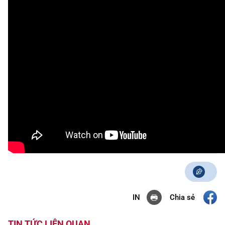
Chia sẻ
IN
TIN TỨC LIÊN QUAN