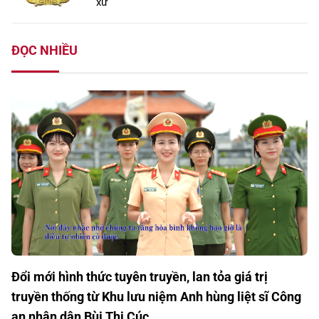
xứ
ĐỌC NHIỀU
Đổi mới hình thức tuyên truyền, lan tỏa giá trị
truyền thống từ Khu lưu niệm Anh hùng liệt sĩ Công
an nhân dân Bùi Thị Cúc