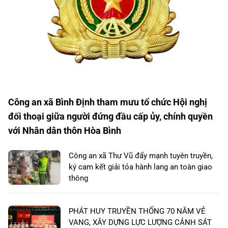
Công an xã Bình Định tham mưu tổ chức Hội nghị
đối thoại giữa người đứng đầu cấp ủy, chính quyền
với Nhân dân thôn Hòa Bình
Công an xã Thư Vũ đẩy mạnh tuyên truyền,
ký cam kết giải tỏa hành lang an toàn giao
thông
PHÁT HUY TRUYỀN THỐNG 70 NĂM VẺ
VANG, XÂY DỰNG LỰC LƯỢNG CẢNH SÁT