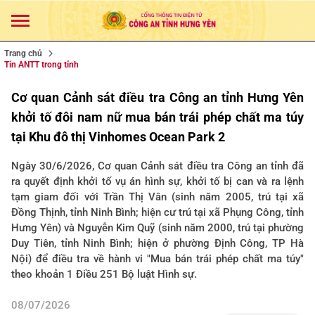
Trang chủ
Tin ANTT trong tỉnh
Cơ quan Cảnh sát điều tra Công an tỉnh Hưng Yên
khởi tố đôi nam nữ mua bán trái phép chất ma túy
tại Khu đô thị Vinhomes Ocean Park 2
Ngày 30/6/2026, Cơ quan Cảnh sát điều tra Công an tỉnh đã
ra quyết định khởi tố vụ án hình sự, khởi tố bị can và ra lệnh
tạm giam đối với Trần Thị Vân (sinh năm 2005, trú tại xã
Đồng Thịnh, tỉnh Ninh Bình; hiện cư trú tại xã Phụng Công, tỉnh
Hưng Yên) và Nguyễn Kim Quỹ (sinh năm 2000, trú tại phường
Duy Tiên, tỉnh Ninh Bình; hiện ở phường Định Công, TP Hà
Nội) để điều tra về hành vi "Mua bán trái phép chất ma túy"
theo khoản 1 Điều 251 Bộ luật Hình sự.
08/07/2026