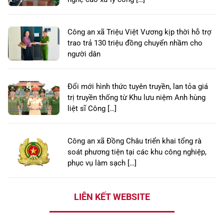
Công an xã Triệu Việt Vương kịp thời hỗ trợ
trao trả 130 triệu đồng chuyển nhầm cho
người dân
Đổi mới hình thức tuyên truyền, lan tỏa giá
trị truyền thống từ Khu lưu niệm Anh hùng
liệt sĩ Công […]
Công an xã Đồng Châu triển khai tổng rà
soát phương tiện tại các khu công nghiệp,
phục vụ làm sạch […]
LIÊN KẾT WEBSITE