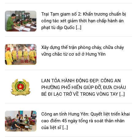
Trại Tạm giam số 2: Khẩn trương chuẩn bị
công tác xét giảm thời hạn chấp hành án
phạt tù dịp Quốc […]
Xây dựng thế trận phòng cháy, chữa cháy
vững chắc từ cơ sở ở Hưng Yên
LAN TỎA HÀNH ĐỘNG ĐẸP: CÔNG AN
PHƯỜNG PHỐ HIẾN GIÚP ĐỠ, ĐƯA CHÁU
BÉ ĐI LẠC TRỞ VỀ TRONG VÒNG TAY […]
Công an tỉnh Hưng Yên: Quyết liệt triển khai
cao điểm 45 ngày tổng rà soát thân nhân
của liệt sĩ […]