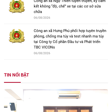
Công an xã Ngự Thiên tuyên truyền, ký cam
kết không “độ, chế” xe tại các cơ sở sửa
chữa
06/08/2026
Công an xã Hưng Phú phối hợp tuyên truyền
phòng, chống ma túy và test nhanh ma túy
tại Công ty Cổ phần Đầu tư và Phát triển
TBC VICONs
06/08/2026
TIN NỔI BẬT