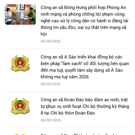
Công an xã Đông Hưng phối hợp Phòng An
ninh mạng và phòng chống tội phạm công
nghệ cao xử lý công dân có hành vi đăng tải
thông tin xấu độc, sai sự thật trên mạng xã
hội
06/08/2026
Công an xã A Sào triển khai đồng bộ các
biện pháp “làm sạch” số đối tượng liên quan
đến ma tuý, quyết tâm xây dựng xã A Sào
không ma tuý năm 2026
06/08/2026
Công an xã Đoàn Đào bảo đảm an ninh, trật
tự phục vụ sinh hoạt Chi bộ thường kỳ tháng
8 tại Chi bộ thôn Đoàn Đào
06/08/2026