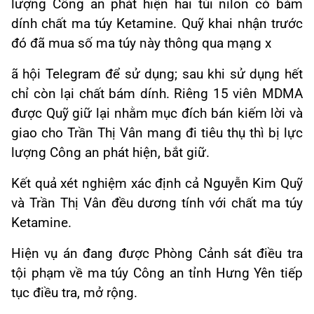
lượng Công an phát hiện hai túi nilon có bám
dính chất ma túy Ketamine. Quỹ khai nhận trước
đó đã mua số ma túy này thông qua mạng x
ã hội Telegram để sử dụng; sau khi sử dụng hết
chỉ còn lại chất bám dính. Riêng 15 viên MDMA
được Quỹ giữ lại nhằm mục đích bán kiếm lời và
giao cho Trần Thị Vân mang đi tiêu thụ thì bị lực
lượng Công an phát hiện, bắt giữ.
Kết quả xét nghiệm xác định cả Nguyễn Kim Quỹ
và Trần Thị Vân đều dương tính với chất ma túy
Ketamine.
Hiện vụ án đang được Phòng Cảnh sát điều tra
tội phạm về ma túy Công an tỉnh Hưng Yên tiếp
tục điều tra, mở rộng.