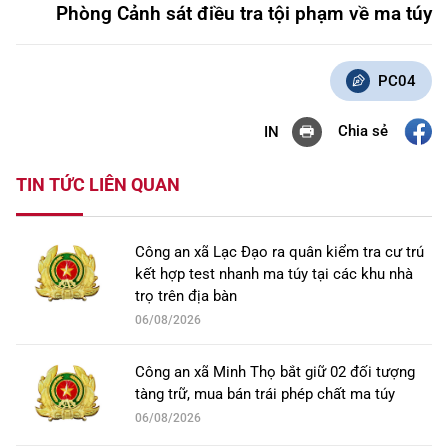
Phòng Cảnh sát điều tra tội phạm về ma túy
PC04
Chia sẻ
IN
TIN TỨC LIÊN QUAN
Công an xã Lạc Đạo ra quân kiểm tra cư trú
kết hợp test nhanh ma túy tại các khu nhà
trọ trên địa bàn
06/08/2026
Công an xã Minh Thọ bắt giữ 02 đối tượng
tàng trữ, mua bán trái phép chất ma túy
06/08/2026