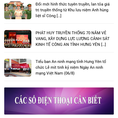
Đổi mới hình thức tuyên truyền, lan tỏa giá
trị truyền thống từ Khu lưu niệm Anh hùng
liệt sĩ Công […]
PHÁT HUY TRUYỀN THỐNG 70 NĂM VẺ
VANG, XÂY DỰNG LỰC LƯỢNG CẢNH SÁT
KINH TẾ CÔNG AN TỈNH HƯNG YÊN […]
Tiểu ban An ninh mạng tỉnh Hưng Yên tổ
chức Lễ mít tinh kỷ niệm Ngày An ninh
mạng Việt Nam (06/8)