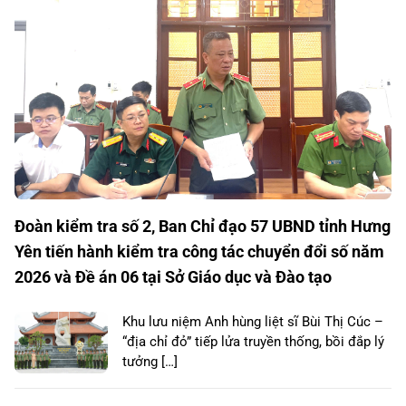
Đoàn kiểm tra số 2, Ban Chỉ đạo 57 UBND tỉnh Hưng
Yên tiến hành kiểm tra công tác chuyển đổi số năm
2026 và Đề án 06 tại Sở Giáo dục và Đào tạo
Khu lưu niệm Anh hùng liệt sĩ Bùi Thị Cúc –
“địa chỉ đỏ” tiếp lửa truyền thống, bồi đắp lý
tưởng […]