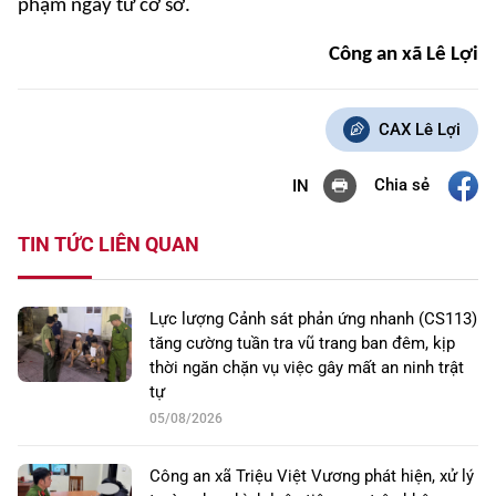
phạm ngay từ cơ sở.
Công an xã Lê Lợi
CAX Lê Lợi
Chia sẻ
IN
TIN TỨC LIÊN QUAN
Lực lượng Cảnh sát phản ứng nhanh (CS113)
tăng cường tuần tra vũ trang ban đêm, kịp
thời ngăn chặn vụ việc gây mất an ninh trật
tự
05/08/2026
Công an xã Triệu Việt Vương phát hiện, xử lý