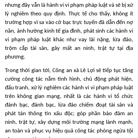
nhưng đây vẫn là hành vi vi phạm pháp luật và sẽ bị xử
lý nghiêm theo quy định. Thực tế cho thấy, không ít
trường hợp vì sa vào cờ bạc trực tuyến đã dẫn đến nợ
nần, ảnh hưởng kinh tế gia đình, phát sinh các hành vi
vi phạm pháp luật khác như vay lãi nặng, lừa đảo,
trộm cắp tài sản, gây mất an ninh, trật tự tại địa
phương.
Trong thời gian tới, Công an xã Lê Lợi sẽ tiếp tục tăng
cường công tác nắm tình hình, chủ động phát hiện,
đấu tranh, xử lý nghiêm các hành vi vi phạm pháp luật
trên không gian mạng, nhất là các hành vi tổ chức
đánh bạc, đánh bạc, lừa đảo chiếm đoạt tài sản và
phát tán thông tin xấu độc; góp phần bảo đảm an
ninh, trật tự, xây dựng môi trường mạng lành mạnh,
an toàn và phục vụ hiệu quả công tác phòng ngừa tội