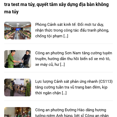
tra test ma túy, quyết tâm xây dựng địa bàn không
ma túy
Phòng Cảnh sát kinh tế: Đổi mới tư duy,
nhận thức trong công tác đấu tranh phòng,
chống tội phạm […]
Công an phường Sơn Nam tăng cường tuyên
truyền, hướng dẫn thu hồi biển số xe mô tô,
xe máy cũ, hư […]
Lực lượng Cảnh sát phản ứng nhanh (CS113)
tăng cường tuần tra vũ trang ban đêm, kịp
thời ngăn chặn […]
Công an phường Đường Hào dâng hương
tưởng niệm Anh hùng, liệt sĩ Công an nhân