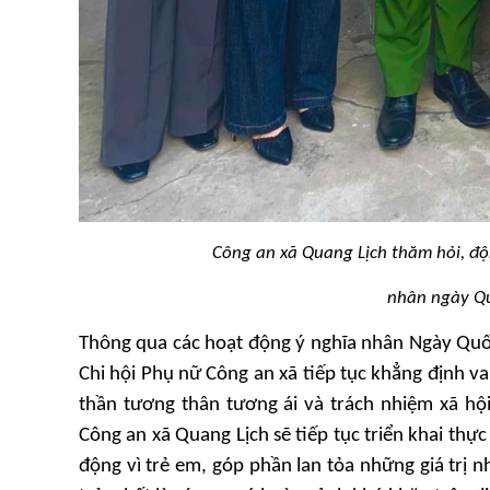
Công an xã Quang Lịch thăm hỏi, đ
nhân ngày Qu
Thông qua các hoạt động ý nghĩa nhân Ngày Quốc
Chi hội Phụ nữ Công an xã tiếp tục khẳng định va
thần tương thân tương ái và trách nhiệm xã hội
Công an xã Quang Lịch sẽ tiếp tục triển khai th
động vì trẻ em, góp phần lan tỏa những giá trị 