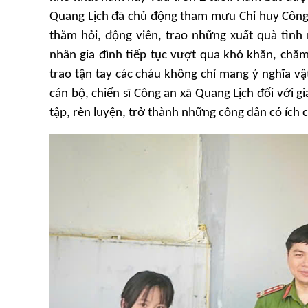
Quang Lịch đã chủ động tham mưu Chỉ huy Công a
thăm hỏi, động viên, trao những xuất quà tình 
nhân gia đình tiếp tục vượt qua khó khăn, chă
trao tận tay các cháu không chỉ mang ý nghĩa vậ
cán bộ, chiến sĩ Công an xã Quang Lịch đối với 
tập, rèn luyện, trở thành những công dân có ích c