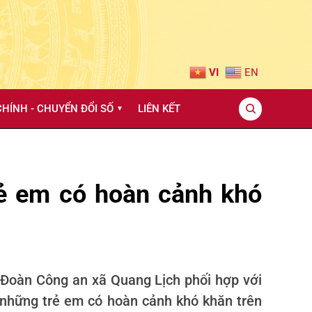
VI
EN
HÍNH - CHUYỂN ĐỔI SỐ
LIÊN KẾT
▼
rẻ em có hoàn cảnh khó
 Đoàn Công an xã Quang Lịch phối hợp với
o những trẻ em có hoàn cảnh khó khăn trên