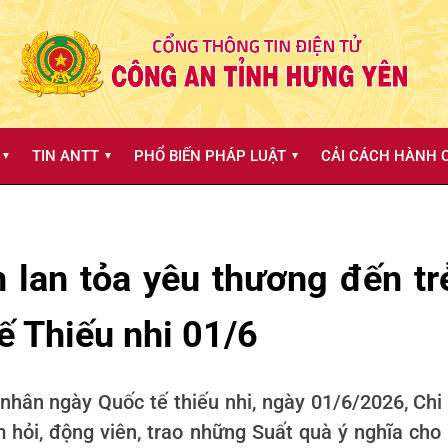
TIN ANTT
PHỔ BIẾN PHÁP LUẬT
CẢI CÁCH HÀNH C
▼
▼
▼
 lan tỏa yêu thương đến t
ế Thiếu nhi 01/6
nhân ngày Quốc tế thiếu nhi, ngày 01/6/2026, Chi
 hỏi, động viên, trao những Suất quà ý nghĩa ch