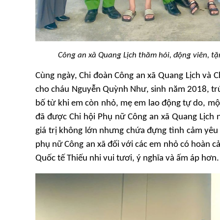
Công an xã Quang Lịch thăm hỏi, động viên, t
Cùng ngày, Chi đoàn Công an xã Quang Lịch và Ch
cho cháu Nguyễn Quỳnh Như, sinh năm 2018, trú 
bố từ khi em còn nhỏ, mẹ em lao động tự do, m
đã được Chi hội Phụ nữ Công an xã Quang Lịch
giá trị không lớn nhưng chứa đựng tình cảm yêu t
phụ nữ Công an xã đối với các em nhỏ có hoàn 
Quốc tế Thiếu nhi vui tươi, ý nghĩa và ấm áp hơn.