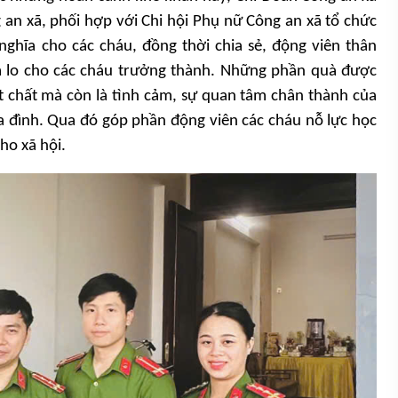
n xã, phối hợp với Chi hội Phụ nữ Công an xã tổ chức
nghĩa cho các cháu, đồng thời chia sẻ, động viên thân
m lo cho các cháu trưởng thành. Những phần quà được
t chất mà còn là tình cảm, sự quan tâm chân thành của
gia đình. Qua đó góp phần động viên các cháu nỗ lực học
ho xã hội.