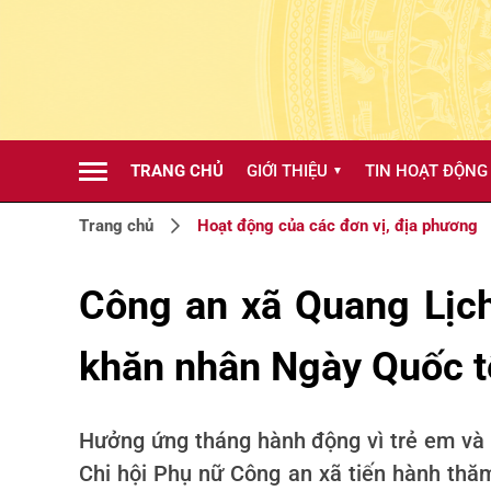
TRANG CHỦ
GIỚI THIỆU
TIN HOẠT ĐỘNG
▼
Trang chủ
Hoạt động của các đơn vị, địa phương
Công an xã Quang Lịch
khăn nhân Ngày Quốc t
Hưởng ứng tháng hành động vì trẻ em và 
Chi hội Phụ nữ Công an xã tiến hành thăm