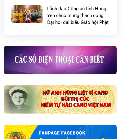
Lãnh đạo Công an tỉnh Hưng
Yên chúc mừng thành công
Đại hội đại biểu Giáo hội Phật
giáo Việt Nam […]