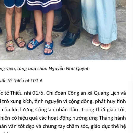
ộng viên, tặng quà cháu Nguyễn Như Quỳnh
ốc tế Thiếu nhi 01-6
 tế Thiếu nhi 01/6, Chi đoàn Công an xã Quang Lịch và
i trò xung kích, tình nguyện vì cộng đồng; phát huy tinh
 của lực lượng Công an nhân dân. Trong thời gian tới,
ực hiện có hiệu quả các hoạt động hưởng ứng Tháng hành
nhân văn tốt đẹp và chung tay chăm sóc, giáo dục thế hệ