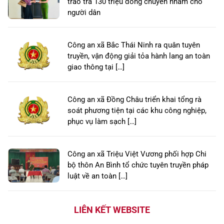
trao trả 130 triệu đồng chuyển nhầm cho
người dân
Công an xã Bắc Thái Ninh ra quân tuyên
truyền, vận động giải tỏa hành lang an toàn
giao thông tại […]
Công an xã Đồng Châu triển khai tổng rà
soát phương tiện tại các khu công nghiệp,
phục vụ làm sạch […]
Công an xã Triệu Việt Vương phối hợp Chi
bộ thôn An Bình tổ chức tuyên truyền pháp
luật về an toàn […]
LIÊN KẾT WEBSITE