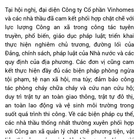
Tại hội nghị, đại diện Công ty Cổ phần Vinhomes
và các nhà thầu đã cam kết phối hợp chặt chẽ với
lực lượng Công an xã trong công tác tuyên
truyền, phổ biến, giáo dục pháp luật; triển khai
thực hiện nghiêm chủ trương, đường lối của
Đảng, chính sách, pháp luật của Nhà nước và các
quy định của địa phương. Các đơn vị cũng cam
kết thực hiện đầy đủ các biện pháp phòng ngừa
tội phạm, tệ nạn xã hội, ma túy; đảm bảo công
tác phòng cháy chữa cháy và cứu nạn cứu hộ;
duy trì trật tự an toàn giao thông, trật tự đô thị,
an toàn lao động và vệ sinh môi trường trong
suốt quá trình thi công. Về các biện pháp cụ thể,
các nhà thầu thống nhất thường xuyên phối hợp
với Công an xã quản lý chặt chẽ phương tiện, vật