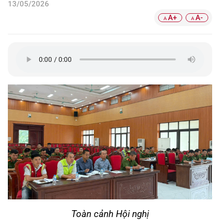
13/05/2026
A+
A-
A
A
Toàn cảnh Hội nghị