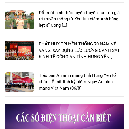
Đổi mới hình thức tuyên truyền, lan tỏa giá
trị truyền thống từ Khu lưu niệm Anh hùng
liệt sĩ Công […]
PHÁT HUY TRUYỀN THỐNG 70 NĂM VẺ
VANG, XÂY DỰNG LỰC LƯỢNG CẢNH SÁT
KINH TẾ CÔNG AN TỈNH HƯNG YÊN […]
Tiểu ban An ninh mạng tỉnh Hưng Yên tổ
chức Lễ mít tinh kỷ niệm Ngày An ninh
mạng Việt Nam (06/8)