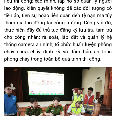
liệu thi công; xác minh, lập hồ sơ quản lý người
lao động, kiên quyết không để các đối tượng có
tiền án, tiền sự hoặc liên quan đến tệ nạn ma túy
tham gia lao động tại công trường. Cùng với đó,
thực hiện đầy đủ thủ tục đăng ký lưu trú, tạm trú
cho công nhân; rà soát, lắp đặt và quản lý hệ
thống camera an ninh; tổ chức huấn luyện phòng
cháy chữa cháy định kỳ và đảm bảo an toàn
phòng cháy trong toàn bộ quá trình thi công.