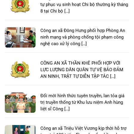
tự phục vụ sinh hoạt Chi bộ thường kỳ tháng
8 tại Chi bộ […]
Công an xã Đông Hưng phối hợp Phòng An
ninh mạng và phòng chống tội phạm công
nghệ cao xử lý công […]
CÔNG AN XÃ THẦN KHÊ PHỐI HỢP VỚI
LỰC LƯỢNG DÂN QUÂN TỰ VỆ BẢO ĐẢM
AN NINH, TRẬT TỰ DIỄN TẬP TÁC […]
Đổi mới hình thức tuyên truyền, lan tỏa giá
trị truyền thống từ Khu lưu niệm Anh hùng
liệt sĩ Công […]
Công an xã Triệu Việt Vương kịp thời hỗ trợ