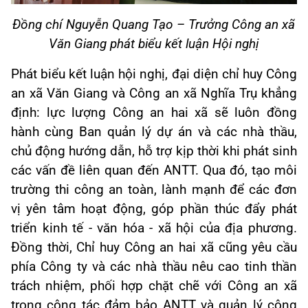
Đồng chí Nguyễn Quang Tạo – Trưởng Công an xã
Văn Giang phát biểu kết luận Hội nghị
Phát biểu kết luận hội nghị, đại diện chỉ huy Công
an xã Văn Giang và Công an xã Nghĩa Trụ khẳng
định: lực lượng Công an hai xã sẽ luôn đồng
hành cùng Ban quản lý dự án và các nhà thầu,
chủ động hướng dẫn, hỗ trợ kịp thời khi phát sinh
các vấn đề liên quan đến ANTT. Qua đó, tạo môi
trường thi công an toàn, lành mạnh để các đơn
vị yên tâm hoạt động, góp phần thúc đẩy phát
triển kinh tế - văn hóa - xã hội của địa phương.
Đồng thời, Chỉ huy Công an hai xã cũng yêu cầu
phía Công ty và các nhà thầu nêu cao tinh thần
trách nhiệm, phối hợp chặt chẽ với Công an xã
trong công tác đảm bảo ANTT và quản lý công