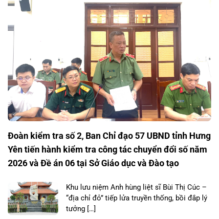
Đoàn kiểm tra số 2, Ban Chỉ đạo 57 UBND tỉnh Hưng
Yên tiến hành kiểm tra công tác chuyển đổi số năm
2026 và Đề án 06 tại Sở Giáo dục và Đào tạo
Khu lưu niệm Anh hùng liệt sĩ Bùi Thị Cúc –
“địa chỉ đỏ” tiếp lửa truyền thống, bồi đắp lý
tưởng […]