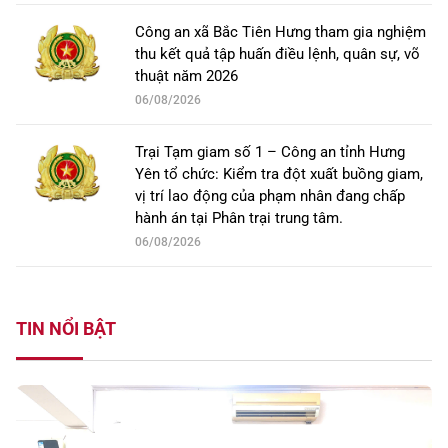
Công an xã Bắc Tiên Hưng tham gia nghiệm
thu kết quả tập huấn điều lệnh, quân sự, võ
thuật năm 2026
06/08/2026
Trại Tạm giam số 1 – Công an tỉnh Hưng
Yên tổ chức: Kiểm tra đột xuất buồng giam,
vị trí lao động của phạm nhân đang chấp
hành án tại Phân trại trung tâm.
06/08/2026
TIN NỔI BẬT