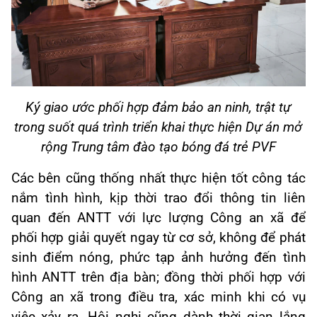
Ký
giao ước phối hợp đảm bảo an ninh, trật tự
trong suốt quá trình triển khai thực hiện Dự án mở
rộng Trung tâm đào tạo bóng đá trẻ PVF
Các bên cũng thống nhất thực hiện tốt công tác
nắm tình hình, kịp thời trao đổi thông tin liên
quan đến ANTT với lực lượng Công an xã để
phối hợp giải quyết ngay từ cơ sở, không để phát
sinh điểm nóng, phức tạp ảnh hưởng đến tình
hình ANTT trên địa bàn; đồng thời phối hợp với
Công an xã trong điều tra, xác minh khi có vụ
việc xảy ra. Hội nghị cũng dành thời gian lắng