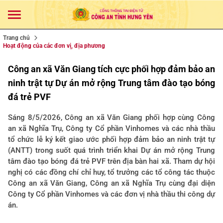
Trang chủ
Hoạt động của các đơn vị, địa phương
Công an xã Văn Giang tích cực phối hợp đảm bảo an
ninh trật tự Dự án mở rộng Trung tâm đào tạo bóng
đá trẻ PVF
Sáng 8/5/2026, Công an xã Văn Giang phối hợp cùng Công
an xã Nghĩa Trụ, Công ty Cổ phần Vinhomes và các nhà thầu
tổ chức lễ ký kết giao ước phối hợp đảm bảo an ninh trật tự
(ANTT) trong suốt quá trình triển khai Dự án mở rộng Trung
tâm đào tạo bóng đá trẻ PVF trên địa bàn hai xã. Tham dự hội
nghị có các đồng chí chỉ huy, tổ trưởng các tổ công tác thuộc
Công an xã Văn Giang, Công an xã Nghĩa Trụ cùng đại diện
Công ty Cổ phần Vinhomes và các đơn vị nhà thầu thi công dự
án.