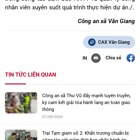
nhân viên xuyên suốt quá trình thực hiện dự án./.
Công an xã Văn Giang
CAX Văn Giang
Chia sẻ
IN
TIN TỨC LIÊN QUAN
Công an xã Thư Vũ đẩy mạnh tuyên truyền,
ký cam kết giải tỏa hành lang an toàn giao
thông
07/08/2026
Trại Tạm giam số 2: Khẩn trương chuẩn bị
công tác xét giảm thời hạn chấp hành án