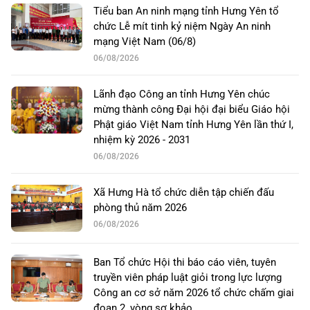
Tiểu ban An ninh mạng tỉnh Hưng Yên tổ
chức Lễ mít tinh kỷ niệm Ngày An ninh
mạng Việt Nam (06/8)
06/08/2026
Lãnh đạo Công an tỉnh Hưng Yên chúc
mừng thành công Đại hội đại biểu Giáo hội
Phật giáo Việt Nam tỉnh Hưng Yên lần thứ I,
nhiệm kỳ 2026 - 2031
06/08/2026
Xã Hưng Hà tổ chức diễn tập chiến đấu
phòng thủ năm 2026
06/08/2026
Ban Tổ chức Hội thi báo cáo viên, tuyên
truyền viên pháp luật giỏi trong lực lượng
Công an cơ sở năm 2026 tổ chức chấm giai
đoạn 2, vòng sơ khảo