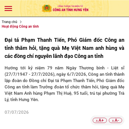
Trang chủ
Hoạt động Công an tỉnh
Đại tá Phạm Thanh Tiến, Phó Giám đốc Công an
tỉnh thăm hỏi, tặng quà Mẹ Việt Nam anh hùng và
các đồng chí nguyên lãnh đạo Công an tỉnh
Hướng tới kỷ niệm 79 năm Ngày Thương binh - Liệt sĩ
(27/7/1947 - 27/7/2026), ngày 6/7/2026, Công an tỉnh thành
lập đoàn do Đồng chí Đại tá Phạm Thanh Tiến, Phó Giám đốc
Công an tỉnh làm Trưởng đoàn tổ chức thăm hỏi, tặng quà Mẹ
Việt Nam Anh hùng Phạm Thị Huệ, 95 tuổi, trú tại phường Trà
Lý, tỉnh Hưng Yên.
07/07/2026
A+
A-
A
A