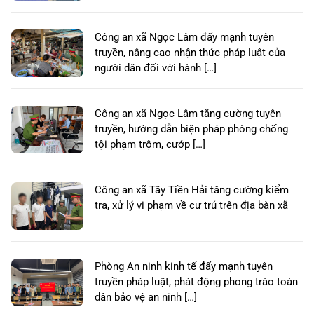
Công an xã Ngọc Lâm đẩy mạnh tuyên
truyền, nâng cao nhận thức pháp luật của
người dân đối với hành […]
Công an xã Ngọc Lâm tăng cường tuyên
truyền, hướng dẫn biện pháp phòng chống
tội phạm trộm, cướp […]
Công an xã Tây Tiền Hải tăng cường kiểm
tra, xử lý vi phạm về cư trú trên địa bàn xã
Phòng An ninh kinh tế đẩy mạnh tuyên
truyền pháp luật, phát động phong trào toàn
dân bảo vệ an ninh […]