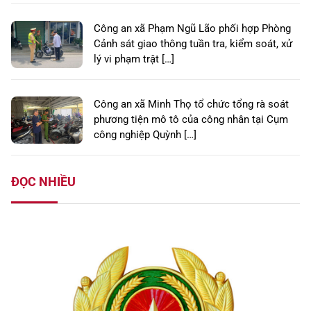
Công an xã Phạm Ngũ Lão phối hợp Phòng
Cảnh sát giao thông tuần tra, kiểm soát, xử
lý vi phạm trật […]
Công an xã Minh Thọ tổ chức tổng rà soát
phương tiện mô tô của công nhân tại Cụm
công nghiệp Quỳnh […]
ĐỌC NHIỀU