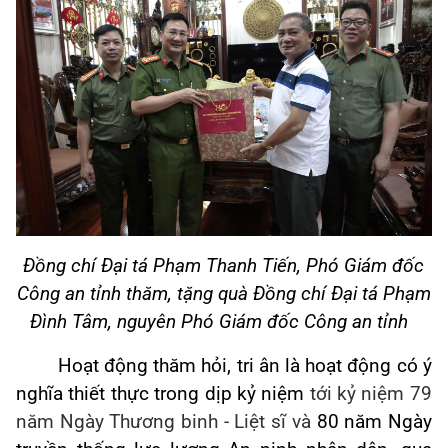
Đồng chí
Đại tá
Phạm Thanh Tiến,
Phó Giám đốc
Công an tỉnh thăm, tặng quà
Đồng chí Đại tá Phạm
Đình Tâm, nguyên Phó Giám đốc Công an tỉnh
H
oạt động thăm hỏi, tri ân là hoạt động có ý
nghĩa thiết thực trong dịp kỷ niệm
tới kỷ niệm 79
năm Ngày Thương binh - Liệt sĩ và
80 năm Ngày