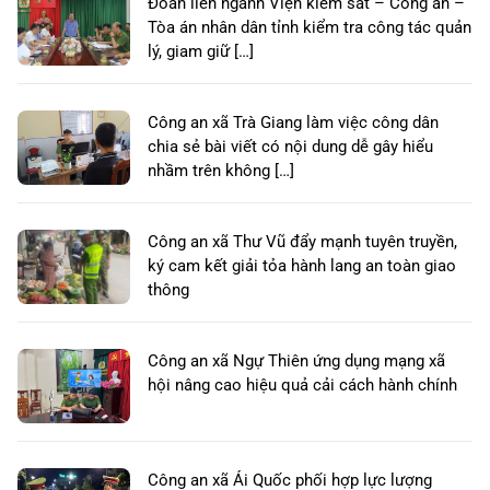
Đoàn liên ngành Viện kiểm sát – Công an –
Tòa án nhân dân tỉnh kiểm tra công tác quản
lý, giam giữ […]
Công an xã Trà Giang làm việc công dân
chia sẻ bài viết có nội dung dễ gây hiểu
nhầm trên không […]
Công an xã Thư Vũ đẩy mạnh tuyên truyền,
ký cam kết giải tỏa hành lang an toàn giao
thông
Công an xã Ngự Thiên ứng dụng mạng xã
hội nâng cao hiệu quả cải cách hành chính
Công an xã Ái Quốc phối hợp lực lượng