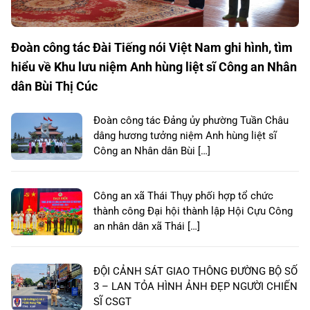
Đoàn công tác Đài Tiếng nói Việt Nam ghi hình, tìm
hiểu về Khu lưu niệm Anh hùng liệt sĩ Công an Nhân
dân Bùi Thị Cúc
Đoàn công tác Đảng ủy phường Tuần Châu
dâng hương tưởng niệm Anh hùng liệt sĩ
Công an Nhân dân Bùi […]
Công an xã Thái Thụy phối hợp tổ chức
thành công Đại hội thành lập Hội Cựu Công
an nhân dân xã Thái […]
ĐỘI CẢNH SÁT GIAO THÔNG ĐƯỜNG BỘ SỐ
3 – LAN TỎA HÌNH ẢNH ĐẸP NGƯỜI CHIẾN
SĨ CSGT