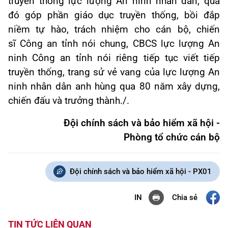
truyền thống lực lượng An ninh nhân dân, qua
đó góp phần giáo dục truyền thống, bồi đắp
niềm tự hào, trách nhiệm cho cán bộ, chiến
sĩ Công an tỉnh nói chung, CBCS lực lượng An
ninh Công an tỉnh nói riêng tiếp tục viết tiếp
truyền thống, trang sử vẻ vang của lực lượng An
ninh nhân dân anh hùng qua 80 năm xây dựng,
chiến đấu và trưởng thành
./.
Đội chính sách và bảo hiểm xã hội -
Phòng tổ chức cán bộ
Đội chính sách và bảo hiểm xã hội - PX01
Chia sẻ
IN
TIN TỨC LIÊN QUAN