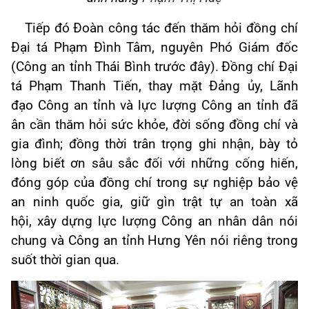
Tiếp đó Đoàn công tác đến thăm hỏi đồng chí
Đại tá Phạm Đình Tâm, nguyên Phó Giám đốc
(Công an tỉnh Thái Bình trước đây).
Đ
ồng chí Đại
tá Phạm Thanh Tiến, thay mặt Đảng ủy,
Lãnh
đạo
Công an tỉnh và lực lượng Công an tỉnh đã
ân cần thăm hỏi sức khỏe, đời sống đồng chí và
gia đình; đồng thời trân trọng ghi nhận, bày tỏ
lòng biết ơn sâu sắc đối với những cống hiến,
đóng góp của đồng chí trong sự nghiệp bảo vệ
an ninh quốc gia, giữ gìn trật tự an toàn xã
hội, xây dựng lực lượng Công an nhân dân nói
chung và Công an tỉnh
Hưng Yên
nói riêng trong
suốt thời gian qua.