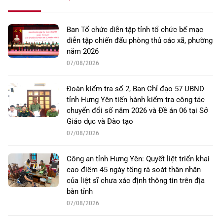
Ban Tổ chức diễn tập tỉnh tổ chức bế mạc
diễn tập chiến đấu phòng thủ các xã, phường
năm 2026
07/08/2026
Đoàn kiểm tra số 2, Ban Chỉ đạo 57 UBND
tỉnh Hưng Yên tiến hành kiểm tra công tác
chuyển đổi số năm 2026 và Đề án 06 tại Sở
Giáo dục và Đào tạo
07/08/2026
Công an tỉnh Hưng Yên: Quyết liệt triển khai
cao điểm 45 ngày tổng rà soát thân nhân
của liệt sĩ chưa xác định thông tin trên địa
bàn tỉnh
07/08/2026