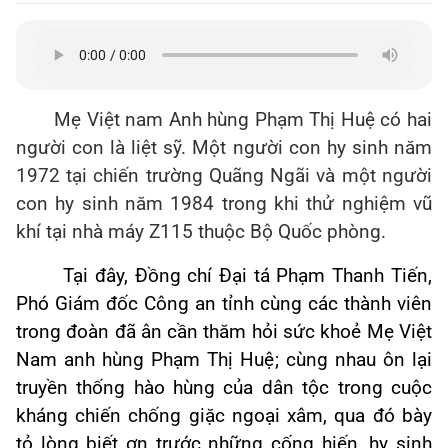
Mẹ Việt nam Anh hùng Phạm Thị Huệ có hai
người con là liệt sỹ. Một người con hy sinh năm
1972 tại chiến trường Quãng Ngãi và một người
con hy sinh năm 1984 trong khi thử nghiệm vũ
khí tại nhà máy Z115 thuộc Bộ Quốc phòng.
Tại đây,
Đồng chí
Đại tá
Phạm Thanh Tiến,
Phó Giám đốc Công an tỉnh cùng các thành viên
trong đoàn đã ân cần thăm hỏi sức khoẻ Mẹ Việt
Nam anh hùng
Phạm Thị Huệ
; cùng nhau ôn lại
truyền thống hào hùng của dân tộc trong cuộc
kháng chiến chống giặc ngoại xâm, qua đó bày
tỏ lòng biết ơn trước những cống hiến, hy sinh