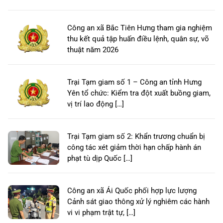
Công an xã Bắc Tiên Hưng tham gia nghiệm
thu kết quả tập huấn điều lệnh, quân sự, võ
thuật năm 2026
Trại Tạm giam số 1 – Công an tỉnh Hưng
Yên tổ chức: Kiểm tra đột xuất buồng giam,
vị trí lao động […]
Trại Tạm giam số 2: Khẩn trương chuẩn bị
công tác xét giảm thời hạn chấp hành án
phạt tù dịp Quốc […]
Công an xã Ái Quốc phối hợp lực lượng
Cảnh sát giao thông xử lý nghiêm các hành
vi vi phạm trật tự, […]