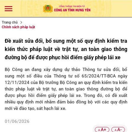
Trang chủ
Chính sách pháp luật
Đề xuất sửa đổi, bổ sung một số quy định kiểm tra
kiến thức pháp luật về trật tự, an toàn giao thông
đường bộ để được phục hồi điểm giấy phép lái xe
Bộ Công an đang xây dựng dự thảo Thông tư sửa đổi, bổ
sung một số điều của Thông tư số 65/2024/TT-BCA ngày
12/11/2024 của Bộ trưởng Bộ Công an quy định kiểm tra kiến
thức pháp luật về trật tự, an toàn giao thông đường bộ để
được phục hồi điểm giấy phép lái xe. Trong đó, có đề xuất
nhiều quy định mới nhằm đảm bảo đồng bộ với các quy định
mới về đào tạo, sát hạch lái xe.
01/06/2026
A+
A-
A
A