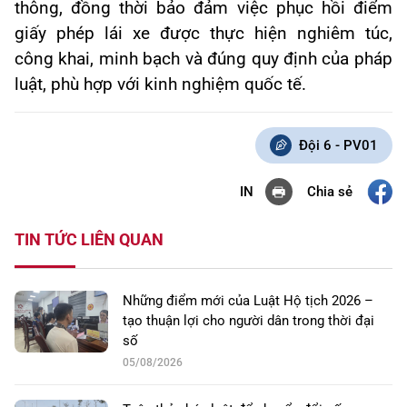
thông, đồng thời bảo đảm việc phục hồi điểm
giấy phép lái xe được thực hiện nghiêm túc,
công khai, minh bạch và đúng quy định của pháp
luật, phù hợp với kinh nghiệm quốc tế.
Đội 6 - PV01
Chia sẻ
IN
TIN TỨC LIÊN QUAN
Những điểm mới của Luật Hộ tịch 2026 –
tạo thuận lợi cho người dân trong thời đại
số
05/08/2026