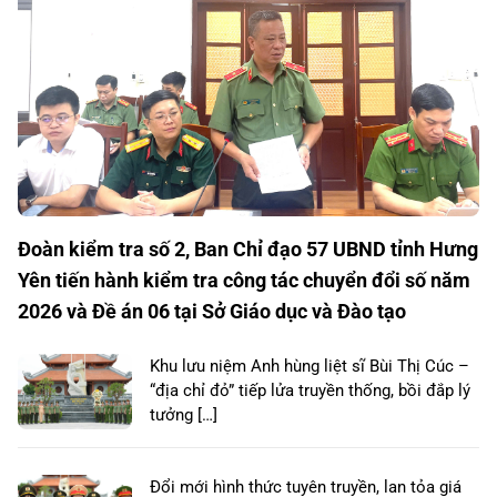
Đoàn kiểm tra số 2, Ban Chỉ đạo 57 UBND tỉnh Hưng
Yên tiến hành kiểm tra công tác chuyển đổi số năm
2026 và Đề án 06 tại Sở Giáo dục và Đào tạo
Khu lưu niệm Anh hùng liệt sĩ Bùi Thị Cúc –
“địa chỉ đỏ” tiếp lửa truyền thống, bồi đắp lý
tưởng […]
Đổi mới hình thức tuyên truyền, lan tỏa giá