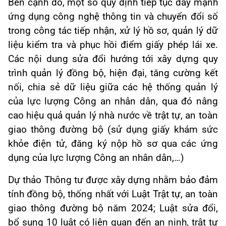
Bên cạnh đó, một số quy định tiếp tục đẩy mạnh
ứng dụng công nghệ thông tin và chuyển đổi số
trong công tác tiếp nhận, xử lý hồ sơ, quản lý dữ
liệu kiểm tra và phục hồi điểm giấy phép lái xe.
Các nội dung sửa đổi hướng tới xây dựng quy
trình quản lý đồng bộ, hiện đại, tăng cường kết
nối, chia sẻ dữ liệu giữa các hệ thống quản lý
của lực lượng Công an nhân dân, qua đó nâng
cao hiệu quả quản lý nhà nước về trật tự, an toàn
giao thông đường bộ (sử dụng giấy khám sức
khỏe điện tử, đăng ký nộp hồ sơ qua các ứng
dụng của lực lượng Công an nhân dân,…)
Dự thảo Thông tư được xây dựng nhằm bảo đảm
tính đồng bộ, thống nhất với Luật Trật tự, an toàn
giao thông đường bộ năm 2024; Luật sửa đổi,
bổ sung 10 luật có liên quan đến an ninh, trật tự