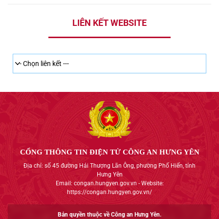
LIÊN KẾT WEBSITE
CỔNG THÔNG TIN ĐIỆN TỬ CÔNG AN HƯNG YÊN
Địa chỉ: số 45 đường Hải Thượng Lãn Ông, phường Phố Hiến, tỉnh
Hưng Yên
Email: congan.hungyen.gov.vn - Website:
https://congan.hungyen.gov.vn/
Bản quyền thuộc về Công an Hưng Yên.