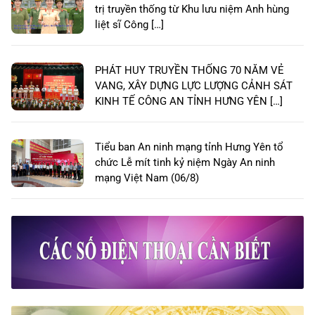
trị truyền thống từ Khu lưu niệm Anh hùng
liệt sĩ Công […]
PHÁT HUY TRUYỀN THỐNG 70 NĂM VẺ
VANG, XÂY DỰNG LỰC LƯỢNG CẢNH SÁT
KINH TẾ CÔNG AN TỈNH HƯNG YÊN […]
Tiểu ban An ninh mạng tỉnh Hưng Yên tổ
chức Lễ mít tinh kỷ niệm Ngày An ninh
mạng Việt Nam (06/8)