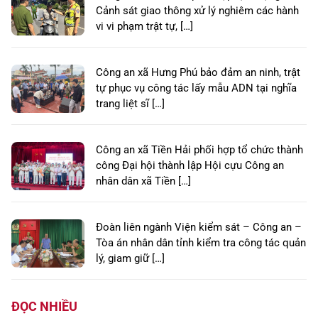
Cảnh sát giao thông xử lý nghiêm các hành
vi vi phạm trật tự, […]
Công an xã Hưng Phú bảo đảm an ninh, trật
tự phục vụ công tác lấy mẫu ADN tại nghĩa
trang liệt sĩ […]
Công an xã Tiền Hải phối hợp tổ chức thành
công Đại hội thành lập Hội cựu Công an
nhân dân xã Tiền […]
Đoàn liên ngành Viện kiểm sát – Công an –
Tòa án nhân dân tỉnh kiểm tra công tác quản
lý, giam giữ […]
ĐỌC NHIỀU