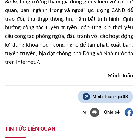
Ba là,
tăng cường tham gia đóng góp ý kiến với các cơ
quan, ban, ngành trong và ngoài lực lượng CAND để
trao đổi, thu thập thông tin, nắm bắt tình hình, định
hướng công tác tuyên truyền, đáp ứng kịp thời yêu
cầu công tác phòng ngừa, đấu tranh với các hoạt động
lợi dụng khoa học - công nghệ để tán phát, xuất bản,
tuyên truyền, bịa đặt chống phá Đảng và Nhà nước ta
trên Internet./.
Minh Tuấn
Minh Tuấn - px03
Chia sẻ
IN
TIN TỨC LIÊN QUAN