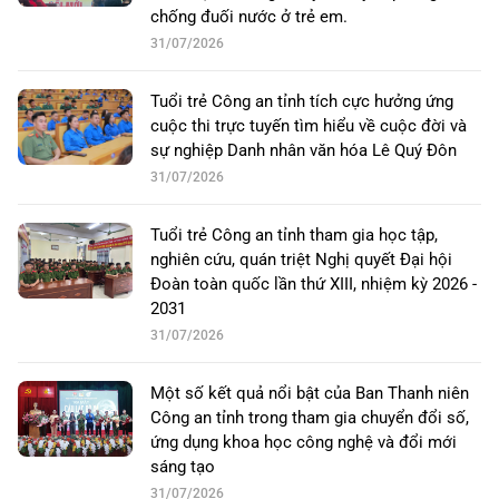
chống đuối nước ở trẻ em.
31/07/2026
Tuổi trẻ Công an tỉnh tích cực hưởng ứng
cuộc thi trực tuyến tìm hiểu về cuộc đời và
sự nghiệp Danh nhân văn hóa Lê Quý Đôn
31/07/2026
Tuổi trẻ Công an tỉnh tham gia học tập,
nghiên cứu, quán triệt Nghị quyết Đại hội
Đoàn toàn quốc lần thứ XIII, nhiệm kỳ 2026 -
2031
31/07/2026
Một số kết quả nổi bật của Ban Thanh niên
Công an tỉnh trong tham gia chuyển đổi số,
ứng dụng khoa học công nghệ và đổi mới
sáng tạo
31/07/2026