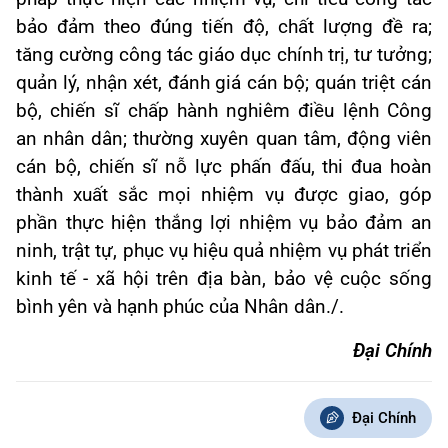
bảo đảm theo đúng tiến độ, chất lượng đề ra;
tăng cường công tác giáo dục chính trị, tư tưởng;
quản lý, nhận xét, đánh giá cán bộ; quán triệt cán
bộ, chiến sĩ chấp hành nghiêm điều lệnh Công
an nhân dân; thường xuyên quan tâm, động viên
cán bộ, chiến sĩ nỗ lực phấn đấu, thi đua hoàn
thành xuất sắc mọi nhiệm vụ được giao, góp
phần thực hiện thắng lợi nhiệm vụ bảo đảm an
ninh, trật tự, phục vụ hiệu quả nhiệm vụ phát triển
kinh tế - xã hội trên địa bàn, bảo vệ cuộc sống
bình yên và hạnh phúc của Nhân dân./.
Đại Chính
Đại Chính