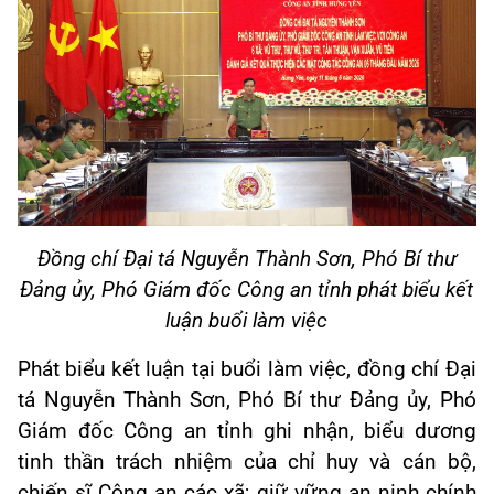
Đồng chí Đại tá Nguyễn Thành Sơn, Phó Bí thư
Đảng ủy, Phó Giám đốc Công an tỉnh phát biểu kết
luận buổi làm việc
Phát biểu kết luận tại buổi làm việc, đồng chí Đại
tá Nguyễn Thành Sơn, Phó Bí thư Đảng ủy, Phó
Giám đốc Công an tỉnh ghi nhận, biểu dương
tinh thần trách nhiệm của chỉ huy và cán bộ,
chiến sĩ Công an các xã; giữ vững an ninh chính