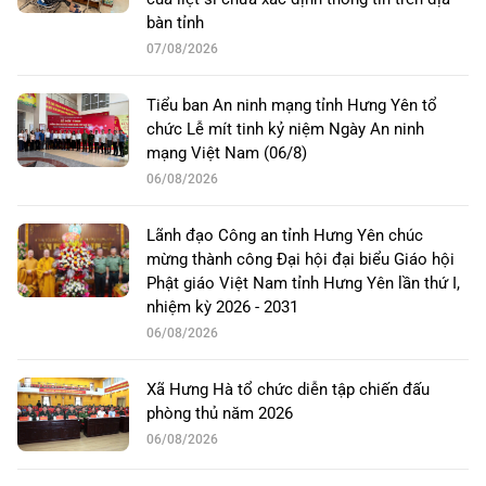
bàn tỉnh
07/08/2026
Tiểu ban An ninh mạng tỉnh Hưng Yên tổ
chức Lễ mít tinh kỷ niệm Ngày An ninh
mạng Việt Nam (06/8)
06/08/2026
Lãnh đạo Công an tỉnh Hưng Yên chúc
mừng thành công Đại hội đại biểu Giáo hội
Phật giáo Việt Nam tỉnh Hưng Yên lần thứ I,
nhiệm kỳ 2026 - 2031
06/08/2026
Xã Hưng Hà tổ chức diễn tập chiến đấu
phòng thủ năm 2026
06/08/2026