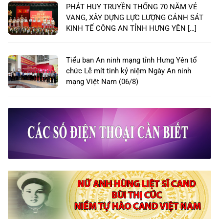
PHÁT HUY TRUYỀN THỐNG 70 NĂM VẺ
VANG, XÂY DỰNG LỰC LƯỢNG CẢNH SÁT
KINH TẾ CÔNG AN TỈNH HƯNG YÊN […]
Tiểu ban An ninh mạng tỉnh Hưng Yên tổ
chức Lễ mít tinh kỷ niệm Ngày An ninh
mạng Việt Nam (06/8)