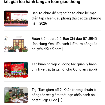
kết giải tỏa hành lang an toàn giao thông
Ban Tổ chức diễn tập tỉnh tổ chức bế mạc
diễn tập chiến đấu phòng thủ các xã, phường
năm 2026
Đoàn kiểm tra số 2, Ban Chỉ đạo 57 UBND
tỉnh Hưng Yên tiến hành kiểm tra công tác
chuyển đổi số năm […]
Tập huấn nghiệp vụ công tác quản lý hành
chính về trật tự xã hội cho Công an cấp xã
Trại Tạm giam số 2: Khẩn trương chuẩn bị
công tác xét giảm thời hạn chấp hành án
phạt tù dịp Quốc […]