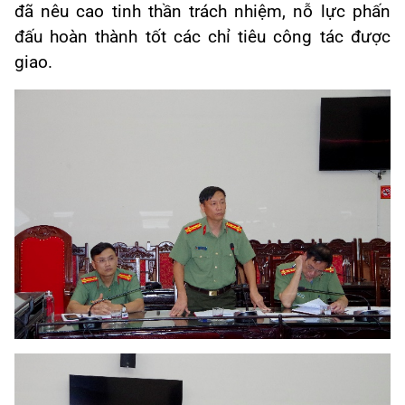
đã nêu cao tinh thần trách nhiệm, nỗ lực phấn
đấu hoàn thành tốt các chỉ tiêu công tác được
giao.