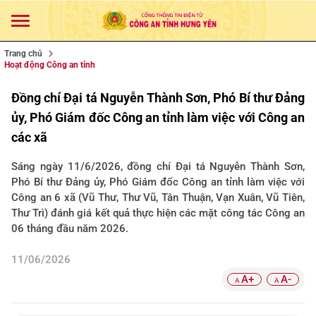
Trang chủ
Hoạt động Công an tỉnh
Đồng chí Đại tá Nguyễn Thành Sơn, Phó Bí thư Đảng
ủy, Phó Giám đốc Công an tỉnh làm việc với Công an
các xã
Sáng ngày 11/6/2026, đồng chí Đại tá Nguyễn Thành Sơn,
Phó Bí thư Đảng ủy, Phó Giám đốc Công an tỉnh làm việc với
Công an 6 xã (Vũ Thư, Thư Vũ, Tân Thuận, Vạn Xuân, Vũ Tiên,
Thư Trì) đánh giá kết quả thực hiện các mặt công tác Công an
06 tháng đầu năm 2026.
11/06/2026
A+
A-
A
A