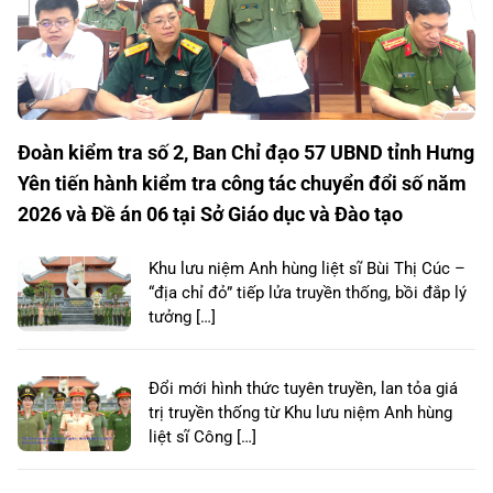
Đoàn kiểm tra số 2, Ban Chỉ đạo 57 UBND tỉnh Hưng
Yên tiến hành kiểm tra công tác chuyển đổi số năm
2026 và Đề án 06 tại Sở Giáo dục và Đào tạo
Khu lưu niệm Anh hùng liệt sĩ Bùi Thị Cúc –
“địa chỉ đỏ” tiếp lửa truyền thống, bồi đắp lý
tưởng […]
Đổi mới hình thức tuyên truyền, lan tỏa giá
trị truyền thống từ Khu lưu niệm Anh hùng
liệt sĩ Công […]