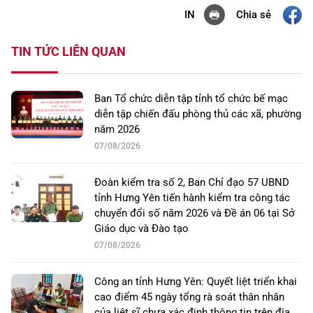
Chia sẻ
IN
TIN TỨC LIÊN QUAN
Ban Tổ chức diễn tập tỉnh tổ chức bế mạc
diễn tập chiến đấu phòng thủ các xã, phường
năm 2026
07/08/2026
Đoàn kiểm tra số 2, Ban Chỉ đạo 57 UBND
tỉnh Hưng Yên tiến hành kiểm tra công tác
chuyển đổi số năm 2026 và Đề án 06 tại Sở
Giáo dục và Đào tạo
07/08/2026
Công an tỉnh Hưng Yên: Quyết liệt triển khai
cao điểm 45 ngày tổng rà soát thân nhân
của liệt sĩ chưa xác định thông tin trên địa