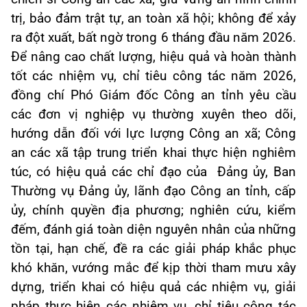
trị, bảo đảm trật tự, an toàn xã hội; không để xảy
ra đột xuất, bất ngờ trong 6 tháng đầu năm 2026.
Để nâng cao chất lượng, hiệu quả và hoàn thành
tốt các nhiệm vụ, chỉ tiêu công tác năm 2026,
đồng chí Phó Giám đốc Công an tỉnh yêu cầu
các đơn vị nghiệp vụ thường xuyên theo dõi,
hướng dẫn đối với lực lượng Công an xã; Công
an các xã tập trung triển khai thực hiện nghiêm
túc, có hiệu quả các chỉ đạo của Đảng ủy, Ban
Thường vụ Đảng ủy, lãnh đạo Công an tỉnh, cấp
ủy, chính quyền địa phương; nghiên cứu, kiểm
đếm, đánh giá toàn diện nguyên nhân của những
tồn tại, hạn chế, đề ra các giải pháp khắc phục
khó khăn, vướng mắc để kịp thời tham mưu xây
dựng, triển khai có hiệu quả các nhiệm vụ, giải
pháp thực hiện các nhiệm vụ, chỉ tiêu công tác