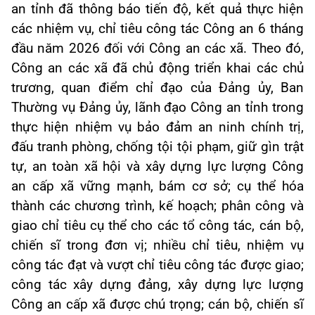
an tỉnh đã thông báo tiến độ, kết quả thực hiện
các nhiệm vụ, chỉ tiêu công tác Công an 6 tháng
đầu năm 2026 đối với Công an các xã. Theo đó,
Công an các xã đã chủ động triển khai các chủ
trương, quan điểm chỉ đạo của Đảng ủy, Ban
Thường vụ Đảng ủy, lãnh đạo Công an tỉnh trong
thực hiện nhiệm vụ bảo đảm an ninh chính trị,
đấu tranh phòng, chống tội tội phạm, giữ gìn trật
tự, an toàn xã hội và xây dựng lực lượng Công
an cấp xã vững mạnh, bám cơ sở; cụ thể hóa
thành các chương trình, kế hoạch; phân công và
giao chỉ tiêu cụ thể cho các tổ công tác, cán bộ,
chiến sĩ trong đơn vị; nhiều chỉ tiêu, nhiệm vụ
công tác đạt và vượt chỉ tiêu công tác được giao;
công tác xây dựng đảng, xây dựng lực lượng
Công an cấp xã được chú trọng; cán bộ, chiến sĩ