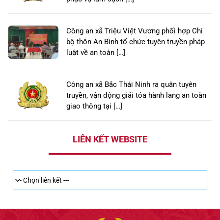
Công an xã Triệu Việt Vương phối hợp Chi
bộ thôn An Bình tổ chức tuyên truyền pháp
luật về an toàn […]
Công an xã Bắc Thái Ninh ra quân tuyên
truyền, vận động giải tỏa hành lang an toàn
giao thông tại […]
LIÊN KẾT WEBSITE