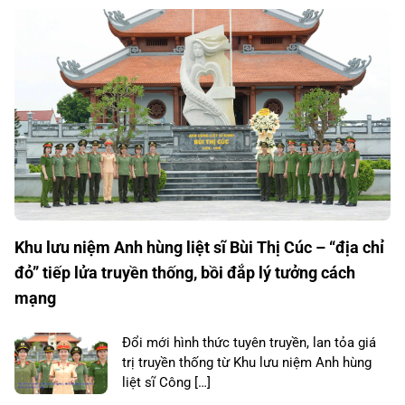
Khu lưu niệm Anh hùng liệt sĩ Bùi Thị Cúc – “địa chỉ
đỏ” tiếp lửa truyền thống, bồi đắp lý tưởng cách
mạng
Đổi mới hình thức tuyên truyền, lan tỏa giá
trị truyền thống từ Khu lưu niệm Anh hùng
liệt sĩ Công […]