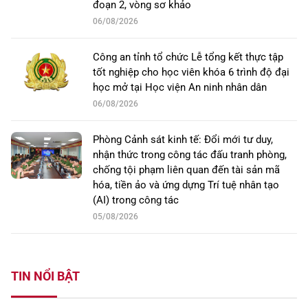
đoạn 2, vòng sơ khảo
06/08/2026
Công an tỉnh tổ chức Lễ tổng kết thực tập
tốt nghiệp cho học viên khóa 6 trình độ đại
học mở tại Học viện An ninh nhân dân
06/08/2026
Phòng Cảnh sát kinh tế: Đổi mới tư duy,
nhận thức trong công tác đấu tranh phòng,
chống tội phạm liên quan đến tài sản mã
hóa, tiền ảo và ứng dựng Trí tuệ nhân tạo
(AI) trong công tác
05/08/2026
TIN NỔI BẬT