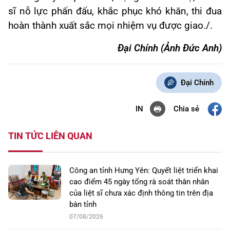
sĩ nỗ lực phấn đấu, khắc phục khó khăn, thi đua
hoàn thành xuất sắc mọi nhiệm vụ được giao./.
Đại Chính (Ảnh Đức Anh)
Đại Chính
Chia sẻ
IN
TIN TỨC LIÊN QUAN
Công an tỉnh Hưng Yên: Quyết liệt triển khai
cao điểm 45 ngày tổng rà soát thân nhân
của liệt sĩ chưa xác định thông tin trên địa
bàn tỉnh
07/08/2026