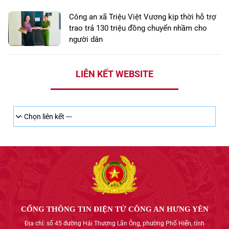
Công an xã Triệu Việt Vương kịp thời hỗ trợ
trao trả 130 triệu đồng chuyển nhầm cho
người dân
LIÊN KẾT WEBSITE
CỔNG THÔNG TIN ĐIỆN TỬ CÔNG AN HƯNG YÊN
Địa chỉ: số 45 đường Hải Thượng Lãn Ông, phường Phố Hiến, tỉnh