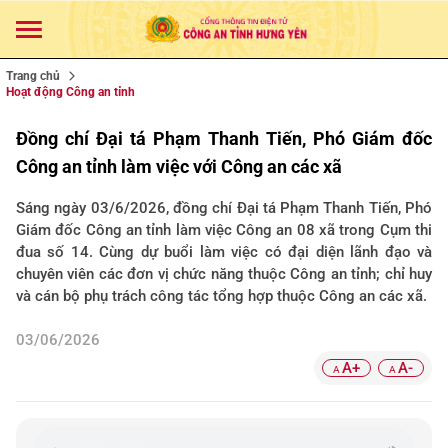
Trang chủ
Hoạt động Công an tỉnh
Đồng chí Đại tá Phạm Thanh Tiến, Phó Giám đốc
Công an tỉnh làm việc với Công an các xã
Sáng ngày 03/6/2026, đồng chí Đại tá Phạm Thanh Tiến, Phó
Giám đốc Công an tỉnh làm việc Công an 08 xã trong Cụm thi
đua số 14. Cùng dự buổi làm việc có đại diện lãnh đạo và
chuyên viên các đơn vị chức năng thuộc Công an tỉnh; chỉ huy
và cán bộ phụ trách công tác tổng hợp thuộc Công an các xã.
03/06/2026
A+
A-
A
A