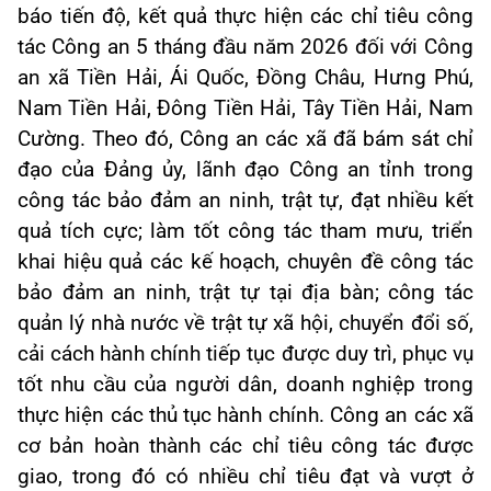
báo tiến độ, kết quả thực hiện các chỉ tiêu công
tác Công an 5 tháng đầu năm 2026 đối với Công
an xã Tiền Hải, Ái Quốc, Đồng Châu, Hưng Phú,
Nam Tiền Hải, Đông Tiền Hải, Tây Tiền Hải, Nam
Cường. Theo đó, Công an các xã đã bám sát chỉ
đạo của Đảng ủy, lãnh đạo Công an tỉnh trong
công tác bảo đảm an ninh, trật tự, đạt nhiều kết
quả tích cực; làm tốt công tác tham mưu, triển
khai hiệu quả các kế hoạch, chuyên đề công tác
bảo đảm an ninh, trật tự tại địa bàn; công tác
quản lý nhà nước về trật tự xã hội, chuyển đổi số,
cải cách hành chính tiếp tục được duy trì, phục vụ
tốt nhu cầu của người dân, doanh nghiệp trong
thực hiện các thủ tục hành chính. Công an các xã
cơ bản hoàn thành các chỉ tiêu công tác được
giao, trong đó có nhiều chỉ tiêu đạt và vượt ở