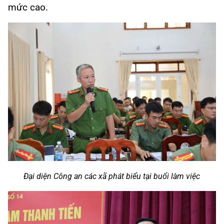
mức cao.
Đại diện Công an các xã phát biểu tại buổi làm việc