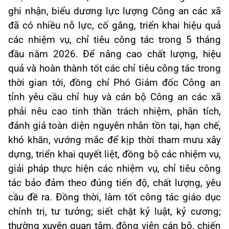
ghi nhận, biểu dương lực lượng Công an các xã
đã có nhiều nỗ lực, cố gắng, triển khai hiệu quả
các nhiệm vụ, chỉ tiêu công tác trong 5 tháng
đầu năm 2026. Để nâng cao chất lượng, hiệu
quả và hoàn thành tốt các chỉ tiêu công tác trong
thời gian tới, đồng chí Phó Giám đốc Công an
tỉnh yêu cầu chỉ huy và cán bộ Công an các xã
phải nêu cao tinh thần trách nhiệm, phân tích,
đánh giá toàn diện nguyên nhân tồn tại, hạn chế,
khó khăn, vướng mắc để kịp thời tham mưu xây
dựng, triển khai quyết liệt, đồng bộ các nhiệm vụ,
giải pháp thực hiện các nhiệm vụ, chỉ tiêu công
tác bảo đảm theo đúng tiến độ, chất lượng, yêu
cầu đề ra. Đồng thời, làm tốt công tác giáo dục
chính trị, tư tưởng; siết chặt kỷ luật, kỷ cương;
thường xuyên quan tâm, động viên cán bộ, chiến