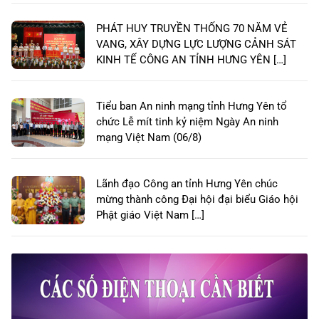
PHÁT HUY TRUYỀN THỐNG 70 NĂM VẺ
VANG, XÂY DỰNG LỰC LƯỢNG CẢNH SÁT
KINH TẾ CÔNG AN TỈNH HƯNG YÊN […]
Tiểu ban An ninh mạng tỉnh Hưng Yên tổ
chức Lễ mít tinh kỷ niệm Ngày An ninh
mạng Việt Nam (06/8)
Lãnh đạo Công an tỉnh Hưng Yên chúc
mừng thành công Đại hội đại biểu Giáo hội
Phật giáo Việt Nam […]