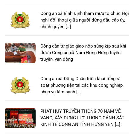
Công an xã Bình Định tham mưu tổ chức Hội
nghị đối thoại giữa người đứng đầu cấp ủy,
chính quyền […]
Công dân tự giác giao nộp súng kíp sau khi
được Công an xã Nam Đông Hưng tuyên
truyền, vận động
Công an xã Đồng Châu triển khai tổng rà
soát phương tiện tại các khu công nghiệp,
phục vụ làm sạch […]
PHÁT HUY TRUYỀN THỐNG 70 NĂM VẺ
VANG, XÂY DỰNG LỰC LƯỢNG CẢNH SÁT
KINH TẾ CÔNG AN TỈNH HƯNG YÊN […]