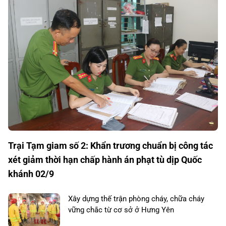
Trại Tạm giam số 2: Khẩn trương chuẩn bị công tác
xét giảm thời hạn chấp hành án phạt tù dịp Quốc
khánh 02/9
Xây dựng thế trận phòng cháy, chữa cháy
vững chắc từ cơ sở ở Hưng Yên