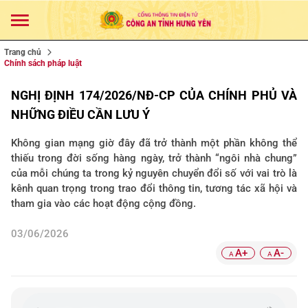
Trang chủ
Chính sách pháp luật
NGHỊ ĐỊNH 174/2026/NĐ-CP CỦA CHÍNH PHỦ VÀ
NHỮNG ĐIỀU CẦN LƯU Ý
Không gian mạng giờ đây đã trở thành một phần không thể
thiếu trong đời sống hàng ngày, trở thành “ngôi nhà chung”
của mỗi chúng ta trong kỷ nguyên chuyển đổi số với vai trò là
kênh quan trọng trong trao đổi thông tin, tương tác xã hội và
tham gia vào các hoạt động cộng đồng.
03/06/2026
A+
A-
A
A