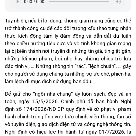
Tuy nhiên, nếu bị lợi dụng, không gian mạng cũng có thể
trở thành công cụ để các đối tượng xấu thao túng nhận
thức, kích động tâm lý đám đông và dẫn dắt dư luận
theo chiều hướng tiêu cực và vô tình không gian mạng
lại bị biến thành nơi truyền đi những tin giả, tin giật gân,
những lời xúc phạm, bôi nhọ hay những chiêu trò lừa
đảo tinh vi, … Những thông tin “rác”, “lệch chuẩn”, … gây
cho người sử dụng chúng ta những sự ức chế, phiền hà,
làm lệch đi mục đích sử dụng ban đầu.
Để giữ cho “ngôi nhà chung” ấy luôn sạch, đẹp và an
toàn, ngày 15/5/2026, Chính phủ đã ban hành Nghị
định số 174/2026/NĐ-CP quy định về xử phạt vi phạm
hành chính trong lĩnh vực bưu chính, viễn thông, tần số
vô tuyến điện, giao dịch điện tử và công nghệ thông tin.
Nghị định có hiệu lực thi hành từ ngày 01/7/2026, là