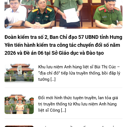
Đoàn kiểm tra số 2, Ban Chỉ đạo 57 UBND tỉnh Hưng
Yên tiến hành kiểm tra công tác chuyển đổi số năm
2026 và Đề án 06 tại Sở Giáo dục và Đào tạo
Khu lưu niệm Anh hùng liệt sĩ Bùi Thị Cúc –
“địa chỉ đỏ” tiếp lửa truyền thống, bồi đắp lý
tưởng […]
Đổi mới hình thức tuyên truyền, lan tỏa giá
trị truyền thống từ Khu lưu niệm Anh hùng
liệt sĩ Công […]