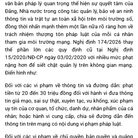
văn bản pháp lý quan trọng thể hiện sự quyết tâm của
Đảng, Nhà nước trong công tác quản lý, bảo vệ an ninh
thông tin và trật tự an toàn xã hội trên môi trường số,
đồng thời nhấn mạnh thêm một lần nữa rõ ràng hơn về
trách nhiệm thượng tôn pháp luật của mỗi cá nhân
tham gia môi trường mạng. Nghị định 174/2026 thay
thế phần lớn các quy định cũ tại Nghị định
15/2020/NĐ-CP ngày 03/02/2020 với nhiều mức phạt
nặng hơn để siết chặt quản lý trên không gian mạng.
Điển hình như:
Đối với các vi phạm về thông tin và đường dẫn: phạt
tiền từ 20 đến 30 triệu đồng đối với hành vi đưa thông
tin giả mạo, sai sự thật, xuyên tạc, vu khống, xúc phạm
uy tín của cơ quan, tổ chức, danh dự, nhân phẩm của cá
nhân; hoặc hành vi cung cấp, chia sẻ đường dẫn đến
thông tin trên mạng có nội dung vi phạm pháp luật.
Đối với các vi phạm về chủ quyền, bản quyền và quảng