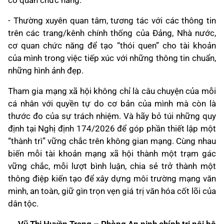
cơ quan chức năng.
- Thường xuyên quan tâm, tương tác với các thông tin
trên các trang/kênh chính thống của Đảng, Nhà nước,
cơ quan chức năng để tạo “thói quen” cho tài khoản
của mình trong việc tiếp xúc với những thông tin chuẩn,
những hình ảnh đẹp.
Tham gia mạng xã hội không chỉ là câu chuyện của mỗi
cá nhân với quyền tự do cơ bản của mình mà còn là
thước đo của sự trách nhiệm. Và hãy bỏ túi những quy
định tại Nghị định 174/2026 để góp phần thiết lập một
“thành trì” vững chắc trên không gian mạng. Cùng nhau
biến mỗi tài khoản mạng xã hội thành một trạm gác
vững chắc, mỗi lượt bình luận, chia sẻ trở thành một
thông điệp kiến tạo để xây dựng môi trường mạng văn
minh, an toàn, giữ gìn trọn vẹn giá trị văn hóa cốt lõi của
dân tộc.