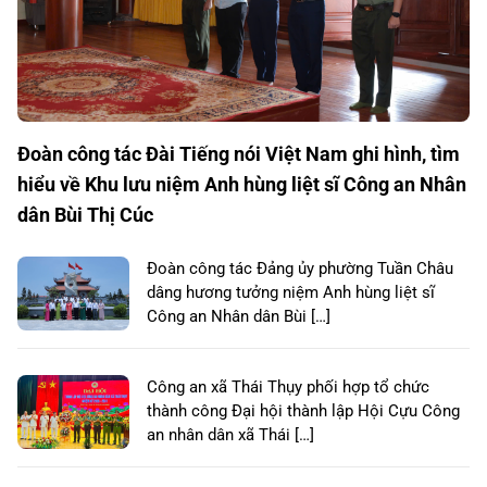
Đoàn công tác Đài Tiếng nói Việt Nam ghi hình, tìm
hiểu về Khu lưu niệm Anh hùng liệt sĩ Công an Nhân
dân Bùi Thị Cúc
Đoàn công tác Đảng ủy phường Tuần Châu
dâng hương tưởng niệm Anh hùng liệt sĩ
Công an Nhân dân Bùi […]
Công an xã Thái Thụy phối hợp tổ chức
thành công Đại hội thành lập Hội Cựu Công
an nhân dân xã Thái […]