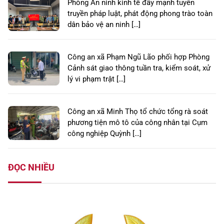
Phòng An ninh kinh tế đẩy mạnh tuyên
truyền pháp luật, phát động phong trào toàn
dân bảo vệ an ninh […]
Công an xã Phạm Ngũ Lão phối hợp Phòng
Cảnh sát giao thông tuần tra, kiểm soát, xử
lý vi phạm trật […]
Công an xã Minh Thọ tổ chức tổng rà soát
phương tiện mô tô của công nhân tại Cụm
công nghiệp Quỳnh […]
ĐỌC NHIỀU