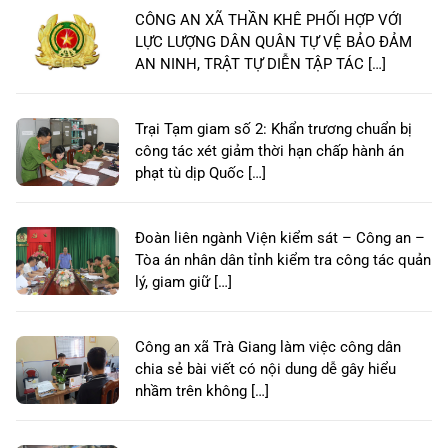
CÔNG AN XÃ THẦN KHÊ PHỐI HỢP VỚI
LỰC LƯỢNG DÂN QUÂN TỰ VỆ BẢO ĐẢM
AN NINH, TRẬT TỰ DIỄN TẬP TÁC […]
Trại Tạm giam số 2: Khẩn trương chuẩn bị
công tác xét giảm thời hạn chấp hành án
phạt tù dịp Quốc […]
Đoàn liên ngành Viện kiểm sát – Công an –
Tòa án nhân dân tỉnh kiểm tra công tác quản
lý, giam giữ […]
Công an xã Trà Giang làm việc công dân
chia sẻ bài viết có nội dung dễ gây hiểu
nhầm trên không […]