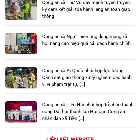
Công an xã Thư Vũ đẩy mạnh tuyên truyền,
ký cam kết giải tỏa hành lang an toàn giao
thông
Công an xã Ngự Thiên ứng dụng mạng xã
hội nâng cao hiệu quả cải cách hành chính
Công an xã Ái Quốc phối hợp lực lượng
Cảnh sát giao thông xử lý nghiêm các hành
vi vi phạm trật tự, […]
Công an xã Tiền Hải phối hợp tổ chức thành
công Đại hội thành lập Hội cựu Công an
nhân dân xã Tiền […]
LIÊN KẾT WEBSITE