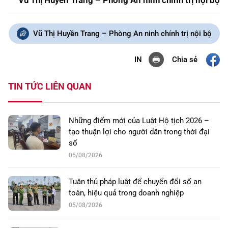
Vũ Thị Huyền Trang – Phòng An ninh chính trị nội bộ
Vũ Thị Huyền Trang – Phòng An ninh chính trị nội bộ
Chia sẻ
IN
TIN TỨC LIÊN QUAN
Những điểm mới của Luật Hộ tịch 2026 –
tạo thuận lợi cho người dân trong thời đại
số
05/08/2026
Tuân thủ pháp luật để chuyển đổi số an
toàn, hiệu quả trong doanh nghiệp
05/08/2026