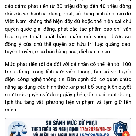
cáo cấm: phạt tiền từ 30 triệu đồng đến 40 triệu đồng
đối với các hành vi: đăng, phát, sử dụng hình ảnh bản đồ
Việt Nam không thể hiện đầy đủ hoặc thể hiện sai chủ
quyền quốc gia; đăng, phát các tác phẩm báo chí, văn
học nghệ thuật, xuất bản phẩm mà không được sự
đồng ý của chủ thể quyền sở hữu trí tuệ; quảng cáo,
tuyên truyền, mua bán hàng hóa, dịch vụ bị cấm.
Mức phạt tiền tối đa đối với cá nhân có thể lên tới 100
triệu đồng trong lĩnh vực viễn thông, tần số vô tuyến
điện, công nghệ thông tin. Bên cạnh đó, cơ quan chức
năng áp dụng các hình thức xử phạt bổ sung kiên quyết
như tước quyền sử dụng giấy phép, đình chỉ hoạt động,
tịch thu tang vật, phương tiện vi phạm và tạm giữ tên
miền.