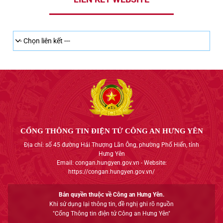
CỔNG THÔNG TIN ĐIỆN TỬ CÔNG AN HƯNG YÊN
Địa chỉ: số 45 đường Hải Thượng Lãn Ông, phường Phố Hiến, tỉnh
Hưng Yên
Email: congan.hungyen.gov.vn - Website:
https://congan.hungyen.gov.vn/
Bản quyền thuộc về Công an Hưng Yên.
Khi sử dụng lại thông tin, đề nghị ghi rõ nguồn
"Cổng Thông tin điện tử Công an Hưng Yên"