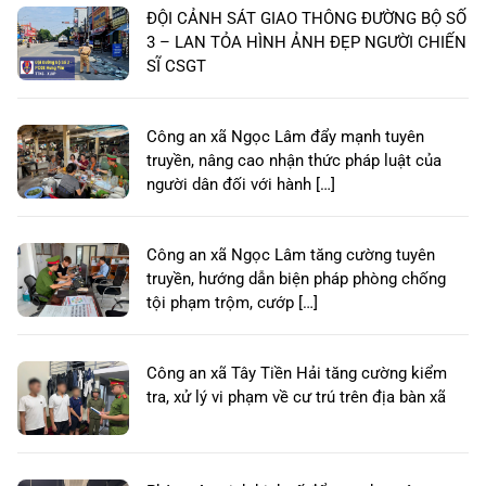
ĐỘI CẢNH SÁT GIAO THÔNG ĐƯỜNG BỘ SỐ
3 – LAN TỎA HÌNH ẢNH ĐẸP NGƯỜI CHIẾN
SĨ CSGT
Công an xã Ngọc Lâm đẩy mạnh tuyên
truyền, nâng cao nhận thức pháp luật của
người dân đối với hành […]
Công an xã Ngọc Lâm tăng cường tuyên
truyền, hướng dẫn biện pháp phòng chống
tội phạm trộm, cướp […]
Công an xã Tây Tiền Hải tăng cường kiểm
tra, xử lý vi phạm về cư trú trên địa bàn xã