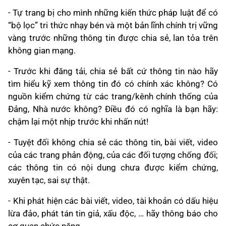
- Tự trang bị cho mình những kiến thức pháp luật để có
“bộ lọc” tri thức nhạy bén và một bản lĩnh chính trị vững
vàng trước những thông tin được chia sẻ, lan tỏa trên
không gian mạng.
- Trước khi đăng tải, chia sẻ bất cứ thông tin nào hãy
tìm hiểu kỹ xem thông tin đó có chính xác không? Có
nguồn kiểm chứng từ các trang/kênh chính thống của
Đảng, Nhà nước không? Điều đó có nghĩa là bạn hãy:
chậm lại một nhịp trước khi nhấn nút!
- Tuyệt đối không chia sẻ các thông tin, bài viết, video
của các trang phản động, của các đối tượng chống đối;
các thông tin có nội dung chưa được kiểm chứng,
xuyên tạc, sai sự thật.
- Khi phát hiện các bài viết, video, tài khoản có dấu hiệu
lừa đảo, phát tán tin giả, xấu độc, … hãy thông báo cho