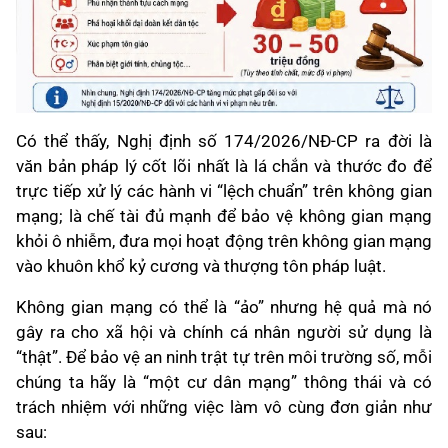
Có thể thấy, Nghị định số 174/2026/NĐ-CP ra đời là
văn bản pháp lý cốt lõi nhất là lá chắn và thước đo để
trực tiếp xử lý các hành vi “lệch chuẩn” trên không gian
mạng; là chế tài đủ mạnh để bảo vệ không gian mạng
khỏi ô nhiễm, đưa mọi hoạt động trên không gian mạng
vào khuôn khổ kỷ cương và thượng tôn pháp luật.
Không gian mạng có thể là “ảo” nhưng hệ quả mà nó
gây ra cho xã hội và chính cá nhân người sử dụng là
“thật”. Để bảo vệ an ninh trật tự trên môi trường số, mỗi
chúng ta hãy là “một cư dân mạng” thông thái và có
trách nhiệm với những việc làm vô cùng đơn giản như
sau: