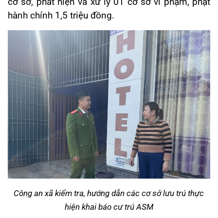
cơ sở, phát hiện và xử lý 01 cơ sở vi phạm, phạt
hành chính 1,5 triệu đồng.
Công an xã kiểm tra, hướng dẫn các cơ sở lưu trú thực
hiện khai báo cư trú ASM