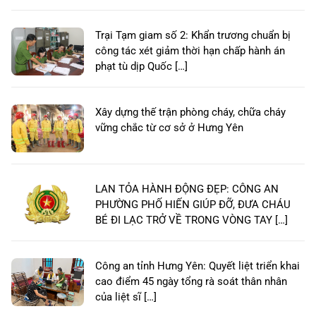
Trại Tạm giam số 2: Khẩn trương chuẩn bị
công tác xét giảm thời hạn chấp hành án
phạt tù dịp Quốc […]
Xây dựng thế trận phòng cháy, chữa cháy
vững chắc từ cơ sở ở Hưng Yên
LAN TỎA HÀNH ĐỘNG ĐẸP: CÔNG AN
PHƯỜNG PHỐ HIẾN GIÚP ĐỠ, ĐƯA CHÁU
BÉ ĐI LẠC TRỞ VỀ TRONG VÒNG TAY […]
Công an tỉnh Hưng Yên: Quyết liệt triển khai
cao điểm 45 ngày tổng rà soát thân nhân
của liệt sĩ […]