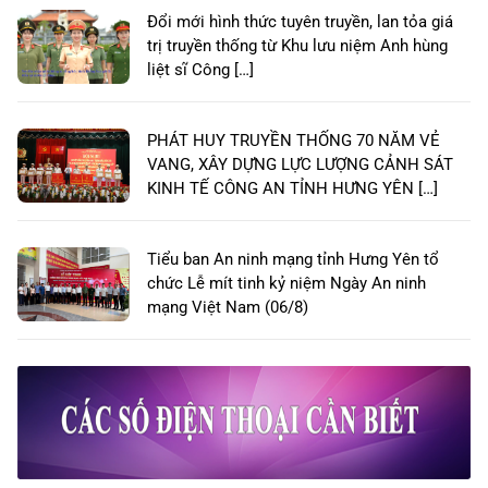
Đổi mới hình thức tuyên truyền, lan tỏa giá
trị truyền thống từ Khu lưu niệm Anh hùng
liệt sĩ Công […]
PHÁT HUY TRUYỀN THỐNG 70 NĂM VẺ
VANG, XÂY DỰNG LỰC LƯỢNG CẢNH SÁT
KINH TẾ CÔNG AN TỈNH HƯNG YÊN […]
Tiểu ban An ninh mạng tỉnh Hưng Yên tổ
chức Lễ mít tinh kỷ niệm Ngày An ninh
mạng Việt Nam (06/8)