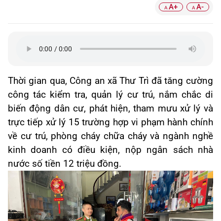
A+
A-
A
A
Thời gian qua, Công an xã Thư Trì đã tăng cường
công tác kiểm tra, quản lý cư trú, nắm chắc di
biến động dân cư, phát hiện, tham mưu xử lý và
trực tiếp xử lý 15 trường hợp vi phạm hành chính
về cư trú, phòng cháy chữa cháy và ngành nghề
kinh doanh có điều kiện, nộp ngân sách nhà
nước số tiền 12 triệu đồng.