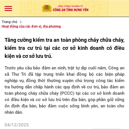
Trang chủ
Hoạt động của các đơn vị, địa phương
Tăng cường kiểm tra an toàn phòng cháy chữa cháy,
kiểm tra cư trú tại các cơ sở kinh doanh có điều
kiện và cơ sở lưu trú.
Trước yêu cầu bảo đảm an ninh, trật tự dịp cuối năm, Công an
xã Thư Trì đã tập trung triển khai đồng bộ các biện pháp
nghiệp vụ, đồng thời thường xuyên chú trọng công tác kiểm
tra hướng dẫn chấp hành các quy định về cư trú, bảo đảm an
toàn phòng cháy chữa cháy (PCCC) tại các cơ sở kinh doanh
có điều kiện và cơ sở lưu trú trên địa bàn, góp phần giữ vững
ổn định địa bàn, bảo đảm cuộc sống bình yên, an toàn cho
nhân dân.
04/12/2025