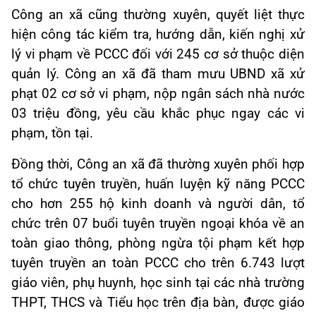
Công an xã cũng thường xuyên, quyết liệt thực
hiện công tác kiểm tra, hướng dẫn, kiến nghị xử
lý vi phạm về PCCC đối với 245 cơ sở thuộc diện
quản lý. Công an xã đã tham mưu UBND xã xử
phạt 02 cơ sở vi phạm, nộp ngân sách nhà nước
03 triệu đồng, yêu cầu khắc phục ngay các vi
phạm, tồn tại.
Đồng thời, Công an xã đã thường xuyên phối hợp
tổ chức tuyên truyền, huấn luyện kỹ năng PCCC
cho hơn 255 hộ kinh doanh và người dân, tổ
chức trên 07 buổi tuyên truyền ngoại khóa về an
toàn giao thông, phòng ngừa tội phạm kết hợp
tuyên truyền an toàn PCCC cho trên 6.743 lượt
giáo viên, phụ huynh, học sinh tại các nhà trường
THPT, THCS và Tiểu học trên địa bàn, được giáo