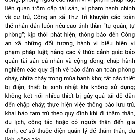
liên quan trộm cắp tài sản, vi phạm hành chính
về cư trú, Công an xã Thư Trì khuyến cáo toàn
thể nhân dân luôn nêu cao tinh thần “tự quản, tự
phòng”; kịp thời phát hiện, thông báo đến Công
an xã những đối tượng, hành vi biểu hiện vi
phạm pháp luật; nâng cao ý thức cảnh giác bảo
quản tài sản cá nhân và cộng đồng; chấp hành
nghiêm các quy định về bảo đảm an toàn phòng
cháy, chữa cháy trong mùa hanh khô; tắt các thiết
bị điện, thiết bị sinh nhiệt khi không sử dụng;
không kết nối nhiều thiết bị gây quá tải dễ dẫn
đến chập cháy; thực hiện việc thông báo lưu trú,
khai báo tạm trú theo quy định khi đi thăm thân,
du lịch, công tác hoặc có người thân đến gia
đình, cơ sở thuộc diện quản lý để thăm thân, du
lịch, công tác.