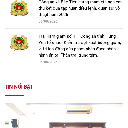
Công an xã Bắc Tiên Hưng tham gia nghiệm
thu kết quả tập huấn điều lệnh, quân sự, võ
thuật năm 2026
06/08/2026
Trại Tạm giam số 1 – Công an tỉnh Hưng
Yên tổ chức: Kiểm tra đột xuất buồng giam,
vị trí lao động của phạm nhân đang chấp
hành án tại Phân trại trung tâm.
06/08/2026
TIN NỔI BẬT