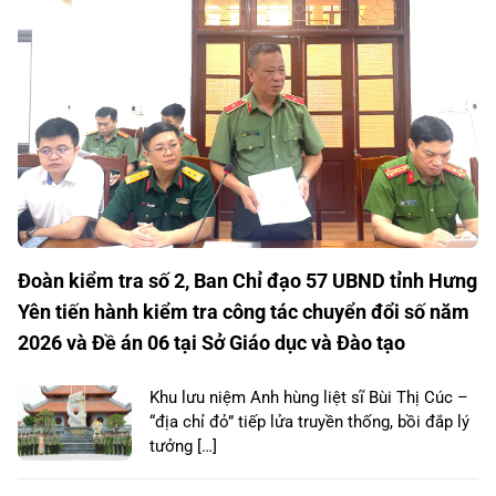
Đoàn kiểm tra số 2, Ban Chỉ đạo 57 UBND tỉnh Hưng
Yên tiến hành kiểm tra công tác chuyển đổi số năm
2026 và Đề án 06 tại Sở Giáo dục và Đào tạo
Khu lưu niệm Anh hùng liệt sĩ Bùi Thị Cúc –
“địa chỉ đỏ” tiếp lửa truyền thống, bồi đắp lý
tưởng […]