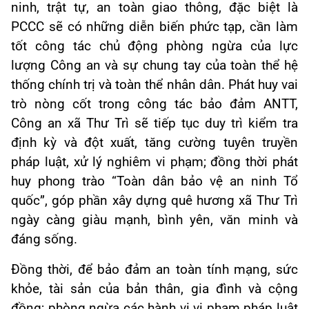
ninh, trật tự, an toàn giao thông, đặc biệt là
PCCC sẽ có những diễn biến phức tạp, cần làm
tốt công tác chủ động phòng ngừa của lực
lượng Công an và sự chung tay của toàn thể hệ
thống chính trị và toàn thể nhân dân. Phát huy vai
trò nòng cốt trong công tác bảo đảm ANTT,
Công an xã Thư Trì sẽ tiếp tục duy trì kiểm tra
định kỳ và đột xuất, tăng cường tuyên truyền
pháp luật, xử lý nghiêm vi phạm; đồng thời phát
huy phong trào “Toàn dân bảo vệ an ninh Tổ
quốc”, góp phần xây dựng quê hương xã Thư Trì
ngày càng giàu mạnh, bình yên, văn minh và
đáng sống.
Đồng thời, để bảo đảm an toàn tính mạng, sức
khỏe, tài sản của bản thân, gia đình và cộng
đồng; phòng ngừa các hành vi vi phạm pháp luật