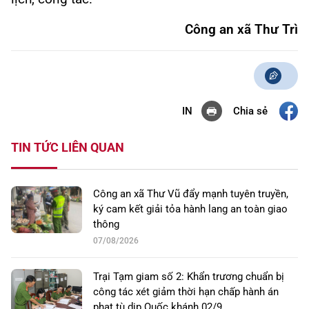
Công an xã Thư Trì
Chia sẻ
IN
TIN TỨC LIÊN QUAN
Công an xã Thư Vũ đẩy mạnh tuyên truyền,
ký cam kết giải tỏa hành lang an toàn giao
thông
07/08/2026
Trại Tạm giam số 2: Khẩn trương chuẩn bị
công tác xét giảm thời hạn chấp hành án
phạt tù dịp Quốc khánh 02/9