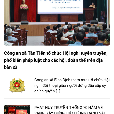
Công an xã Tân Tiến tổ chức Hội nghị tuyên truyền,
phổ biến pháp luật cho các hội, đoàn thể trên địa
bàn xã
Công an xã Bình Định tham mưu tổ chức Hội
nghị đối thoại giữa người đứng đầu cấp ủy,
chính quyền […]
PHÁT HUY TRUYỀN THỐNG 70 NĂM VẺ
VANG, XÂY DỰNG LỰC LƯỢNG CẢNH SÁT