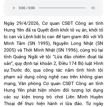
Ngày 29/4/2026, Cơ quan CSĐT Công an tỉnh
Hưng Yên đã ra Quyết định khởi tố vụ án, khởi tố
bị can và Lệnh bắt bị can để tạm giam đối với Võ
Minh Tâm (SN 1995), Nguyễn Long Nhật (SN
2005) và Thới Minh Nhật (SN 1996), cùng trú tại
tỉnh Quảng Ngãi về tội “Lừa đảo chiếm đoạt tài
sản”, quy định tại khoản 2, Điều 174 Bộ luật Hình
sự.Trước đó, qua công tác nắm tình hình tội
phạm sử dụng công nghệ cao trên không gian
mạng, Văn phòng Cơ quan CSĐT Công an tỉnh
Hưng Yên phát hiện nhóm đối tượng lợi dụng
các sự kiện trong trò chơi Liên Minh Huyền
Thoại để thực hiện hành vi lừa đảo. Từ ngày