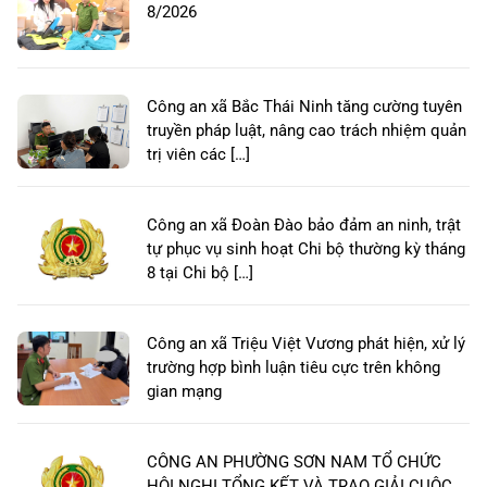
8/2026
Công an xã Bắc Thái Ninh tăng cường tuyên
truyền pháp luật, nâng cao trách nhiệm quản
trị viên các […]
Công an xã Đoàn Đào bảo đảm an ninh, trật
tự phục vụ sinh hoạt Chi bộ thường kỳ tháng
8 tại Chi bộ […]
Công an xã Triệu Việt Vương phát hiện, xử lý
trường hợp bình luận tiêu cực trên không
gian mạng
CÔNG AN PHƯỜNG SƠN NAM TỔ CHỨC
HỘI NGHỊ TỔNG KẾT VÀ TRAO GIẢI CUỘC