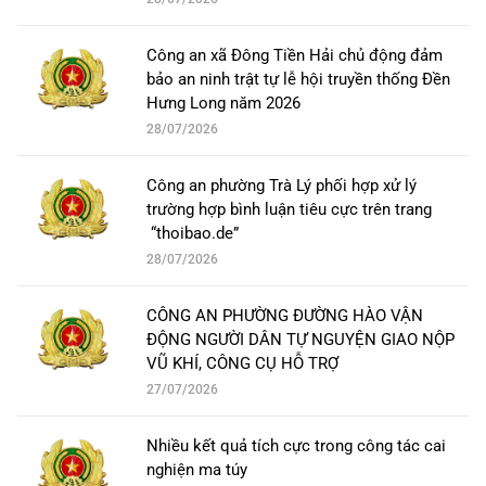
Công an xã Đông Tiền Hải chủ động đảm
bảo an ninh trật tự lễ hội truyền thống Đền
Hưng Long năm 2026
28/07/2026
Công an phường Trà Lý phối hợp xử lý
trường hợp bình luận tiêu cực trên trang
“thoibao.de”
28/07/2026
CÔNG AN PHƯỜNG ĐƯỜNG HÀO VẬN
ĐỘNG NGƯỜI DÂN TỰ NGUYỆN GIAO NỘP
VŨ KHÍ, CÔNG CỤ HỖ TRỢ
27/07/2026
Nhiều kết quả tích cực trong công tác cai
nghiện ma túy