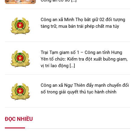
Công an xã Minh Thọ bắt giữ 02 đối tượng
tàng trữ, mua bán trái phép chất ma túy
Trại Tạm giam số 1 – Công an tỉnh Hưng
Yên tổ chức: Kiểm tra đột xuất buồng giam,
vị trí lao động […]
Công an xã Ngự Thiên đẩy mạnh chuyển đổi
số trong giải quyết thủ tục hành chính
ĐỌC NHIỀU