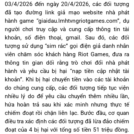
03/4/2026 đến ngày 20/4/2026, các đối tượng
đã tạo đường link giả mạo website nhà phát
hành game “giaidau.lmhtvngriotgames.com”, dụ
người chơi truy cập và cung cấp thông tin tài
khoản, số điện thoại, gmail. Sau đó, các đối
tượng sử dụng “sim rác” gọi điện giả danh nhân
viên chăm sóc khách hàng Riot Games, đưa ra
thông tin gian dối rằng trò chơi đổi nhà phát
hành và yêu cầu bị hại “nạp tiền cập nhật tài
khoản”. Khi bị hại chuyển tiền vào các tài khoản
do chúng cung cấp, các đối tượng tiếp tục viện
nhiều lý do để yêu cầu chuyển thêm nhiều lần,
hứa hoàn trả sau khi xác minh nhưng thực tế
chiếm đoạt rồi chặn liên lạc. Bước đầu, cơ quan
điều tra xác định các đối tượng đã lừa đảo chiếm
đoạt của 4 bị hại với tổng số tiền 51 triệu đồng.