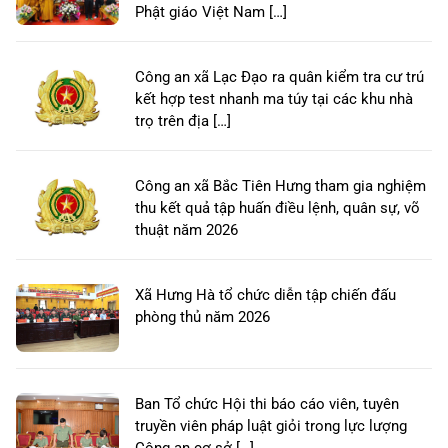
Phật giáo Việt Nam […]
Công an xã Lạc Đạo ra quân kiểm tra cư trú
kết hợp test nhanh ma túy tại các khu nhà
trọ trên địa […]
Công an xã Bắc Tiên Hưng tham gia nghiệm
thu kết quả tập huấn điều lệnh, quân sự, võ
thuật năm 2026
Xã Hưng Hà tổ chức diễn tập chiến đấu
phòng thủ năm 2026
Ban Tổ chức Hội thi báo cáo viên, tuyên
truyền viên pháp luật giỏi trong lực lượng
Công an cơ sở […]