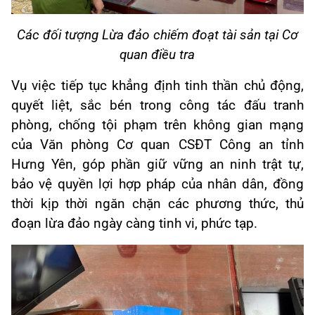
Các đối tượng Lừa đảo chiếm đoạt tài sản tại Cơ
quan điều tra
Vụ việc tiếp tục khẳng định tinh thần chủ động,
quyết liệt, sắc bén trong công tác đấu tranh
phòng, chống tội phạm trên không gian mạng
của Văn phòng Cơ quan CSĐT Công an tỉnh
Hưng Yên, góp phần giữ vững an ninh trật tự,
bảo vệ quyền lợi hợp pháp của nhân dân, đồng
thời kịp thời ngăn chặn các phương thức, thủ
đoạn lừa đảo ngày càng tinh vi, phức tạp.