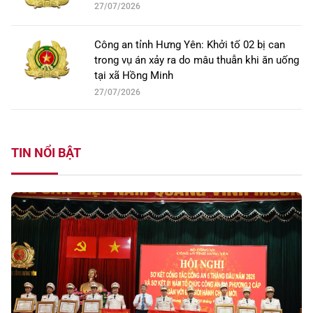
27/07/2026
Công an tỉnh Hưng Yên: Khởi tố 02 bị can
trong vụ án xảy ra do mâu thuẫn khi ăn uống
tại xã Hồng Minh
27/07/2026
TIN NỔI BẬT