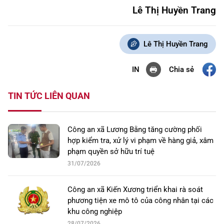
Lê Thị Huyền Trang
Lê Thị Huyền Trang
Chia sẻ
IN
TIN TỨC LIÊN QUAN
Công an xã Lương Bằng tăng cường phối
hợp kiểm tra, xử lý vi phạm về hàng giả, xâm
phạm quyền sở hữu trí tuệ
31/07/2026
Công an xã Kiến Xương triển khai rà soát
phương tiện xe mô tô của công nhân tại các
khu công nghiệp
28/07/2026