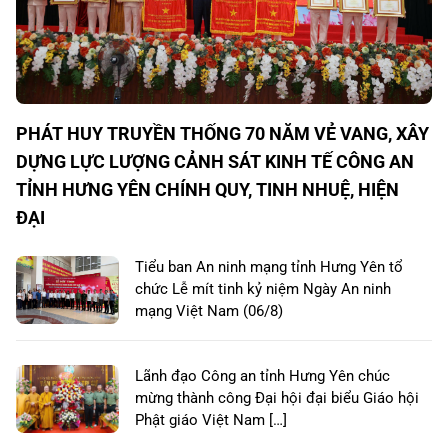
PHÁT HUY TRUYỀN THỐNG 70 NĂM VẺ VANG, XÂY
DỰNG LỰC LƯỢNG CẢNH SÁT KINH TẾ CÔNG AN
TỈNH HƯNG YÊN CHÍNH QUY, TINH NHUỆ, HIỆN
ĐẠI
Tiểu ban An ninh mạng tỉnh Hưng Yên tổ
chức Lễ mít tinh kỷ niệm Ngày An ninh
mạng Việt Nam (06/8)
Lãnh đạo Công an tỉnh Hưng Yên chúc
mừng thành công Đại hội đại biểu Giáo hội
Phật giáo Việt Nam […]