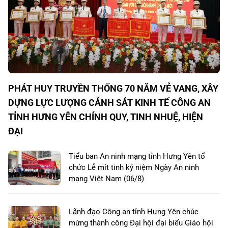
PHÁT HUY TRUYỀN THỐNG 70 NĂM VẺ VANG, XÂY
DỰNG LỰC LƯỢNG CẢNH SÁT KINH TẾ CÔNG AN
TỈNH HƯNG YÊN CHÍNH QUY, TINH NHUỆ, HIỆN
ĐẠI
Tiểu ban An ninh mạng tỉnh Hưng Yên tổ
chức Lễ mít tinh kỷ niệm Ngày An ninh
mạng Việt Nam (06/8)
Lãnh đạo Công an tỉnh Hưng Yên chúc
mừng thành công Đại hội đại biểu Giáo hội