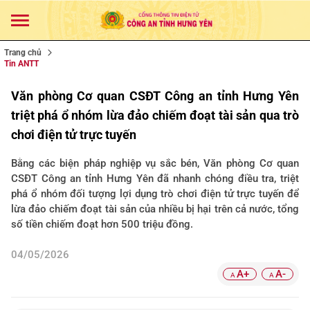
Trang chủ
Tin ANTT
Văn phòng Cơ quan CSĐT Công an tỉnh Hưng Yên
triệt phá ổ nhóm lừa đảo chiếm đoạt tài sản qua trò
chơi điện tử trực tuyến
Bằng các biện pháp nghiệp vụ sắc bén, Văn phòng Cơ quan
CSĐT Công an tỉnh Hưng Yên đã nhanh chóng điều tra, triệt
phá ổ nhóm đối tượng lợi dụng trò chơi điện tử trực tuyến để
lừa đảo chiếm đoạt tài sản của nhiều bị hại trên cả nước, tổng
số tiền chiếm đoạt hơn 500 triệu đồng.
04/05/2026
A+
A-
A
A