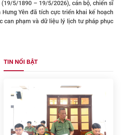
(19/5/1890 – 19/5/2026), cán bộ, chiến sĩ
 Hưng Yên đã tích cực triển khai kế hoạch
c can phạm và dữ liệu lý lịch tư pháp phục
TIN NỔI BẬT