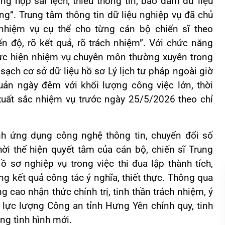
ờng hợp sai lệch, thiếu thông tin, bảo đảm dữ liệu
ng”. Trung tâm thông tin dữ liệu nghiệp vụ đã chủ
nhiệm vụ cụ thể cho từng cán bộ chiến sĩ theo
ến độ, rõ kết quả, rõ trách nhiệm”. Với chức năng
hực hiện nhiệm vụ chuyên môn thường xuyên trong
sạch cơ sở dữ liệu hồ sơ Lý lịch tư pháp ngoài giờ
uản ngày đêm với khối lượng công việc lớn, thời
xuất sắc nhiệm vụ trước ngày 25/5/2026 theo chỉ
nh ứng dụng công nghệ thông tin, chuyển đổi số
ời thể hiện quyết tâm của cán bộ, chiến sĩ Trung
 sơ nghiệp vụ trong việc thi đua lập thành tích,
g kết quả công tác ý nghĩa, thiết thực. Thông qua
ng cao nhận thức chính trị, tinh thần trách nhiệm, ý
lực lượng Công an tỉnh Hưng Yên chính quy, tinh
ng tình hình mới.