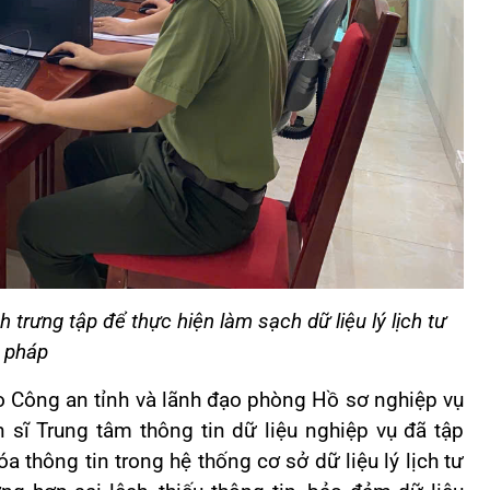
trưng tập để thực hiện làm sạch dữ liệu lý lịch tư
pháp
ạo Công an tỉnh và lãnh đạo phòng Hồ sơ nghiệp vụ
n sĩ Trung tâm thông tin dữ liệu nghiệp vụ đã tập
óa thông tin trong hệ thống cơ sở dữ liệu lý lịch tư