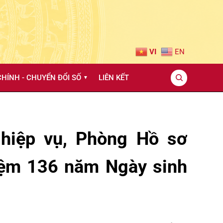
VI
EN
HÍNH - CHUYỂN ĐỔI SỐ
LIÊN KẾT
▼
ghiệp vụ, Phòng Hồ sơ
niệm 136 năm Ngày sinh