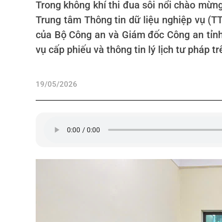
Trong không khí thi đua sôi nổi chào mừn
Trung tâm Thông tin dữ liệu nghiệp vụ (T
của Bộ Công an và Giám đốc Công an tỉnh v
vụ cấp phiếu và thông tin lý lịch tư pháp 
19/05/2026