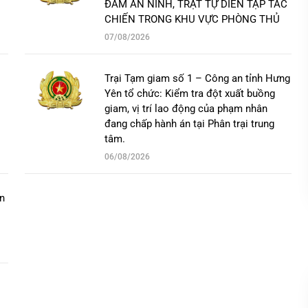
ĐẢM AN NINH, TRẬT TỰ DIỄN TẬP TÁC
CHIẾN TRONG KHU VỰC PHÒNG THỦ
07/08/2026
Trại Tạm giam số 1 – Công an tỉnh Hưng
Yên tổ chức: Kiểm tra đột xuất buồng
giam, vị trí lao động của phạm nhân
đang chấp hành án tại Phân trại trung
tâm.
06/08/2026
n