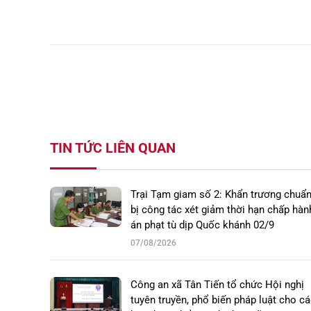
TIN TỨC LIÊN QUAN
Trại Tạm giam số 2: Khẩn trương chuẩ
bị công tác xét giảm thời hạn chấp hàn
án phạt tù dịp Quốc khánh 02/9
07/08/2026
Công an xã Tân Tiến tổ chức Hội nghị
tuyên truyền, phổ biến pháp luật cho c