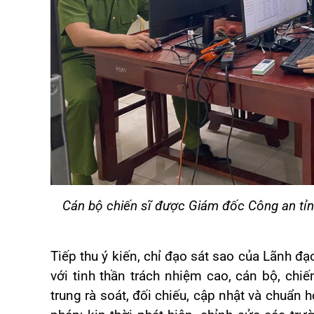
Cán bộ chiến sĩ được Giám đốc Công an tỉnh 
Tiếp thu ý kiến, chỉ đạo sát sao của Lãnh đ
với tinh thần trách nhiệm cao, cán bộ, chiế
trung rà soát, đối chiếu, cập nhật và chuẩn h