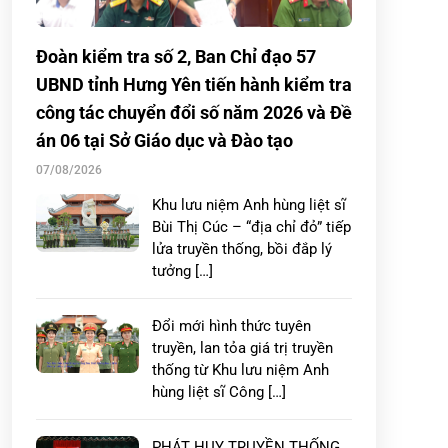
Đoàn kiểm tra số 2, Ban Chỉ đạo 57
UBND tỉnh Hưng Yên tiến hành kiểm tra
công tác chuyển đổi số năm 2026 và Đề
án 06 tại Sở Giáo dục và Đào tạo
07/08/2026
Khu lưu niệm Anh hùng liệt sĩ
Bùi Thị Cúc – “địa chỉ đỏ” tiếp
lửa truyền thống, bồi đắp lý
tưởng […]
Đổi mới hình thức tuyên
truyền, lan tỏa giá trị truyền
thống từ Khu lưu niệm Anh
hùng liệt sĩ Công […]
PHÁT HUY TRUYỀN THỐNG