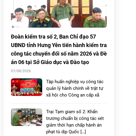
Đoàn kiểm tra số 2, Ban Chỉ đạo 57
UBND tỉnh Hưng Yên tiến hành kiểm tra
công tác chuyển đổi số năm 2026 và Đề
án 06 tại Sở Giáo dục và Đào tạo
07/08/2026
Tập huấn nghiệp vụ công tác
quản lý hành chính về trật tự
xã hội cho Công an cấp xã
Trại Tạm giam số 2: Khẩn
trương chuẩn bị công tác xét
giảm thời hạn chấp hành án
phạt tù dịp Quốc […]