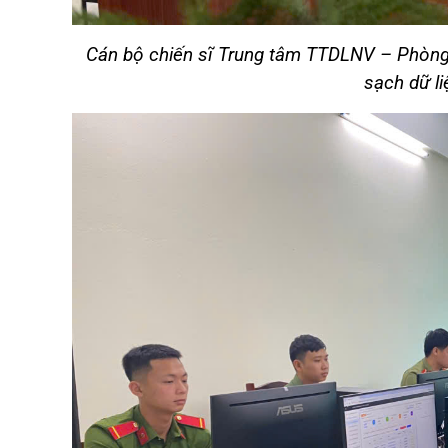
Cán bộ chiến sĩ Trung tâm TTDLNV – Phòng 
sạch dữ li