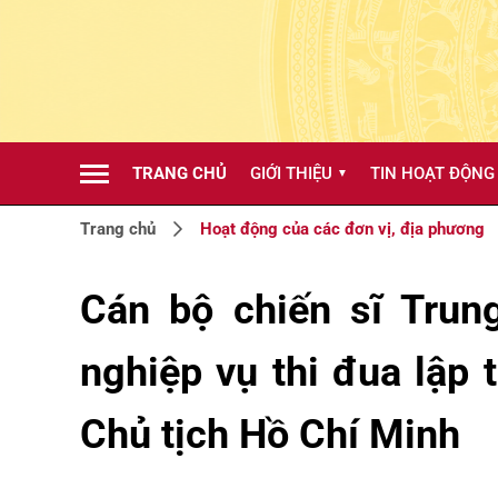
TRANG CHỦ
GIỚI THIỆU
TIN HOẠT ĐỘNG
▼
Trang chủ
Hoạt động của các đơn vị, địa phương
Cán bộ chiến sĩ Trun
nghiệp vụ thi đua lập
Chủ tịch Hồ Chí Minh