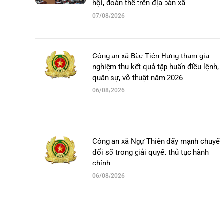
hội, đoàn thể trên địa bàn xã
07/08/2026
Công an xã Bắc Tiên Hưng tham gia
nghiệm thu kết quả tập huấn điều lệnh,
quân sự, võ thuật năm 2026
06/08/2026
Công an xã Ngự Thiên đẩy mạnh chuyể
đổi số trong giải quyết thủ tục hành
chính
06/08/2026