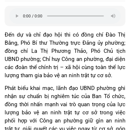
Đến dự và chỉ đạo hội thi có đồng chí Đào Thị
Bằng, Phó Bí thư Thường trực Đảng ủy phường;
đồng chí La Thị Phương Thảo, Phó Chủ tịch
UBND phường; Chỉ huy Công an phường, đại diện
các đoàn thể chính trị – xã hội cùng toàn thể lực
lượng tham gia bảo vệ an ninh trật tự cơ sở.
Phát biểu khai mạc, lãnh đạo UBND phường ghi
nhận sự chuẩn bị nghiêm túc của Ban Tổ chức,
đồng thời nhấn mạnh vai trò quan trọng của lực
lượng bảo vệ an ninh trật tự cơ sở trong việc
phối hợp với Công an phường giữ gìn an ninh
trật tự, giải quyết các vụ việc ngay từ cơ sở, góp