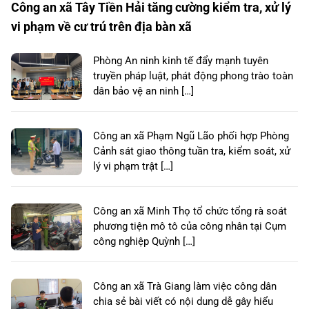
Công an xã Tây Tiền Hải tăng cường kiểm tra, xử lý
vi phạm về cư trú trên địa bàn xã
Phòng An ninh kinh tế đẩy mạnh tuyên
truyền pháp luật, phát động phong trào toàn
dân bảo vệ an ninh […]
Công an xã Phạm Ngũ Lão phối hợp Phòng
Cảnh sát giao thông tuần tra, kiểm soát, xử
lý vi phạm trật […]
Công an xã Minh Thọ tổ chức tổng rà soát
phương tiện mô tô của công nhân tại Cụm
công nghiệp Quỳnh […]
Công an xã Trà Giang làm việc công dân
chia sẻ bài viết có nội dung dễ gây hiểu