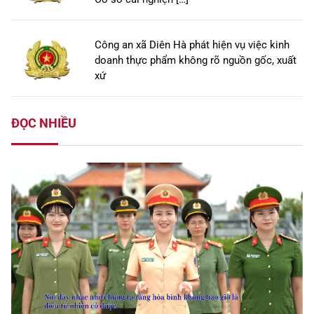
Công an xã Diên Hà phát hiện vụ việc kinh
doanh thực phẩm không rõ nguồn gốc, xuất
xứ
ĐỌC NHIỀU