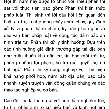
Hội thi năm nay được tổ chức với nhiều phần thi
sát với thực tiễn, bao gồm: Phần thi kiến thức
pháp luật: Thí sinh trả lời câu hỏi liên quan đến
Luật cư trú, Luật phòng cháy chữa cháy, quy định
xử lý vi phạm hành chính, kỹ năng hoà giải và
các văn bản pháp luật về công tác đảm bảo an
ninh trật tự. Phần thi xử lý tình huống: Dựa trên
các tình huống giả định thường gặp tại địa bàn
như mâu thuẫn khu dân cư, tin báo mất trật tự,
phòng chống tội phạm, hỗ trợ giải quyết sự cố
bất ngờ. Phần thi kỹ năng nghiệp vụ: Thể hiện
khả năng phối hợp, nắm bắt địa bàn, báo cáo
nhanh, tuyên truyền vận động quần chúng và các
thao tác nghiệp vụ cơ bản.
Các đội thi đã tham gia với tinh thần nghiêm túc,
tự tin, phản ánh rõ sự hiểu biết và kinh nghiệm