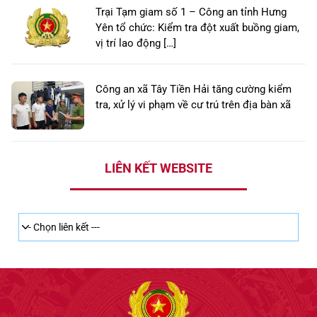
Trại Tạm giam số 1 – Công an tỉnh Hưng
Yên tổ chức: Kiểm tra đột xuất buồng giam,
vị trí lao động […]
Công an xã Tây Tiền Hải tăng cường kiểm
tra, xử lý vi phạm về cư trú trên địa bàn xã
LIÊN KẾT WEBSITE