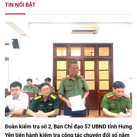
TIN NỔI BẬT
Đoàn kiểm tra số 2, Ban Chỉ đạo 57 UBND tỉnh Hưng
Yên tiến hành kiểm tra công tác chuyển đổi số năm