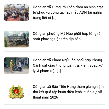
Công an xã Hưng Phú bảo đảm an ninh, trật
tự phục vụ công tác lấy mẫu ADN tại nghĩa
trang liệt sĩ […]
Công an phường Mỹ Hào phối hợp tổng rà
soát phương tiện trên địa bàn
Công an xã Phạm Ngũ Lão phối hợp Phòng
Cảnh sát giao thông tuần tra, kiểm soát, xử
lý vi phạm trật […]
Công an xã Bắc Tiên Hưng tham gia nghiệm
thu kết quả tập huấn điều lệnh, quân sự, võ
thuật năm 2026