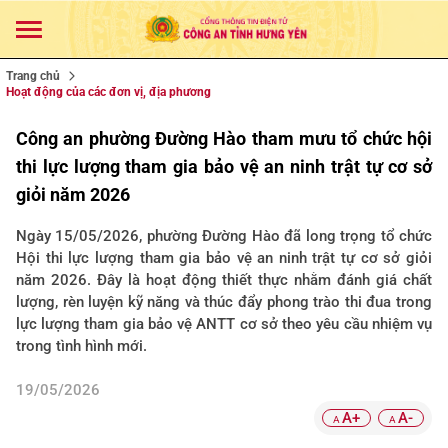
Trang chủ
Hoạt động của các đơn vị, địa phương
Công an phường Đường Hào tham mưu tổ chức hội
thi lực lượng tham gia bảo vệ an ninh trật tự cơ sở
giỏi năm 2026
Ngày 15/05/2026, phường Đường Hào đã long trọng tổ chức
Hội thi lực lượng tham gia bảo vệ an ninh trật tự cơ sở giỏi
năm 2026. Đây là hoạt động thiết thực nhằm đánh giá chất
lượng, rèn luyện kỹ năng và thúc đẩy phong trào thi đua trong
lực lượng tham gia bảo vệ ANTT cơ sở theo yêu cầu nhiệm vụ
trong tình hình mới.
19/05/2026
A+
A-
A
A