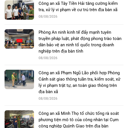
Công an xã Tây Tiền Hải tăng cường kiểm
tra, xử lý vi phạm về cư trú trên địa bàn xã
08/08/2026
Phòng An ninh kinh tế đẩy mạnh tuyên
truyền pháp luật, phát động phong trào toàn
dân bảo vệ an ninh tổ quốc trong doanh
nghiệp trên địa bàn tỉnh
08/08/2026
Công an xã Phạm Ngũ Lão phối hợp Phòng
Cảnh sát giao thông tuần tra, kiểm soát, xử
lý vi phạm trật tự, an toàn giao thông trên
địa bàn xã
08/08/2026
Công an xã Minh Thọ tổ chức tổng rà soát
phương tiện mô tô của công nhân tại Cụm
công nghiệp Quỳnh Giao trên địa bàn