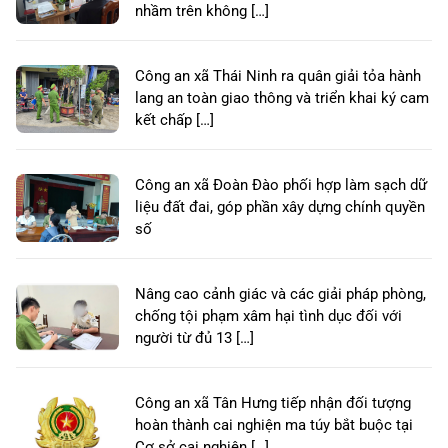
nhầm trên không […]
Công an xã Thái Ninh ra quân giải tỏa hành
lang an toàn giao thông và triển khai ký cam
kết chấp […]
Công an xã Đoàn Đào phối hợp làm sạch dữ
liệu đất đai, góp phần xây dựng chính quyền
số
Nâng cao cảnh giác và các giải pháp phòng,
chống tội phạm xâm hại tình dục đối với
người từ đủ 13 […]
Công an xã Tân Hưng tiếp nhận đối tượng
hoàn thành cai nghiện ma túy bắt buộc tại
Cơ sở cai nghiện […]