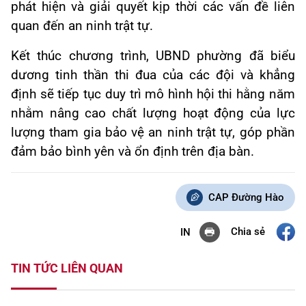
phát hiện và giải quyết kịp thời các vấn đề liên
quan đến an ninh trật tự.
Kết thúc chương trình, UBND phường đã biểu
dương tinh thần thi đua của các đội và khẳng
định sẽ tiếp tục duy trì mô hình hội thi hằng năm
nhằm nâng cao chất lượng hoạt động của lực
lượng tham gia bảo vệ an ninh trật tự, góp phần
đảm bảo bình yên và ổn định trên địa bàn.
CAP Đường Hào
Chia sẻ
IN
TIN TỨC LIÊN QUAN