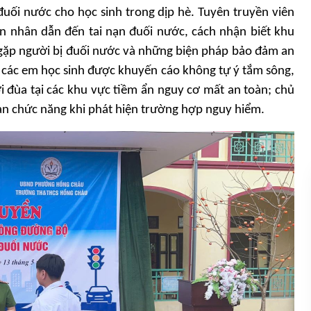
ối nước cho học sinh trong dịp hè. Tuyên truyền viên
n nhân dẫn đến tai nạn đuối nước, cách nhận biết khu
 gặp người bị đuối nước và những biện pháp bảo đảm an
ệt, các em học sinh được khuyến cáo không tự ý tắm sông,
i đùa tại các khu vực tiềm ẩn nguy cơ mất an toàn; chủ
an chức năng khi phát hiện trường hợp nguy hiểm.