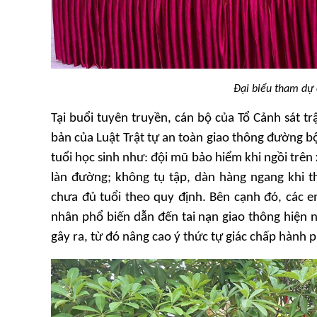
Đại biểu tham dự 
Tại buổi tuyên truyền, cán bộ của Tổ Cảnh sát t
bản của Luật Trật tự an toàn giao thông đường bộ
tuổi học sinh như: đội mũ bảo hiểm khi ngồi trên
làn đường; không tụ tập, dàn hàng ngang khi t
chưa đủ tuổi theo quy định. Bên cạnh đó, các 
nhân phổ biến dẫn đến tai nạn giao thông hiện 
gây ra, từ đó nâng cao ý thức tự giác chấp hành p