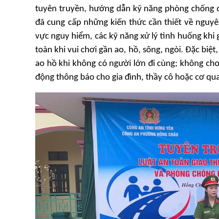
tuyên truyền, hướng dẫn kỹ năng phòng chống đu
đã cung cấp những kiến thức cần thiết về nguyê
vực nguy hiểm, các kỹ năng xử lý tình huống khi
toàn khi vui chơi gần ao, hồ, sông, ngòi. Đặc bi
ao hồ khi không có người lớn đi cùng; không chơ
động thông báo cho gia đình, thầy cô hoặc cơ qu