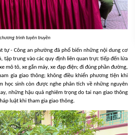
chương trình tuyên truyền
rật tự - Công an phường đã phổ biến những nội dung cơ
, tập trung vào các quy định liên quan trực tiếp đến lứa
 xe mô tô, xe gắn máy, xe đạp điện; đi đúng phần đường,
ham gia giao thông; không điều khiển phương tiện khi
em học sinh còn được nghe phân tích về những nguyên
nay, những hậu quả nghiêm trọng do tai nạn giao thông
háp luật khi tham gia giao thông.