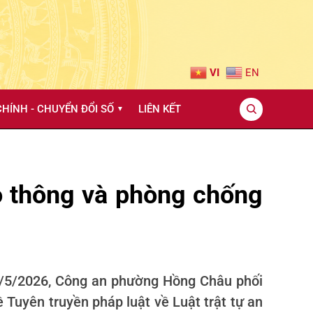
VI
EN
HÍNH - CHUYỂN ĐỔI SỐ
LIÊN KẾT
▼
ao thông và phòng chống
13/5/2026, Công an phường Hồng Châu phối
Tuyên truyền pháp luật về Luật trật tự an