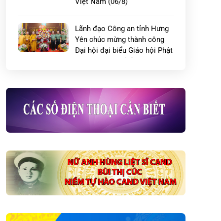
Việt Nam (06/8)
Lãnh đạo Công an tỉnh Hưng
Yên chúc mừng thành công
Đại hội đại biểu Giáo hội Phật
giáo Việt Nam […]