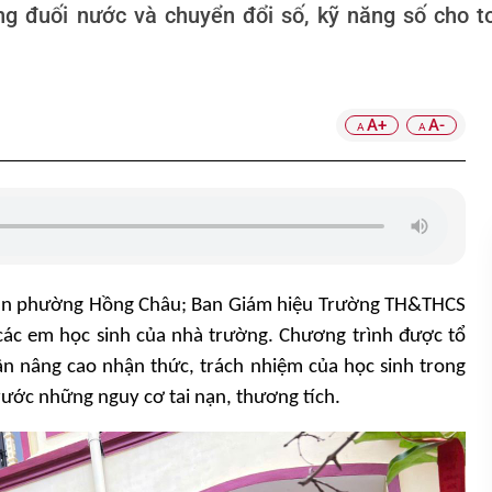
ng đuối nước và chuyển đổi số, kỹ năng số cho to
A+
A-
A
A
g an phường Hồng Châu; Ban Giám hiệu Trường TH&THCS
các em học sinh của nhà trường. Chương trình được tổ
hần nâng cao nhận thức, trách nhiệm của học sinh trong
rước những nguy cơ tai nạn, thương tích.