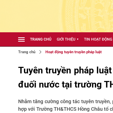
TRANG CHỦ
GIỚI THIỆU
TIN HOẠT ĐỘNG
▼
Trang chủ
Hoạt động tuyên truyền pháp luật
Tuyên truyền pháp luật
đuối nước tại trường
Nhằm tăng cường công tác tuyên truyền, 
hợp với Trường TH&THCS Hồng Châu tổ chức