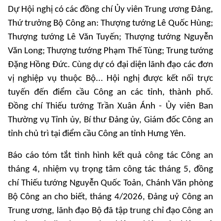
Dự Hội nghị có các đồng chí Ủy viên Trung ương Đảng,
Thứ trưởng Bộ Công an: Thượng tướng Lê Quốc Hùng;
Thượng tướng Lê Văn Tuyến; Thượng tướng Nguyễn
Văn Long; Thượng tướng Phạm Thế Tùng; Trung tướng
Đặng Hồng Đức. Cùng dự có đại diện lãnh đạo các đơn
vị nghiệp vụ thuộc Bộ... Hội nghị được kết nối trực
tuyến đến điểm cầu Công an các tỉnh, thành phố.
Đồng chí Thiếu tướng Trần Xuân Ánh - Ủy viên Ban
Thường vụ Tỉnh ủy, Bí thư Đảng ủy, Giám đốc Công an
tỉnh chủ trì tại điểm cầu Công an tỉnh Hưng Yên.
Báo cáo tóm tắt tình hình kết quả công tác Công an
tháng 4, nhiệm vụ trọng tâm công tác tháng 5, đồng
chí Thiếu tướng Nguyễn Quốc Toản, Chánh Văn phòng
Bộ Công an cho biết, tháng 4/2026, Đảng uỷ Công an
Trung ương, lãnh đạo Bộ đã tập trung chỉ đạo Công an