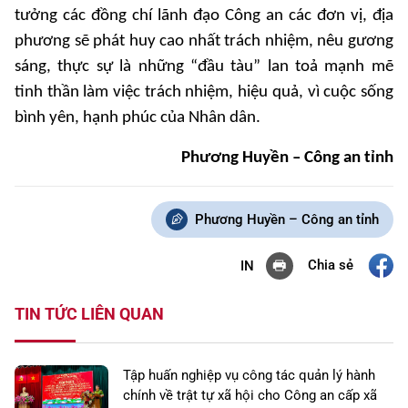
tưởng các đồng chí lãnh đạo Công an các đơn vị, địa
phương sẽ phát huy cao nhất trách nhiệm, nêu gương
sáng, thực sự là những “đầu tàu” lan toả mạnh mẽ
tinh thần làm việc trách nhiệm, hiệu quả, vì cuộc sống
bình yên, hạnh phúc của Nhân dân.
Phương Huyền – Công an tỉnh
Phương Huyền – Công an tỉnh
Chia sẻ
IN
TIN TỨC LIÊN QUAN
Tập huấn nghiệp vụ công tác quản lý hành
chính về trật tự xã hội cho Công an cấp xã