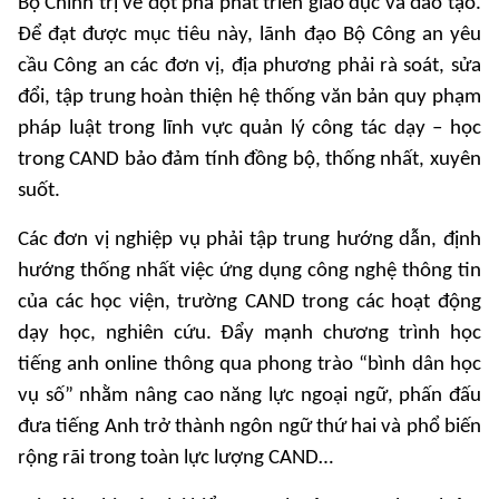
Bộ Chính trị về đột phá phát triển giáo dục và đào tạo.
Để đạt được mục tiêu này, lãnh đạo Bộ Công an yêu
cầu Công an các đơn vị, địa phương phải rà soát, sửa
đổi, tập trung hoàn thiện hệ thống văn bản quy phạm
pháp luật trong lĩnh vực quản lý công tác dạy – học
trong CAND bảo đảm tính đồng bộ, thống nhất, xuyên
suốt.
Các đơn vị nghiệp vụ phải tập trung hướng dẫn, định
hướng thống nhất việc ứng dụng công nghệ thông tin
của các học viện, trường CAND trong các hoạt động
dạy học, nghiên cứu. Đẩy mạnh chương trình học
tiếng anh online thông qua phong trào “bình dân học
vụ số” nhằm nâng cao năng lực ngoại ngữ, phấn đấu
đưa tiếng Anh trở thành ngôn ngữ thứ hai và phổ biến
rộng rãi trong toàn lực lượng CAND…