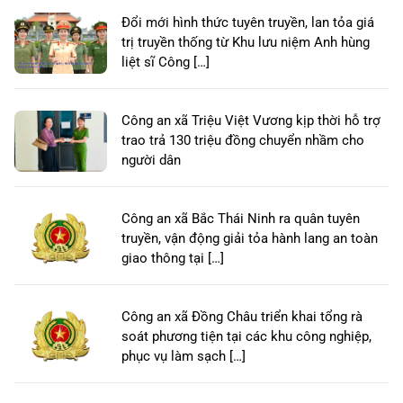
Đổi mới hình thức tuyên truyền, lan tỏa giá
trị truyền thống từ Khu lưu niệm Anh hùng
liệt sĩ Công […]
Công an xã Triệu Việt Vương kịp thời hỗ trợ
trao trả 130 triệu đồng chuyển nhầm cho
người dân
Công an xã Bắc Thái Ninh ra quân tuyên
truyền, vận động giải tỏa hành lang an toàn
giao thông tại […]
Công an xã Đồng Châu triển khai tổng rà
soát phương tiện tại các khu công nghiệp,
phục vụ làm sạch […]