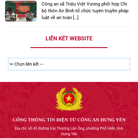
Công an xã Triệu Việt Vương phối hợp Chi
bộ thôn An Bình tổ chức tuyên truyền pháp
luật về an toàn […]
LIÊN KẾT WEBSITE
CỔNG THÔNG TIN ĐIỆN TỬ CÔNG AN HƯNG YÊN
Địa chỉ: số 45 đường Hải Thượng Lãn Ông, phường Phố Hiến, tỉnh
Hưng Yên