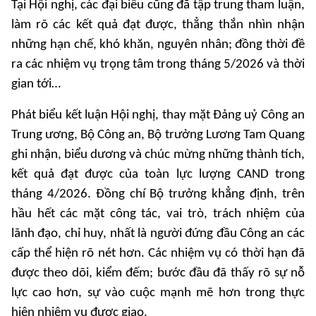
Tại Hội nghị, các đại biểu cũng đã tập trung tham luận,
làm rõ các kết quả đạt được, thẳng thắn nhìn nhận
những hạn chế, khó khăn, nguyên nhân; đồng thời đề
ra các nhiệm vụ trọng tâm trong tháng 5/2026 và thời
gian tới…
Phát biểu kết luận Hội nghị, thay mặt Đảng uỷ Công an
Trung ương, Bộ Công an, Bộ trưởng Lương Tam Quang
ghi nhận, biểu dương và chúc mừng những thành tích,
kết quả đạt được của toàn lực lượng CAND trong
tháng 4/2026. Đồng chí Bộ trưởng khẳng định, trên
hầu hết các mặt công tác, vai trò, trách nhiệm của
lãnh đạo, chỉ huy, nhất là người đứng đầu Công an các
cấp thể hiện rõ nét hơn. Các nhiệm vụ có thời hạn đã
được theo dõi, kiểm đếm; bước đầu đã thấy rõ sự nỗ
lực cao hơn, sự vào cuộc mạnh mẽ hơn trong thực
hiện nhiệm vụ được giao.