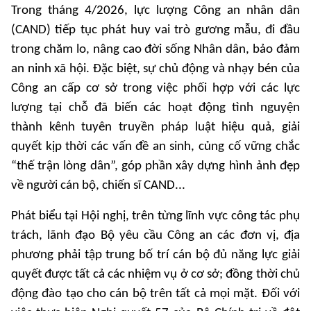
Trong tháng 4/2026, lực lượng Công an nhân dân
(CAND) tiếp tục phát huy vai trò gương mẫu, đi đầu
trong chăm lo, nâng cao đời sống Nhân dân, bảo đảm
an ninh xã hội. Đặc biệt, sự chủ động và nhạy bén của
Công an cấp cơ sở trong việc phối hợp với các lực
lượng tại chỗ đã biến các hoạt động tình nguyện
thành kênh tuyên truyền pháp luật hiệu quả, giải
quyết kịp thời các vấn đề an sinh, củng cố vững chắc
“thế trận lòng dân”, góp phần xây dựng hình ảnh đẹp
về người cán bộ, chiến sĩ CAND...
Phát biểu tại Hội nghị, trên từng lĩnh vực công tác phụ
trách, lãnh đạo Bộ yêu cầu Công an các đơn vị, địa
phương phải tập trung bố trí cán bộ đủ năng lực giải
quyết được tất cả các nhiệm vụ ở cơ sở; đồng thời chủ
động đào tạo cho cán bộ trên tất cả mọi mặt. Đối với