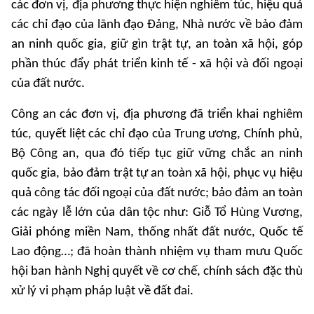
các đơn vị, địa phương thực hiện nghiêm túc, hiệu quả
các chỉ đạo của lãnh đạo Đảng, Nhà nước về bảo đảm
an ninh quốc gia, giữ gìn trật tự, an toàn xã hội, góp
phần thúc đẩy phát triển kinh tế - xã hội và đối ngoại
của đất nước.
Công an các đơn vị, địa phương đã triển khai nghiêm
túc, quyết liệt các chỉ đạo của Trung ương, Chính phủ,
Bộ Công an, qua đó tiếp tục giữ vững chắc an ninh
quốc gia, bảo đảm trật tự an toàn xã hội, phục vụ hiệu
quả công tác đối ngoại của đất nước; bảo đảm an toàn
các ngày lễ lớn của dân tộc như: Giỗ Tổ Hùng Vương,
Giải phóng miền Nam, thống nhất đất nước, Quốc tế
Lao động…; đã hoàn thành nhiệm vụ tham mưu Quốc
hội ban hành Nghị quyết về cơ chế, chính sách đặc thù
xử lý vi phạm pháp luật về đất đai.