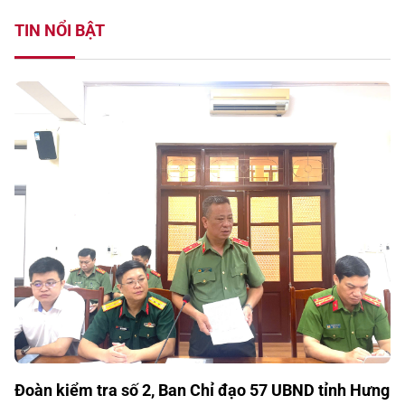
TIN NỔI BẬT
Đoàn kiểm tra số 2, Ban Chỉ đạo 57 UBND tỉnh Hưng