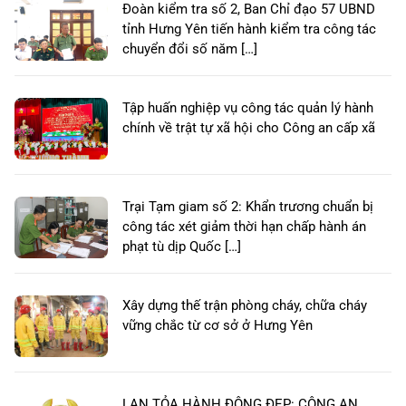
Đoàn kiểm tra số 2, Ban Chỉ đạo 57 UBND
tỉnh Hưng Yên tiến hành kiểm tra công tác
chuyển đổi số năm […]
Tập huấn nghiệp vụ công tác quản lý hành
chính về trật tự xã hội cho Công an cấp xã
Trại Tạm giam số 2: Khẩn trương chuẩn bị
công tác xét giảm thời hạn chấp hành án
phạt tù dịp Quốc […]
Xây dựng thế trận phòng cháy, chữa cháy
vững chắc từ cơ sở ở Hưng Yên
LAN TỎA HÀNH ĐỘNG ĐẸP: CÔNG AN