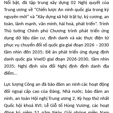
Nổi bật, đã tập trung xây dựng 02 Nghị quyết của
Trung ương về “Chiến lược An ninh quốc gia trong kỷ
nguyên mới” và “Xây dựng xã hội trật tự, kỷ cương, an
toàn, lành mạnh, văn minh, hài hoà, phát triển”. Trình
Thủ tướng Chính phủ Chương trình phát triển ứng
dụng dữ liệu dân cư, định danh và xác thực điện tử
phục vụ chuyển đổi số quốc gia giai đoạn 2026 – 2030
tầm nhìn đến 2035; Đề án phát triển ứng dụng định
danh quốc gia VneID giai đoạn 2026-2030, tầm nhìn
2035; Nghị định sửa đổi Nghị định định danh địa
điểm...
Lực lượng Công an đã bảo đảm an ninh các hoạt động
đối ngoại cấp cao của Đảng, Nhà nước; bảo đảm an
ninh, an toàn Hội nghị Trung ương 2, Kỳ họp thứ nhất
Quốc hội khoá XVI; Lễ Giỗ tổ Hùng Vương, các hoạt
động kỷ niệm 51 năm Ngày Giải phóng miền Nam