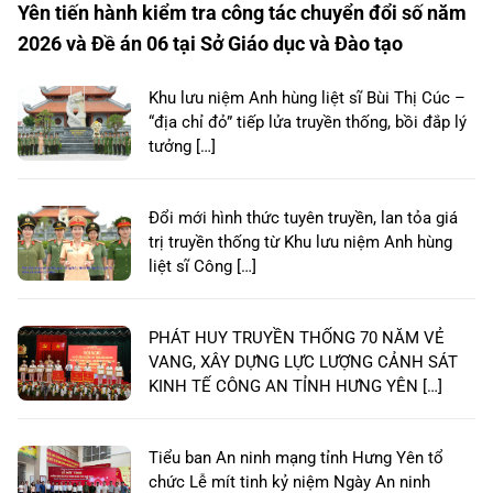
Yên tiến hành kiểm tra công tác chuyển đổi số năm
2026 và Đề án 06 tại Sở Giáo dục và Đào tạo
Khu lưu niệm Anh hùng liệt sĩ Bùi Thị Cúc –
“địa chỉ đỏ” tiếp lửa truyền thống, bồi đắp lý
tưởng […]
Đổi mới hình thức tuyên truyền, lan tỏa giá
trị truyền thống từ Khu lưu niệm Anh hùng
liệt sĩ Công […]
PHÁT HUY TRUYỀN THỐNG 70 NĂM VẺ
VANG, XÂY DỰNG LỰC LƯỢNG CẢNH SÁT
KINH TẾ CÔNG AN TỈNH HƯNG YÊN […]
Tiểu ban An ninh mạng tỉnh Hưng Yên tổ
chức Lễ mít tinh kỷ niệm Ngày An ninh