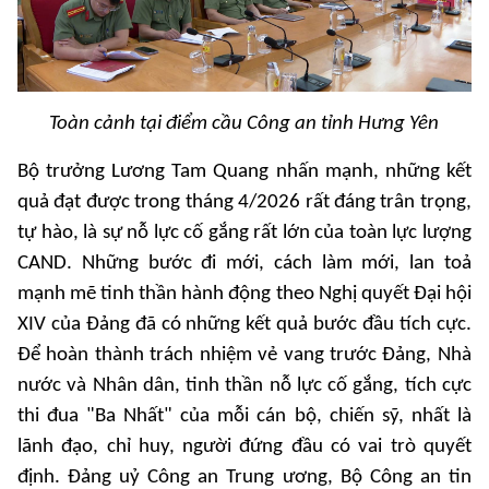
Toàn cảnh tại điểm cầu Công an tỉnh Hưng Yên
Bộ trưởng Lương Tam Quang nhấn mạnh, những kết
quả đạt được trong tháng 4/2026 rất đáng trân trọng,
tự hào, là sự nỗ lực cố gắng rất lớn của toàn lực lượng
CAND. Những bước đi mới, cách làm mới, lan toả
mạnh mẽ tinh thần hành động theo Nghị quyết Đại hội
XIV của Đảng đã có những kết quả bước đầu tích cực.
Để hoàn thành trách nhiệm vẻ vang trước Đảng, Nhà
nước và Nhân dân, tinh thần nỗ lực cố gắng, tích cực
thi đua "Ba Nhất" của mỗi cán bộ, chiến sỹ, nhất là
lãnh đạo, chỉ huy, người đứng đầu có vai trò quyết
định. Đảng uỷ Công an Trung ương, Bộ Công an tin