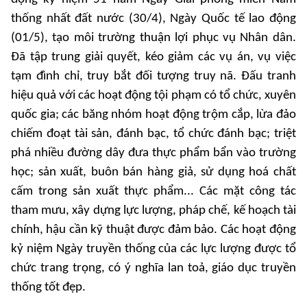
thống nhất đất nước (30/4), Ngày Quốc tế lao động
(01/5), tạo môi trường thuận lợi phục vụ Nhân dân.
Đã tập trung giải quyết, kéo giảm các vụ án, vụ việc
tạm đình chỉ, truy bắt đối tượng truy nã. Đấu tranh
hiệu quả với các hoạt động tội phạm có tổ chức, xuyên
quốc gia; các băng nhóm hoạt động trộm cắp, lừa đảo
chiếm đoạt tài sản, đánh bạc, tổ chức đánh bạc; triệt
phá nhiều đường dây đưa thực phẩm bẩn vào trường
học; sản xuất, buôn bán hàng giả, sử dụng hoá chất
cấm trong sản xuất thực phẩm... Các mặt công tác
tham mưu, xây dựng lực lượng, pháp chế, kế hoạch tài
chính, hậu cần kỹ thuật được đảm bảo. Các hoạt động
kỷ niệm Ngày truyền thống của các lực lượng được tổ
chức trang trọng, có ý nghĩa lan toả, giáo dục truyền
thống tốt đẹp.