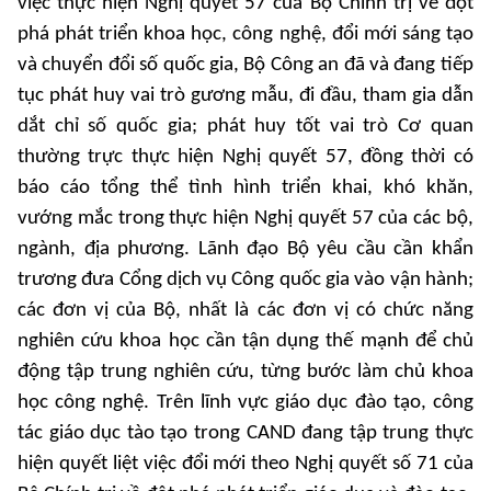
việc thực hiện Nghị quyết 57 của Bộ Chính trị về đột
phá phát triển khoa học, công nghệ, đổi mới sáng tạo
và chuyển đổi số quốc gia, Bộ Công an đã và đang tiếp
tục phát huy vai trò gương mẫu, đi đầu, tham gia dẫn
dắt chỉ số quốc gia; phát huy tốt vai trò Cơ quan
thường trực thực hiện Nghị quyết 57, đồng thời có
báo cáo tổng thể tình hình triển khai, khó khăn,
vướng mắc trong thực hiện Nghị quyết 57 của các bộ,
ngành, địa phương. Lãnh đạo Bộ yêu cầu cần khẩn
trương đưa Cổng dịch vụ Công quốc gia vào vận hành;
các đơn vị của Bộ, nhất là các đơn vị có chức năng
nghiên cứu khoa học cần tận dụng thế mạnh để chủ
động tập trung nghiên cứu, từng bước làm chủ khoa
học công nghệ. Trên lĩnh vực giáo dục đào tạo, công
tác giáo dục tào tạo trong CAND đang tập trung thực
hiện quyết liệt việc đổi mới theo Nghị quyết số 71 của