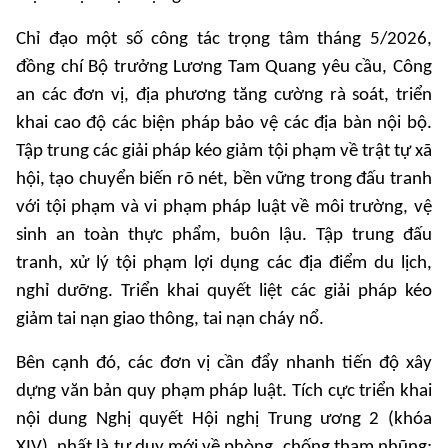
Chỉ đạo một số công tác trọng tâm tháng 5/2026,
đồng chí Bộ trưởng Lương Tam Quang yêu cầu, Công
an các đơn vị, địa phương tăng cường rà soát, triển
khai cao độ các biện pháp bảo vệ các địa bàn nội bộ.
Tập trung các giải pháp kéo giảm tội phạm về trật tự xã
hội, tạo chuyển biến rõ nét, bền vững trong đấu tranh
với tội phạm và vi phạm pháp luật về môi trường, vệ
sinh an toàn thực phẩm, buôn lậu. Tập trung đấu
tranh, xử lý tội phạm lợi dụng các địa điểm du lịch,
nghỉ dưỡng. Triển khai quyết liệt các giải pháp kéo
giảm tai nạn giao thông, tai nạn cháy nổ.
Bên cạnh đó, các đơn vị cần đẩy nhanh tiến độ xây
dựng văn bản quy phạm pháp luật. Tích cực triển khai
nội dung Nghị quyết Hội nghị Trung ương 2 (khóa
XIV), nhất là tư duy mới về phòng, chống tham nhũng;