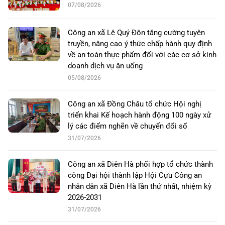
07/08/2026
Công an xã Lê Quý Đôn tăng cường tuyên
truyền, nâng cao ý thức chấp hành quy định
về an toàn thực phẩm đối với các cơ sở kinh
doanh dịch vụ ăn uống
05/08/2026
Công an xã Đồng Châu tổ chức Hội nghị
triển khai Kế hoạch hành động 100 ngày xử
lý các điểm nghẽn về chuyển đổi số
31/07/2026
Công an xã Diên Hà phối hợp tổ chức thành
công Đại hội thành lập Hội Cựu Công an
nhân dân xã Diên Hà lần thứ nhất, nhiệm kỳ
2026-2031
31/07/2026