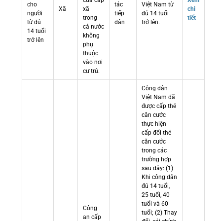
cửa cấp
Xem
cho
tác
Việt Nam từ
Xã
xã
chi
người
tiếp
đủ 14 tuổi
trong
tiết
từ đủ
dân
trở lên.
cả nước
14 tuổi
không
trở lên
phụ
thuộc
vào nơi
cư trú.
Công dân
Việt Nam đã
được cấp thẻ
căn cước
thực hiện
cấp đổi thẻ
căn cước
trong các
trường hợp
sau đây: (1)
Khi công dân
đủ 14 tuổi,
25 tuổi, 40
tuổi và 60
Công
tuổi; (2) Thay
an cấp