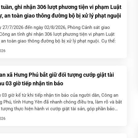
 tuần, ghi nhận 306 lượt phương tiện vi phạm Luật
ự, an toàn giao thông đường bộ bị xử lý phạt nguội
y 27/7/2026 đến ngày 02/8/2026, Phòng Cảnh sát giao
Công an tỉnh ghi nhận 306 lượt phương tiện vi phạm Luật
, an toàn giao thông đường bộ bị xử lý phạt nguội. Cụ thể:
026
an xã Hưng Phú bắt giữ đối tượng cướp giật tài
u 03 giờ tiếp nhận tin báo
 03 giờ kể từ khi tiếp nhận tin báo của người dân, Công an
 Phú, tỉnh Hưng Yên đã nhanh chóng điều tra, làm rõ và bắt
 tượng thực hiện hành vi cướp giật tài sản, góp phần bảo
]
026