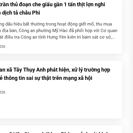
rần thủ đoạn che giấu gần 1 tấn thịt lợn nghi
 dịch tả châu Phi
ng dấu hiệu bất thường trong hoạt động giết mổ, thu mua
ên địa bàn, Công an phường Mỹ Hào đã phối hợp với Cơ quan
t điều tra Công an tỉnh Hưng Yên kiên trì bám sát cơ sở,
p […]
026
an xã Tây Thụy Anh phát hiện, xử lý trường hợp
ẻ thông tin sai sự thật trên mạng xã hội
026