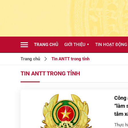
TRANG CHỦ
GIỚI THIỆU
TIN HOẠT ĐỘNG
▼
Trang chủ
Tin ANTT trong tỉnh
TIN ANTT TRONG TỈNH
Công 
“làm 
tâm x
Thực h