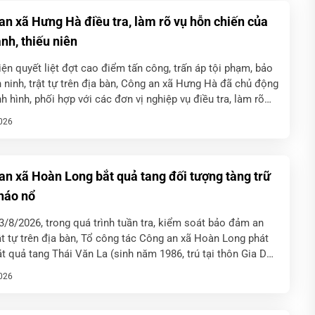
an xã Hưng Hà điều tra, làm rõ vụ hỗn chiến của
nh, thiếu niên
ện quyết liệt đợt cao điểm tấn công, trấn áp tội phạm, bảo
ninh, trật tự trên địa bàn, Công an xã Hưng Hà đã chủ động
h hình, phối hợp với các đơn vị nghiệp vụ điều tra, làm rõ
026
an xã Hoàn Long bắt quả tang đối tượng tàng trữ
háo nổ
/8/2026, trong quá trình tuần tra, kiểm soát bảo đảm an
ật tự trên địa bàn, Tổ công tác Công an xã Hoàn Long phát
ắt quả tang Thái Văn La (sinh năm 1986, trú tại thôn Gia Du,
026