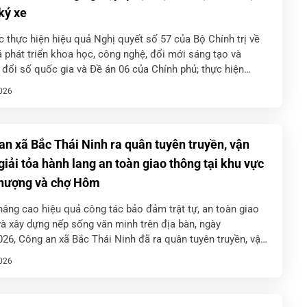
ký xe
c thực hiện hiệu quả Nghị quyết số 57 của Bộ Chính trị về
 phát triển khoa học, công nghệ, đổi mới sáng tạo và
đổi số quốc gia và Đề án 06 của Chính phủ; thực hiện
túc chỉ […]
026
an xã Bắc Thái Ninh ra quân tuyên truyền, vận
giải tỏa hành lang an toàn giao thông tại khu vực
hượng và chợ Hôm
âng cao hiệu quả công tác bảo đảm trật tự, an toàn giao
à xây dựng nếp sống văn minh trên địa bàn, ngày
26, Công an xã Bắc Thái Ninh đã ra quân tuyên truyền, vận
c hộ kinh […]
026