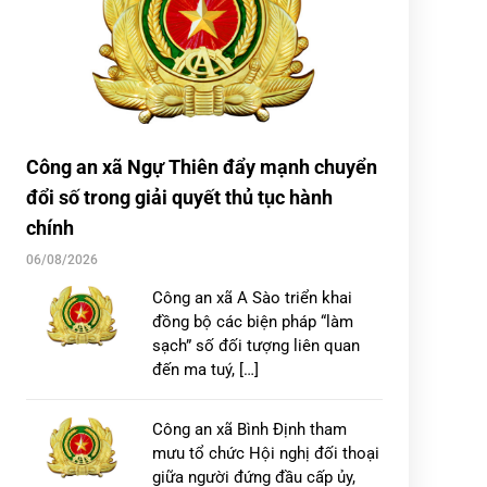
Công an xã Ngự Thiên đẩy mạnh chuyển
đổi số trong giải quyết thủ tục hành
chính
06/08/2026
Công an xã A Sào triển khai
đồng bộ các biện pháp “làm
sạch” số đối tượng liên quan
đến ma tuý, […]
Công an xã Bình Định tham
mưu tổ chức Hội nghị đối thoại
giữa người đứng đầu cấp ủy,