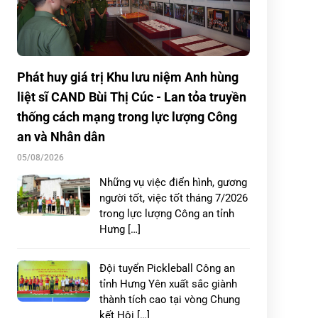
Phát huy giá trị Khu lưu niệm Anh hùng
liệt sĩ CAND Bùi Thị Cúc - Lan tỏa truyền
thống cách mạng trong lực lượng Công
an và Nhân dân
05/08/2026
Những vụ việc điển hình, gương
người tốt, việc tốt tháng 7/2026
trong lực lượng Công an tỉnh
Hưng […]
Đội tuyển Pickleball Công an
tỉnh Hưng Yên xuất sắc giành
thành tích cao tại vòng Chung
kết Hội […]