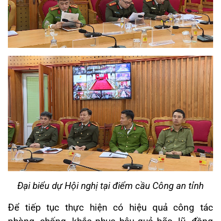
Đại biểu dự Hội nghị tại điểm cầu Công an tỉnh
Để tiếp tục thực hiện có hiệu quả công tác