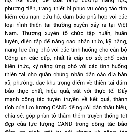
hộ. Rà soát, đề xuất tăng cường năng lực,
phương tiện, trang thiết bị phục vụ công tác tìm
kiếm cứu nạn, cứu hộ, đảm bảo phù hợp với các
loại hình thiên tai thường xuyên xảy ra tại Việt
Nam. Thường xuyên tổ chức tập huấn, huấn
luyện, diễn tập để nâng cao nhận thức, kỹ năng,
năng lực ứng phó với các tình huống cho cán bộ
Công an các cấp, nhất là cấp cơ sở; phổ biến
kiến thức, kỹ năng ứng phó với các tình huống
thiên tai cho quần chúng nhân dân các địa bàn
xã, phường, đặc khu trọng điểm về thiên tai đảm
bảo thực chất, hiệu quả, sát với thực tế. Đẩy
mạnh công tác tuyên truyền về kết quả, thành
tích của lực lượng CAND để người dân thấu hiểu,
chia sẻ, góp phần tô thắm thêm truyền thống tốt
đẹp của lực lượng CAND trong công tác bảo