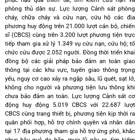
phòng thủ dân sự. Lực lượng Cảnh sát phòng
cháy, chữa cháy và cứu nạn, cứu hộ các địa
phương huy động trên 21.000 lượt cán bộ, chiến
sĩ (CBCS) cùng trên 3.200 lượt phương tiện trực
tiếp tham gia xử lý 1.349 vụ cứu nạn, cứu hộ; tổ
chức cứu được 2.052 người. Đồng thời triển khai
đồng bộ các giải pháp bảo đảm an toàn giao
thông tại các khu vực, tuyến giao thông trọng
yếu, nguy cơ cao xảy ra ngập sâu, lũ quét, sạt lở,
không cho người và phương tiện lưu thông khi
chưa bảo đảm an toàn. Lực lượng Cảnh sát cơ
động huy động 5.019 CBCS với 22.687 lượt
CBCS cùng trang thiết bị, phương tiện kịp thời ra
quân phối hợp, hỗ trợ chính quyền và nhân dân
tại 17 địa phương tham gia hỗ trợ ứng phó, khắc
phục hậu quả do bão, mưa lũ gây ra, tìm kiếm