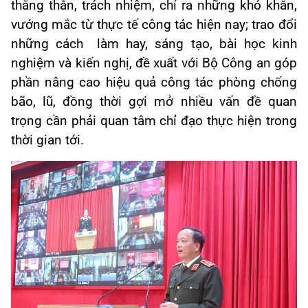
thẳng thắn, trách nhiệm, chỉ ra những khó khăn,
vướng mắc từ thực tế công tác hiện nay; trao đổi
những cách làm hay, sáng tạo, bài học kinh
nghiệm và kiến nghị, đề xuất với Bộ Công an góp
phần nâng cao hiệu quả công tác phòng chống
bão, lũ, đồng thời gợi mở nhiều vấn đề quan
trọng cần phải quan tâm chỉ đạo thực hiện trong
thời gian tới.