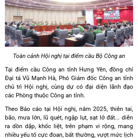
Toàn cảnh Hội nghị tại điểm cầu Bộ Công an
Tại điểm cầu Công an tỉnh Hưng Yên, đồng chí
Đại tá Vũ Mạnh Hà, Phó Giám đốc Công an tỉnh
chủ trì Hội nghị, cùng dự có đại diện lãnh đạo
các Phòng thuộc Công an tỉnh.
Theo Báo cáo tại Hội nghị, năm 2025, thiên tai,
bão, mưa lớn, lũ quét, ngập lụt, sạt lở đất... diễn
ra dồn dập, khốc liệt, trên phạm vi rộng, mang
nhiều yếu tố cực đoan, bất thường, vượt mức lịch