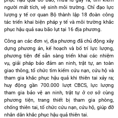
người mất tích, vệ sinh môi trường. Chỉ đạo lực
lượng y tế cơ quan Bộ thành lập 18 đoàn công
tác triển khai biện pháp y tế và môi trường khắc
phục hậu quả sau bão lụt tại 16 địa phương.
Công an các đơn vị, địa phương đã chủ động xây
dựng phương án, kế hoạch và bố trí lực lượng,
phương tiện để sẵn sàng triển khai các nhiệm
vụ, giải pháp bảo đảm an ninh, trật tự, an toàn
giao thông, tổ chức tìm kiếm cứu nạn, cứu hộ và
tham gia khắc phục hậu quả khi thiên tai xảy ra;
huy động gần 700.000 lượt CBCS, lực lượng
tham gia bảo vệ an ninh, trật tự ở cơ sở cùng
phương tiện, trang thiết bị tham gia phòng,
chống thiên tai, tổ chức cứu nạn, cứu hộ, giúp đỡ
nhân dân khắc phục hậu quả thiên tai.