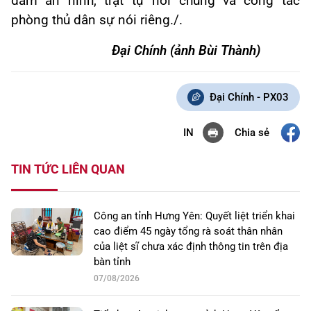
đảm an ninh, trật tự nói chung và công tác
phòng thủ dân sự nói riêng./.
Đại Chính (ảnh Bùi Thành)
Đại Chính - PX03
Chia sẻ
IN
TIN TỨC LIÊN QUAN
Công an tỉnh Hưng Yên: Quyết liệt triển khai
cao điểm 45 ngày tổng rà soát thân nhân
của liệt sĩ chưa xác định thông tin trên địa
bàn tỉnh
07/08/2026