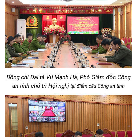
Đồng chí Đại tá Vũ Mạnh Hà, Phó Giám đốc Công
an tỉnh chủ trì Hội nghị
tại điểm cầu Công an tỉnh