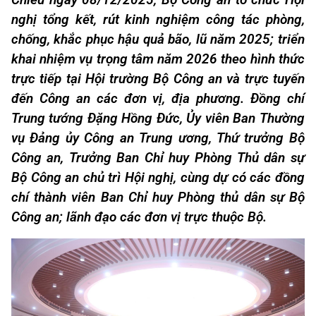
Chiều ngày 08/12/2025, Bộ Công an tổ chức Hội
nghị tổng kết, rút kinh nghiệm công tác phòng,
chống, khắc phục hậu quả bão, lũ năm 2025; triển
khai nhiệm vụ trọng tâm năm 2026 theo hình thức
trực tiếp tại Hội trường Bộ Công an và trực tuyến
đến Công an các đơn vị, địa phương. Đồng chí
Trung tướng Đặng Hồng Đức, Ủy viên Ban Thường
vụ Đảng ủy Công an Trung ương, Thứ trưởng Bộ
Công an, Trưởng Ban Chỉ huy Phòng Thủ dân sự
Bộ Công an chủ trì Hội nghị, cùng dự có các đồng
chí thành viên Ban Chỉ huy Phòng thủ dân sự Bộ
Công an; lãnh đạo các đơn vị trực thuộc Bộ.