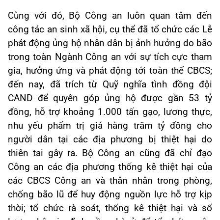
Cùng với đó, Bộ Công an luôn quan tâm đến
công tác an sinh xã hội, cụ thể đã tổ chức các Lễ
phát động ủng hộ nhân dân bị ảnh hưởng do bão
trong toàn Ngành Công an với sự tích cực tham
gia, hưởng ứng và phát động tới toàn thể CBCS;
đến nay, đã trích từ Quỹ nghĩa tình đồng đội
CAND để quyên góp ủng hộ được gần 53 tỷ
đồng, hỗ trợ khoảng 1.000 tấn gạo, lương thực,
nhu yếu phẩm trị giá hàng trăm tỷ đồng cho
người dân tại các địa phương bị thiệt hại do
thiên tai gây ra. Bộ Công an cũng đã chỉ đạo
Công an các địa phương thống kê thiệt hại của
các CBCS Công an và thân nhân trong phòng,
chống bão lũ để huy động nguồn lực hỗ trợ kịp
thời; tổ chức rà soát, thống kê thiệt hại và số