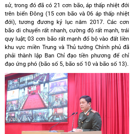
sử, trong đó đã có 21 cơn bão, áp thấp nhiệt đới
trên biển Đông (15 cơn bão và 06 áp thấp nhiệt
đới), tương đương kỷ lục năm 2017. Các cơn
bão di chuyển rất nhanh, cường độ rất mạnh, trái
quy luật; 03 cơn bão rất mạnh đổ bộ vào đất liền
khu vực miền Trung và Thủ tướng Chính phủ đã
phải thành lập Ban Chỉ đạo tiền phương để chỉ
đạo ứng phó (bão số 5, bão số 10 và bão số 13).