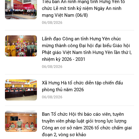
Tiểu ban An ninh mạng tỉnh Hưng Yên tổ
chức Lễ mít tinh kỷ niệm Ngày An ninh
mạng Việt Nam (06/8)
06/08/2026
Lãnh đạo Công an tỉnh Hưng Yên chúc
mừng thành công Đại hội đại biểu Giáo hội
Phật giáo Việt Nam tỉnh Hưng Yên lần thứ I,
nhiệm kỳ 2026 - 2031
06/08/2026
Xã Hưng Hà tổ chức diễn tập chiến đấu
phòng thủ năm 2026
06/08/2026
Ban Tổ chức Hội thi báo cáo viên, tuyên
truyền viên pháp luật giỏi trong lực lượng
Công an cơ sở năm 2026 tổ chức chấm giai
đoạn 2, vòng sơ khảo