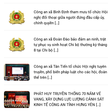
Công an xã Bình Định tham mưu tổ chức Hội
nghị đối thoại giữa người đứng đầu cấp ủy,
chính quyền […]
Công an xã Đoàn Đào bảo đảm an ninh, trật
tự phục vụ sinh hoạt Chi bộ thường kỳ tháng
8 tại Chi bộ […]
Công an xã Tân Tiến tổ chức Hội nghị tuyên
truyền, phổ biến pháp luật cho các hội, đoàn
thể trên […]
PHÁT HUY TRUYỀN THỐNG 70 NĂM VẺ
VANG, XÂY DỰNG LỰC LƯỢNG CẢNH SÁT
KINH TẾ CÔNG AN TỈNH HƯNG YÊN […]