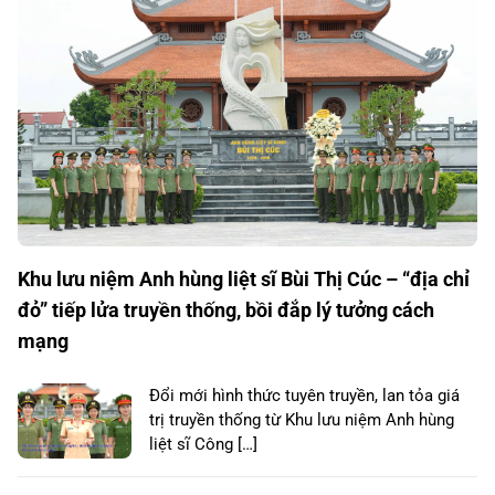
Khu lưu niệm Anh hùng liệt sĩ Bùi Thị Cúc – “địa chỉ
đỏ” tiếp lửa truyền thống, bồi đắp lý tưởng cách
mạng
Đổi mới hình thức tuyên truyền, lan tỏa giá
trị truyền thống từ Khu lưu niệm Anh hùng
liệt sĩ Công […]