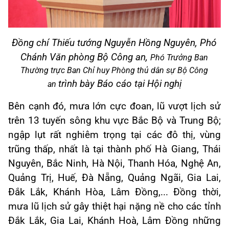
Đồng chí Thiếu tướng Nguyễn Hồng Nguyên, Phó
Chánh Văn phòng Bộ Công an,
Phó Trưởng Ban
Thường trực Ban Chỉ huy Phòng thủ dân sự Bộ Công
trình bày Báo cáo tại Hội nghị
an
Bên cạnh đó, mưa lớn cực đoan, lũ vượt lịch sử
trên 13 tuyến sông khu vực Bắc Bộ và Trung Bộ;
ngập lụt rất nghiêm trọng tại các đô thị, vùng
trũng thấp, nhất là tại thành phố Hà Giang, Thái
Nguyên, Bắc Ninh, Hà Nội, Thanh Hóa, Nghệ An,
Quảng Trị, Huế, Đà Nẵng, Quảng Ngãi, Gia Lai,
Đắk Lắk, Khánh Hòa, Lâm Đồng,... Đồng thời,
mưa lũ lịch sử gây thiệt hại nặng nề cho các tỉnh
Đắk Lắk, Gia Lai, Khánh Hoà, Lâm Đồng những