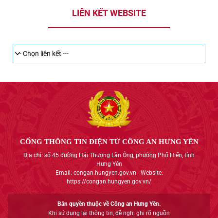
LIÊN KẾT WEBSITE
CỔNG THÔNG TIN ĐIỆN TỬ CÔNG AN HƯNG YÊN
Địa chỉ: số 45 đường Hải Thượng Lãn Ông, phường Phố Hiến, tỉnh
Hưng Yên
Email: congan.hungyen.gov.vn - Website:
https://congan.hungyen.gov.vn/
Bản quyền thuộc về Công an Hưng Yên.
Khi sử dụng lại thông tin, đề nghị ghi rõ nguồn