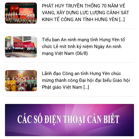
PHÁT HUY TRUYỀN THỐNG 70 NĂM VẺ
VANG, XÂY DỰNG LỰC LƯỢNG CẢNH SÁT
KINH TẾ CÔNG AN TỈNH HƯNG YÊN […]
Tiểu ban An ninh mạng tỉnh Hưng Yên tổ
chức Lễ mít tinh kỷ niệm Ngày An ninh
mạng Việt Nam (06/8)
Lãnh đạo Công an tỉnh Hưng Yên chúc
mừng thành công Đại hội đại biểu Giáo hội
Phật giáo Việt Nam […]