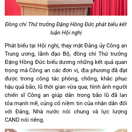
Đồng chí Thứ trưởng Đặng Hồng Đức phát biểu kết
luận Hội nghị
Phát biểu tại Hội nghị, thay mặt Đảng ủy Công an
Trung ương, lãnh đạo Bộ, đồng chí Thứ trưởng
Đặng Hồng Đức biểu dương những kết quả quan
trọng mà Công an các đơn vị, địa phương đã đạt
được trong công tác phòng, chống, khắc phục
hậu quả bão, lũ thời gian vừa qua; hình ảnh người
chiến sĩ Công an giúp dân trong bão lũ đã lan
tỏa mạnh mẽ, củng cố niềm tin của nhân dân đối
với Đảng, Nhà nước nói chung và lực lượng
CAND nói riêng.