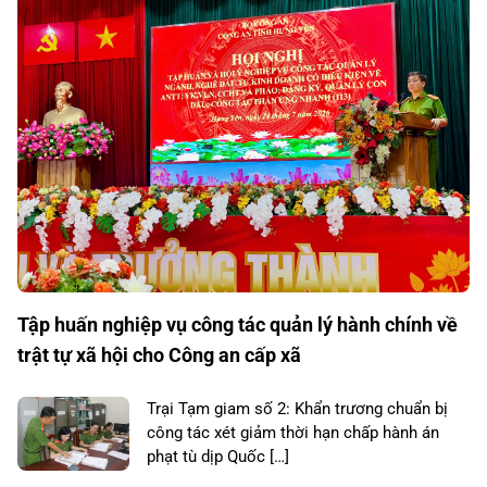
Tập huấn nghiệp vụ công tác quản lý hành chính về
trật tự xã hội cho Công an cấp xã
Trại Tạm giam số 2: Khẩn trương chuẩn bị
công tác xét giảm thời hạn chấp hành án
phạt tù dịp Quốc […]