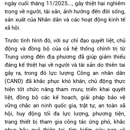
ngày cuối tháng 11/2025..., gây thiệt hại nghiêm
trọng về người, tài sản, ảnh hưởng đến đời sống,
sản xuất của Nhân dân và các hoạt động kinh tế
xã hội.
Trước tình hình đó, với sự chỉ đạo quyết liệt, chủ
động và đồng bộ của cả hệ thống chính trị từ
Trung ương đến địa phương đã giúp giảm thiểu
đáng kể thiệt hại về người và tài sản do thiên tai
gây ra, trong đó lực lượng Công an nhân dân
(CAND) đã khắc phục khó khăn, chủ động thực
hiện tốt chức năng tham mưu; triển khai quyết
liệt, đồng bộ các kế hoạch, giải pháp bảo vệ
vững chắc an ninh quốc gia, trật tự, an toàn xã
hội, huy động tối đa lực lượng, phương tiện,
trang thiết bị tham gia công tác ứng phó, khắc
phục hậu quả thiên tai, tìm kiếm cứu nạn và