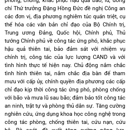
phòng, chống, khắc phục hậu quả bão, lũ, đồng
chí Thứ trưởng Đặng Hồng Đức đề nghị Công an
các đơn vị, địa phương nghiêm túc quán triệt, cụ
thể hóa các văn bản chỉ đạo của Bộ Chính trị,
Trung ương Đảng, Quốc hội, Chính phủ, Thủ
tướng Chính phủ về công tác ứng phó, khắc phục
hậu quả thiên tai, bảo đảm sát với nhiệm vụ
chính trị, công tác của lực lượng CAND và với
tình hình thực tế hiện nay. Chủ động nắm chắc
tình hình thiên tai, nắm chắc địa bàn để tham
mưu với cấp ủy, chính quyền địa phương các cấp
chỉ đạo kịp thời công tác ứng phó, phòng chống
với bão và mưa lũ sau bão; đảm bảo tốt công tác
an ninh, trật tự và phòng thủ dân sự. Tăng cường
nghiên cứu, ứng dụng khoa học công nghệ trong
công tác phòng, chống thiên tai, cứu nạn, cứu