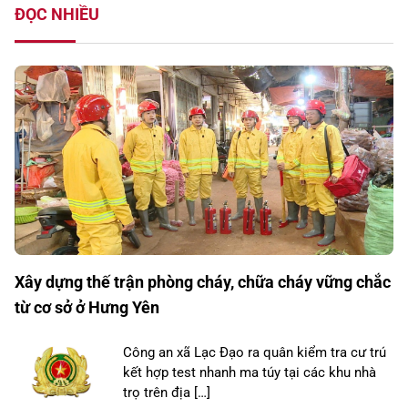
ĐỌC NHIỀU
Xây dựng thế trận phòng cháy, chữa cháy vững chắc
từ cơ sở ở Hưng Yên
Công an xã Lạc Đạo ra quân kiểm tra cư trú
kết hợp test nhanh ma túy tại các khu nhà
trọ trên địa […]