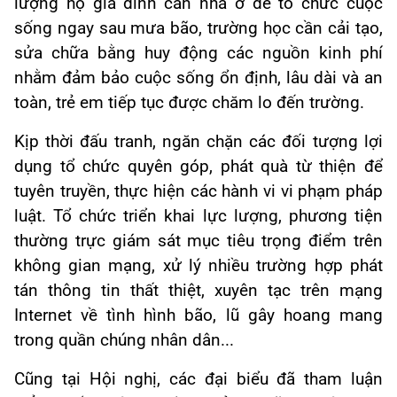
lượng hộ gia đình cần nhà ở để tổ chức cuộc
sống ngay sau mưa bão, trường học cần cải tạo,
sửa chữa bằng huy động các nguồn kinh phí
nhằm đảm bảo cuộc sống ổn định, lâu dài và an
toàn, trẻ em tiếp tục được chăm lo đến trường.
Kịp thời đấu tranh, ngăn chặn các đối tượng lợi
dụng tổ chức quyên góp, phát quà từ thiện để
tuyên truyền, thực hiện các hành vi vi phạm pháp
luật. Tổ chức triển khai lực lượng, phương tiện
thường trực giám sát mục tiêu trọng điểm trên
không gian mạng, xử lý nhiều trường hợp phát
tán thông tin thất thiệt, xuyên tạc trên mạng
Internet về tình hình bão, lũ gây hoang mang
trong quần chúng nhân dân...
Cũng tại Hội nghị, các đại biểu đã tham luận