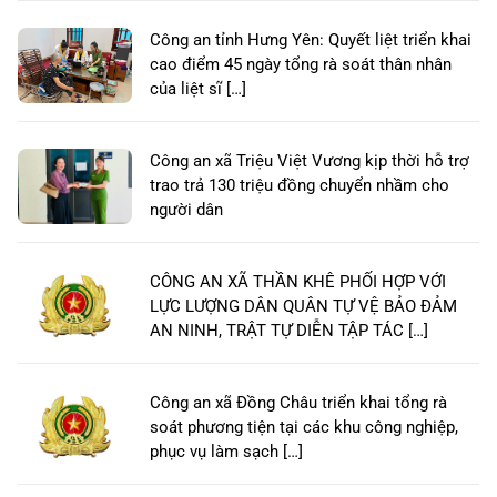
Công an tỉnh Hưng Yên: Quyết liệt triển khai
cao điểm 45 ngày tổng rà soát thân nhân
của liệt sĩ […]
Công an xã Triệu Việt Vương kịp thời hỗ trợ
trao trả 130 triệu đồng chuyển nhầm cho
người dân
CÔNG AN XÃ THẦN KHÊ PHỐI HỢP VỚI
LỰC LƯỢNG DÂN QUÂN TỰ VỆ BẢO ĐẢM
AN NINH, TRẬT TỰ DIỄN TẬP TÁC […]
Công an xã Đồng Châu triển khai tổng rà
soát phương tiện tại các khu công nghiệp,
phục vụ làm sạch […]