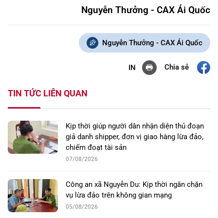
Nguyễn Thưởng - CAX Ái Quốc
Nguyễn Thưởng - CAX Ái Quốc
Chia sẻ
IN
TIN TỨC LIÊN QUAN
Kịp thời giúp người dân nhận diện thủ đoạn
giả danh shipper, đơn vị giao hàng lừa đảo,
chiếm đoạt tài sản
07/08/2026
Công an xã Nguyễn Du: Kịp thời ngăn chặn
vụ lừa đảo trên không gian mạng
05/08/2026