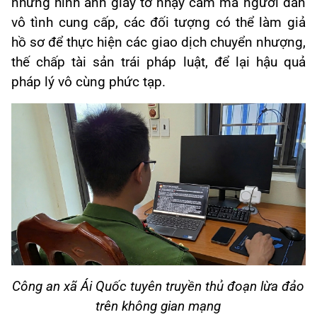
những hình ảnh giấy tờ nhạy cảm mà người dân
vô tình cung cấp, các đối tượng có thể làm giả
hồ sơ để thực hiện các giao dịch chuyển nhượng,
thế chấp tài sản trái pháp luật, để lại hậu quả
pháp lý vô cùng phức tạp.
Công an xã Ái Quốc tuyên truyền thủ đoạn lừa đảo
trên không gian mạng