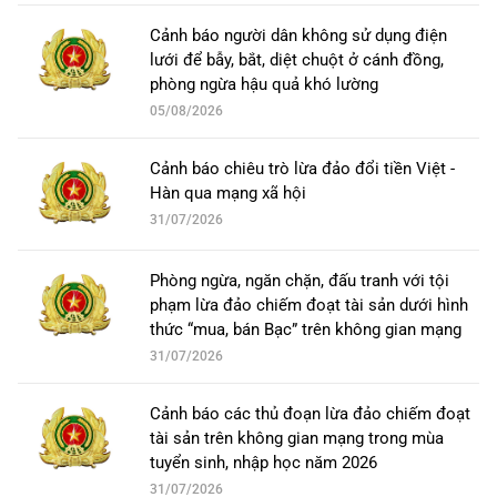
Cảnh báo người dân không sử dụng điện
lưới để bẫy, bắt, diệt chuột ở cánh đồng,
phòng ngừa hậu quả khó lường
05/08/2026
Cảnh báo chiêu trò lừa đảo đổi tiền Việt -
Hàn qua mạng xã hội
31/07/2026
Phòng ngừa, ngăn chặn, đấu tranh với tội
phạm lừa đảo chiếm đoạt tài sản dưới hình
thức “mua, bán Bạc” trên không gian mạng
31/07/2026
Cảnh báo các thủ đoạn lừa đảo chiếm đoạt
tài sản trên không gian mạng trong mùa
tuyển sinh, nhập học năm 2026
31/07/2026