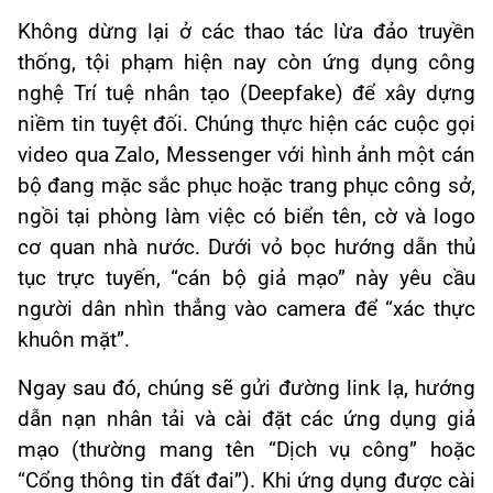
Không dừng lại ở các thao tác lừa đảo truyền
thống, tội phạm hiện nay còn ứng dụng công
nghệ Trí tuệ nhân tạo (Deepfake) để xây dựng
niềm tin tuyệt đối. Chúng thực hiện các cuộc gọi
video qua Zalo, Messenger với hình ảnh một cán
bộ đang mặc sắc phục hoặc trang phục công sở,
ngồi tại phòng làm việc có biển tên, cờ và logo
cơ quan nhà nước. Dưới vỏ bọc hướng dẫn thủ
tục trực tuyến, “cán bộ giả mạo” này yêu cầu
người dân nhìn thẳng vào camera để “xác thực
khuôn mặt”.
Ngay sau đó, chúng sẽ gửi đường link lạ, hướng
dẫn nạn nhân tải và cài đặt các ứng dụng giả
mạo (thường mang tên “Dịch vụ công” hoặc
“Cổng thông tin đất đai”). Khi ứng dụng được cài