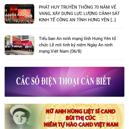
PHÁT HUY TRUYỀN THỐNG 70 NĂM VẺ
VANG, XÂY DỰNG LỰC LƯỢNG CẢNH SÁT
KINH TẾ CÔNG AN TỈNH HƯNG YÊN […]
Tiểu ban An ninh mạng tỉnh Hưng Yên tổ
chức Lễ mít tinh kỷ niệm Ngày An ninh
mạng Việt Nam (06/8)