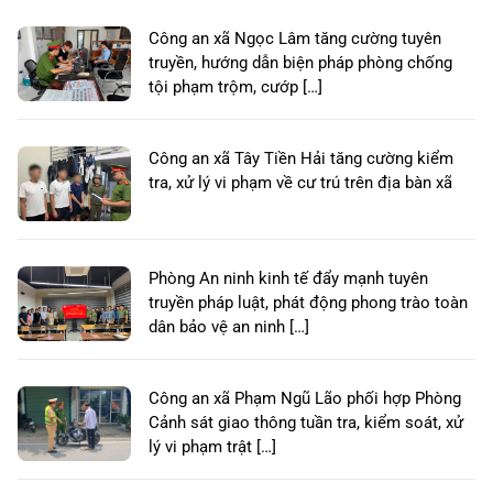
Công an xã Ngọc Lâm tăng cường tuyên
truyền, hướng dẫn biện pháp phòng chống
tội phạm trộm, cướp […]
Công an xã Tây Tiền Hải tăng cường kiểm
tra, xử lý vi phạm về cư trú trên địa bàn xã
Phòng An ninh kinh tế đẩy mạnh tuyên
truyền pháp luật, phát động phong trào toàn
dân bảo vệ an ninh […]
Công an xã Phạm Ngũ Lão phối hợp Phòng
Cảnh sát giao thông tuần tra, kiểm soát, xử
lý vi phạm trật […]