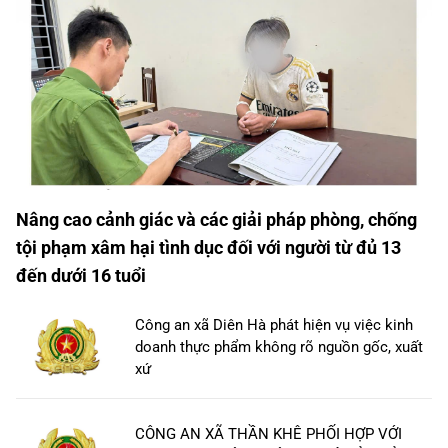
Nâng cao cảnh giác và các giải pháp phòng, chống
tội phạm xâm hại tình dục đối với người từ đủ 13
đến dưới 16 tuổi
Công an xã Diên Hà phát hiện vụ việc kinh
doanh thực phẩm không rõ nguồn gốc, xuất
xứ
CÔNG AN XÃ THẦN KHÊ PHỐI HỢP VỚI