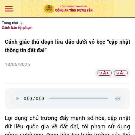
Trang chủ
Cảnh báo tội phạm
Cảnh giác thủ đoạn lừa đảo dưới vỏ bọc “cập nhật
thông tin đất đai”
13/05/2026
A+
A-
A
A
Lợi dụng chủ trương đẩy mạnh số hóa, cập nhật
dữ liệu quốc gia về đất đai, tội phạm sử dụng