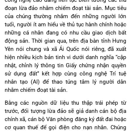
công nghệ cao đang liên tục biến tướng các thủ
đoạn lừa đảo nhằm chiếm đoạt tài sản. Mục tiêu
của chúng thường nhắm đến những người lớn
tuổi, người ít am hiểu về thủ tục hành chính hoặc
những cá nhân đang có nhu cầu giao dịch bất
động sản. Thời gian qua, trên địa bàn tỉnh Hưng
Yên nói chung và xã Ái Quốc nói riêng, đã xuất
hiện nhiều kịch bản tinh vi dưới danh nghĩa “cập
nhật, chỉnh lý thông tin Giấy chứng nhận quyền
sử dụng đất” kết hợp cùng công nghệ Trí tuệ
nhân tạo (AI) để thao túng tâm lý người dân
nhằm chiếm đoạt tài sản.
Bằng các nguồn dữ liệu thu thập trái phép từ
trước, đối tượng lừa đảo sẽ giả danh cán bộ địa
chính xã, cán bộ Văn phòng đăng ký đất đai hoặc
cơ quan thuế để gọi điện cho nạn nhân. Chúng