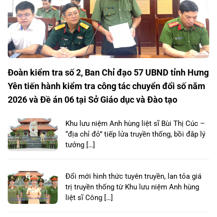
Đoàn kiểm tra số 2, Ban Chỉ đạo 57 UBND tỉnh Hưng
Yên tiến hành kiểm tra công tác chuyển đổi số năm
2026 và Đề án 06 tại Sở Giáo dục và Đào tạo
Khu lưu niệm Anh hùng liệt sĩ Bùi Thị Cúc –
“địa chỉ đỏ” tiếp lửa truyền thống, bồi đắp lý
tưởng […]
Đổi mới hình thức tuyên truyền, lan tỏa giá
trị truyền thống từ Khu lưu niệm Anh hùng
liệt sĩ Công […]