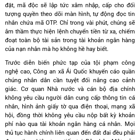
đặt, mã độc sẽ lập tức xâm nhập, cấp cho đối
tượng quyền theo dõi màn hình, tự động đọc tin
nhắn chứa mã OTP. Chỉ trong vài phút, chúng sẽ
âm thầm thực hiện lệnh chuyển tiền từ xa, chiếm
đoạt toàn bộ tài sản trong tài khoản ngân hàng
của nạn nhân mà họ không hề hay biết.
Trước diễn biến phức tạp của tội phạm công
nghệ cao, Công an xã Ái Quốc khuyến cáo quần
chúng nhân dân cần tuyệt đối nâng cao cảnh
giác. Cơ quan Nhà nước và cán bộ địa chính
không yêu cầu người dân cung cấp thông tin cá
nhân, hình ảnh giấy tờ qua điện thoại, mạng xã
hội, đồng thời không yêu cầu nộp bất kỳ khoản
phí nào qua tài khoản ngân hàng cá nhân. Mọi
thủ tục hành chính liên quan đến đất đai đều phải