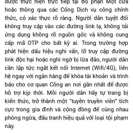
được thực hiện trực tiếp tại Bộ phận Một cửa
hoặc thông qua các Cổng Dịch vụ công chính
thức, có xác thực rõ ràng. Người dân tuyệt đối
không truy cập vào các đường link lạ, không tải
ứng dụng không rõ nguồn gốc và không cung
cấp mã OTP cho bất kỳ ai. Trong trường hợp
phát hiện dấu hiệu nghi vấn, lỡ truy cập đường
link độc hại hoặc nghi ngờ bị lừa đảo, người dân
cần lập tức ngắt kết nối Internet (Wifi/4G), liên
hệ ngay với ngân hàng để khóa tài khoản và trình
báo cho cơ quan Công an nơi gần nhất để được
hỗ trợ kịp thời. Mỗi người dân hãy tự trang bị
kiến thức, trở thành một “tuyên truyền viên” tích
cực trong gia đình và cộng đồng để cùng nhau
phòng ngừa, đấu tranh hiệu quả với loại tội phạm
này.