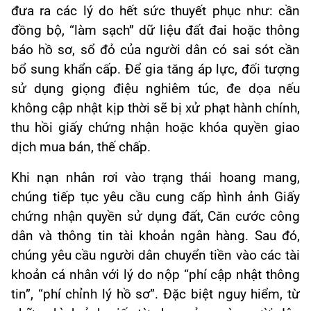
đưa ra các lý do hết sức thuyết phục như: cần
đồng bộ, “làm sạch” dữ liệu đất đai hoặc thông
báo hồ sơ, sổ đỏ của người dân có sai sót cần
bổ sung khẩn cấp. Để gia tăng áp lực, đối tượng
sử dụng giọng điệu nghiêm túc, đe dọa nếu
không cập nhật kịp thời sẽ bị xử phạt hành chính,
thu hồi giấy chứng nhận hoặc khóa quyền giao
dịch mua bán, thế chấp.
Khi nạn nhân rơi vào trạng thái hoang mang,
chúng tiếp tục yêu cầu cung cấp hình ảnh Giấy
chứng nhận quyền sử dụng đất, Căn cước công
dân và thông tin tài khoản ngân hàng. Sau đó,
chúng yêu cầu người dân chuyển tiền vào các tài
khoản cá nhân với lý do nộp “phí cập nhật thông
tin”, “phí chỉnh lý hồ sơ”. Đặc biệt nguy hiểm, từ