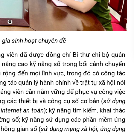
 gia sinh hoạt chuyên đề
ảng viên đã được đồng chí Bí thư chi bộ quán
ệc nâng cao kỹ năng số trong bối cảnh chuyển
 rộng đến mọi lĩnh vực, trong đó có công tác
g tác quản lý hành chính về trật tự xã hội nói
 đảng viên cần nắm vững để phục vụ công việc
g các thiết bị và công cụ số cơ bản (
sử dụng
 internet an toàn
); kỹ năng tìm kiếm, khai thác
trường số; kỹ năng sử dụng các phần mềm ứng
không gian số (
sử dụng mạng xã hội, ứng dụng