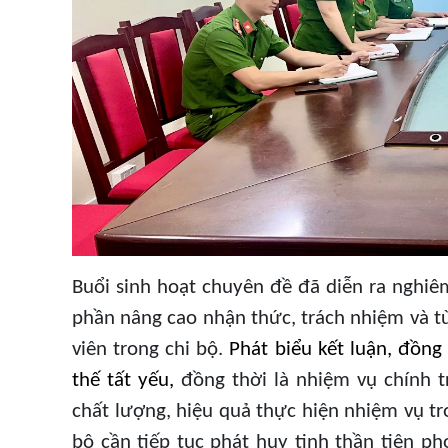
Buổi sinh hoạt chuyên đề đã diễn ra nghiêm
phần nâng cao nhận thức, trách nhiệm và t
viên trong chi bộ.
Phát biểu kết luận, đồng
thế tất yếu,
đồng thời là nhiệm vụ chính t
chất lượng, hiệu quả thực hiện nhiệm vụ tro
bộ cần tiếp tục phát huy tinh thần tiên 