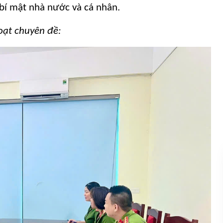
, bí mật nhà nước và cá nhân.
hoạt chuyên đề: