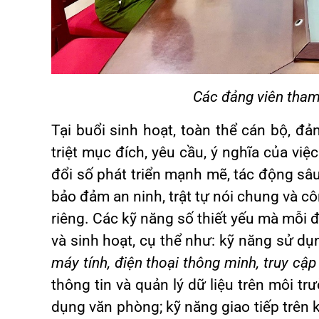
Các đảng viên tham
Tại buổi sinh hoạt, toàn thể cán bộ, đ
triệt mục đích, yêu cầu, ý nghĩa của vi
đổi số phát triển mạnh mẽ, tác động sâu
bảo đảm an ninh, trật tự nói chung và côn
riêng. Các kỹ năng số thiết yếu mà mỗi
và sinh hoạt, cụ thể như: kỹ năng sử dụn
máy tính, điện thoại thông minh, truy cập
thông tin và quản lý dữ liệu trên môi 
dụng văn phòng; kỹ năng giao tiếp trên 