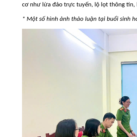
cơ như lừa đảo trực tuyến, lộ lọt thông tin
* Một số hình ảnh thảo luận tại buổi sinh 