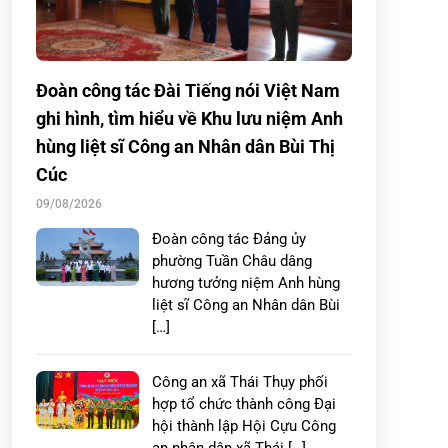
Đoàn công tác Đài Tiếng nói Việt Nam
ghi hình, tìm hiểu về Khu lưu niệm Anh
hùng liệt sĩ Công an Nhân dân Bùi Thị
Cúc
09/08/2026
Đoàn công tác Đảng ủy
phường Tuần Châu dâng
hương tưởng niệm Anh hùng
liệt sĩ Công an Nhân dân Bùi
[…]
Công an xã Thái Thụy phối
hợp tổ chức thành công Đại
hội thành lập Hội Cựu Công