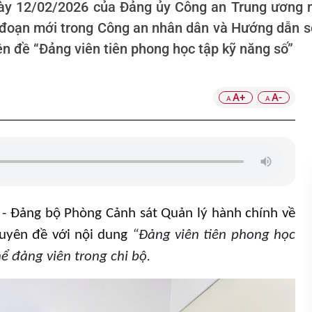
 12/02/2026 của Đảng ủy Công an Trung ương mộ
iai đoạn mới trong Công an nhân dân và Hướng dẫ
ên đề “Đảng viên tiên phong học tập kỹ năng số”
A+
A-
A
A
 - Đảng bộ Phòng Cảnh sát Quản lý hành chính về
chuyên đề với nội dung
“
Đảng viên tiên phong học
hể đảng viên trong chi bộ.