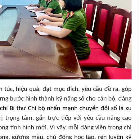
 túc, hiệu quả, đạt mục đích, yêu cầu đề ra, góp
ừng bước hình thành kỹ năng số cho cán bộ, đảng
 chí Bí thư Chi bộ nhấn mạnh chuyển đổi số là xu
rị trọng tâm, gắn trực tiếp với yêu cầu nâng cao
ng tình hình mới. Vì vậy, mỗi đảng viên trong chi
phong, gương mẫu, chủ động học tập,
rèn luyện kỹ