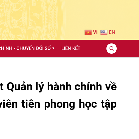
VI
EN
HÍNH - CHUYỂN ĐỔI SỐ
LIÊN KẾT
▼
 Quản lý hành chính về
viên tiên phong học tập