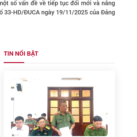
t số vấn đề về tiếp tục đổi mới và nâng
n số 33-HD/ĐUCA ngày 19/11/2025 của Đảng
TIN NỔI BẬT