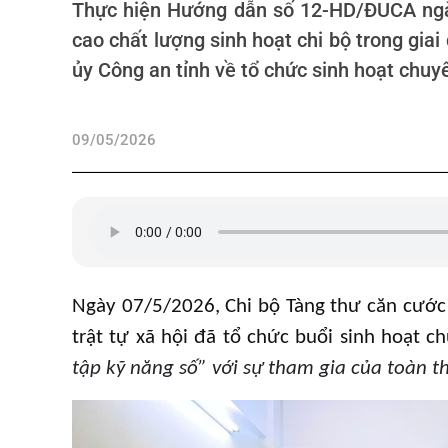
Thực hiện Hướng dẫn số 12-HD/ĐUCA ngày
cao chất lượng sinh hoạt chi bộ trong g
ủy Công an tỉnh về tổ chức sinh hoạt chuy
09/05/2026
Ngày 07/5/2026, Chi bộ Tàng thư căn cước
trật tự xã hội đã tổ chức buổi sinh hoạt 
tập kỹ năng số
” với sự tham gia của toàn t