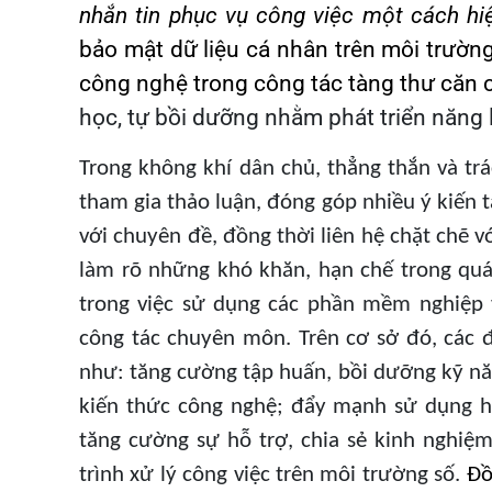
nhắn tin phục vụ công việc một cách hi
bảo mật dữ liệu cá nhân trên môi trườn
công nghệ trong công tác tàng thư căn 
học, tự bồi dưỡng nhằm phát triển năng 
Trong không khí dân chủ, thẳng thắn và trá
tham gia thảo luận, đóng góp nhiều ý kiến 
với chuyên đề, đồng thời liên hệ chặt chẽ v
làm rõ những khó khăn, hạn chế trong quá 
trong việc sử dụng các phần mềm nghiệp v
công tác chuyên môn. Trên cơ sở đó, các đ
như: tăng cường tập huấn, bồi dưỡng kỹ nă
kiến thức công nghệ; đẩy mạnh sử dụng h
tăng cường sự hỗ trợ, chia sẻ kinh nghiệ
trình xử lý công việc trên môi trường số.
Đồ