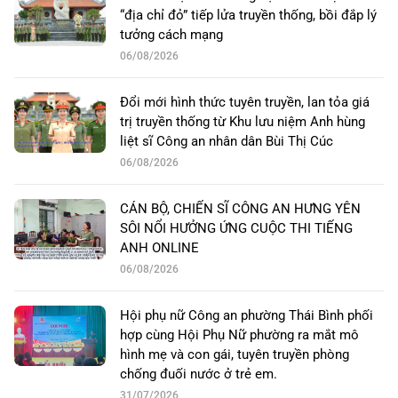
“địa chỉ đỏ” tiếp lửa truyền thống, bồi đắp lý
tưởng cách mạng
06/08/2026
Đổi mới hình thức tuyên truyền, lan tỏa giá
trị truyền thống từ Khu lưu niệm Anh hùng
liệt sĩ Công an nhân dân Bùi Thị Cúc
06/08/2026
CÁN BỘ, CHIẾN SĨ CÔNG AN HƯNG YÊN
SÔI NỔI HƯỞNG ỨNG CUỘC THI TIẾNG
ANH ONLINE
06/08/2026
Hội phụ nữ Công an phường Thái Bình phối
hợp cùng Hội Phụ Nữ phường ra mắt mô
hình mẹ và con gái, tuyên truyền phòng
chống đuối nước ở trẻ em.
31/07/2026