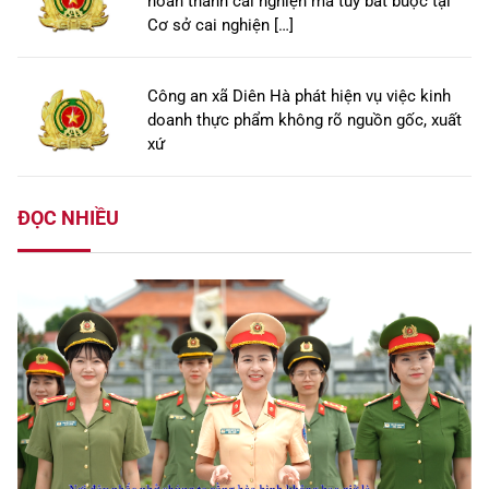
hoàn thành cai nghiện ma túy bắt buộc tại
Cơ sở cai nghiện […]
Công an xã Diên Hà phát hiện vụ việc kinh
doanh thực phẩm không rõ nguồn gốc, xuất
xứ
ĐỌC NHIỀU