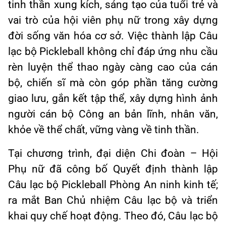
tinh thần xung kích, sáng tạo của tuổi trẻ và
vai trò của hội viên phụ nữ trong xây dựng
đời sống văn hóa cơ sở. Việc thành lập Câu
lạc bộ Pickleball không chỉ đáp ứng nhu cầu
rèn luyện thể thao ngày càng cao của cán
bộ, chiến sĩ mà còn góp phần tăng cường
giao lưu, gắn kết tập thể, xây dựng hình ảnh
người cán bộ Công an bản lĩnh, nhân văn,
khỏe về thể chất, vững vàng về tinh thần.
Tại chương trình, đại diện Chi đoàn – Hội
Phụ nữ đã công bố Quyết định thành lập
Câu lạc bộ Pickleball Phòng An ninh kinh tế;
ra mắt Ban Chủ nhiệm Câu lạc bộ và triển
khai quy chế hoạt động. Theo đó, Câu lạc bộ