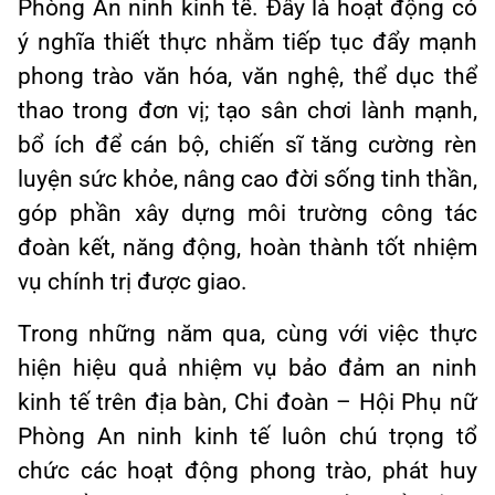
Phòng An ninh kinh tế. Đây là hoạt động có
ý nghĩa thiết thực nhằm tiếp tục đẩy mạnh
phong trào văn hóa, văn nghệ, thể dục thể
thao trong đơn vị; tạo sân chơi lành mạnh,
bổ ích để cán bộ, chiến sĩ tăng cường rèn
luyện sức khỏe, nâng cao đời sống tinh thần,
góp phần xây dựng môi trường công tác
đoàn kết, năng động, hoàn thành tốt nhiệm
vụ chính trị được giao.
Trong những năm qua, cùng với việc thực
hiện hiệu quả nhiệm vụ bảo đảm an ninh
kinh tế trên địa bàn, Chi đoàn – Hội Phụ nữ
Phòng An ninh kinh tế luôn chú trọng tổ
chức các hoạt động phong trào, phát huy