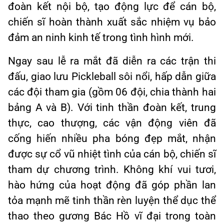
đoàn kết nội bộ, tạo động lực để cán bộ,
chiến sĩ hoàn thành xuất sắc nhiệm vụ bảo
đảm an ninh kinh tế trong tình hình mới.
Ngay sau lễ ra mắt đã diễn ra các trận thi
đấu, giao lưu Pickleball sôi nổi, hấp dẫn giữa
các đội tham gia (gồm 06 đội, chia thành hai
bảng A và B). Với tinh thần đoàn kết, trung
thực, cao thượng, các vận động viên đã
cống hiến nhiều pha bóng đẹp mắt, nhận
được sự cổ vũ nhiệt tình của cán bộ, chiến sĩ
tham dự chương trình. Không khí vui tươi,
hào hứng của hoạt động đã góp phần lan
tỏa mạnh mẽ tinh thần rèn luyện thể dục thể
thao theo gương Bác Hồ vĩ đại trong toàn