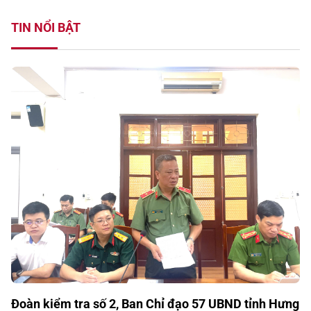
TIN NỔI BẬT
Đoàn kiểm tra số 2, Ban Chỉ đạo 57 UBND tỉnh Hưng