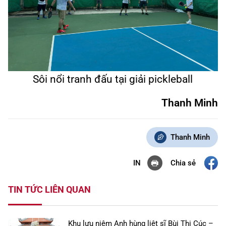
Sôi nổi tranh đấu tại giải pickleball
Thanh Minh
Thanh Minh
Chia sẻ
IN
TIN TỨC LIÊN QUAN
Khu lưu niệm Anh hùng liệt sĩ Bùi Thị Cúc –