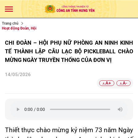
Trang chủ
Hoạt động Đoàn, Hội
CHI ĐOÀN – HỘI PHỤ NỮ PHÒNG AN NINH KINH
TẾ THÀNH LẬP CÂU LẠC BỘ PICKLEBALL CHÀO
MỪNG NGÀY TRUYỀN THỐNG CỦA ĐƠN VỊ
14/05/2026
A+
A-
A
A
Thiết thực chào mừng kỷ niệm 73 năm Ngày