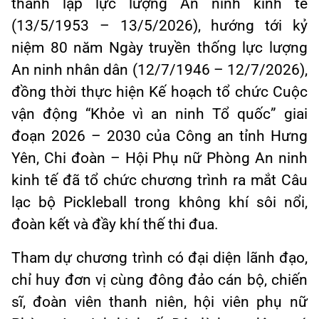
thành lập lực lượng An ninh kinh tế
(13/5/1953 – 13/5/2026), hướng tới kỷ
niệm 80 năm Ngày truyền thống lực lượng
An ninh nhân dân (12/7/1946 – 12/7/2026),
đồng thời thực hiện Kế hoạch tổ chức Cuộc
vận động “Khỏe vì an ninh Tổ quốc” giai
đoạn 2026 – 2030 của Công an tỉnh Hưng
Yên, Chi đoàn – Hội Phụ nữ Phòng An ninh
kinh tế đã tổ chức chương trình ra mắt Câu
lạc bộ Pickleball trong không khí sôi nổi,
đoàn kết và đầy khí thế thi đua.
Tham dự chương trình có đại diện lãnh đạo,
chỉ huy đơn vị cùng đông đảo cán bộ, chiến
sĩ, đoàn viên thanh niên, hội viên phụ nữ