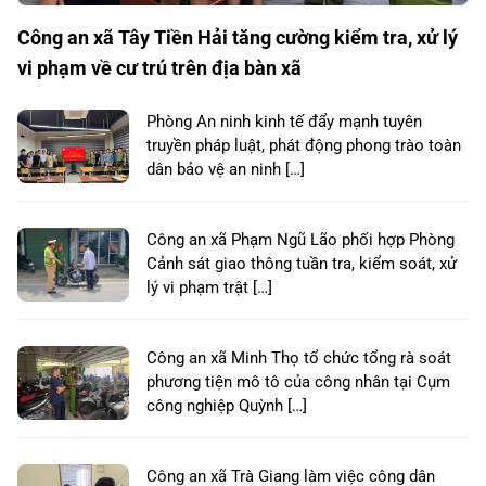
Công an xã Tây Tiền Hải tăng cường kiểm tra, xử lý
vi phạm về cư trú trên địa bàn xã
Phòng An ninh kinh tế đẩy mạnh tuyên
truyền pháp luật, phát động phong trào toàn
dân bảo vệ an ninh […]
Công an xã Phạm Ngũ Lão phối hợp Phòng
Cảnh sát giao thông tuần tra, kiểm soát, xử
lý vi phạm trật […]
Công an xã Minh Thọ tổ chức tổng rà soát
phương tiện mô tô của công nhân tại Cụm
công nghiệp Quỳnh […]
Công an xã Trà Giang làm việc công dân