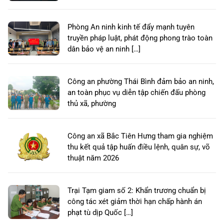
Phòng An ninh kinh tế đẩy mạnh tuyên
truyền pháp luật, phát động phong trào toàn
dân bảo vệ an ninh […]
Công an phường Thái Bình đảm bảo an ninh,
an toàn phục vụ diễn tập chiến đấu phòng
thủ xã, phường
Công an xã Bắc Tiên Hưng tham gia nghiệm
thu kết quả tập huấn điều lệnh, quân sự, võ
thuật năm 2026
Trại Tạm giam số 2: Khẩn trương chuẩn bị
công tác xét giảm thời hạn chấp hành án
phạt tù dịp Quốc […]