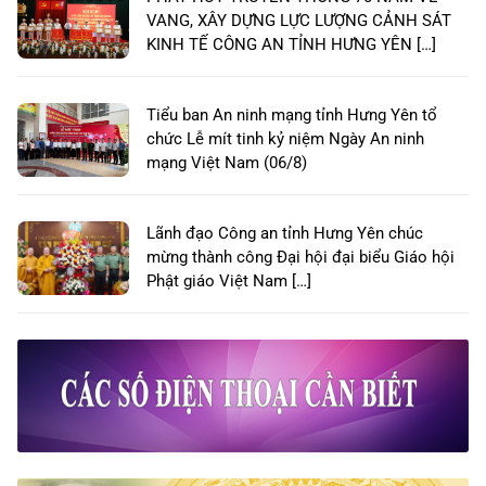
VANG, XÂY DỰNG LỰC LƯỢNG CẢNH SÁT
KINH TẾ CÔNG AN TỈNH HƯNG YÊN […]
Tiểu ban An ninh mạng tỉnh Hưng Yên tổ
chức Lễ mít tinh kỷ niệm Ngày An ninh
mạng Việt Nam (06/8)
Lãnh đạo Công an tỉnh Hưng Yên chúc
mừng thành công Đại hội đại biểu Giáo hội
Phật giáo Việt Nam […]