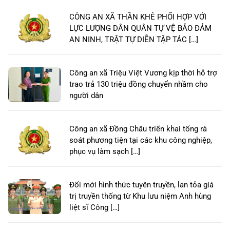
CÔNG AN XÃ THẦN KHÊ PHỐI HỢP VỚI
LỰC LƯỢNG DÂN QUÂN TỰ VỆ BẢO ĐẢM
AN NINH, TRẬT TỰ DIỄN TẬP TÁC […]
Công an xã Triệu Việt Vương kịp thời hỗ trợ
trao trả 130 triệu đồng chuyển nhầm cho
người dân
Công an xã Đồng Châu triển khai tổng rà
soát phương tiện tại các khu công nghiệp,
phục vụ làm sạch […]
Đổi mới hình thức tuyên truyền, lan tỏa giá
trị truyền thống từ Khu lưu niệm Anh hùng
liệt sĩ Công […]