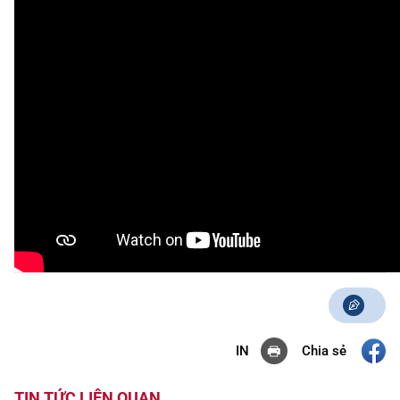
Chia sẻ
IN
TIN TỨC LIÊN QUAN