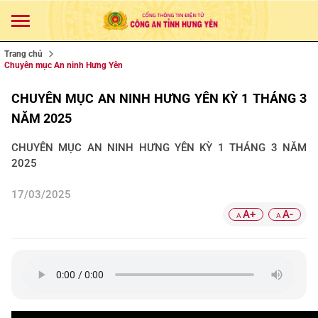
Trang chủ
Chuyên mục An ninh Hưng Yên
CHUYÊN MỤC AN NINH HƯNG YÊN KỲ 1 THÁNG 3
NĂM 2025
CHUYÊN MỤC AN NINH HƯNG YÊN KỲ 1 THÁNG 3 NĂM
2025
17/03/2025
A+
A-
A
A