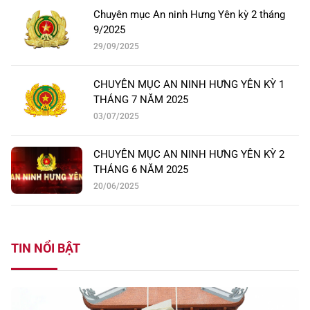
Chuyên mục An ninh Hưng Yên kỳ 2 tháng
9/2025
29/09/2025
CHUYÊN MỤC AN NINH HƯNG YÊN KỲ 1
THÁNG 7 NĂM 2025
03/07/2025
CHUYÊN MỤC AN NINH HƯNG YÊN KỲ 2
THÁNG 6 NĂM 2025
20/06/2025
TIN NỔI BẬT