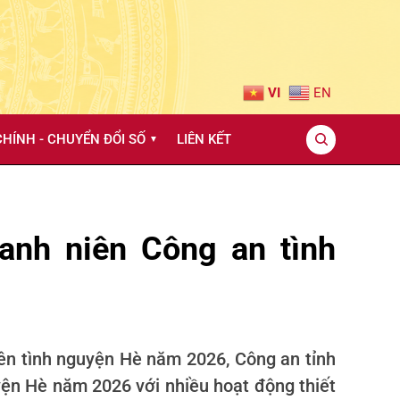
VI
EN
HÍNH - CHUYỂN ĐỔI SỐ
LIÊN KẾT
▼
anh niên Công an tình
ên tình nguyện Hè năm 2026, Công an tỉnh
ện Hè năm 2026 với nhiều hoạt động thiết