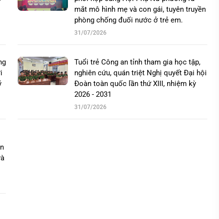
mắt mô hình mẹ và con gái, tuyên truyền
phòng chống đuối nước ở trẻ em.
31/07/2026
ng
Tuổi trẻ Công an tỉnh tham gia học tập,
i
nghiên cứu, quán triệt Nghị quyết Đại hội
ý
Đoàn toàn quốc lần thứ XIII, nhiệm kỳ
2026 - 2031
31/07/2026
ển
và