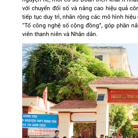
với chuyển đổi số và nâng cao hiệu quả c
tiếp tục duy trì, nhân rộng các mô hình hiệu
“Tổ công nghệ số cộng đồng”, góp phần nâ
viên thanh niên và Nhân dân.