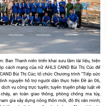
 Ban Thanh niên triển khai sưu tầm tài liệu, hiện
ghiệp cách mạng của nữ AHLS CAND Bùi Thị Cúc để
CAND Bùi Thị Cúc; tổ chức Chương trình “Tiếp sức
n tình nguyện hỗ trợ người dân thực hiện Đề án 06,
ịch vụ công trực tuyến; tuyên truyền pháp luật về
cháy, an toàn giao thông, phòng chống ma túy,
ham gia xây dựng nông thôn mới, đô thị văn minh;