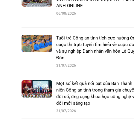
ANH ONLINE
06/08/2026
Tuổi trẻ Công an tỉnh tích cực hưởng ứ
cuộc thi trực tuyến tìm hiểu về cuộc đờ
và sự nghiệp Danh nhân văn hóa Lê Qu
Đôn
31/07/2026
Một số kết quả nổi bật của Ban Thanh
niên Công an tỉnh trong tham gia chuy
đổi số, ứng dụng khoa học công nghệ 
đổi mới sáng tạo
31/07/2026