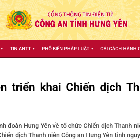
TIN ANTT
PHỔ BIẾN PHÁP LUẬT
CẢI CÁCH HÀNH C
▼
▼
▼
n triển khai Chiến dịch Th
nh đoàn Hưng Yên về tổ chức Chiến dịch Thanh ni
hiến dịch Thanh niên Công an Hưng Yên tình nguy