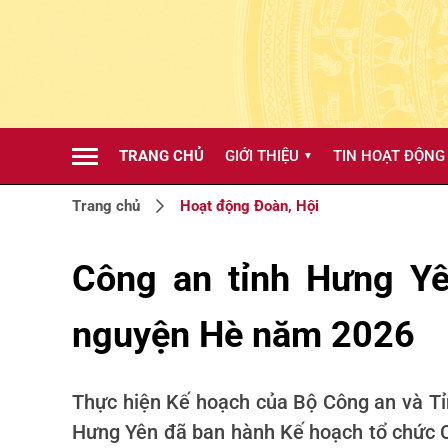
TRANG CHỦ
GIỚI THIỆU
TIN HOẠT ĐỘNG
▼
Trang chủ
Hoạt động Đoàn, Hội
Công an tỉnh Hưng Yê
nguyện Hè năm 2026
Thực hiện Kế hoạch của Bộ Công an và Tỉ
Hưng Yên đã ban hành Kế hoạch tổ chức C