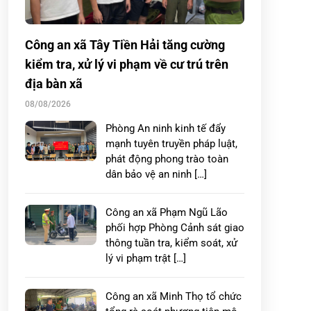
Công an xã Tây Tiền Hải tăng cường
kiểm tra, xử lý vi phạm về cư trú trên
địa bàn xã
08/08/2026
Phòng An ninh kinh tế đẩy
mạnh tuyên truyền pháp luật,
phát động phong trào toàn
dân bảo vệ an ninh […]
Công an xã Phạm Ngũ Lão
phối hợp Phòng Cảnh sát giao
thông tuần tra, kiểm soát, xử
lý vi phạm trật […]
Công an xã Minh Thọ tổ chức