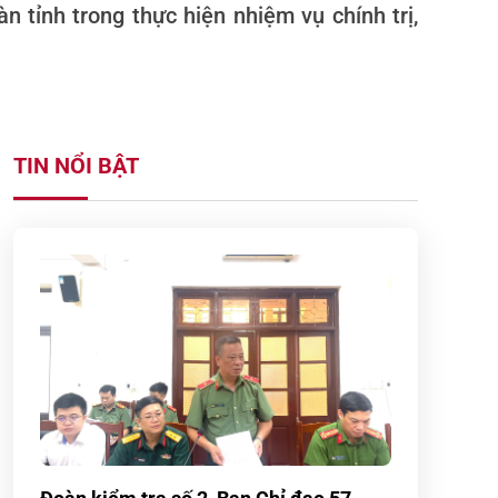
n tỉnh trong thực hiện nhiệm vụ chính trị,
TIN NỔI BẬT