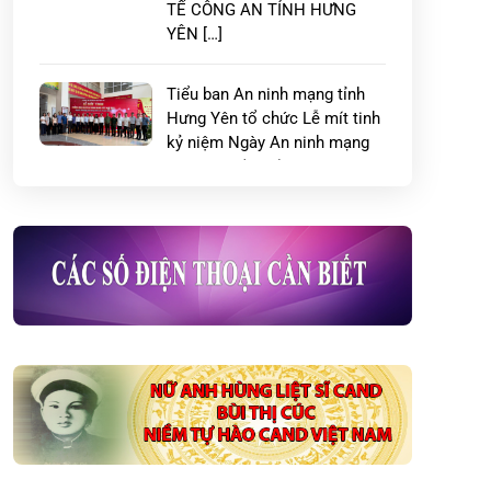
TẾ CÔNG AN TỈNH HƯNG
YÊN […]
Tiểu ban An ninh mạng tỉnh
Hưng Yên tổ chức Lễ mít tinh
kỷ niệm Ngày An ninh mạng
Việt Nam (06/8)