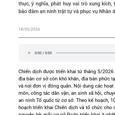
thực, ý nghĩa, phát huy vai trò xung kích
bảo đảm an ninh trật tự và phục vụ Nhân 
18/05/2026
Chiến dịch được triển khai từ tháng 5/2026
địa bàn cơ sở còn khó khăn, địa bàn phức tạp
và nơi đơn vị đóng quân. Nội dung các hoạt
môn, công tác dân vận, an sinh xã hội, chu
an ninh Tổ quốc từ cơ sở. Theo kế hoạch, 
hoạch triển khai Chiến dịch và tổ chức cho 
nguyện hè; mỗi cơ sở Đoàn triển khai ít nhấ