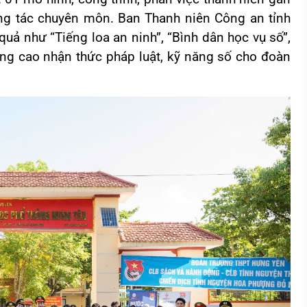
ông tác chuyên môn. Ban Thanh niên Công an tỉnh
 quả như “Tiếng loa an ninh”, “Bình dân học vụ số”,
ng cao nhận thức pháp luật, kỹ năng số cho đoàn