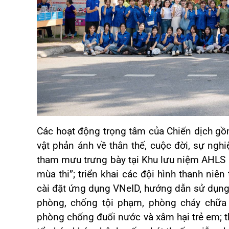
Các hoạt động trọng tâm của Chiến dịch gồm:
vật phản ánh về thân thế, cuộc đời, sự n
tham mưu trưng bày tại Khu lưu niệm AHLS 
mùa thi”; triển khai các đội hình thanh niê
cài đặt ứng dụng VNeID, hướng dẫn sử dụng d
phòng, chống tội phạm, phòng cháy chữa 
phòng chống đuối nước và xâm hại trẻ em; t