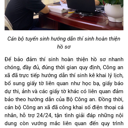
Cán bộ tuyển sinh hướng dẫn thí sinh hoàn thiện
hồ sơ
Để bảo đảm thí sinh hoàn thiện hồ sơ
nhanh
chóng,
đầy đủ, đúng thời gian quy định, Công an
xã đã trực tiếp hướng dẫn
thí sinh
kê khai lý lịch,
bổ sung giấy tờ liên quan
như học bạ, giấy báo
dự thi, ảnh
và các giấy tờ khác có liên quan
đảm
bảo
theo hướng dẫn của Bộ Công an. Đồng thời,
cán bộ Công an xã
đã công khai số điện thoại cá
nhân, hỗ trợ 24/24,
tận tình giải đáp những nội
dung còn vướng mắc liên quan đến quy trình