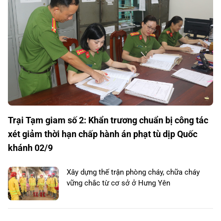
Trại Tạm giam số 2: Khẩn trương chuẩn bị công tác
xét giảm thời hạn chấp hành án phạt tù dịp Quốc
khánh 02/9
Xây dựng thế trận phòng cháy, chữa cháy
vững chắc từ cơ sở ở Hưng Yên