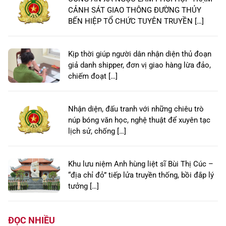
CẢNH SÁT GIAO THÔNG ĐƯỜNG THỦY
BẾN HIỆP TỔ CHỨC TUYÊN TRUYỀN […]
Kịp thời giúp người dân nhận diện thủ đoạn
giả danh shipper, đơn vị giao hàng lừa đảo,
chiếm đoạt […]
Nhận diện, đấu tranh với những chiêu trò
núp bóng văn học, nghệ thuật để xuyên tạc
lịch sử, chống […]
Khu lưu niệm Anh hùng liệt sĩ Bùi Thị Cúc –
“địa chỉ đỏ” tiếp lửa truyền thống, bồi đắp lý
tưởng […]
ĐỌC NHIỀU