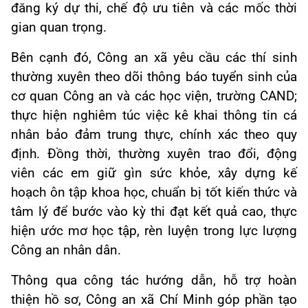
đăng ký dự thi, chế độ ưu tiên và các mốc thời
gian quan trọng.
B
ên cạnh đó, Công an xã yêu cầu các thí sinh
thường xuyên theo dõi thông báo tuyển sinh của
cơ quan Công an và các học viện, trường CAND;
thực hiện nghiêm túc việc kê khai thông tin cá
nhân bảo đảm trung thực, chính xác theo quy
định. Đồng thời,
thường xuyên trao đổi,
động
viên các em giữ gìn sức khỏe, xây dựng kế
hoạch ôn tập khoa học, chuẩn bị tốt kiến thức và
tâm lý để bước vào kỳ thi đạt kết quả cao, thực
hiện ước mơ học tập, rèn luyện trong lực lượng
Công an nhân dân.
Thông qua công tác hướng dẫn, hỗ trợ hoàn
thiện hồ sơ, Công an xã
Chí Minh
góp phần tạo