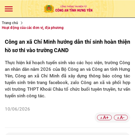
Trang chủ
Hoạt động của các đơn vị, địa phương
Công an xã Chí Minh hướng dẫn thí sinh hoàn thiện
hồ sơ thi vào trường CAND
Thực hiện kế hoạch tuyển sinh vào các học viện, trường Công
an nhân dân năm 2026 của Bộ Công an và Công an tỉnh Hưng
Yên, Công an xã Chí Minh đã xây dựng thông báo công tác
tuyển sinh trên trang facebook, zalo Công an xã và phối hợp
với trường THPT Khoái Châu tổ chức buổi tuyên truyền, tư vấn
tuyển sinh công tác.
10/06/2026
A+
A-
A
A