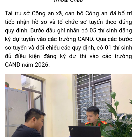
Tại trụ sở Công an xã, cán bộ Công an đã bố trí
tiếp nhận hồ sơ và tổ chức sơ tuyển theo đúng
quy định.
Bước đầu ghi nhận có 05 thí sinh đăng
ký dự tuyển vào các trường CAND.
Qua các bước
sơ tuyển
và đối chiếu các quy định
, có 01 thí sinh
đủ điều kiện đăng ký dự thi
vào các trường
CAND năm 2026.