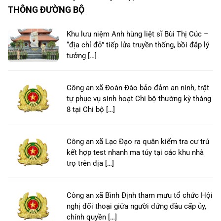
THÔNG ĐƯỜNG BỘ
Khu lưu niệm Anh hùng liệt sĩ Bùi Thị Cúc –
“địa chỉ đỏ” tiếp lửa truyền thống, bồi đắp lý
tưởng […]
Công an xã Đoàn Đào bảo đảm an ninh, trật
tự phục vụ sinh hoạt Chi bộ thường kỳ tháng
8 tại Chi bộ […]
Công an xã Lạc Đạo ra quân kiểm tra cư trú
kết hợp test nhanh ma túy tại các khu nhà
trọ trên địa […]
Công an xã Bình Định tham mưu tổ chức Hội
nghị đối thoại giữa người đứng đầu cấp ủy,
chính quyền […]