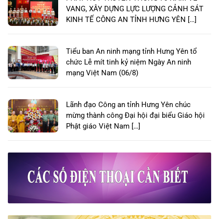
VANG, XÂY DỰNG LỰC LƯỢNG CẢNH SÁT
KINH TẾ CÔNG AN TỈNH HƯNG YÊN […]
Tiểu ban An ninh mạng tỉnh Hưng Yên tổ
chức Lễ mít tinh kỷ niệm Ngày An ninh
mạng Việt Nam (06/8)
Lãnh đạo Công an tỉnh Hưng Yên chúc
mừng thành công Đại hội đại biểu Giáo hội
Phật giáo Việt Nam […]