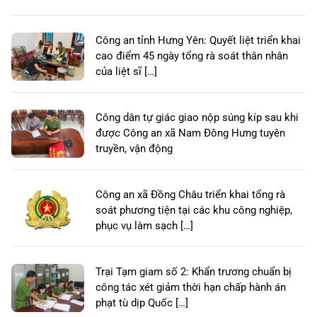
Công an tỉnh Hưng Yên: Quyết liệt triển khai
cao điểm 45 ngày tổng rà soát thân nhân
của liệt sĩ […]
Công dân tự giác giao nộp súng kíp sau khi
được Công an xã Nam Đông Hưng tuyên
truyền, vận động
Công an xã Đồng Châu triển khai tổng rà
soát phương tiện tại các khu công nghiệp,
phục vụ làm sạch […]
Trại Tạm giam số 2: Khẩn trương chuẩn bị
công tác xét giảm thời hạn chấp hành án
phạt tù dịp Quốc […]