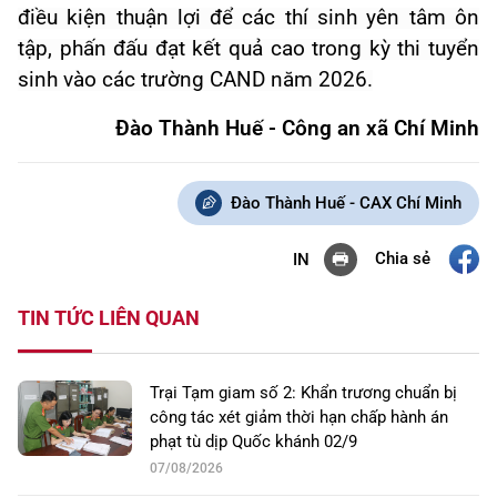
điều kiện thuận lợi để các thí sinh yên tâm ôn
tập, phấn đấu đạt kết quả cao trong kỳ thi tuyển
sinh vào các trường CAND năm 2026.
Đào Thành Huế - Công an xã Chí Minh
Đào Thành Huế - CAX Chí Minh
Chia sẻ
IN
TIN TỨC LIÊN QUAN
Trại Tạm giam số 2: Khẩn trương chuẩn bị
công tác xét giảm thời hạn chấp hành án
phạt tù dịp Quốc khánh 02/9
07/08/2026