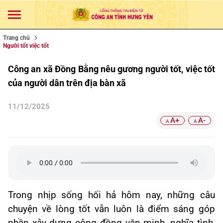
Trang chủ
Người tốt việc tốt
Công an xã Đồng Bằng nêu gương người tốt, việc tốt
của người dân trên địa bàn xã
11/12/2025
A+
A-
A
A
Trong nhịp sống hối hả hôm nay, những câu
chuyện về lòng tốt vẫn luôn là điểm sáng góp