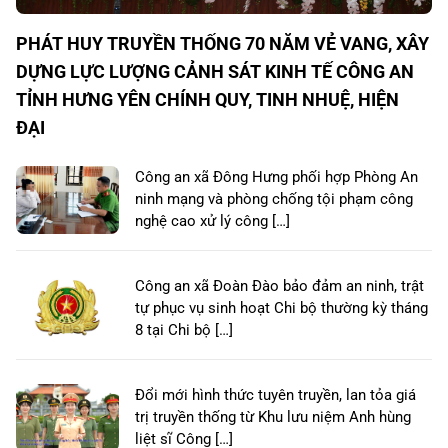
PHÁT HUY TRUYỀN THỐNG 70 NĂM VẺ VANG, XÂY
DỰNG LỰC LƯỢNG CẢNH SÁT KINH TẾ CÔNG AN
TỈNH HƯNG YÊN CHÍNH QUY, TINH NHUỆ, HIỆN
ĐẠI
Công an xã Đông Hưng phối hợp Phòng An
ninh mạng và phòng chống tội phạm công
nghệ cao xử lý công […]
Công an xã Đoàn Đào bảo đảm an ninh, trật
tự phục vụ sinh hoạt Chi bộ thường kỳ tháng
8 tại Chi bộ […]
Đổi mới hình thức tuyên truyền, lan tỏa giá
trị truyền thống từ Khu lưu niệm Anh hùng
liệt sĩ Công […]