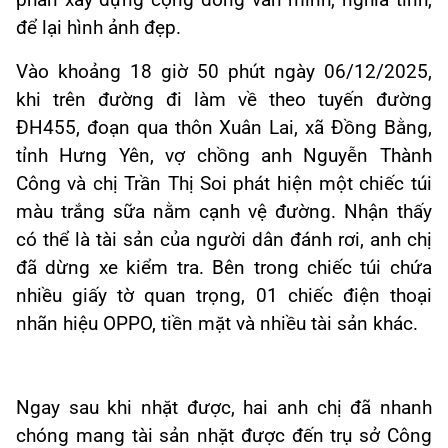
phần xây dựng cộng đồng văn minh, nghĩa tình,
để lại hình ảnh đẹp.
Vào khoảng 18 giờ 50 phút ngày 06/12/2025,
khi trên đường đi làm về theo tuyến đường
ĐH455, đoạn qua thôn Xuân Lai, xã Đồng Bằng,
tỉnh Hưng Yên, vợ chồng anh Nguyễn Thành
Công và chị Trần Thị Soi phát hiện một chiếc túi
màu trắng sữa nằm cạnh vệ đường. Nhận thấy
có thể là tài sản của người dân đánh rơi, anh chị
đã dừng xe kiểm tra. Bên trong chiếc túi chứa
nhiều giấy tờ quan trọng, 01 chiếc điện thoại
nhãn hiệu OPPO, tiền mặt và nhiều tài sản khác.
Ngay sau khi nhặt được, hai anh chị đã nhanh
chóng mang tài sản nhặt được đến trụ sở Công