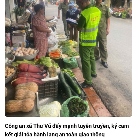
Công an xã Thư Vũ đẩy mạnh tuyên truyền, ký cam
kết giải tỏa hành lang an toàn giao thông