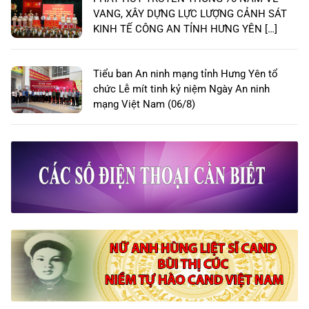
VANG, XÂY DỰNG LỰC LƯỢNG CẢNH SÁT
KINH TẾ CÔNG AN TỈNH HƯNG YÊN […]
Tiểu ban An ninh mạng tỉnh Hưng Yên tổ
chức Lễ mít tinh kỷ niệm Ngày An ninh
mạng Việt Nam (06/8)