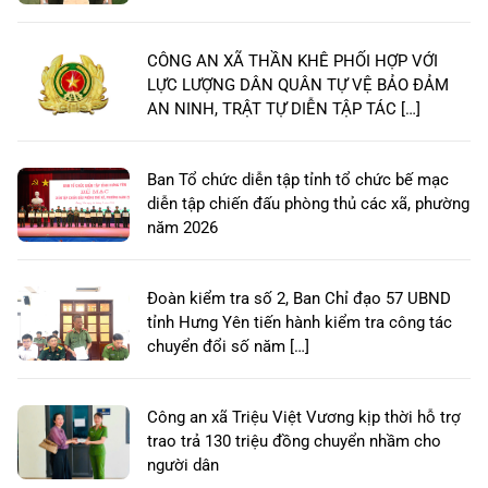
CÔNG AN XÃ THẦN KHÊ PHỐI HỢP VỚI
LỰC LƯỢNG DÂN QUÂN TỰ VỆ BẢO ĐẢM
AN NINH, TRẬT TỰ DIỄN TẬP TÁC […]
Ban Tổ chức diễn tập tỉnh tổ chức bế mạc
diễn tập chiến đấu phòng thủ các xã, phường
năm 2026
Đoàn kiểm tra số 2, Ban Chỉ đạo 57 UBND
tỉnh Hưng Yên tiến hành kiểm tra công tác
chuyển đổi số năm […]
Công an xã Triệu Việt Vương kịp thời hỗ trợ
trao trả 130 triệu đồng chuyển nhầm cho
người dân