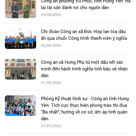
Công an phường Vũ Phúc, tỉnh Hưng Yên: trả
lại tài sản đánh rơi cho người dân
05/08/2026
Chi đoàn Công an xã Đức Hợp lan tỏa dấu
ấn qua chuỗi Công trình thanh niên ý nghĩa
05/08/2026
Công an xã Hưng Phú từ một dấu vết xác
minh đến hành trình nghĩa tình bảo vệ nhân
dân.
01/08/2026
Phòng Kỹ thuật hình sự - Công an tỉnh Hưng
Yên: Tích cực thực hiện phong trào thi đua
“Ba nhất”, hướng về cơ sở, ấm áp tình quân
dân.
31/07/2026