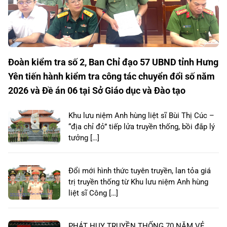
Đoàn kiểm tra số 2, Ban Chỉ đạo 57 UBND tỉnh Hưng
Yên tiến hành kiểm tra công tác chuyển đổi số năm
2026 và Đề án 06 tại Sở Giáo dục và Đào tạo
Khu lưu niệm Anh hùng liệt sĩ Bùi Thị Cúc –
“địa chỉ đỏ” tiếp lửa truyền thống, bồi đắp lý
tưởng […]
Đổi mới hình thức tuyên truyền, lan tỏa giá
trị truyền thống từ Khu lưu niệm Anh hùng
liệt sĩ Công […]
PHÁT HUY TRUYỀN THỐNG 70 NĂM VẺ