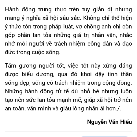
Hành động trung thực trên tuy giản dị nhưng
mang ý nghĩa xã hội sâu sắc. Không chỉ thể hiện
ý thức tôn trọng pháp luật, vợ chồng anh chị còn
góp phần lan tỏa những giá trị nhân văn, nhắc
nhở mỗi người về trách nhiệm công dân và đạo
đức trong cuộc sống.
Tấm gương người tốt, việc tốt này xứng đáng
được biểu dương, qua đó khơi dậy tinh thần
sống đẹp, sống có trách nhiệm trong cộng đồng.
Những hành động tử tế dù nhỏ bé nhưng luôn
tạo nên sức lan tỏa mạnh mẽ, giúp xã hội trở nên
an toàn, văn minh và giàu lòng nhân ái hơn./.
Nguyễn Văn Hiếu