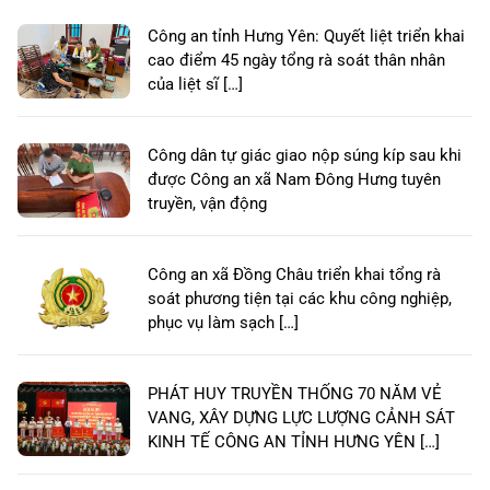
Công an tỉnh Hưng Yên: Quyết liệt triển khai
cao điểm 45 ngày tổng rà soát thân nhân
của liệt sĩ […]
Công dân tự giác giao nộp súng kíp sau khi
được Công an xã Nam Đông Hưng tuyên
truyền, vận động
Công an xã Đồng Châu triển khai tổng rà
soát phương tiện tại các khu công nghiệp,
phục vụ làm sạch […]
PHÁT HUY TRUYỀN THỐNG 70 NĂM VẺ
VANG, XÂY DỰNG LỰC LƯỢNG CẢNH SÁT
KINH TẾ CÔNG AN TỈNH HƯNG YÊN […]