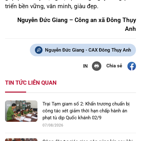
triển bền vững, văn minh, giàu đẹp.
Nguyễn Đức Giang – Công an xã Đông Thụy
Anh
Nguyễn Đức Giang - CAX Đông Thụy Anh
Chia sẻ
IN
TIN TỨC LIÊN QUAN
Trại Tạm giam số 2: Khẩn trương chuẩn bị
công tác xét giảm thời hạn chấp hành án
phạt tù dịp Quốc khánh 02/9
07/08/2026