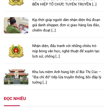
BẾN HIỆP TỔ CHỨC TUYÊN TRUYỀN […]
Kịp thời giúp người dân nhận diện thủ đoạn
giả danh shipper, đơn vị giao hàng lừa đảo,
chiếm đoạt […]
Nhận diện, đấu tranh với những chiêu trò
núp bóng văn học, nghệ thuật để xuyên tạc
lịch sử, chống […]
Khu lưu niệm Anh hùng liệt sĩ Bùi Thị Cúc –
“địa chỉ đỏ” tiếp lửa truyền thống, bồi đắp lý
tưởng […]
ĐỌC NHIỀU