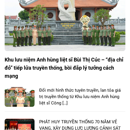
Khu lưu niệm Anh hùng liệt sĩ Bùi Thị Cúc – “địa chỉ
đỏ” tiếp lửa truyền thống, bồi đắp lý tưởng cách
mạng
Đổi mới hình thức tuyên truyền, lan tỏa giá
trị truyền thống từ Khu lưu niệm Anh hùng
liệt sĩ Công […]
PHÁT HUY TRUYỀN THỐNG 70 NĂM VẺ
VANG, XÂY DỰNG LỰC LƯỢNG CẢNH SÁT