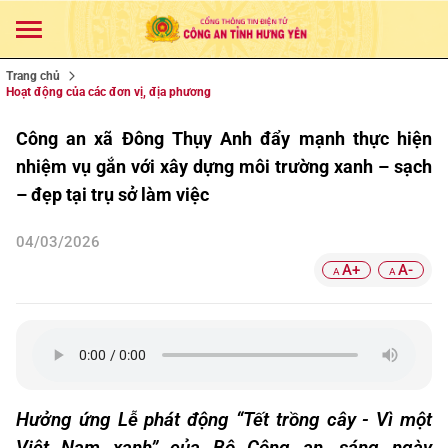
Trang chủ
Hoạt động của các đơn vị, địa phương
Công an xã Đông Thụy Anh đẩy mạnh thực hiện
nhiệm vụ gắn với xây dựng môi trường xanh – sạch
– đẹp tại trụ sở làm việc
04/03/2026
A+
A-
A
A
Hưởng ứng Lễ phát động “Tết trồng cây - Vì một