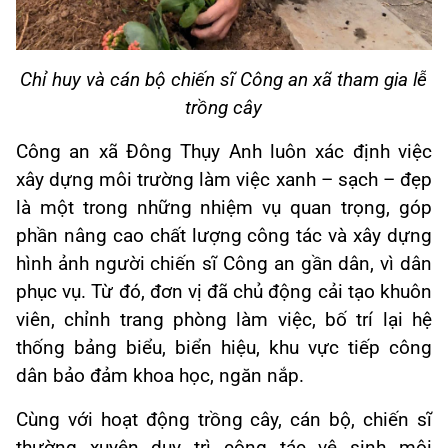
Chỉ huy và cán bộ chiến sĩ Công an xã tham gia lễ
trồng cây
Công an xã Đông Thụy Anh luôn xác định việc
xây dựng môi trường làm việc xanh – sạch – đẹp
là một trong những nhiệm vụ quan trọng, góp
phần nâng cao chất lượng công tác và xây dựng
hình ảnh người chiến sĩ Công an gần dân, vì dân
phục vụ. Từ đó, đơn vị đã chủ động cải tạo khuôn
viên, chỉnh trang phòng làm việc, bố trí lại hệ
thống bảng biểu, biển hiệu, khu vực tiếp công
dân bảo đảm khoa học, ngăn nắp.
Cùng với hoạt động trồng cây, cán bộ, chiến sĩ
thường xuyên duy trì công tác vệ sinh môi