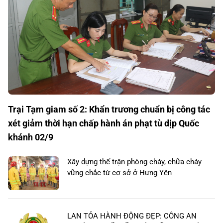
Trại Tạm giam số 2: Khẩn trương chuẩn bị công tác
xét giảm thời hạn chấp hành án phạt tù dịp Quốc
khánh 02/9
Xây dựng thế trận phòng cháy, chữa cháy
vững chắc từ cơ sở ở Hưng Yên
LAN TỎA HÀNH ĐỘNG ĐẸP: CÔNG AN