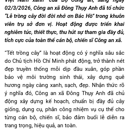
Việt Nam xanh” của Bộ Công an, sáng ngày
02/3/2026, Công an xã Đông Thụy Anh đã tổ chức
“Lễ trồng cây đời đời nhớ ơn Bác Hồ” trong khuôn
viên trụ sở đơn vị. Hoạt động được triển khai
nghiêm túc, thiết thực, thu hút sự tham gia đầy đủ,
tích cực của toàn thể cán bộ, chiến sĩ Công an xã.
“Tết trồng cây” là hoạt động có ý nghĩa sâu sắc
do Chủ tịch Hồ Chí Minh phát động, trở thành nét
đẹp truyền thống mỗi dịp đầu xuân, góp phần
bảo vệ môi trường sinh thái, xây dựng quê
hương ngày càng xanh, sạch, đẹp. Nhận thức rõ
ý nghĩa đó, Công an xã Đông Thụy Anh đã chủ
động xây dựng kế hoạch, chuẩn bị đầy đủ cây
giống, dụng cụ, phân công nhiệm vụ cụ thể cho
từng cán bộ, chiến sĩ, bảo đảm buổi lễ diễn ra
trang trọng, hiệu quả, an toàn.