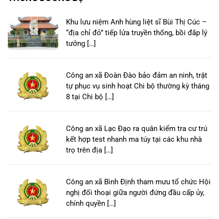
Khu lưu niệm Anh hùng liệt sĩ Bùi Thị Cúc –
“địa chỉ đỏ” tiếp lửa truyền thống, bồi đắp lý
tưởng […]
Công an xã Đoàn Đào bảo đảm an ninh, trật
tự phục vụ sinh hoạt Chi bộ thường kỳ tháng
8 tại Chi bộ […]
Công an xã Lạc Đạo ra quân kiểm tra cư trú
kết hợp test nhanh ma túy tại các khu nhà
trọ trên địa […]
Công an xã Bình Định tham mưu tổ chức Hội
nghị đối thoại giữa người đứng đầu cấp ủy,
chính quyền […]