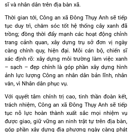
sĩ và nhân dân trên địa bàn xã.
Thời gian tới, Công an xã Đông Thụy Anh sẽ tiếp
tục duy trì, chăm sóc tốt hệ thống cây xanh đã
trồng; đồng thời đẩy mạnh các hoạt động chỉnh
trang cảnh quan, xây dựng trụ sở đơn vị ngày
càng chính quy, hiện đại. Mỗi cán bộ, chiến sĩ
xác định rõ: xây dựng môi trường làm việc xanh
– sạch – đẹp chính là góp phần xây dựng hình
ảnh lực lượng Công an nhân dân bản lĩnh, nhân
văn, vì Nhân dân phục vụ.
Với quyết tâm chính trị cao, tinh thần đoàn kết,
trách nhiệm, Công an xã Đông Thụy Anh sẽ tiếp
tục nỗ lực hoàn thành xuất sắc mọi nhiệm vụ
được giao, giữ vững an ninh trật tự trên địa bàn,
góp phần xây dựng địa phương ngày càng phát