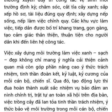
trường định kỳ; chăm sóc, cắt tỉa cây xanh; sắp
xếp hồ sơ, tài liệu đúng quy định; xây dựng nếp
sống, nếp làm việc chính quy. Các khu vực làm
việc, tiếp dân được bố trí khang trang, gọn gàng,
tạo cảm giác thân thiện, thuận tiện cho người
dân khi đến liên hệ công tác.
Việc xây dựng môi trường làm việc xanh – sạch
– đẹp không chỉ mang ý nghĩa cải thiện cảnh
quan mà còn góp phần nâng cao ý thức trách
nhiệm, tinh thần đoàn kết, kỷ luật, kỷ cương của
mỗi cán bộ, chiến sĩ. Qua đó, tạo động lực thi
đua hoàn thành xuất sắc nhiệm vụ bảo đảm an
ninh chính trị, trật tự an toàn xã hội trên địa bàn,
việc trồng cây đã lan tỏa tinh thần trách nhiệm, ý
thức bảo vệ môi trường trong mỗi cán bộ, chiến