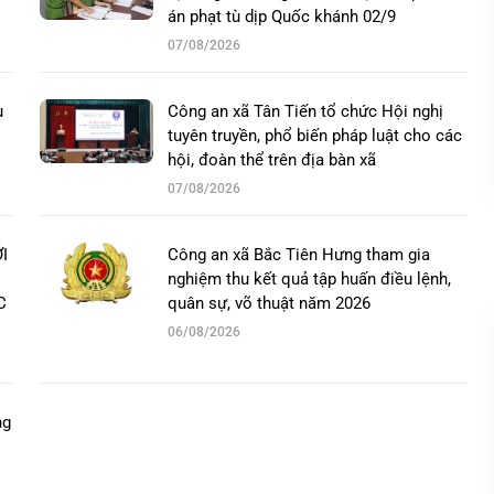
án phạt tù dịp Quốc khánh 02/9
07/08/2026
u
Công an xã Tân Tiến tổ chức Hội nghị
tuyên truyền, phổ biến pháp luật cho các
hội, đoàn thể trên địa bàn xã
07/08/2026
I
Công an xã Bắc Tiên Hưng tham gia
nghiệm thu kết quả tập huấn điều lệnh,
C
quân sự, võ thuật năm 2026
06/08/2026
ng