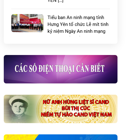
YÊN […]
Tiểu ban An ninh mạng tỉnh
Hưng Yên tổ chức Lễ mít tinh
kỷ niệm Ngày An ninh mạng
Việt Nam (06/8)