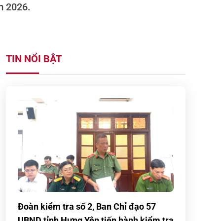
ăm 2026.
TIN NỔI BẬT
Đoàn kiểm tra số 2, Ban Chỉ đạo 57
UBND tỉnh Hưng Yên tiến hành kiểm tra