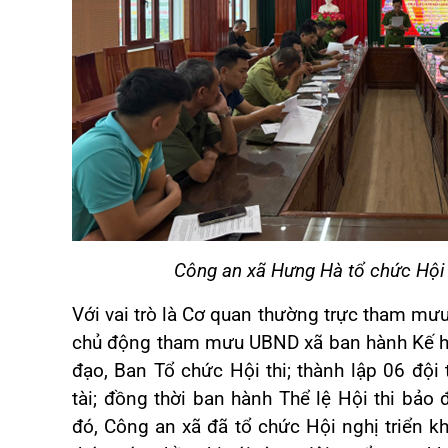
Công an xã Hưng Hà tổ chức Hội n
Với vai trò là Cơ quan thường trực tham mư
chủ động tham mưu UBND xã ban hành Kế ho
đạo, Ban Tổ chức Hội thi; thành lập 06 đội
tài; đồng thời ban hành Thể lệ Hội thi bảo
đó, Công an xã đã tổ chức Hội nghị triển kha