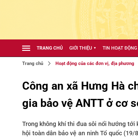
TRANG CHỦ
GIỚI THIỆU
TIN HOẠT ĐỘNG
▼
Trang chủ
Hoạt động của các đơn vị, địa phương
Công an xã Hưng Hà ch
gia bảo vệ ANTT ở cơ s
Trong không khí thi đua sôi nổi hướng tớ
hội toàn dân bảo vệ an ninh Tổ quốc (19/