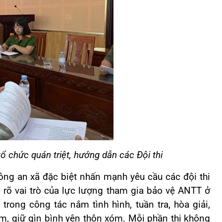
ổ chức quán triệt, hướng dẫn các Đội thi
ng an xã đặc biệt nhấn mạnh yêu cầu các đội thi
n rõ vai trò của lực lượng tham gia bảo vệ ANTT ở
trong công tác nắm tình hình, tuần tra, hòa giải,
ạm, giữ gìn bình yên thôn xóm. Mỗi phần thi không