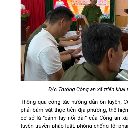
Đ/c Trưởng Công an xã triển khai t
Thông qua công tác hướng dẫn ôn luyện, Cô
phải bám sát thực tiễn địa phương, thể hiệ
cơ sở là “cánh tay nối dài” của Công an xã 
tuyên truyền pháp luật, phòng chống tội ph