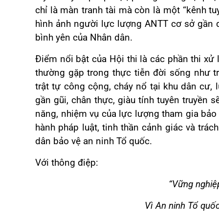
chỉ là màn tranh tài mà còn là một “kênh tu
hình ảnh người lực lượng ANTT cơ sở gần dâ
bình yên của Nhân dân.
Điểm nổi bật của Hội thi là các phần thi xử
thường gặp trong thực tiễn đời sống như tra
trật tự công cộng, cháy nổ tại khu dân cư
gần gũi, chân thực, giàu tính tuyên truyền sẽ
năng, nhiệm vụ của lực lượng tham gia bảo
hành pháp luật, tinh thần cảnh giác và trá
dân bảo vệ an ninh Tổ quốc.
Với thông điệp:
“Vững nghiệp
Vì An ninh Tổ quố