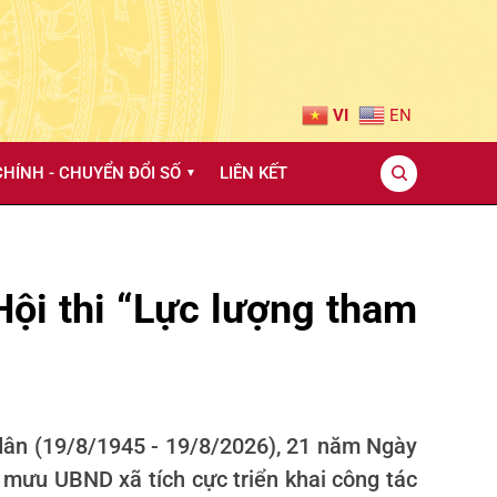
VI
EN
HÍNH - CHUYỂN ĐỔI SỐ
LIÊN KẾT
▼
ội thi “Lực lượng tham
 dân (19/8/1945 - 19/8/2026), 21 năm Ngày
 mưu UBND xã tích cực triển khai công tác