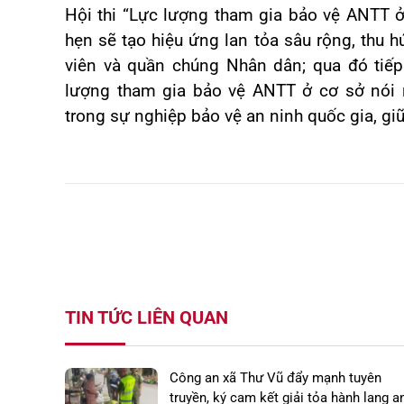
Hội thi “Lực lượng tham gia bảo vệ ANTT 
hẹn sẽ tạo hiệu ứng lan tỏa sâu rộng, thu 
viên và quần chúng Nhân dân; qua đó tiếp
lượng tham gia bảo vệ ANTT ở cơ sở nói 
trong sự nghiệp bảo vệ an ninh quốc gia, giữ 
TIN TỨC LIÊN QUAN
Công an xã Thư Vũ đẩy mạnh tuyên
truyền, ký cam kết giải tỏa hành lang a