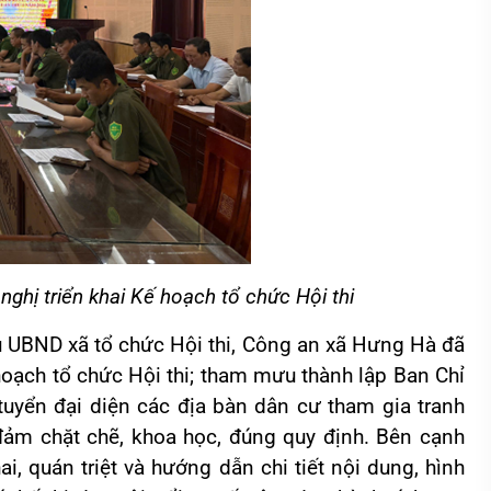
ghị triển khai Kế hoạch tổ chức Hội thi
u UBND xã tổ chức Hội thi, Công an xã Hưng Hà đã
ạch tổ chức Hội thi; tham mưu thành lập Ban Chỉ
 tuyển đại diện các địa bàn dân cư tham gia tranh
 đảm chặt chẽ, khoa học, đúng quy định. Bên cạnh
i, quán triệt và hướng dẫn chi tiết nội dung, hình