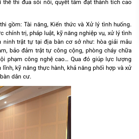
í thế thi đua sôi nổi, quyết tâm đạt thành tích cao
hi gồm: Tài năng, Kiến thức và Xử lý tình huống.
 chính trị, pháp luật, kỹ năng nghiệp vụ, xử lý tình
ninh trật tự tại địa bàn cơ sở như: hòa giải mâu
ạm, bảo đảm trật tự công cộng, phòng cháy chữa
g tội phạm công nghệ cao… Qua đó giúp lực lượng
lĩnh, kỹ năng thực hành, khả năng phối hợp và xử
a bàn dân cư.