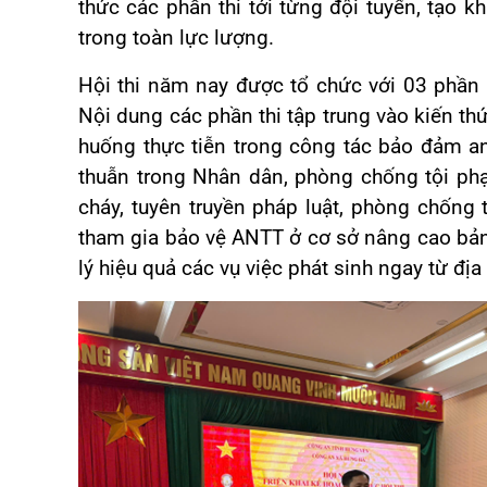
thức các phần thi tới từng đội tuyển, tạo kh
trong toàn lực lượng.
Hội thi năm nay được tổ chức với 03 phần t
Nội dung các phần thi tập trung vào kiến thức
huống thực tiễn trong công tác bảo đảm an 
thuẫn trong Nhân dân, phòng chống tội ph
cháy, tuyên truyền pháp luật, phòng chốn
tham gia bảo vệ ANTT ở cơ sở nâng cao bản 
lý hiệu quả các vụ việc phát sinh ngay từ đị