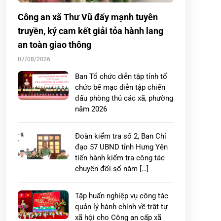
Công an xã Thư Vũ đẩy mạnh tuyên
truyền, ký cam kết giải tỏa hành lang
an toàn giao thông
07/08/2026
Ban Tổ chức diễn tập tỉnh tổ
chức bế mạc diễn tập chiến
đấu phòng thủ các xã, phường
năm 2026
Đoàn kiểm tra số 2, Ban Chỉ
đạo 57 UBND tỉnh Hưng Yên
tiến hành kiểm tra công tác
chuyển đổi số năm […]
Tập huấn nghiệp vụ công tác
quản lý hành chính về trật tự
xã hội cho Công an cấp xã