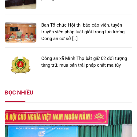
Ban Tổ chức Hội thi báo cáo viên, tuyên
truyền viên pháp luật giỏi trong lực lượng
Công an cơ sở […]
Công an xã Minh Thọ bắt giữ 02 đối tượng
tàng trữ, mua bán trái phép chất ma túy
ĐỌC NHIỀU