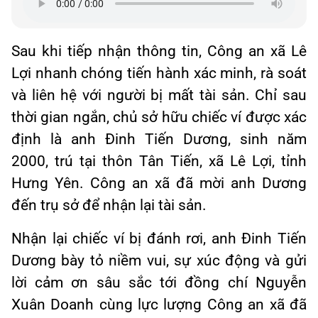
Sau khi tiếp nhận thông tin, Công an xã Lê
Lợi nhanh chóng tiến hành xác minh, rà soát
và liên hệ với người bị mất tài sản. Chỉ sau
thời gian ngắn, chủ sở hữu chiếc ví được xác
định là anh Đinh Tiến Dương, sinh năm
2000, trú tại thôn Tân Tiến, xã Lê Lợi, tỉnh
Hưng Yên. Công an xã đã mời anh Dương
đến trụ sở để nhận lại tài sản.
Nhận lại chiếc ví bị đánh rơi, anh Đinh Tiến
Dương bày tỏ niềm vui, sự xúc động và gửi
lời cảm ơn sâu sắc tới đồng chí Nguyễn
Xuân Doanh cùng lực lượng Công an xã đã