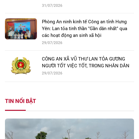
31/07/2026
Phòng An ninh kinh tế Công an tỉnh Hưng
Yên: Lan tỏa tinh thần "Gần dân nhất" qua
các hoạt động an sinh xã hội
29/07/2026
CÔNG AN XÃ VŨ THƯ LAN TỎA GƯƠNG
NGƯỜI TỐT VIỆC TỐT, TRONG NHÂN DÂN
29/07/2026
TIN NỔI BẬT