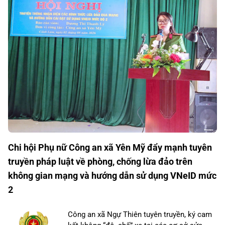
Chi hội Phụ nữ Công an xã Yên Mỹ đẩy mạnh tuyên
truyền pháp luật về phòng, chống lừa đảo trên
không gian mạng và hướng dẫn sử dụng VNeID mức
2
Công an xã Ngự Thiên tuyên truyền, ký cam