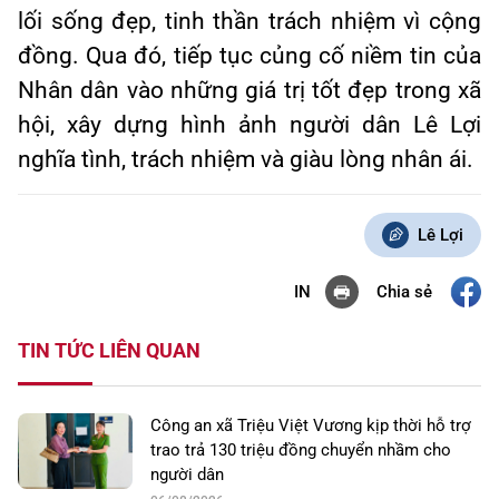
lối sống đẹp, tinh thần trách nhiệm vì cộng
đồng. Qua đó, tiếp tục củng cố niềm tin của
Nhân dân vào những giá trị tốt đẹp trong xã
hội, xây dựng hình ảnh người dân Lê Lợi
nghĩa tình, trách nhiệm và giàu lòng nhân ái.
Lê Lợi
Chia sẻ
IN
TIN TỨC LIÊN QUAN
Công an xã Triệu Việt Vương kịp thời hỗ trợ
trao trả 130 triệu đồng chuyển nhầm cho
người dân