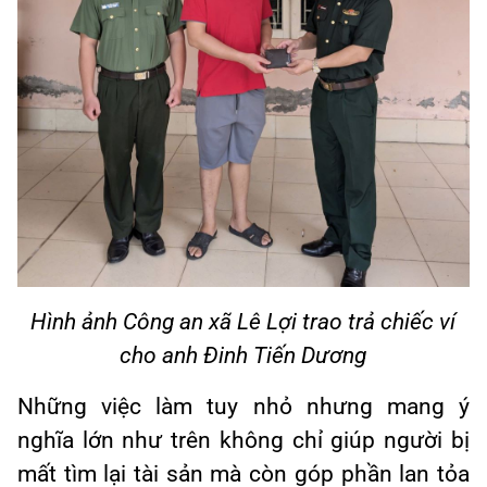
Hình ảnh Công an xã Lê Lợi trao trả chiếc ví
cho anh Đinh Tiến Dương
Những việc làm tuy nhỏ nhưng mang ý
nghĩa lớn như trên không chỉ giúp người bị
mất tìm lại tài sản mà còn góp phần lan tỏa