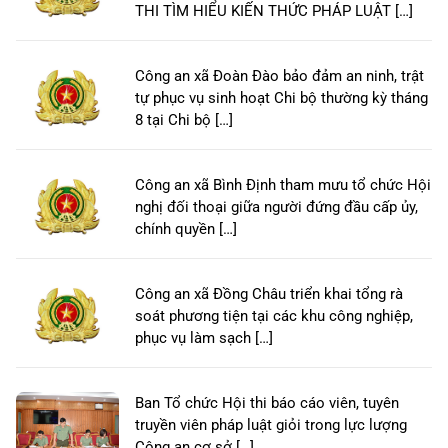
THI TÌM HIỂU KIẾN THỨC PHÁP LUẬT […]
Công an xã Đoàn Đào bảo đảm an ninh, trật
tự phục vụ sinh hoạt Chi bộ thường kỳ tháng
8 tại Chi bộ […]
Công an xã Bình Định tham mưu tổ chức Hội
nghị đối thoại giữa người đứng đầu cấp ủy,
chính quyền […]
Công an xã Đồng Châu triển khai tổng rà
soát phương tiện tại các khu công nghiệp,
phục vụ làm sạch […]
Ban Tổ chức Hội thi báo cáo viên, tuyên
truyền viên pháp luật giỏi trong lực lượng
Công an cơ sở […]