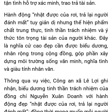
tận tình hỗ trợ xác minh, trao trả tài sản.
Hành động “nhặt được của rơi, trả lại người
đánh mất” tuy giản dị nhưng thể hiện phẩm
chất trung thực, tinh thần trách nhiệm và ý
thức tôn trọng tài sản của người khác. Đây
là nghĩa cử cao đẹp cần được biểu dương,
nhân rộng trong cộng đồng, góp phần xây
dựng môi trường sống văn minh, nghĩa tình
và giàu tính nhân văn.
Thông qua vụ việc, Công an xã Lê Lợi ghi
nhận, biểu dương tinh thần trách nhiệm của
đồng chí Nguyễn Xuân Doanh với hành
động đẹp “nhặt được của rơi, trả lại người
đánh mất”; đồng thời mong muốn mỗi người