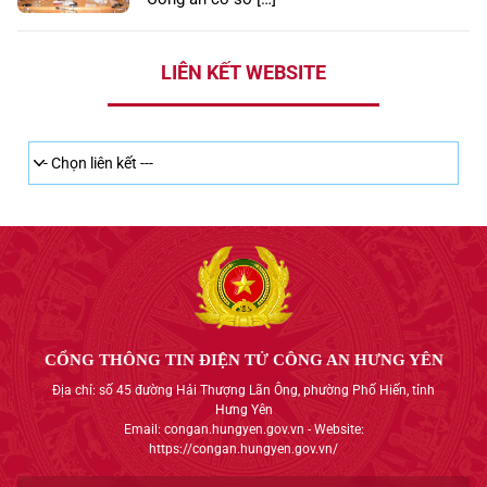
LIÊN KẾT WEBSITE
CỔNG THÔNG TIN ĐIỆN TỬ CÔNG AN HƯNG YÊN
Địa chỉ: số 45 đường Hải Thượng Lãn Ông, phường Phố Hiến, tỉnh
Hưng Yên
Email: congan.hungyen.gov.vn - Website:
https://congan.hungyen.gov.vn/