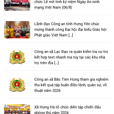
chức Lễ mít tinh kỷ niệm Ngày An ninh
mạng Việt Nam (06/8)
Lãnh đạo Công an tỉnh Hưng Yên chúc
mừng thành công Đại hội đại biểu Giáo hội
Phật giáo Việt Nam […]
Công an xã Lạc Đạo ra quân kiểm tra cư trú
kết hợp test nhanh ma túy tại các khu nhà
trọ trên địa […]
Công an xã Bắc Tiên Hưng tham gia nghiệm
thu kết quả tập huấn điều lệnh, quân sự, võ
thuật năm 2026
Xã Hưng Hà tổ chức diễn tập chiến đấu
phòng thủ năm 2026