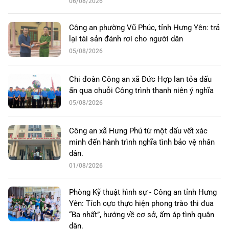
06/08/2026
Công an phường Vũ Phúc, tỉnh Hưng Yên: trả
lại tài sản đánh rơi cho người dân
05/08/2026
Chi đoàn Công an xã Đức Hợp lan tỏa dấu
ấn qua chuỗi Công trình thanh niên ý nghĩa
05/08/2026
Công an xã Hưng Phú từ một dấu vết xác
minh đến hành trình nghĩa tình bảo vệ nhân
dân.
01/08/2026
Phòng Kỹ thuật hình sự - Công an tỉnh Hưng
Yên: Tích cực thực hiện phong trào thi đua
“Ba nhất”, hướng về cơ sở, ấm áp tình quân
dân.