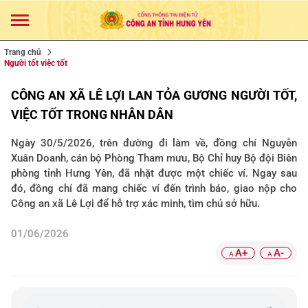
Trang chủ
Người tốt việc tốt
CÔNG AN XÃ LÊ LỢI LAN TỎA GƯƠNG NGƯỜI TỐT,
VIỆC TỐT TRONG NHÂN DÂN
Ngày 30/5/2026, trên đường đi làm về, đồng chí Nguyễn
Xuân Doanh, cán bộ Phòng Tham mưu, Bộ Chỉ huy Bộ đội Biên
phòng tỉnh Hưng Yên, đã nhặt được một chiếc ví. Ngay sau
đó, đồng chí đã mang chiếc ví đến trình báo, giao nộp cho
Công an xã Lê Lợi để hỗ trợ xác minh, tìm chủ sở hữu.
01/06/2026
A+
A-
A
A