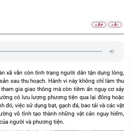
A+
A-
A
A
àn xã vẫn còn tình trạng người dân tận dụng lòng,
 sản sau thu hoạch. Hành vi này không chỉ làm thu
 tham gia giao thông mà còn tiềm ẩn nguy cơ xảy
n đường có lưu lượng phương tiện qua lại đông hoặc
h đó, việc sử dụng bạt, gạch đá, bao tải và các vật
ường vô tình tạo thành những vật cản nguy hiểm,
 của người và phương tiện.