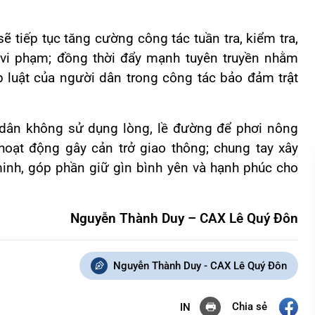
ẽ tiếp tục tăng cường công tác tuần tra, kiểm tra,
p vi phạm; đồng thời đẩy mạnh tuyên truyền nhằm
 luật của người dân trong công tác bảo đảm trật
dân không sử dụng lòng, lề đường để phơi nông
hoạt động gây cản trở giao thông; chung tay xây
inh, góp phần giữ gìn bình yên và hạnh phúc cho
Nguyễn Thành Duy – CAX Lê Quý Đôn
Nguyễn Thành Duy - CAX Lê Quý Đôn
Chia sẻ
IN