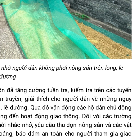
nhở người dân không phơi nông sản trên lòng, lề
đường
n đã tăng cường tuần tra, kiểm tra trên các tuyến
ên truyền, giải thích cho người dân về những nguy
ng, lề đường. Qua đó vận động các hộ dân chủ động
ởng đến hoạt động giao thông. Đối với các trường
hời nhắc nhở, yêu cầu thu dọn nông sản và các vật
thoáng, bảo đảm an toàn cho người tham gia giao