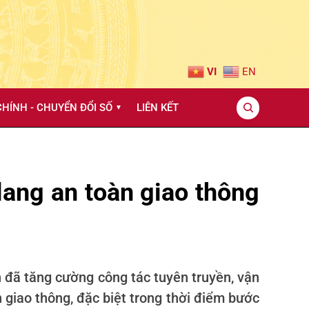
VI
EN
HÍNH - CHUYỂN ĐỔI SỐ
LIÊN KẾT
▼
ang an toàn giao thông
n đã tăng cường công tác tuyên truyền, vận
 giao thông, đặc biệt trong thời điểm bước