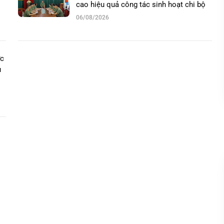
cao hiệu quả công tác sinh hoạt chi bộ
06/08/2026
ức
u