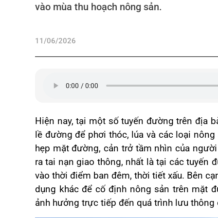
vào mùa thu hoạch nông sản.
11/06/2026
Hiện nay, tại một số tuyến đường trên địa b
lề đường để phơi thóc, lúa và các loại nông
hẹp mặt đường, cản trở tầm nhìn của người
ra tai nạn giao thông, nhất là tại các tuyế
vào thời điểm ban đêm, thời tiết xấu. Bên cạn
dụng khác để cố định nông sản trên mặt đ
ảnh hưởng trực tiếp đến quá trình lưu thông