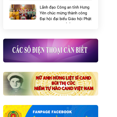
Lãnh đạo Công an tỉnh Hưng
Yên chúc mừng thành công
Đại hội đại biểu Giáo hội Phật
giáo Việt Nam […]