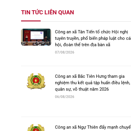
TIN TỨC LIÊN QUAN
Công an xã Tân Tiến tổ chức Hội nghị
tuyên truyền, phổ biến pháp luật cho c
hội, đoàn thể trên địa bàn xã
07/08/2026
Công an xã Bắc Tiên Hưng tham gia
nghiệm thu kết quả tập huấn điều lệnh,
quân sự, võ thuật năm 2026
06/08/2026
Công an xã Ngự Thiên đẩy mạnh chuyể