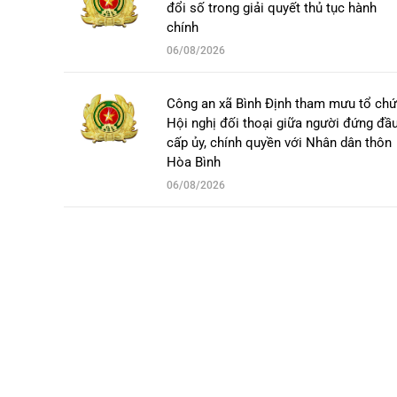
đổi số trong giải quyết thủ tục hành
chính
06/08/2026
Công an xã Bình Định tham mưu tổ ch
Hội nghị đối thoại giữa người đứng đầ
cấp ủy, chính quyền với Nhân dân thôn
Hòa Bình
06/08/2026