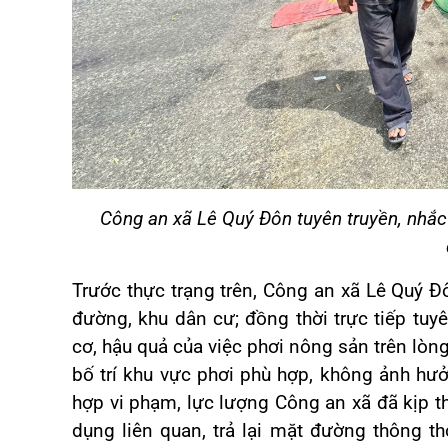
Công an xã Lê Quý Đôn tuyên truyền, nhắc 
Trước thực trạng trên, Công an xã Lê Quý Đô
đường, khu dân cư; đồng thời trực tiếp tuy
cơ, hậu quả của việc phơi nông sản trên lò
bố trí khu vực phơi phù hợp, không ảnh hư
hợp vi phạm, lực lượng Công an xã đã kịp t
dụng liên quan, trả lại mặt đường thông 