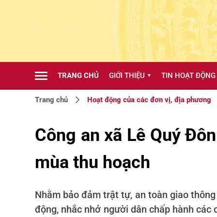
TRANG CHỦ
GIỚI THIỆU
TIN HOẠT ĐỘNG
▼
Trang chủ
Hoạt động của các đơn vị, địa phương
Công an xã Lê Quý Đôn
mùa thu hoạch
Nhằm bảo đảm trật tự, an toàn giao thông 
động, nhắc nhở người dân chấp hành các qu