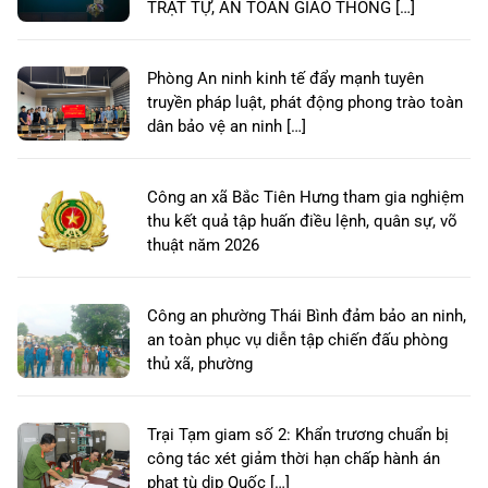
TRẬT TỰ, AN TOÀN GIAO THÔNG […]
Phòng An ninh kinh tế đẩy mạnh tuyên
truyền pháp luật, phát động phong trào toàn
dân bảo vệ an ninh […]
Công an xã Bắc Tiên Hưng tham gia nghiệm
thu kết quả tập huấn điều lệnh, quân sự, võ
thuật năm 2026
Công an phường Thái Bình đảm bảo an ninh,
an toàn phục vụ diễn tập chiến đấu phòng
thủ xã, phường
Trại Tạm giam số 2: Khẩn trương chuẩn bị
công tác xét giảm thời hạn chấp hành án
phạt tù dịp Quốc […]