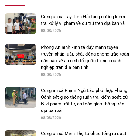
Công an xã Tây Tiền Hải tăng cường kiểm
tra, xử lý vi phạm về cư trú trên địa bàn xã
08/08/2026
Phòng An ninh kinh tế đẩy mạnh tuyên
truyền pháp luật, phát động phong trào toàn
dân bảo vệ an ninh tổ quốc trong doanh
nghiệp trên địa bàn tỉnh
08/08/2026
Công an xã Phạm Ngũ Lão phối hợp Phòng
Cảnh sát giao thông tuần tra, kiểm soát, xử
lý vi phạm trật tự, an toàn giao thông trên
địa bàn xã
08/08/2026
Công an xã Minh Thọ tổ chức tổng rà soát