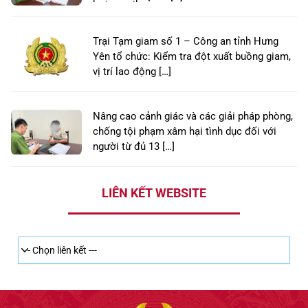
Trại Tạm giam số 1 – Công an tỉnh Hưng
Yên tổ chức: Kiểm tra đột xuất buồng giam,
vị trí lao động […]
Nâng cao cảnh giác và các giải pháp phòng,
chống tội phạm xâm hại tình dục đối với
người từ đủ 13 […]
LIÊN KẾT WEBSITE