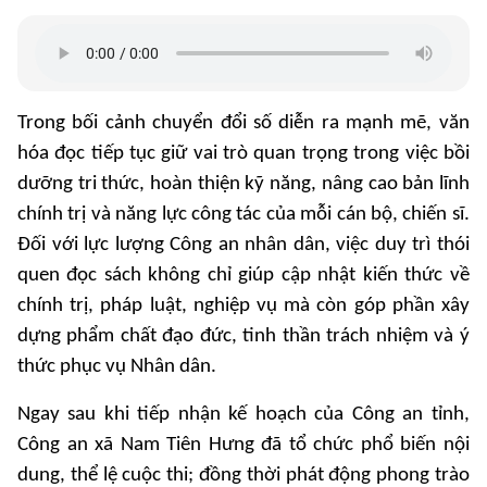
Trong bối cảnh chuyển đổi số diễn ra mạnh mẽ, văn
hóa đọc tiếp tục giữ vai trò quan trọng trong việc bồi
dưỡng tri thức, hoàn thiện kỹ năng, nâng cao bản lĩnh
chính trị và năng lực công tác của mỗi cán bộ, chiến sĩ.
Đối với lực lượng Công an nhân dân, việc duy trì thói
quen đọc sách không chỉ giúp cập nhật kiến thức về
chính trị, pháp luật, nghiệp vụ mà còn góp phần xây
dựng phẩm chất đạo đức, tinh thần trách nhiệm và ý
thức phục vụ Nhân dân.
Ngay sau khi tiếp nhận kế hoạch của Công an tỉnh,
Công an xã Nam Tiên Hưng đã tổ chức phổ biến nội
dung, thể lệ cuộc thi; đồng thời phát động phong trào