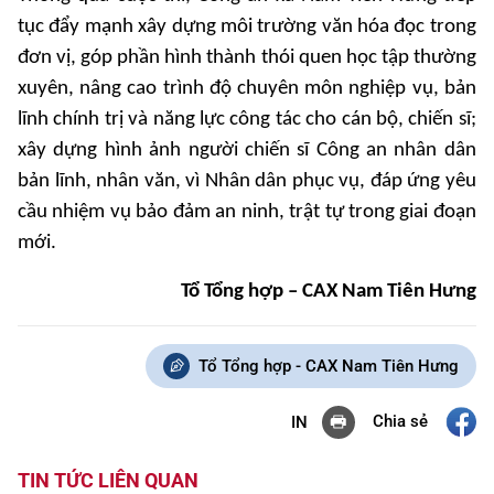
tục đẩy mạnh xây dựng môi trường văn hóa đọc trong
đơn vị, góp phần hình thành thói quen học tập thường
xuyên, nâng cao trình độ chuyên môn nghiệp vụ, bản
lĩnh chính trị và năng lực công tác cho cán bộ, chiến sĩ;
xây dựng hình ảnh người chiến sĩ Công an nhân dân
bản lĩnh, nhân văn, vì Nhân dân phục vụ, đáp ứng yêu
cầu nhiệm vụ bảo đảm an ninh, trật tự trong giai đoạn
mới.
Tổ Tổng hợp – CAX Nam Tiên Hưng
Tổ Tổng hợp - CAX Nam Tiên Hưng
Chia sẻ
IN
TIN TỨC LIÊN QUAN