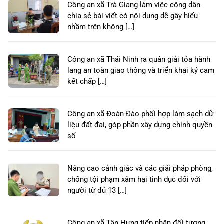
Công an xã Trà Giang làm việc công dân
chia sẻ bài viết có nội dung dễ gây hiểu
nhầm trên không […]
Công an xã Thái Ninh ra quân giải tỏa hành
lang an toàn giao thông và triển khai ký cam
kết chấp […]
Công an xã Đoàn Đào phối hợp làm sạch dữ
liệu đất đai, góp phần xây dựng chính quyền
số
Nâng cao cảnh giác và các giải pháp phòng,
chống tội phạm xâm hại tình dục đối với
người từ đủ 13 […]
Công an xã Tân Hưng tiếp nhận đối tượng