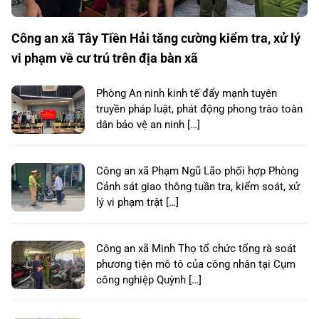
Công an xã Tây Tiền Hải tăng cường kiểm tra, xử lý
vi phạm về cư trú trên địa bàn xã
Phòng An ninh kinh tế đẩy mạnh tuyên
truyền pháp luật, phát động phong trào toàn
dân bảo vệ an ninh […]
Công an xã Phạm Ngũ Lão phối hợp Phòng
Cảnh sát giao thông tuần tra, kiểm soát, xử
lý vi phạm trật […]
Công an xã Minh Thọ tổ chức tổng rà soát
phương tiện mô tô của công nhân tại Cụm
công nghiệp Quỳnh […]