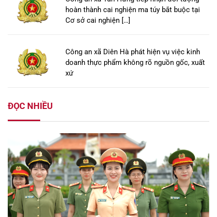
hoàn thành cai nghiện ma túy bắt buộc tại
Cơ sở cai nghiện […]
Công an xã Diên Hà phát hiện vụ việc kinh
doanh thực phẩm không rõ nguồn gốc, xuất
xứ
ĐỌC NHIỀU