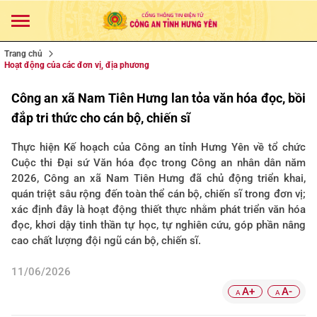
Trang chủ
Hoạt động của các đơn vị, địa phương
Công an xã Nam Tiên Hưng lan tỏa văn hóa đọc, bồi
đắp tri thức cho cán bộ, chiến sĩ
Thực hiện Kế hoạch của Công an tỉnh Hưng Yên về tổ chức
Cuộc thi Đại sứ Văn hóa đọc trong Công an nhân dân năm
2026, Công an xã Nam Tiên Hưng đã chủ động triển khai,
quán triệt sâu rộng đến toàn thể cán bộ, chiến sĩ trong đơn vị;
xác định đây là hoạt động thiết thực nhằm phát triển văn hóa
đọc, khơi dậy tinh thần tự học, tự nghiên cứu, góp phần nâng
cao chất lượng đội ngũ cán bộ, chiến sĩ.
11/06/2026
A+
A-
A
A