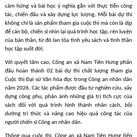
cảm hứng và bài học ý nghĩa gắn với thực tiễn công
tác, chiến đấu và xây dựng lực lượng. Mỗi bài dự thi
không chỉ là sản phẩm tham gia cuộc thi mà còn là dịp
để cán bộ, chiến sĩ nhìn lại quá trình học tập, rèn luyện
của bản thân, từ đó lan tỏa tình yêu sách và tinh thần
học tập suốt đời.
Với quyết tâm cao, Công an xã Nam Tiên Hưng phấn
đấu hoàn thành 02 bài dự thi chất lượng tham gia
Cuộc thi Đại sứ Văn hóa đọc trong Công an nhân dân
năm 2026. Các tác phẩm được đầu tư nghiên cứu, xây
dựng công phu, phản ánh những giá trị tích cực của
sách đối với quá trình hình thành nhân cách, bồi
dưỡng tri thức và nâng cao hiệu quả công tác của
người chiến sĩ Công an nhân dân.
Thông qua cuộc thi, Công an xã Nam Tiên Hưng tiếp