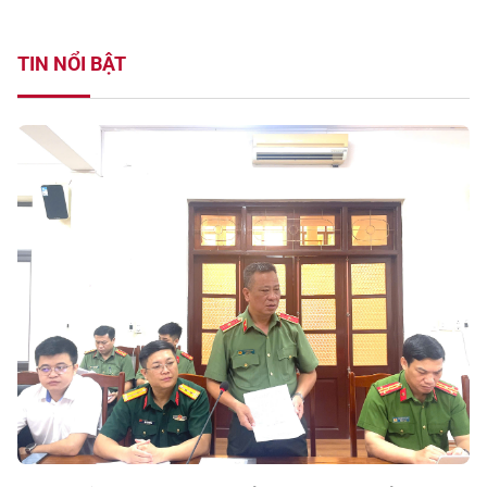
TIN NỔI BẬT