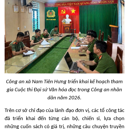
Công an xã Nam Tiên Hưng triển khai kế hoạch tham
gia Cuộc thi Đại sứ Văn hóa đọc trong Công an nhân
dân năm 2026.
Trên cơ sở chỉ đạo của lãnh đạo đơn vị, các tổ công tác
đã triển khai đến từng cán bộ, chiến sĩ, lựa chọn
những cuốn sách có giá trị, những câu chuyện truyền