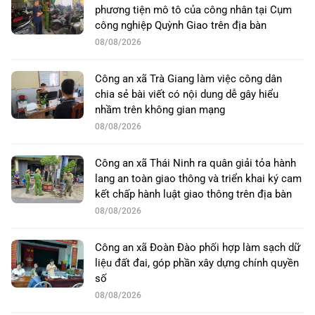
phương tiện mô tô của công nhân tại Cụm
công nghiệp Quỳnh Giao trên địa bàn
08/08/2026
Công an xã Trà Giang làm việc công dân
chia sẻ bài viết có nội dung dễ gây hiểu
nhầm trên không gian mạng
08/08/2026
Công an xã Thái Ninh ra quân giải tỏa hành
lang an toàn giao thông và triển khai ký cam
kết chấp hành luật giao thông trên địa bàn
08/08/2026
Công an xã Đoàn Đào phối hợp làm sạch dữ
liệu đất đai, góp phần xây dựng chính quyền
số
08/08/2026