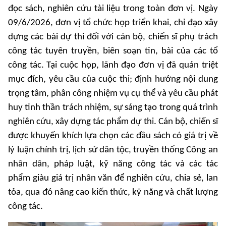
đọc sách, nghiên cứu tài liệu trong toàn đơn vị. Ngày
09/6/2026, đơn vị tổ chức họp triển khai, chỉ đạo xây
dựng các bài dự thi đối với cán bộ, chiến sĩ phụ trách
công tác tuyên truyền, biên soạn tin, bài của các tổ
công tác. Tại cuộc họp, lãnh đạo đơn vị đã quán triệt
mục đích, yêu cầu của cuộc thi; định hướng nội dung
trọng tâm, phân công nhiệm vụ cụ thể và yêu cầu phát
huy tinh thần trách nhiệm, sự sáng tạo trong quá trình
nghiên cứu, xây dựng tác phẩm dự thi. Cán bộ, chiến sĩ
được khuyến khích lựa chọn các đầu sách có giá trị về
lý luận chính trị, lịch sử dân tộc, truyền thống Công an
nhân dân, pháp luật, kỹ năng công tác và các tác
phẩm giàu giá trị nhân văn để nghiên cứu, chia sẻ, lan
tỏa, qua đó nâng cao kiến thức, kỹ năng và chất lượng
công tác.