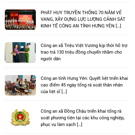
PHÁT HUY TRUYỀN THỐNG 70 NĂM VẺ
VANG, XÂY DỰNG LỰC LƯỢNG CẢNH SÁT
KINH TẾ CÔNG AN TỈNH HƯNG YÊN […]
Công an xã Triệu Việt Vương kịp thời hỗ trợ
trao trả 130 triệu đồng chuyển nhầm cho
người dân
Công an tỉnh Hưng Yên: Quyết liệt triển khai
cao điểm 45 ngày tổng rà soát thân nhân
của liệt sĩ […]
Công an xã Đồng Châu triển khai tổng rà
soát phương tiện tại các khu công nghiệp,
phục vụ làm sạch […]