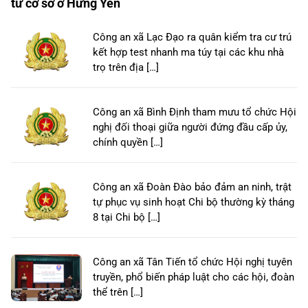
từ cơ sở ở Hưng Yên
Công an xã Lạc Đạo ra quân kiểm tra cư trú
kết hợp test nhanh ma túy tại các khu nhà
trọ trên địa […]
Công an xã Bình Định tham mưu tổ chức Hội
nghị đối thoại giữa người đứng đầu cấp ủy,
chính quyền […]
Công an xã Đoàn Đào bảo đảm an ninh, trật
tự phục vụ sinh hoạt Chi bộ thường kỳ tháng
8 tại Chi bộ […]
Công an xã Tân Tiến tổ chức Hội nghị tuyên
truyền, phổ biến pháp luật cho các hội, đoàn
thể trên […]