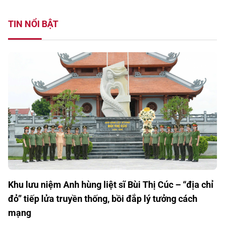
TIN NỔI BẬT
Khu lưu niệm Anh hùng liệt sĩ Bùi Thị Cúc – “địa chỉ
đỏ” tiếp lửa truyền thống, bồi đắp lý tưởng cách
mạng