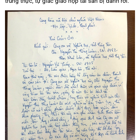
trung thực, tự giác giao nộp tài sản bị đánh rơi.