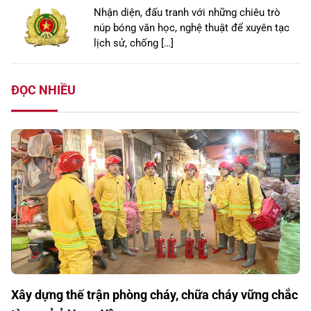
Nhận diện, đấu tranh với những chiêu trò
núp bóng văn học, nghệ thuật để xuyên tạc
lịch sử, chống […]
ĐỌC NHIỀU
Xây dựng thế trận phòng cháy, chữa cháy vững chắc