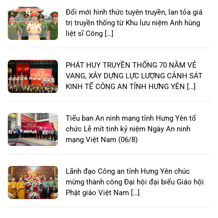
Đổi mới hình thức tuyên truyền, lan tỏa giá
trị truyền thống từ Khu lưu niệm Anh hùng
liệt sĩ Công […]
PHÁT HUY TRUYỀN THỐNG 70 NĂM VẺ
VANG, XÂY DỰNG LỰC LƯỢNG CẢNH SÁT
KINH TẾ CÔNG AN TỈNH HƯNG YÊN […]
Tiểu ban An ninh mạng tỉnh Hưng Yên tổ
chức Lễ mít tinh kỷ niệm Ngày An ninh
mạng Việt Nam (06/8)
Lãnh đạo Công an tỉnh Hưng Yên chúc
mừng thành công Đại hội đại biểu Giáo hội
Phật giáo Việt Nam […]