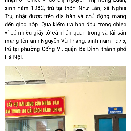
nhận 01 chiếc ví do chị Nguyễn Thị Hồng Luân,
sinh năm 1982, trú tại thôn Như Lân, xã Nghĩa
Trụ, nhặt được trên địa bàn và chủ động mang
đến giao nộp. Qua kiểm tra ban đầu, trong chiếc
ví có nhiều giấy tờ cá nhân quan trọng và tài sản
mang tên anh Nguyễn Vũ Thắng, sinh năm 1975,
trú tại phường Cống Vị, quận Ba Đình, thành phố
Hà Nội.