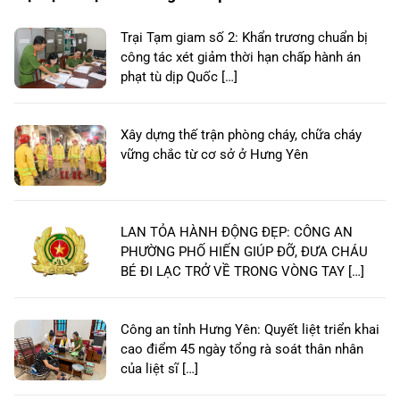
Trại Tạm giam số 2: Khẩn trương chuẩn bị
công tác xét giảm thời hạn chấp hành án
phạt tù dịp Quốc […]
Xây dựng thế trận phòng cháy, chữa cháy
vững chắc từ cơ sở ở Hưng Yên
LAN TỎA HÀNH ĐỘNG ĐẸP: CÔNG AN
PHƯỜNG PHỐ HIẾN GIÚP ĐỠ, ĐƯA CHÁU
BÉ ĐI LẠC TRỞ VỀ TRONG VÒNG TAY […]
Công an tỉnh Hưng Yên: Quyết liệt triển khai
cao điểm 45 ngày tổng rà soát thân nhân
của liệt sĩ […]