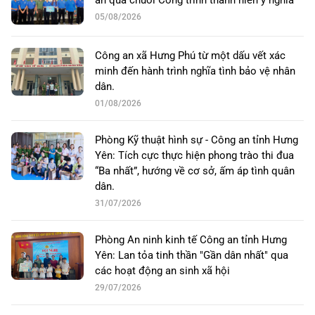
05/08/2026
Công an xã Hưng Phú từ một dấu vết xác
minh đến hành trình nghĩa tình bảo vệ nhân
dân.
01/08/2026
Phòng Kỹ thuật hình sự - Công an tỉnh Hưng
Yên: Tích cực thực hiện phong trào thi đua
“Ba nhất”, hướng về cơ sở, ấm áp tình quân
dân.
31/07/2026
Phòng An ninh kinh tế Công an tỉnh Hưng
Yên: Lan tỏa tinh thần "Gần dân nhất" qua
các hoạt động an sinh xã hội
29/07/2026