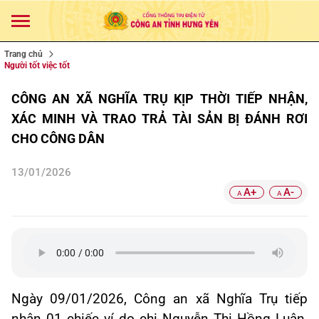
Trang chủ
Người tốt việc tốt
CÔNG AN XÃ NGHĨA TRỤ KỊP THỜI TIẾP NHẬN,
XÁC MINH VÀ TRAO TRẢ TÀI SẢN BỊ ĐÁNH RƠI
CHO CÔNG DÂN
13/01/2026
A+
A-
A
A
Ngày 09/01/2026, Công an xã Nghĩa Trụ tiếp