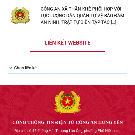
CÔNG AN XÃ THẦN KHÊ PHỐI HỢP VỚI
LỰC LƯỢNG DÂN QUÂN TỰ VỆ BẢO ĐẢM
AN NINH, TRẬT TỰ DIỄN TẬP TÁC […]
LIÊN KẾT WEBSITE
CỔNG THÔNG TIN ĐIỆN TỬ CÔNG AN HƯNG YÊN
Địa chỉ: số 45 đường Hải Thượng Lãn Ông, phường Phố Hiến, tỉnh