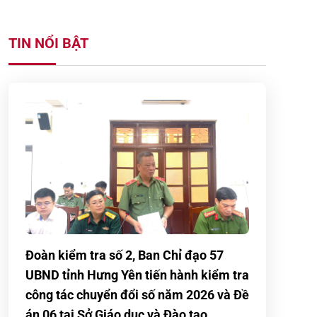
TIN NỔI BẬT
Đoàn kiểm tra số 2, Ban Chỉ đạo 57
UBND tỉnh Hưng Yên tiến hành kiểm tra
công tác chuyển đổi số năm 2026 và Đề
án 06 tại Sở Giáo dục và Đào tạo