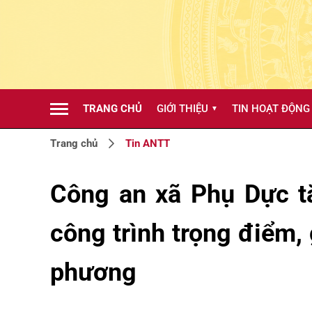
TRANG CHỦ
GIỚI THIỆU
TIN HOẠT ĐỘNG
▼
Trang chủ
Tin ANTT
Công an xã Phụ Dực tă
công trình trọng điểm, 
phương