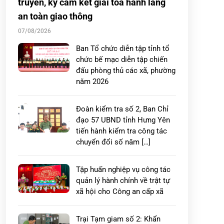
truyền, ký cam kết giải tỏa hành lang
an toàn giao thông
07/08/2026
Ban Tổ chức diễn tập tỉnh tổ
chức bế mạc diễn tập chiến
đấu phòng thủ các xã, phường
năm 2026
Đoàn kiểm tra số 2, Ban Chỉ
đạo 57 UBND tỉnh Hưng Yên
tiến hành kiểm tra công tác
chuyển đổi số năm […]
Tập huấn nghiệp vụ công tác
quản lý hành chính về trật tự
xã hội cho Công an cấp xã
Trại Tạm giam số 2: Khẩn