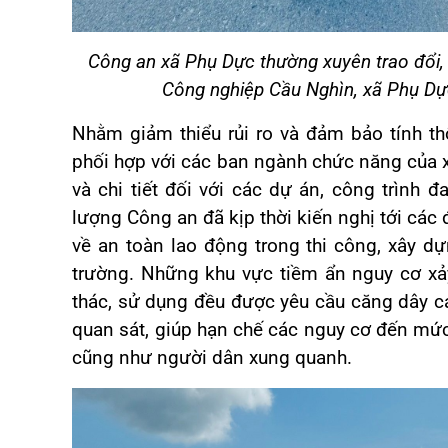
Công an xã Phụ Dực thường xuyên trao đổi, 
Công nghiệp Cầu Nghìn, xã Phụ Dực
Nhằm giảm thiểu rủi ro và đảm bảo tính t
phối hợp với các ban ngành chức năng của xã
và chi tiết đối với các dự án, công trình đ
lượng Công an đã kịp thời kiến nghị tới các
về an toàn lao động trong thi công, xây dự
trường. Những khu vực tiềm ẩn nguy cơ xả
thác, sử dụng đều được yêu cầu căng dây c
quan sát, giúp hạn chế các nguy cơ đến mức
cũng như người dân xung quanh.