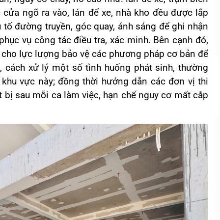
 cửa ngõ ra vào, lán để xe, nhà kho đều được lắp
 tố đường truyền, góc quay, ánh sáng để ghi nhận
 phục vụ công tác điều tra, xác minh. Bên cạnh đó,
n cho lực lượng bảo vệ các phương pháp cơ bản để
, cách xử lý một số tình huống phát sinh, thường
 khu vực này; đồng thời hướng dẫn các đơn vị thi
t bị sau mỗi ca làm việc, hạn chế nguy cơ mất cắp