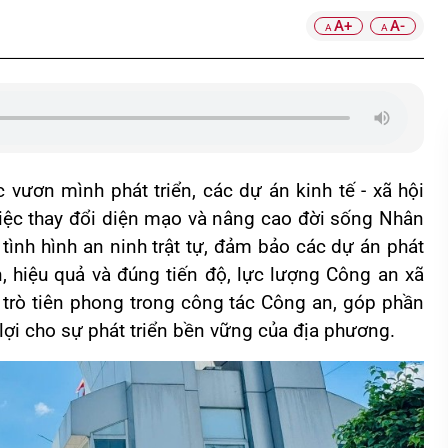
A+
A-
A
A
vươn mình phát triển, các dự án kinh tế - xã hội
 việc thay đổi diện mạo và nâng cao đời sống Nhân
ình hình an ninh trật tự, đảm bảo các dự án phát
àn, hiệu quả và đúng tiến độ, lực lượng Công an xã
 trò tiên phong trong công tác Công an, góp phần
lợi cho sự phát triển bền vững của địa phương.