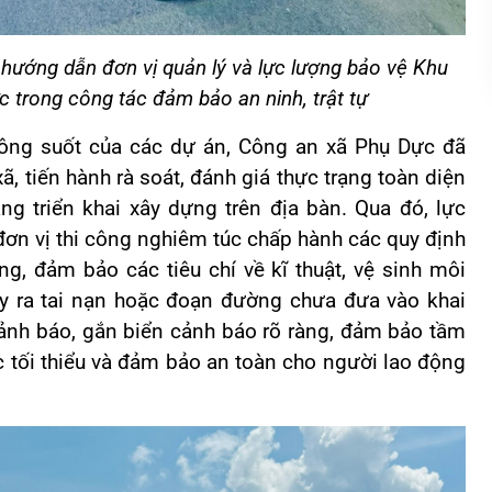
hướng dẫn đơn vị quản lý và lực lượng bảo vệ Khu
 trong công tác đảm bảo an ninh, trật tự
hông suốt của các dự án, Công an xã Phụ Dực đã
, tiến hành rà soát, đánh giá thực trạng toàn diện
ang triển khai xây dựng trên địa bàn. Qua đó, lực
 đơn vị thi công nghiêm túc chấp hành các quy định
ng, đảm bảo các tiêu chí về kĩ thuật, vệ sinh môi
y ra tai nạn hoặc đoạn đường chưa đưa vào khai
ảnh báo, gắn biển cảnh báo rõ ràng, đảm bảo tầm
 tối thiểu và đảm bảo an toàn cho người lao động