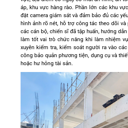
áp, khu vực hàng rào. Phần lớn các khu vực
đặt camera giám sát và đảm bảo đủ các yếu
hình ảnh rõ nét, hỗ trợ công tác theo dõi và
các cán bộ, chiến sĩ đã tập huấn, hướng dẫ
làm tốt vai trò chức năng khi làm nhiệm vụ
xuyên kiểm tra, kiểm soát người ra vào các
công bảo quản phương tiện, dụng cụ và thiế
hoặc hư hỏng tài sản.