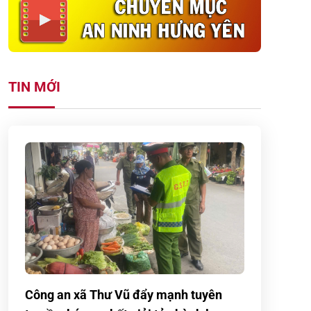
TIN MỚI
Công an xã Thư Vũ đẩy mạnh tuyên