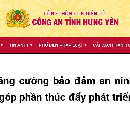
TIN ANTT
PHỔ BIẾN PHÁP LUẬT
CẢI CÁCH HÀNH C
▼
▼
▼
ng cường bảo đảm an ninh 
góp phần thúc đẩy phát triển 