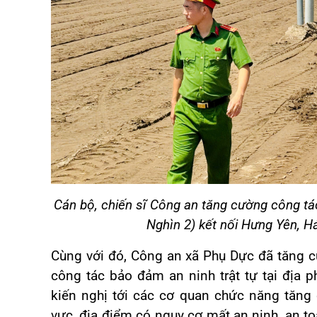
Cán bộ, chiến sĩ Công an tăng cường công t
Nghìn 2) kết nối Hưng Yên, H
Cùng với đó, Công an xã Phụ Dực đã tăng 
công tác bảo đảm an ninh trật tự tại địa 
kiến nghị tới các cơ quan chức năng tăn
vực, địa điểm có nguy cơ mất an ninh, an to