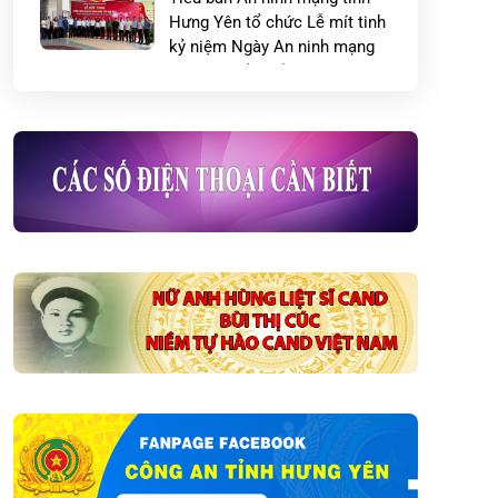
Hưng Yên tổ chức Lễ mít tinh
kỷ niệm Ngày An ninh mạng
Việt Nam (06/8)