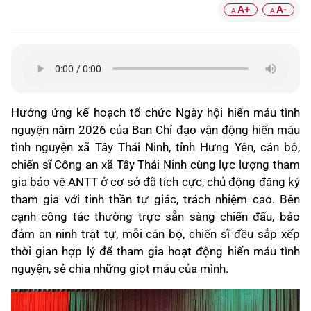
A+
A-
A
A
Hưởng ứng kế hoạch tổ chức Ngày hội hiến máu tình
nguyện năm 2026 của Ban Chỉ đạo vận động hiến máu
tình nguyện xã Tây Thái Ninh, tỉnh Hưng Yên, cán bộ,
chiến sĩ Công an xã Tây Thái Ninh cùng lực lượng tham
gia bảo vệ ANTT ở cơ sở đã tích cực, chủ động đăng ký
tham gia với tinh thần tự giác, trách nhiệm cao. Bên
cạnh công tác thường trực sẵn sàng chiến đấu, bảo
đảm an ninh trật tự, mỗi cán bộ, chiến sĩ đều sắp xếp
thời gian hợp lý để tham gia hoạt động hiến máu tình
nguyện, sẻ chia những giọt máu của mình.