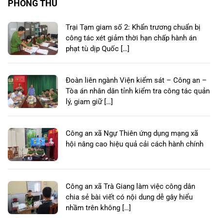
PHÒNG THỦ
Trại Tạm giam số 2: Khẩn trương chuẩn bị
công tác xét giảm thời hạn chấp hành án
phạt tù dịp Quốc […]
Đoàn liên ngành Viện kiểm sát – Công an –
Tòa án nhân dân tỉnh kiểm tra công tác quản
lý, giam giữ […]
Công an xã Ngự Thiên ứng dụng mạng xã
hội nâng cao hiệu quả cải cách hành chính
Công an xã Trà Giang làm việc công dân
chia sẻ bài viết có nội dung dễ gây hiểu
nhầm trên không […]