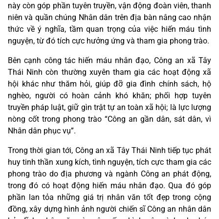
này còn góp phần tuyên truyền, vận động đoàn viên, thanh
niên và quần chúng Nhân dân trên địa bàn nâng cao nhận
thức về ý nghĩa, tầm quan trọng của việc hiến máu tình
nguyện, từ đó tích cực hưởng ứng và tham gia phong trào.
Bên cạnh công tác hiến máu nhân đạo, Công an xã Tây
Thái Ninh còn thường xuyên tham gia các hoạt động xã
hội khác như thăm hỏi, giúp đỡ gia đình chính sách, hộ
nghèo, người có hoàn cảnh khó khăn; phối hợp tuyên
truyền pháp luật, giữ gìn trật tự an toàn xã hội; là lực lượng
nòng cốt trong phong trào “Công an gần dân, sát dân, vì
Nhân dân phục vụ”.
Trong thời gian tới, Công an xã Tây Thái Ninh tiếp tục phát
huy tinh thần xung kích, tình nguyện, tích cực tham gia các
phong trào do địa phương và ngành Công an phát động,
trong đó có hoạt động hiến máu nhân đạo. Qua đó góp
phần lan tỏa những giá trị nhân văn tốt đẹp trong cộng
đồng, xây dựng hình ảnh người chiến sĩ Công an nhân dân