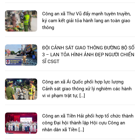
Công an xã Thư Vũ đẩy mạnh tuyên truyền,
ký cam kết giải tỏa hành lang an toàn giao
thông
ĐỘI CẢNH SÁT GIAO THÔNG ĐƯỜNG BỘ SỐ
3 – LAN TỎA HÌNH ẢNH ĐẸP NGƯỜI CHIẾN
SĨ CSGT
Công an xã Ái Quốc phối hợp lực lượng
Cảnh sát giao thông xử lý nghiêm các hành
vi vi phạm trật tự, […]
Công an xã Tiền Hải phối hợp tổ chức thành
công Đại hội thành lập Hội cựu Công an
nhân dân xã Tiền […]