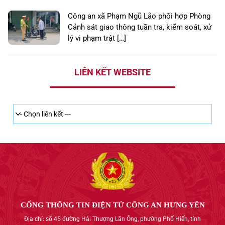
Công an xã Phạm Ngũ Lão phối hợp Phòng
Cảnh sát giao thông tuần tra, kiểm soát, xử
lý vi phạm trật […]
LIÊN KẾT WEBSITE
CỔNG THÔNG TIN ĐIỆN TỬ CÔNG AN HƯNG YÊN
Địa chỉ: số 45 đường Hải Thượng Lãn Ông, phường Phố Hiến, tỉnh