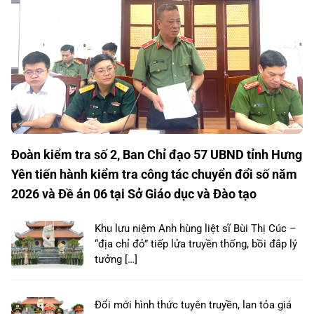
Đoàn kiểm tra số 2, Ban Chỉ đạo 57 UBND tỉnh Hưng
Yên tiến hành kiểm tra công tác chuyển đổi số năm
2026 và Đề án 06 tại Sở Giáo dục và Đào tạo
Khu lưu niệm Anh hùng liệt sĩ Bùi Thị Cúc –
“địa chỉ đỏ” tiếp lửa truyền thống, bồi đắp lý
tưởng […]
Đổi mới hình thức tuyên truyền, lan tỏa giá