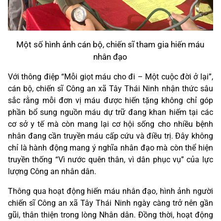
Một số hình ảnh cán bộ, chiến sĩ tham gia hiến máu
nhân đạo
Với thông điệp “Mỗi giọt máu cho đi – Một cuộc đời ở lại”,
cán bộ, chiến sĩ Công an xã Tây Thái Ninh nhận thức sâu
sắc rằng mỗi đơn vị máu được hiến tặng không chỉ góp
phần bổ sung nguồn máu dự trữ đang khan hiếm tại các
cơ sở y tế mà còn mang lại cơ hội sống cho nhiều bệnh
nhân đang cần truyền máu cấp cứu và điều trị. Đây không
chỉ là hành động mang ý nghĩa nhân đạo mà còn thể hiện
truyền thống “Vì nước quên thân, vì dân phục vụ” của lực
lượng Công an nhân dân.
Thông qua hoạt động hiến máu nhân đạo, hình ảnh người
chiến sĩ Công an xã Tây Thái Ninh ngày càng trở nên gần
gũi, thân thiện trong lòng Nhân dân. Đồng thời, hoạt động