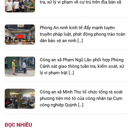
tra, xử lý vi phạm về cư trú trên địa bàn xã
Phòng An ninh kinh tế đẩy mạnh tuyên
truyền pháp luật, phát động phong trào toàn
dân bảo vệ an ninh […]
Công an xã Phạm Ngũ Lão phối hợp Phòng
Cảnh sát giao thông tuần tra, kiểm soát, xử
lý vi phạm trật […]
Công an xã Minh Thọ tổ chức tổng rà soát
phương tiện mô tô của công nhân tại Cụm
công nghiệp Quỳnh […]
ĐỌC NHIỀU