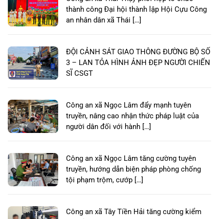
thành công Đại hội thành lập Hội Cựu Công
an nhân dân xã Thái […]
ĐỘI CẢNH SÁT GIAO THÔNG ĐƯỜNG BỘ SỐ
3 – LAN TỎA HÌNH ẢNH ĐẸP NGƯỜI CHIẾN
SĨ CSGT
Công an xã Ngọc Lâm đẩy mạnh tuyên
truyền, nâng cao nhận thức pháp luật của
người dân đối với hành […]
Công an xã Ngọc Lâm tăng cường tuyên
truyền, hướng dẫn biện pháp phòng chống
tội phạm trộm, cướp […]
Công an xã Tây Tiền Hải tăng cường kiểm