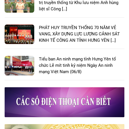
trị truyền thống từ Khu lưu niệm Anh hùng
liệt sĩ Công […]
PHÁT HUY TRUYỀN THỐNG 70 NĂM VẺ
VANG, XÂY DỰNG LỰC LƯỢNG CẢNH SÁT
KINH TẾ CÔNG AN TỈNH HƯNG YÊN […]
Tiểu ban An ninh mạng tỉnh Hưng Yên tổ
chức Lễ mít tinh kỷ niệm Ngày An ninh
mạng Việt Nam (06/8)