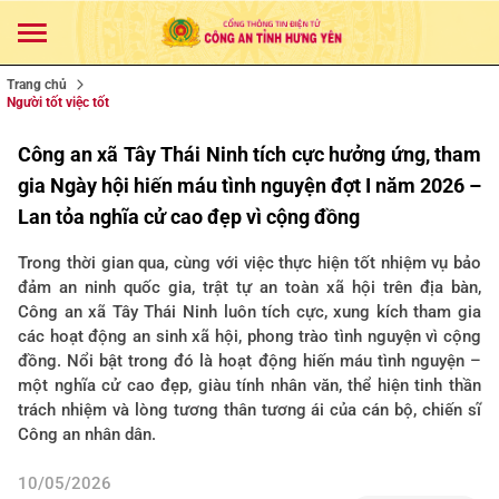
Trang chủ
Người tốt việc tốt
Công an xã Tây Thái Ninh tích cực hưởng ứng, tham
gia Ngày hội hiến máu tình nguyện đợt I năm 2026 –
Lan tỏa nghĩa cử cao đẹp vì cộng đồng
Trong thời gian qua, cùng với việc thực hiện tốt nhiệm vụ bảo
đảm an ninh quốc gia, trật tự an toàn xã hội trên địa bàn,
Công an xã Tây Thái Ninh luôn tích cực, xung kích tham gia
các hoạt động an sinh xã hội, phong trào tình nguyện vì cộng
đồng. Nổi bật trong đó là hoạt động hiến máu tình nguyện –
một nghĩa cử cao đẹp, giàu tính nhân văn, thể hiện tinh thần
trách nhiệm và lòng tương thân tương ái của cán bộ, chiến sĩ
Công an nhân dân.
10/05/2026