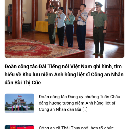
Đoàn công tác Đài Tiếng nói Việt Nam ghi hình, tìm
hiểu về Khu lưu niệm Anh hùng liệt sĩ Công an Nhân
dân Bùi Thị Cúc
Đoàn công tác Đảng ủy phường Tuần Châu
dâng hương tưởng niệm Anh hùng liệt sĩ
Công an Nhân dân Bùi […]
Công an xã Thái Thụy phối hợp tổ chức