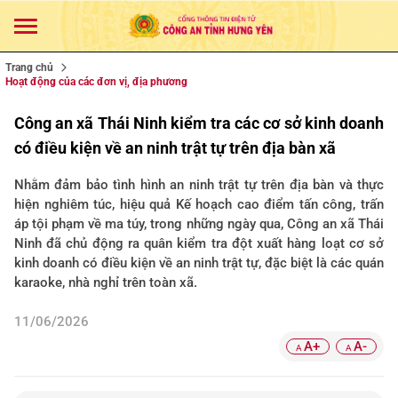
Trang chủ
Hoạt động của các đơn vị, địa phương
Công an xã Thái Ninh kiểm tra các cơ sở kinh doanh
có điều kiện về an ninh trật tự trên địa bàn xã
Nhằm đảm bảo tình hình an ninh trật tự trên địa bàn và thực
hiện nghiêm túc, hiệu quả Kế hoạch cao điểm tấn công, trấn
áp tội phạm về ma túy, trong những ngày qua, Công an xã Thái
Ninh đã chủ động ra quân kiểm tra đột xuất hàng loạt cơ sở
kinh doanh có điều kiện về an ninh trật tự, đặc biệt là các quán
karaoke, nhà nghỉ trên toàn xã.
11/06/2026
A+
A-
A
A