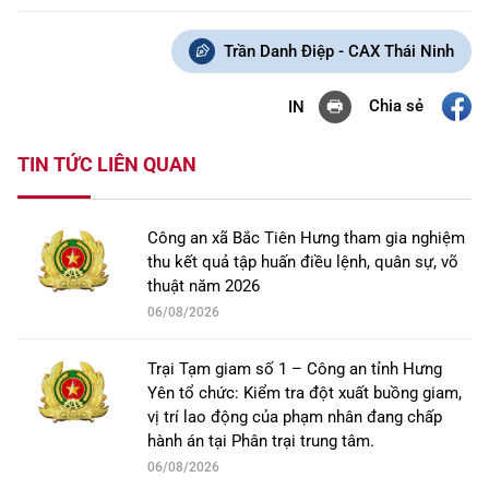
Trần Danh Điệp - CAX Thái Ninh
Chia sẻ
IN
TIN TỨC LIÊN QUAN
Công an xã Bắc Tiên Hưng tham gia nghiệm
thu kết quả tập huấn điều lệnh, quân sự, võ
thuật năm 2026
06/08/2026
Trại Tạm giam số 1 – Công an tỉnh Hưng
Yên tổ chức: Kiểm tra đột xuất buồng giam,
vị trí lao động của phạm nhân đang chấp
hành án tại Phân trại trung tâm.
06/08/2026