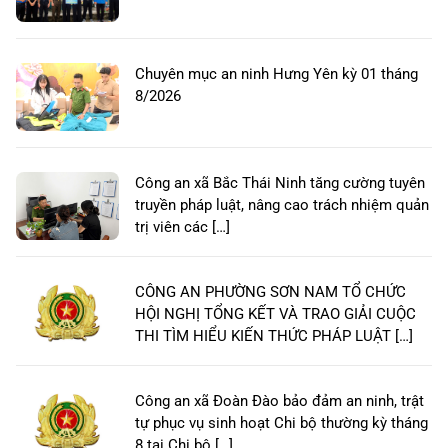
Chuyên mục an ninh Hưng Yên kỳ 01 tháng
8/2026
Công an xã Bắc Thái Ninh tăng cường tuyên
truyền pháp luật, nâng cao trách nhiệm quản
trị viên các […]
CÔNG AN PHƯỜNG SƠN NAM TỔ CHỨC
HỘI NGHỊ TỔNG KẾT VÀ TRAO GIẢI CUỘC
THI TÌM HIỂU KIẾN THỨC PHÁP LUẬT […]
Công an xã Đoàn Đào bảo đảm an ninh, trật
tự phục vụ sinh hoạt Chi bộ thường kỳ tháng
8 tại Chi bộ […]