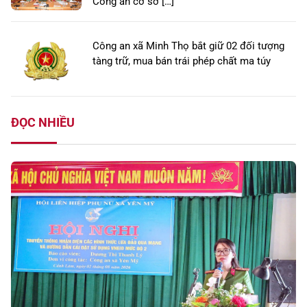
Công an cơ sở […]
Công an xã Minh Thọ bắt giữ 02 đối tượng
tàng trữ, mua bán trái phép chất ma túy
ĐỌC NHIỀU