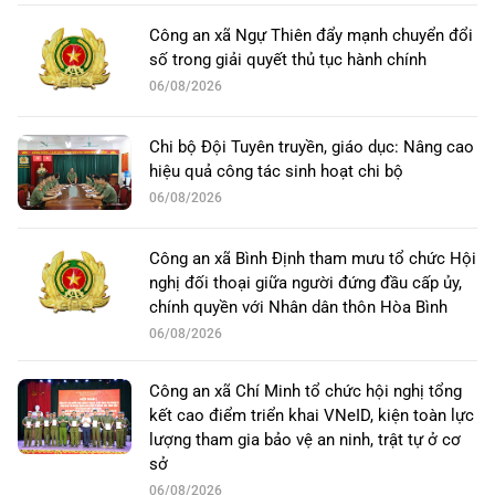
Công an xã Ngự Thiên đẩy mạnh chuyển đổi
số trong giải quyết thủ tục hành chính
06/08/2026
Chi bộ Đội Tuyên truyền, giáo dục: Nâng cao
hiệu quả công tác sinh hoạt chi bộ
06/08/2026
Công an xã Bình Định tham mưu tổ chức Hội
nghị đối thoại giữa người đứng đầu cấp ủy,
chính quyền với Nhân dân thôn Hòa Bình
06/08/2026
Công an xã Chí Minh tổ chức hội nghị tổng
kết cao điểm triển khai VNeID, kiện toàn lực
lượng tham gia bảo vệ an ninh, trật tự ở cơ
sở
06/08/2026