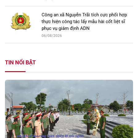
Công an xã Nguyễn Trãi tích cực phối hợp
thực hiện công tác lấy mẫu hài cốt liệt sĩ
phục vụ giám định ADN
06/08/2026
TIN NỔI BẬT