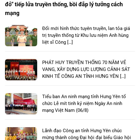
đỏ” tiếp lửa truyền thống, bồi đắp lý tưởng cách
mạng
Đổi mới hình thức tuyên truyền, lan tỏa giá
trị truyền thống từ Khu lưu niệm Anh hùng
liệt sĩ Công […]
PHÁT HUY TRUYỀN THỐNG 70 NĂM VẺ
VANG, XÂY DỰNG LỰC LƯỢNG CẢNH SÁT
KINH TẾ CÔNG AN TỈNH HƯNG YÊN […]
Tiểu ban An ninh mạng tỉnh Hưng Yên tổ
chức Lễ mít tinh kỷ niệm Ngày An ninh
mạng Việt Nam (06/8)
Lãnh đạo Công an tỉnh Hưng Yên chúc
mừng thành công Đại hội đại biểu Giáo hội