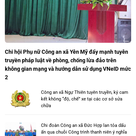
Chi hội Phụ nữ Công an xã Yên Mỹ đẩy mạnh tuyên
truyền pháp luật về phòng, chống lừa đảo trên
không gian mạng và hướng dẫn sử dụng VNeID mức
2
Công an xã Ngự Thiên tuyên truyền, ký cam
kết không “độ, chế” xe tại các cơ sở sửa
chữa
Chi đoàn Công an xã Đức Hợp lan tỏa dấu
ấn qua chuỗi Công trình thanh niên ý nghĩa