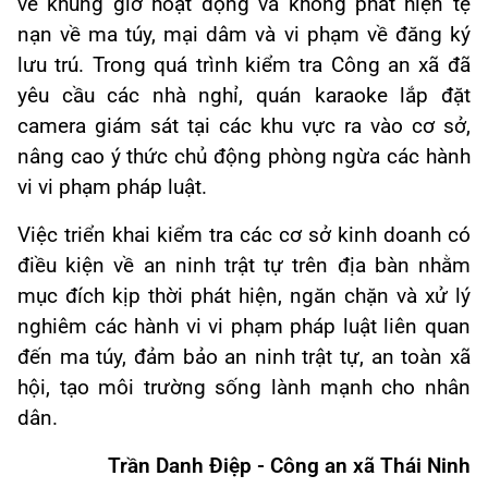
về khung giờ hoạt động và không phát hiện tệ
nạn về ma túy, mại dâm và vi phạm về đăng ký
lưu trú. Trong quá trình kiểm tra Công an xã đã
yêu cầu các nhà nghỉ, quán karaoke lắp đặt
camera giám sát tại các khu vực ra vào cơ sở,
nâng cao ý thức chủ động phòng ngừa các hành
vi vi phạm pháp luật.
Việc triển khai kiểm tra các cơ sở kinh doanh có
điều kiện về an ninh trật tự trên địa bàn nhằm
mục đích kịp thời phát hiện, ngăn chặn và xử lý
nghiêm các hành vi vi phạm pháp luật liên quan
đến ma túy, đảm bảo an ninh trật tự, an toàn xã
hội, tạo môi trường sống lành mạnh cho nhân
dân.
Trần Danh Điệp - Công an xã Thái Ninh