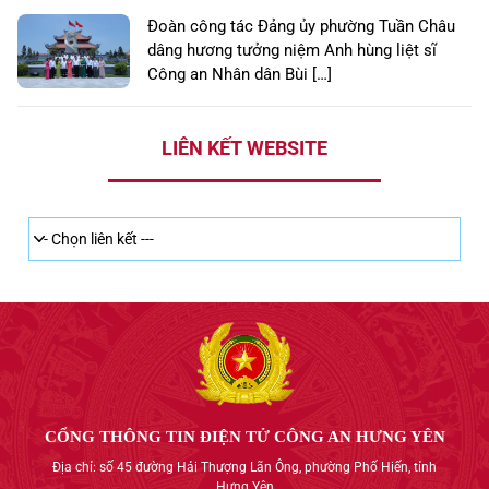
Đoàn công tác Đảng ủy phường Tuần Châu
dâng hương tưởng niệm Anh hùng liệt sĩ
Công an Nhân dân Bùi […]
LIÊN KẾT WEBSITE
CỔNG THÔNG TIN ĐIỆN TỬ CÔNG AN HƯNG YÊN
Địa chỉ: số 45 đường Hải Thượng Lãn Ông, phường Phố Hiến, tỉnh
Hưng Yên