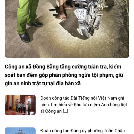
Công an xã Đồng Bằng tăng cường tuần tra, kiểm
soát ban đêm góp phần phòng ngừa tội phạm, giữ
gìn an ninh trật tự tại địa bàn xã
Đoàn công tác Đài Tiếng nói Việt Nam ghi
hình, tìm hiểu về Khu lưu niệm Anh hùng liệt
sĩ Công an […]
Đoàn công tác Đảng ủy phường Tuần Châu