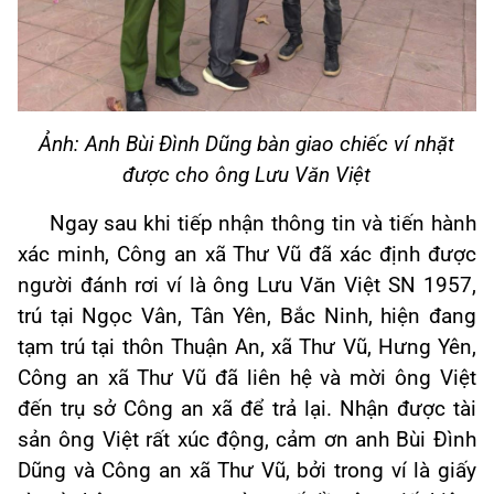
Ảnh: Anh Bùi Đình Dũng bàn giao chiếc ví nhặt
được cho ông Lưu Văn Việt
Ngay sau khi tiếp nhận thông tin và tiến hành
xác minh, Công an xã Thư Vũ đã xác định được
người đánh rơi ví là ông Lưu Văn Việt SN 1957,
trú tại Ngọc Vân, Tân Yên, Bắc Ninh, hiện đang
tạm trú tại thôn Thuận An, xã Thư Vũ, Hưng Yên,
Công an xã Thư Vũ đã liên hệ và mời ông Việt
đến trụ sở Công an xã để trả lại. Nhận được tài
sản ông Việt rất xúc động, cảm ơn anh Bùi Đình
Dũng và Công an xã Thư Vũ, bởi trong ví là giấy