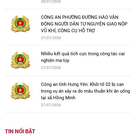
28/07/2026
CÔNG AN PHƯỜNG ĐƯỜNG HÀO VẬN
ĐỘNG NGƯỜI DÂN TỰ NGUYỆN GIAO NỘP
VŨ KHÍ, CÔNG CỤ HỖ TRỢ
27/07/2026
Nhiều kết quả tích cực trong công tác cai
nghiện ma túy
27/07/2026
Công an tỉnh Hưng Yên: Khởi tố 02 bị can
trong vụ án xảy ra do mâu thuẫn khi ăn uống
tại xã Hồng Minh
27/07/2026
TIN NỔI BẬT