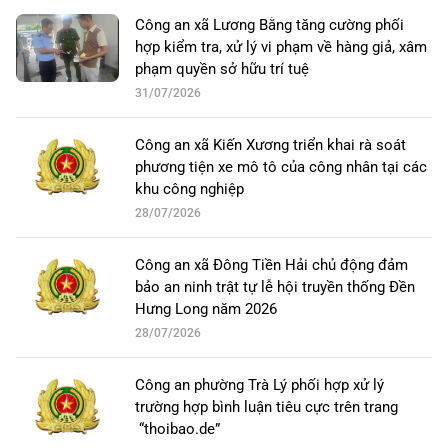
Công an xã Lương Bằng tăng cường phối
hợp kiểm tra, xử lý vi phạm về hàng giả, xâm
phạm quyền sở hữu trí tuệ
31/07/2026
Công an xã Kiến Xương triển khai rà soát
phương tiện xe mô tô của công nhân tại các
khu công nghiệp
28/07/2026
Công an xã Đông Tiền Hải chủ động đảm
bảo an ninh trật tự lễ hội truyền thống Đền
Hưng Long năm 2026
28/07/2026
Công an phường Trà Lý phối hợp xử lý
trường hợp bình luận tiêu cực trên trang
“thoibao.de”