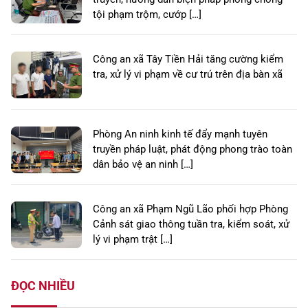
tội phạm trộm, cướp […]
Công an xã Tây Tiền Hải tăng cường kiểm
tra, xử lý vi phạm về cư trú trên địa bàn xã
Phòng An ninh kinh tế đẩy mạnh tuyên
truyền pháp luật, phát động phong trào toàn
dân bảo vệ an ninh […]
Công an xã Phạm Ngũ Lão phối hợp Phòng
Cảnh sát giao thông tuần tra, kiểm soát, xử
lý vi phạm trật […]
ĐỌC NHIỀU