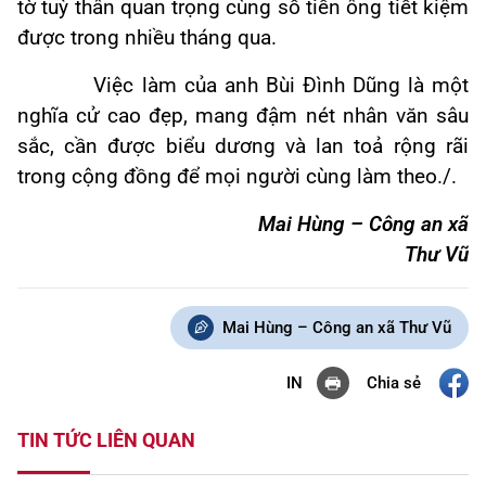
tờ tuỳ thân quan trọng cùng số tiền ông tiết kiệm
được trong nhiều tháng qua.
Việc làm của anh Bùi Đình Dũng là một
nghĩa cử cao đẹp, mang đậm nét nhân văn sâu
sắc, cần được biểu dương và lan toả rộng rãi
trong cộng đồng để mọi người cùng làm theo./.
Mai Hùng – Công an xã
Thư Vũ
Mai Hùng – Công an xã Thư Vũ
Chia sẻ
IN
TIN TỨC LIÊN QUAN