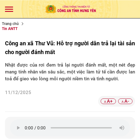
Trang chủ
Tin ANTT
Công an xã Thư Vũ: Hỗ trợ người dân trả lại tài sản
cho người đánh mất
Nhặt được của rơi đem trả lại người đánh mất, một nét đẹp
mang tính nhân văn sâu sắc, một việc làm tử tế cần được lan
toả để gieo vào lòng mỗi người niềm tin và tình người.
11/12/2025
A+
A-
A
A