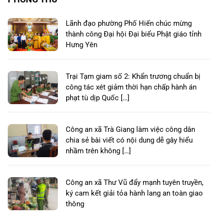
Lãnh đạo phường Phố Hiến chúc mừng
thành công Đại hội Đại biểu Phật giáo tỉnh
Hưng Yên
Trại Tạm giam số 2: Khẩn trương chuẩn bị
công tác xét giảm thời hạn chấp hành án
phạt tù dịp Quốc […]
Công an xã Trà Giang làm việc công dân
chia sẻ bài viết có nội dung dễ gây hiểu
nhầm trên không […]
Công an xã Thư Vũ đẩy mạnh tuyên truyền,
ký cam kết giải tỏa hành lang an toàn giao
thông