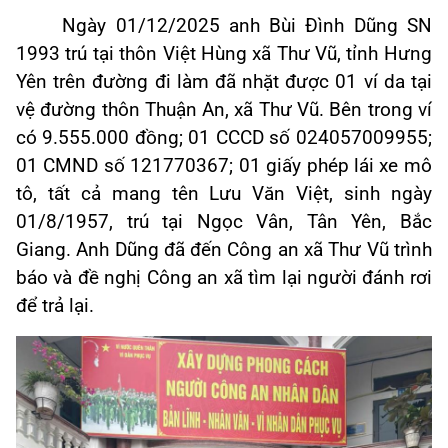
Ngày 01/12/2025 anh Bùi Đình Dũng SN
1993 trú tại thôn Việt Hùng xã Thư Vũ, tỉnh Hưng
Yên trên đường đi làm đã nhặt được 01 ví da tại
vệ đường thôn Thuận An, xã Thư Vũ. Bên trong ví
có 9.555.000 đồng; 01 CCCD số 024057009955;
01 CMND số 121770367; 01 giấy phép lái xe mô
tô, tất cả mang tên Lưu Văn Việt, sinh ngày
01/8/1957, trú tại Ngọc Vân, Tân Yên, Bắc
Giang. Anh Dũng đã đến Công an xã Thư Vũ trình
báo và đề nghị Công an xã tìm lại người đánh rơi
để trả lại.