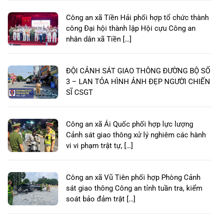
Công an xã Tiền Hải phối hợp tổ chức thành
công Đại hội thành lập Hội cựu Công an
nhân dân xã Tiền […]
ĐỘI CẢNH SÁT GIAO THÔNG ĐƯỜNG BỘ SỐ
3 – LAN TỎA HÌNH ẢNH ĐẸP NGƯỜI CHIẾN
SĨ CSGT
Công an xã Ái Quốc phối hợp lực lượng
Cảnh sát giao thông xử lý nghiêm các hành
vi vi phạm trật tự, […]
Công an xã Vũ Tiên phối hợp Phòng Cảnh
sát giao thông Công an tỉnh tuần tra, kiểm
soát bảo đảm trật […]