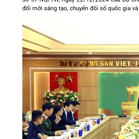
đổi mới sáng tạo, chuyển đổi số quốc gia và