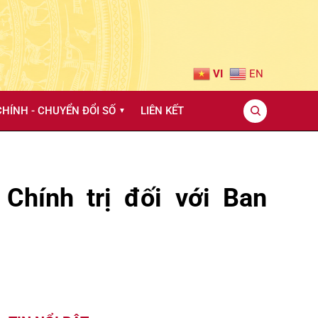
VI
EN
HÍNH - CHUYỂN ĐỔI SỐ
LIÊN KẾT
▼
Chính trị đối với Ban