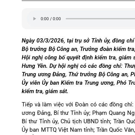
Ngày 03/3/2026, tại trụ sở Tỉnh ủy, đồng ch
Bộ trưởng Bộ Công an, Trưởng đoàn kiểm tra, 
Hội nghị công bố quyết định kiểm tra, giám 
Hưng Yên. Dự hội nghị có các đồng chí: Th
Trung ương Đảng, Thứ trưởng Bộ Công an, Ph
Ủy viên Ủy ban Kiểm tra Trung ương, Phó Tr
kiểm tra, giám sát.
Tiếp và làm việc với Đoàn có các đồng chí
ương Đảng, Bí thư Tỉnh ủy; Phạm Quang Ng
Bí thư Tỉnh ủy, Chủ tịch UBND tỉnh; Trần Qu
Ủy ban MTTQ Việt Nam tỉnh; Trần Quốc Văn, 