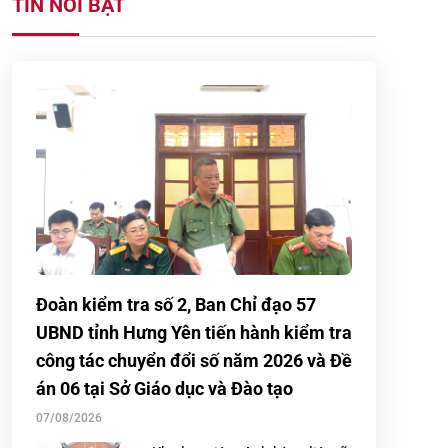
TIN NỔI BẬT
Đoàn kiểm tra số 2, Ban Chỉ đạo 57
UBND tỉnh Hưng Yên tiến hành kiểm tra
công tác chuyển đổi số năm 2026 và Đề
án 06 tại Sở Giáo dục và Đào tạo
07/08/2026