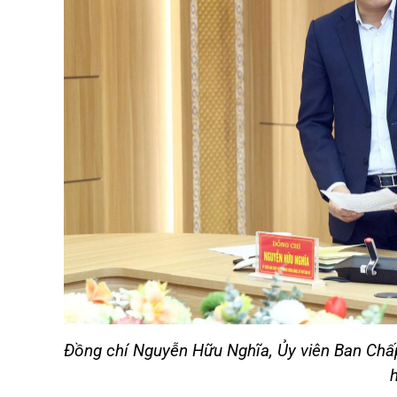
Đồng chí Nguyễn Hữu Nghĩa, Ủy viên Ban Chấp 
h