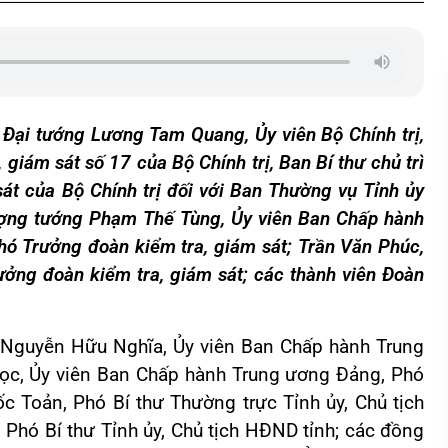
í Đại tướng Lương Tam Quang, Ủy viên Bộ Chính trị,
giám sát số 17 của Bộ Chính trị, Ban Bí thư chủ trì
sát của Bộ Chính trị đối với Ban Thường vụ Tỉnh ủy
ượng tướng Phạm Thế Tùng, Ủy viên Ban Chấp hành
ó Trưởng đoàn kiểm tra, giám sát; Trần Văn Phúc,
ưởng đoàn kiểm tra, giám sát; các thành viên Đoàn
: Nguyễn Hữu Nghĩa, Ủy viên Ban Chấp hành Trung
ọc, Ủy viên Ban Chấp hành Trung ương Đảng, Phó
ốc Toản, Phó Bí thư Thường trực Tỉnh ủy, Chủ tịch
Phó Bí thư Tỉnh ủy, Chủ tịch HĐND tỉnh; các đồng