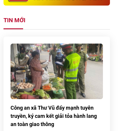
TIN MỚI
Công an xã Thư Vũ đẩy mạnh tuyên
truyền, ký cam kết giải tỏa hành lang
an toàn giao thông