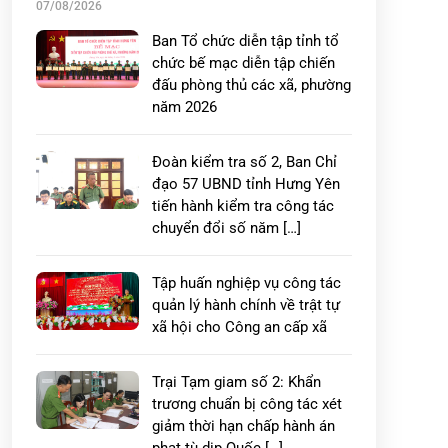
07/08/2026
Ban Tổ chức diễn tập tỉnh tổ
chức bế mạc diễn tập chiến
đấu phòng thủ các xã, phường
năm 2026
Đoàn kiểm tra số 2, Ban Chỉ
đạo 57 UBND tỉnh Hưng Yên
tiến hành kiểm tra công tác
chuyển đổi số năm […]
Tập huấn nghiệp vụ công tác
quản lý hành chính về trật tự
xã hội cho Công an cấp xã
Trại Tạm giam số 2: Khẩn
trương chuẩn bị công tác xét
giảm thời hạn chấp hành án