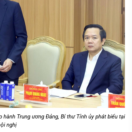
hành Trung ương Đảng, Bí thư Tỉnh ủy phát biểu tại
ội nghị