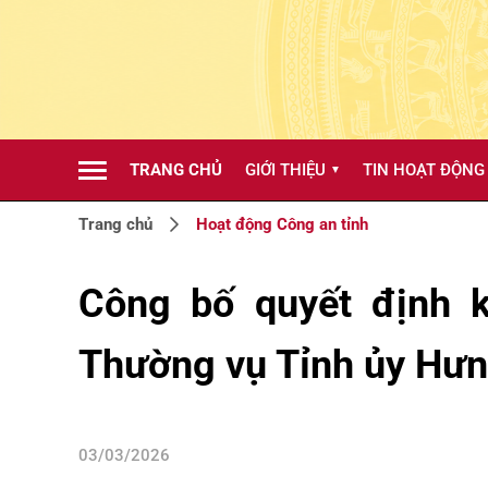
TRANG CHỦ
GIỚI THIỆU
TIN HOẠT ĐỘNG
▼
Trang chủ
Hoạt động Công an tỉnh
Công bố quyết định k
Thường vụ Tỉnh ủy Hư
03/03/2026