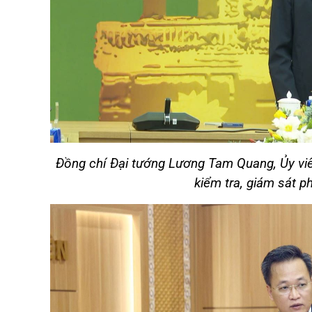
Đồng chí Đại tướng Lương Tam Quang, Ủy viê
kiểm tra, giám sát ph