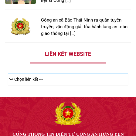
liệt sĩ Công […]
Công an xã Bắc Thái Ninh ra quân tuyên
truyền, vận động giải tỏa hành lang an toàn
giao thông tại […]
LIÊN KẾT WEBSITE
CỔNG THÔNG TIN ĐIỆN TỬ CÔNG AN HƯNG YÊN