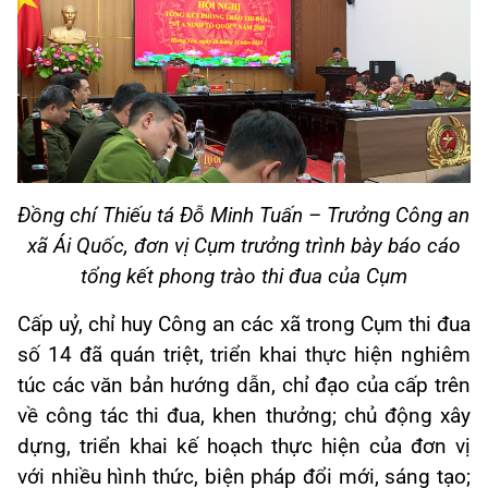
Đồng chí Thiếu tá Đỗ Minh Tuấn – Trưởng Công an
xã Ái Quốc, đơn vị Cụm trưởng trình bày báo cáo
tổng kết phong trào thi đua của Cụm
Cấp uỷ, chỉ huy Công an các xã trong Cụm thi đua
số 14 đã quán triệt, triển khai thực hiện nghiêm
túc các văn bản hướng dẫn, chỉ đạo của cấp trên
về công tác thi đua, khen thưởng; chủ động xây
dựng, triển khai kế hoạch thực hiện của đơn vị
với nhiều hình thức, biện pháp đổi mới, sáng tạo;