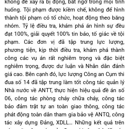
không để xảy ra bị động, bất ngờ trong mọi tình
huống. Tội phạm được kiềm chế, không để hình
thành tội phạm có tổ chức, hoạt động theo băng
nhóm. Tỷ lệ điều tra, khám phá án hình sự đều
đạt 100%, giải quyết 100% tin báo, tố giác về tội
phạm. Các đơn vị đã tập trung lực lượng,
phương tiện, kịp thời điều tra, khám phá thành
công các vụ án rất nghiêm trọng và đặc biệt
nghiêm trọng, được dư luận và Nhân dân đánh
giá cao. Bên cạnh đó, lực lượng Công an Cụm thi
đua số 14 đã tập trung làm tốt công tác quản lý
Nhà nước về ANTT, thực hiện hiệu quả đề án số
06, công tác phòng cháy chữa cháy, công tác
bảo đảm trật tự an toàn giao thông, công tác
phát động toàn dân tham gia bảo vệ ANTQ, công
tác xây dựng Đảng, XDLL… Những kết quả trên