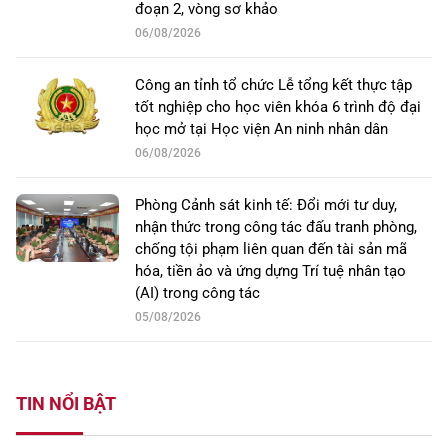
đoạn 2, vòng sơ khảo
06/08/2026
Công an tỉnh tổ chức Lễ tổng kết thực tập
tốt nghiệp cho học viên khóa 6 trình độ đại
học mở tại Học viện An ninh nhân dân
06/08/2026
Phòng Cảnh sát kinh tế: Đổi mới tư duy,
nhận thức trong công tác đấu tranh phòng,
chống tội phạm liên quan đến tài sản mã
hóa, tiền ảo và ứng dựng Trí tuệ nhân tạo
(AI) trong công tác
05/08/2026
TIN NỔI BẬT