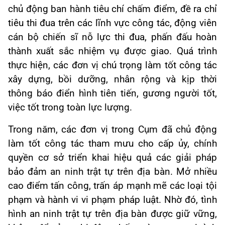
chủ động ban hành tiêu chí chấm điểm, đề ra chỉ
tiêu thi đua trên các lĩnh vực công tác, động viên
cán bộ chiến sĩ nỗ lực thi đua, phấn đấu hoàn
thành xuất sắc nhiệm vụ được giao. Quá trình
thực hiện, các đơn vị chú trọng làm tốt công tác
xây dựng, bồi dưỡng, nhân rộng và kịp thời
thông báo điển hình tiên tiến, gương người tốt,
việc tốt trong toàn lực lượng.
Trong năm, các đơn vị trong Cụm đã chủ động
làm tốt công tác tham mưu cho cấp ủy, chính
quyền cơ sở triển khai hiệu quả các giải pháp
bảo đảm an ninh trật tự trên địa bàn. Mở nhiều
cao điểm tấn công, trấn áp mạnh mẽ các loại tội
phạm và hành vi vi phạm pháp luật. Nhờ đó, tình
hình an ninh trật tự trên địa bàn được giữ vững,