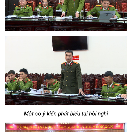
Một số ý kiến phát biểu tại hội nghị