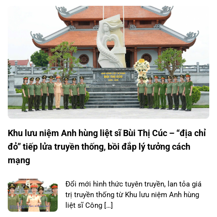
Khu lưu niệm Anh hùng liệt sĩ Bùi Thị Cúc – “địa chỉ
đỏ” tiếp lửa truyền thống, bồi đắp lý tưởng cách
mạng
Đổi mới hình thức tuyên truyền, lan tỏa giá
trị truyền thống từ Khu lưu niệm Anh hùng
liệt sĩ Công […]