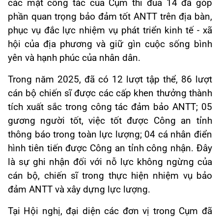
các mặt công tác của Cụm thi đua 14 đã góp
phần quan trọng bảo đảm tốt ANTT trên địa bàn,
phục vụ đắc lực nhiệm vụ phát triển kinh tế - xã
hội của địa phương và giữ gìn cuộc sống bình
yên và hạnh phúc của nhân dân.
Trong năm 2025, đã có 12 lượt tập thể, 86 lượt
cán bộ chiến sĩ được các cấp khen thưởng thành
tích xuất sắc trong công tác đảm bảo ANTT; 05
gương người tốt, việc tốt được Công an tỉnh
thông báo trong toàn lực lượng; 04 cá nhân điển
hình tiên tiến được Công an tỉnh công nhận. Đây
là sự ghi nhận đối với nỗ lực không ngừng của
cán bộ, chiến sĩ trong thực hiện nhiệm vụ bảo
đảm ANTT và xây dựng lực lượng.
Tại Hội nghị, đại diện các đơn vị trong Cụm đã