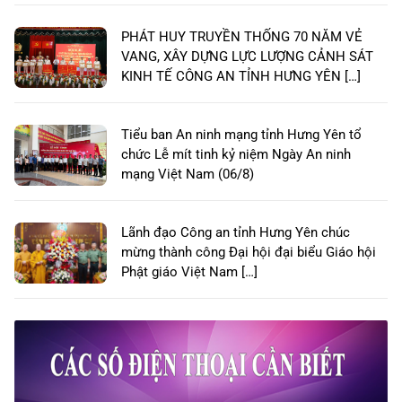
PHÁT HUY TRUYỀN THỐNG 70 NĂM VẺ
VANG, XÂY DỰNG LỰC LƯỢNG CẢNH SÁT
KINH TẾ CÔNG AN TỈNH HƯNG YÊN […]
Tiểu ban An ninh mạng tỉnh Hưng Yên tổ
chức Lễ mít tinh kỷ niệm Ngày An ninh
mạng Việt Nam (06/8)
Lãnh đạo Công an tỉnh Hưng Yên chúc
mừng thành công Đại hội đại biểu Giáo hội
Phật giáo Việt Nam […]