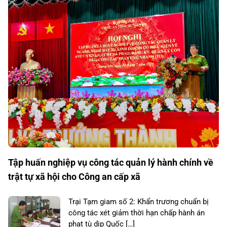
Tập huấn nghiệp vụ công tác quản lý hành chính về
trật tự xã hội cho Công an cấp xã
Trại Tạm giam số 2: Khẩn trương chuẩn bị
công tác xét giảm thời hạn chấp hành án
phạt tù dịp Quốc […]