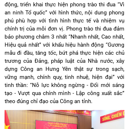
động, triển khai thực hiện phong trào thi đua “Vì
an ninh Tổ quốc” với hình thức, nội dung phong
phú phù hợp với tình hình thực tế và nhiệm vụ
chính trị của mỗi đơn vị. Phong trào thi đua đảm
bảo phương châm 3 nhất “Nhanh nhất, Cao nhất,
Hiệu quả nhất” với khẩu hiệu hành động “Gương
mẫu đi đầu, tăng tốc, bứt phá thực hiện các chủ
trương của Đảng, pháp luật của Nhà nước, xây
dựng Công an Hưng Yên thật sự trong sạch,
vững mạnh, chính quy, tinh nhuệ, hiện đại” với
tinh thần: “Nỗ lực không ngừng - Đổi mới sáng
tạo - Vượt qua chính mình - Lập công xuất sắc”
theo đúng chỉ đạo của Công an tỉnh.