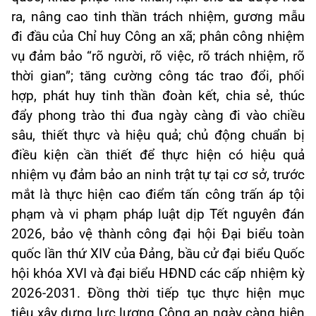
ra, nâng cao tinh thần trách nhiệm, gương mẫu
đi đầu của Chỉ huy Công an xã; phân công nhiệm
vụ đảm bảo “rõ người, rõ việc, rõ trách nhiệm, rõ
thời gian”; tăng cường công tác trao đổi, phối
hợp, phát huy tinh thần đoàn kết, chia sẻ, thúc
đẩy phong trào thi đua ngày càng đi vào chiều
sâu, thiết thực và hiệu quả; chủ động chuẩn bị
điều kiện cần thiết để thực hiện có hiệu quả
nhiệm vụ đảm bảo an ninh trật tự tại cơ sở, trước
mắt là thực hiện cao điểm tấn công trấn áp tội
phạm và vi phạm pháp luật dịp Tết nguyên đán
2026, bảo vệ thành công đại hội Đại biểu toàn
quốc lần thứ XIV của Đảng, bầu cử đại biểu Quốc
hội khóa XVI và đại biểu HĐND các cấp nhiệm kỳ
2026-2031. Đồng thời tiếp tục thực hiện mục
tiêu xây dựng lực lượng Công an ngày càng hiện