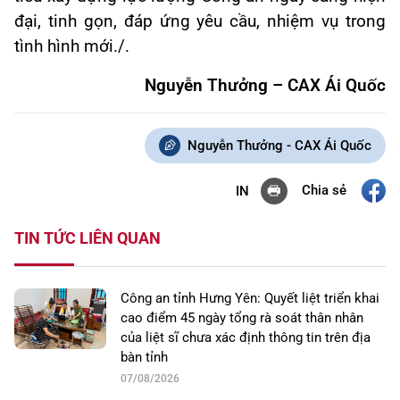
đại, tinh gọn, đáp ứng yêu cầu, nhiệm vụ trong
tình hình mới./.
Nguyễn Thưởng – CAX Ái Quốc
Nguyễn Thưởng - CAX Ái Quốc
Chia sẻ
IN
TIN TỨC LIÊN QUAN
Công an tỉnh Hưng Yên: Quyết liệt triển khai
cao điểm 45 ngày tổng rà soát thân nhân
của liệt sĩ chưa xác định thông tin trên địa
bàn tỉnh
07/08/2026