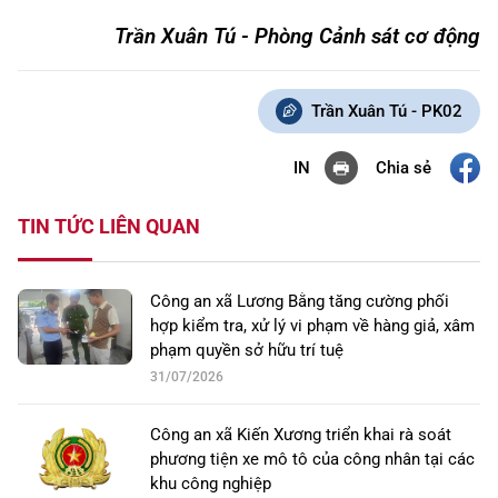
Trần Xuân Tú - Phòng Cảnh sát cơ động
Trần Xuân Tú - PK02
Chia sẻ
IN
TIN TỨC LIÊN QUAN
Công an xã Lương Bằng tăng cường phối
hợp kiểm tra, xử lý vi phạm về hàng giả, xâm
phạm quyền sở hữu trí tuệ
31/07/2026
Công an xã Kiến Xương triển khai rà soát
phương tiện xe mô tô của công nhân tại các
khu công nghiệp