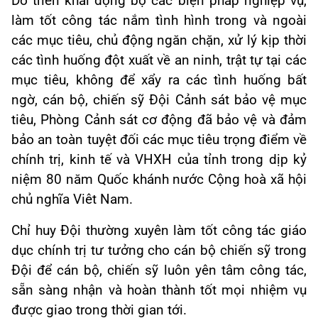
Do triển khai động bộ các biện pháp nghiệp vụ,
làm tốt công tác nắm tình hình trong và ngoài
các mục tiêu, chủ động ngăn chặn, xử lý kịp thời
các tình huống đột xuất về an ninh, trật tự tại các
mục tiêu, không để xẩy ra các tình huống bất
ngờ, cán bộ, chiến sỹ Đội Cảnh sát bảo vệ mục
tiêu, Phòng Cảnh sát cơ động đã bảo vệ và đảm
bảo an toàn tuyệt đối các mục tiêu trọng điểm về
chính trị, kinh tế và VHXH của tỉnh trong dịp kỷ
niệm 80 năm Quốc khánh nước Cộng hoà xã hội
chủ nghĩa Viêt Nam.
Chỉ huy Đội thường xuyên làm tốt công tác giáo
dục chính trị tư tưởng cho cán bộ chiến sỹ trong
Đội để cán bộ, chiến sỹ luôn yên tâm công tác,
sẵn sàng nhận và hoàn thành tốt mọi nhiệm vụ
được giao trong thời gian tới.