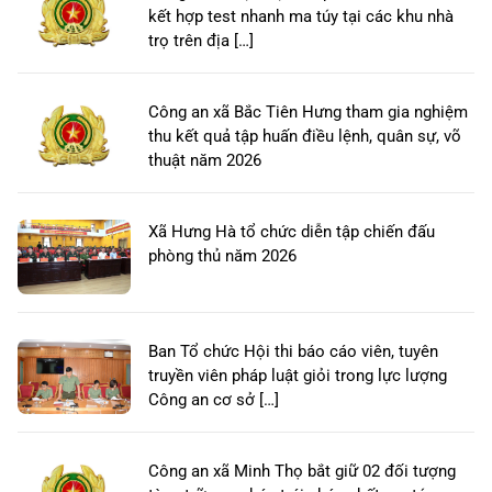
kết hợp test nhanh ma túy tại các khu nhà
trọ trên địa […]
Công an xã Bắc Tiên Hưng tham gia nghiệm
thu kết quả tập huấn điều lệnh, quân sự, võ
thuật năm 2026
Xã Hưng Hà tổ chức diễn tập chiến đấu
phòng thủ năm 2026
Ban Tổ chức Hội thi báo cáo viên, tuyên
truyền viên pháp luật giỏi trong lực lượng
Công an cơ sở […]
Công an xã Minh Thọ bắt giữ 02 đối tượng