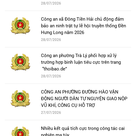
28/07/2026
Công an xã Đông Tiền Hải chủ động đảm
bảo an ninh trật tự lễ hội truyền thống Đền
Hưng Long năm 2026
28/07/2026
Công an phường Trà Lý phối hợp xử lý
trường hợp bình luận tiêu cực trên trang
“thoibao.de”
28/07/2026
CÔNG AN PHƯỜNG ĐƯỜNG HÀO VẬN
ĐỘNG NGƯỜI DÂN TỰ NGUYỆN GIAO NỘP
VŨ KHÍ, CÔNG CỤ HỖ TRỢ
27/07/2026
Nhiều kết quả tích cực trong công tác cai
nghiện ma túy