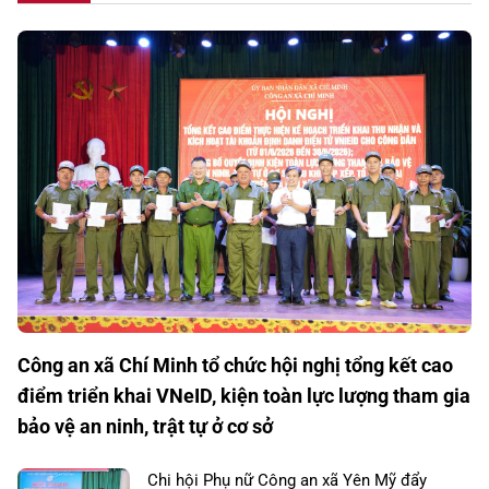
Công an xã Chí Minh tổ chức hội nghị tổng kết cao
điểm triển khai VNeID, kiện toàn lực lượng tham gia
bảo vệ an ninh, trật tự ở cơ sở
Chi hội Phụ nữ Công an xã Yên Mỹ đẩy