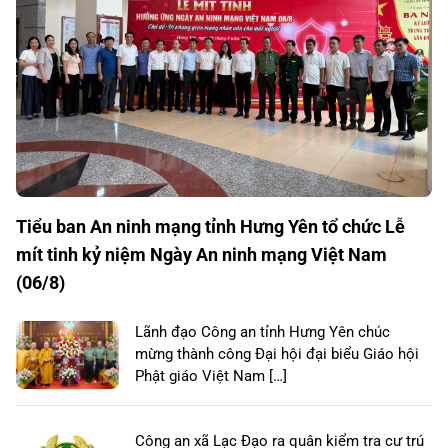
Tiểu ban An ninh mạng tỉnh Hưng Yên tổ chức Lễ
mít tinh kỷ niệm Ngày An ninh mạng Việt Nam
(06/8)
Lãnh đạo Công an tỉnh Hưng Yên chúc
mừng thành công Đại hội đại biểu Giáo hội
Phật giáo Việt Nam […]
Công an xã Lạc Đạo ra quân kiểm tra cư trú