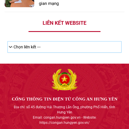
gian mạng
LIÊN KẾT WEBSITE
CỔNG THÔNG TIN ĐIỆN TỬ CÔNG AN HƯNG YÊN
Địa chỉ: số 45 đường Hải Thượng Lãn Ông, phường Phố Hiến, tỉnh
Hưng Yên
Email: congan.hungyen.gov.vn - Website:
https://congan.hungyen.gov.vn/