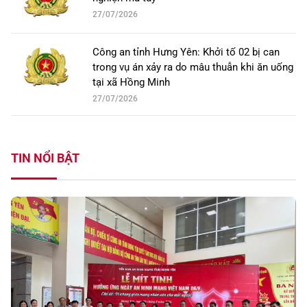
27/07/2026
Công an tỉnh Hưng Yên: Khởi tố 02 bị can
trong vụ án xảy ra do mâu thuẫn khi ăn uống
tại xã Hồng Minh
27/07/2026
TIN NỔI BẬT