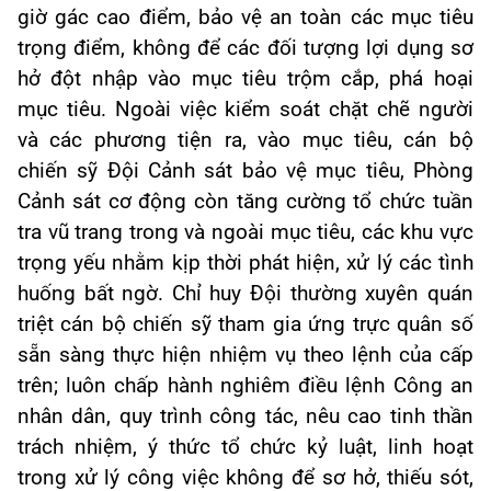
giờ gác cao điểm, bảo vệ an toàn các mục tiêu
trọng điểm, không để các đối tượng lợi dụng sơ
hở đột nhập vào mục tiêu trộm cắp, phá hoại
mục tiêu. Ngoài việc kiểm soát chặt chẽ người
và các phương tiện ra, vào mục tiêu, cán bộ
chiến sỹ Đội Cảnh sát bảo vệ mục tiêu, Phòng
Cảnh sát cơ động còn tăng cường tổ chức tuần
tra vũ trang trong và ngoài mục tiêu, các khu vực
trọng yếu nhằm kịp thời phát hiện, xử lý các tình
huống bất ngờ. Chỉ huy Đội thường xuyên quán
triệt cán bộ chiến sỹ tham gia ứng trực quân số
sẵn sàng thực hiện nhiệm vụ theo lệnh của cấp
trên; luôn chấp hành nghiêm điều lệnh Công an
nhân dân, quy trình công tác, nêu cao tinh thần
trách nhiệm, ý thức tổ chức kỷ luật, linh hoạt
trong xử lý công việc không để sơ hở, thiếu sót,