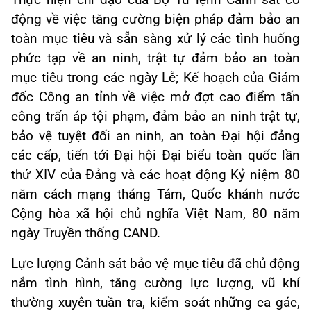
Thực hiện chỉ đạo của Bộ Tư lệnh Cảnh sát cơ
động về việc tăng cường biện pháp đảm bảo an
toàn mục tiêu và sẵn sàng xử lý các tình huống
phức tạp về an ninh, trật tự đảm bảo an toàn
mục tiêu trong các ngày Lễ; Kế hoạch của Giám
đốc Công an tỉnh về việc mở đợt cao điểm tấn
công trấn áp tội phạm, đảm bảo an ninh trật tự,
bảo vệ tuyệt đối an ninh, an toàn Đại hội đảng
các cấp, tiến tới Đại hội Đại biểu toàn quốc lần
thứ XIV của Đảng và các hoạt động Kỷ niệm 80
năm cách mạng tháng Tám, Quốc khánh nước
Cộng hòa xã hội chủ nghĩa Việt Nam, 80 năm
ngày Truyền thống CAND.
Lực lượng Cảnh sát bảo vệ mục tiêu đã chủ động
nắm tình hình, tăng cường lực lượng, vũ khí
thường xuyên tuần tra, kiểm soát những ca gác,