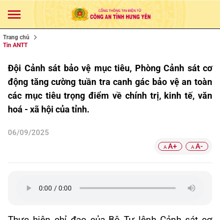
Trang chủ
Tin ANTT
Đội Cảnh sát bảo vệ mục tiêu, Phòng Cảnh sát cơ
động tăng cường tuần tra canh gác bảo vệ an toàn
các mục tiêu trọng điểm về chính trị, kinh tế, văn
hoá - xã hội của tỉnh.
06/09/2025
A+
A-
A
A