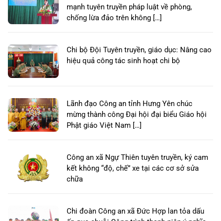
mạnh tuyên truyền pháp luật về phòng,
chống lừa đảo trên không […]
Chi bộ Đội Tuyên truyền, giáo dục: Nâng cao
hiệu quả công tác sinh hoạt chi bộ
Lãnh đạo Công an tỉnh Hưng Yên chúc
mừng thành công Đại hội đại biểu Giáo hội
Phật giáo Việt Nam […]
Công an xã Ngự Thiên tuyên truyền, ký cam
kết không “độ, chế” xe tại các cơ sở sửa
chữa
Chi đoàn Công an xã Đức Hợp lan tỏa dấu