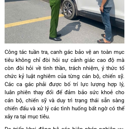
Công tác tuần tra, canh gác bảo vệ an toàn mục
tiêu không chỉ đòi hỏi sự cảnh giác cao độ mà
còn đòi hỏi về tinh thần, trách nhiệm, ý thức tổ
chức kỷ luật nghiêm của từng cán bộ, chiến sỹ.
Các ca gác phải được bố trí lực lượng hợp lý,
luân phiên thay đổi để đảm bảo sức khoẻ cho
cán bộ, chiến sỹ và duy trì trạng thái sẵn sàng
chiến đấu và xử lý các tình huống bất ngờ có thể
xảy ra tại mục tiêu.