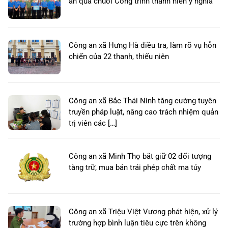
ấn qua chuỗi Công trình thanh niên ý nghĩa
Công an xã Hưng Hà điều tra, làm rõ vụ hỗn
chiến của 22 thanh, thiếu niên
Công an xã Bắc Thái Ninh tăng cường tuyên
truyền pháp luật, nâng cao trách nhiệm quản
trị viên các […]
Công an xã Minh Thọ bắt giữ 02 đối tượng
tàng trữ, mua bán trái phép chất ma túy
Công an xã Triệu Việt Vương phát hiện, xử lý
trường hợp bình luận tiêu cực trên không