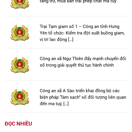
tàng trữ, mua bán trái phép chất ma túy
Trại Tạm giam số 1 – Công an tỉnh Hưng
Yên tổ chức: Kiểm tra đột xuất buồng giam,
vị trí lao động […]
Công an xã Ngự Thiên đẩy mạnh chuyển đổi
số trong giải quyết thủ tục hành chính
Công an xã A Sào triển khai đồng bộ các
biện pháp “làm sạch” số đối tượng liên quan
đến ma tuý, […]
ĐỌC NHIỀU