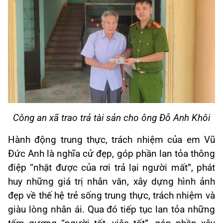
Công an xã trao trả tài sản cho ông Đỗ Anh Khôi
Hành động trung thực, trách nhiệm của em Vũ
Đức Anh là nghĩa cử đẹp, góp phần lan tỏa thông
điệp “nhặt được của rơi trả lại người mất”, phát
huy những giá trị nhân văn, xây dựng hình ảnh
đẹp về thế hệ trẻ sống trung thực, trách nhiệm và
giàu lòng nhân ái. Qua đó tiếp tục lan tỏa những