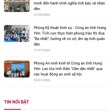
minh đến hành trình nghĩa tình bảo vệ nhân
dân.
01/08/2026
Phòng Kỹ thuật hình sự - Công an tỉnh Hưng
Yên: Tích cực thực hiện phong trào thi đua
“Ba nhất”, hướng về cơ sở, ấm áp tình quân
dân.
31/07/2026
Phòng An ninh kinh tế Công an tỉnh Hưng
Yên: Lan tỏa tinh thần "Gần dân nhất" qua
các hoạt động an sinh xã hội
29/07/2026
TIN NỔI BẬT