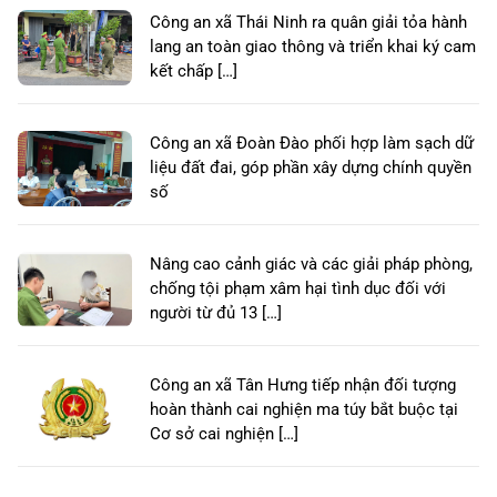
Công an xã Thái Ninh ra quân giải tỏa hành
lang an toàn giao thông và triển khai ký cam
kết chấp […]
Công an xã Đoàn Đào phối hợp làm sạch dữ
liệu đất đai, góp phần xây dựng chính quyền
số
Nâng cao cảnh giác và các giải pháp phòng,
chống tội phạm xâm hại tình dục đối với
người từ đủ 13 […]
Công an xã Tân Hưng tiếp nhận đối tượng
hoàn thành cai nghiện ma túy bắt buộc tại
Cơ sở cai nghiện […]