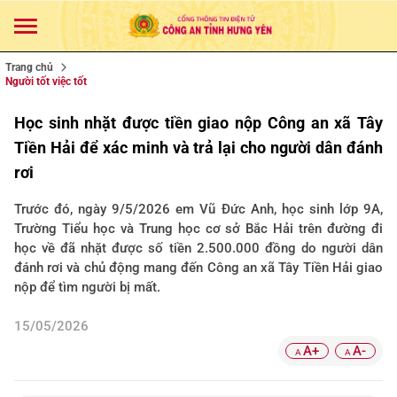
Trang chủ
Người tốt việc tốt
Học sinh nhặt được tiền giao nộp Công an xã Tây
Tiền Hải để xác minh và trả lại cho người dân đánh
rơi
Trước đó, ngày 9/5/2026 em Vũ Đức Anh, học sinh lớp 9A,
Trường Tiểu học và Trung học cơ sở Bắc Hải trên đường đi
học về đã nhặt được số tiền 2.500.000 đồng do người dân
đánh rơi và chủ động mang đến Công an xã Tây Tiền Hải giao
nộp để tìm người bị mất.
15/05/2026
A+
A-
A
A