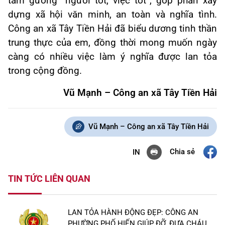
tấm gương “người tốt, việc tốt”, góp phần xây
dựng xã hội văn minh, an toàn và nghĩa tình.
Công an xã Tây Tiền Hải đã biểu dương tinh thần
trung thực của em, đồng thời mong muốn ngày
càng có nhiều việc làm ý nghĩa được lan tỏa
trong cộng đồng.
Vũ Mạnh – Công an xã Tây Tiền Hải
Vũ Mạnh – Công an xã Tây Tiền Hải
Chia sẻ
IN
TIN TỨC LIÊN QUAN
LAN TỎA HÀNH ĐỘNG ĐẸP: CÔNG AN
PHƯỜNG PHỐ HIẾN GIÚP ĐỠ, ĐƯA CHÁU