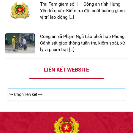
Trại Tạm giam số 1 – Công an tỉnh Hưng
Yên tổ chức: Kiểm tra đột xuất buồng giam,
vị trí lao động […]
Công an xã Phạm Ngũ Lão phối hợp Phòng
Cảnh sát giao thông tuần tra, kiểm soát, xử
lý vi phạm trật […]
LIÊN KẾT WEBSITE