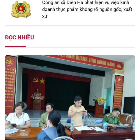
Công an xã Diên Hà phát hiện vụ việc kinh
doanh thực phẩm không rõ nguồn gốc, xuất
xứ
ĐỌC NHIỀU