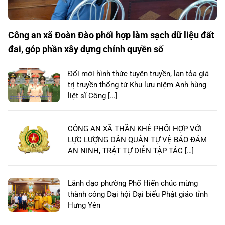
Công an xã Đoàn Đào phối hợp làm sạch dữ liệu đất
đai, góp phần xây dựng chính quyền số
Đổi mới hình thức tuyên truyền, lan tỏa giá
trị truyền thống từ Khu lưu niệm Anh hùng
liệt sĩ Công […]
CÔNG AN XÃ THẦN KHÊ PHỐI HỢP VỚI
LỰC LƯỢNG DÂN QUÂN TỰ VỆ BẢO ĐẢM
AN NINH, TRẬT TỰ DIỄN TẬP TÁC […]
Lãnh đạo phường Phố Hiến chúc mừng
thành công Đại hội Đại biểu Phật giáo tỉnh
Hưng Yên