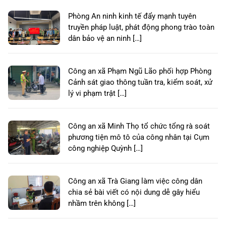
Phòng An ninh kinh tế đẩy mạnh tuyên
truyền pháp luật, phát động phong trào toàn
dân bảo vệ an ninh […]
Công an xã Phạm Ngũ Lão phối hợp Phòng
Cảnh sát giao thông tuần tra, kiểm soát, xử
lý vi phạm trật […]
Công an xã Minh Thọ tổ chức tổng rà soát
phương tiện mô tô của công nhân tại Cụm
công nghiệp Quỳnh […]
Công an xã Trà Giang làm việc công dân
chia sẻ bài viết có nội dung dễ gây hiểu
nhầm trên không […]