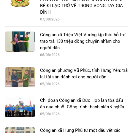
BÉ ĐI LẠC TRỞ VỀ TRONG VÒNG TAY GIA
ĐÌNH
07/08/2026
Công an xã Triệu Việt Vương kịp thời hỗ trợ
trao trả 130 triệu đồng chuyển nhầm cho
người dân
06/08/2026
Công an phường Vũ Phúc, tỉnh Hưng Yên: trả
lại tài sản đánh rơi cho người dân
05/08/2026
Chi đoàn Công an xã Đức Hợp lan tỏa dấu
ấn qua chuỗi Công trình thanh niên ý nghĩa
05/08/2026
Công an xã Hưng Phú từ một dấu vết xác