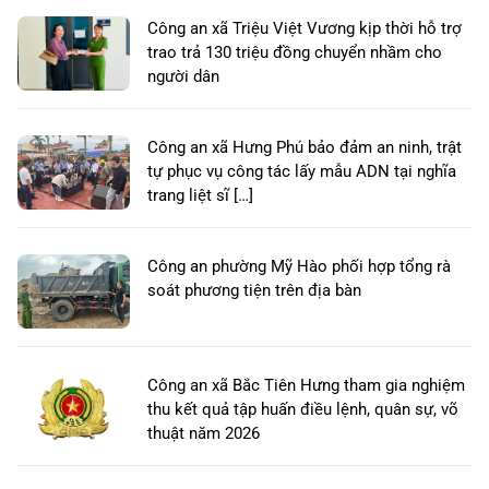
Công an xã Triệu Việt Vương kịp thời hỗ trợ
trao trả 130 triệu đồng chuyển nhầm cho
người dân
Công an xã Hưng Phú bảo đảm an ninh, trật
tự phục vụ công tác lấy mẫu ADN tại nghĩa
trang liệt sĩ […]
Công an phường Mỹ Hào phối hợp tổng rà
soát phương tiện trên địa bàn
Công an xã Bắc Tiên Hưng tham gia nghiệm
thu kết quả tập huấn điều lệnh, quân sự, võ
thuật năm 2026