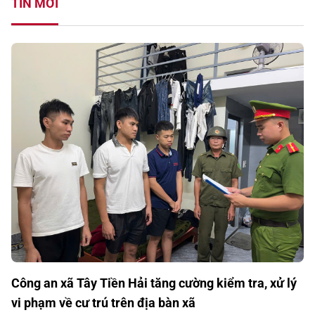
TIN MỚI
Công an xã Tây Tiền Hải tăng cường kiểm tra, xử lý
vi phạm về cư trú trên địa bàn xã