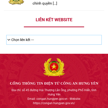
chính quyền […]
LIÊN KẾT WEBSITE
CỔNG THÔNG TIN ĐIỆN TỬ CÔNG AN HƯNG YÊN
Địa chỉ: số 45 đường Hải Thượng Lãn Ông, phường Phố Hiến, tỉnh
Hưng Yên
Email: congan.hungyen.gov.vn - Website:
https://congan.hungyen.gov.vn/