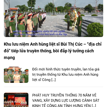
Khu lưu niệm Anh hùng liệt sĩ Bùi Thị Cúc – “địa chỉ
đỏ” tiếp lửa truyền thống, bồi đắp lý tưởng cách
mạng
Đổi mới hình thức tuyên truyền, lan tỏa giá
trị truyền thống từ Khu lưu niệm Anh hùng
liệt sĩ Công […]
PHÁT HUY TRUYỀN THỐNG 70 NĂM VẺ
VANG, XÂY DỰNG LỰC LƯỢNG CẢNH SÁT
KINH TẾ CÔNG AN TỈNH HƯNG YÊN […]