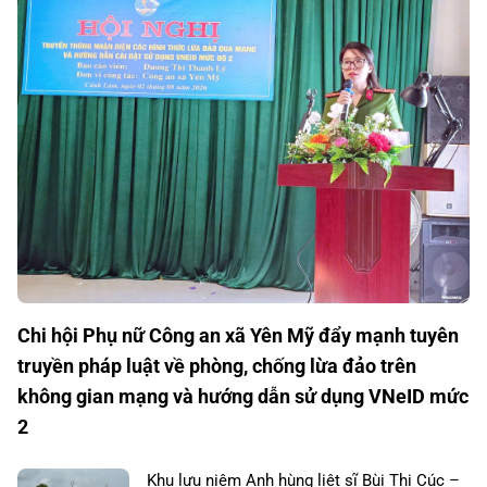
Chi hội Phụ nữ Công an xã Yên Mỹ đẩy mạnh tuyên
truyền pháp luật về phòng, chống lừa đảo trên
không gian mạng và hướng dẫn sử dụng VNeID mức
2
Khu lưu niệm Anh hùng liệt sĩ Bùi Thị Cúc –