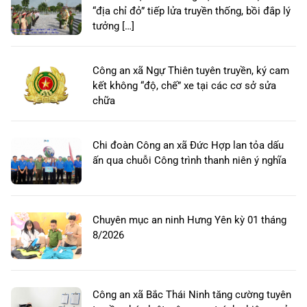
“địa chỉ đỏ” tiếp lửa truyền thống, bồi đắp lý
tưởng […]
Công an xã Ngự Thiên tuyên truyền, ký cam
kết không “độ, chế” xe tại các cơ sở sửa
chữa
Chi đoàn Công an xã Đức Hợp lan tỏa dấu
ấn qua chuỗi Công trình thanh niên ý nghĩa
Chuyên mục an ninh Hưng Yên kỳ 01 tháng
8/2026
Công an xã Bắc Thái Ninh tăng cường tuyên