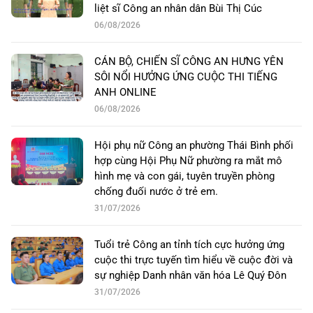
liệt sĩ Công an nhân dân Bùi Thị Cúc
06/08/2026
CÁN BỘ, CHIẾN SĨ CÔNG AN HƯNG YÊN
SÔI NỔI HƯỞNG ỨNG CUỘC THI TIẾNG
ANH ONLINE
06/08/2026
Hội phụ nữ Công an phường Thái Bình phối
hợp cùng Hội Phụ Nữ phường ra mắt mô
hình mẹ và con gái, tuyên truyền phòng
chống đuối nước ở trẻ em.
31/07/2026
Tuổi trẻ Công an tỉnh tích cực hưởng ứng
cuộc thi trực tuyến tìm hiểu về cuộc đời và
sự nghiệp Danh nhân văn hóa Lê Quý Đôn
31/07/2026