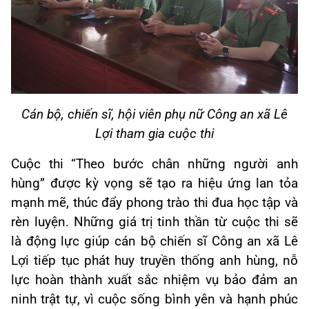
Cán bộ, chiến sĩ, hội viên phụ nữ Công an xã Lê
Lợi tham gia cuộc thi
Cuộc thi “Theo bước chân những người anh
hùng” được kỳ vọng sẽ tạo ra hiệu ứng lan tỏa
mạnh mẽ, thúc đẩy phong trào thi đua học tập và
rèn luyện. Những giá trị tinh thần từ cuộc thi sẽ
là động lực giúp cán bộ chiến sĩ Công an xã Lê
Lợi tiếp tục phát huy truyền thống anh hùng, nỗ
lực hoàn thành xuất sắc nhiệm vụ bảo đảm an
ninh trật tự, vì cuộc sống bình yên và hạnh phúc