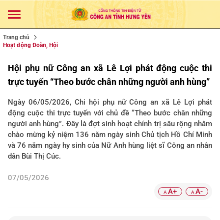
Trang chủ
Hoạt động Đoàn, Hội
Hội phụ nữ Công an xã Lê Lợi phát động cuộc thi
trực tuyến “Theo bước chân những người anh hùng”
Ngày 06/05/2026, Chi hội phụ nữ Công an xã Lê Lợi phát
động cuộc thi trực tuyến với chủ đề “Theo bước chân những
người anh hùng”. Đây là đợt sinh hoạt chính trị sâu rộng nhằm
chào mừng kỷ niệm 136 năm ngày sinh Chủ tịch Hồ Chí Minh
và 76 năm ngày hy sinh của Nữ Anh hùng liệt sĩ Công an nhân
dân Bùi Thị Cúc.
07/05/2026
A+
A-
A
A