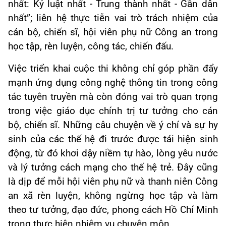
nhất: Kỷ luật nhất - Trung thành nhất - Gần dân
nhất”; liên hệ thực tiễn vai trò trách nhiệm của
cán bộ, chiến sĩ, hội viên phụ nữ Công an trong
học tập, rèn luyện, công tác, chiến đấu.
Việc triển khai cuộc thi không chỉ góp phần đẩy
mạnh ứng dụng công nghệ thông tin trong công
tác tuyên truyền mà còn đóng vai trò quan trọng
trong việc giáo dục chính trị tư tưởng cho cán
bộ, chiến sĩ. Những câu chuyện về ý chí và sự hy
sinh của các thế hệ đi trước được tái hiện sinh
động, từ đó khơi dậy niềm tự hào, lòng yêu nước
và lý tưởng cách mạng cho thế hệ trẻ. Đây cũng
là dịp để mỗi hội viên phụ nữ và thanh niên Công
an xã rèn luyện, không ngừng học tập và làm
theo tư tưởng, đạo đức, phong cách Hồ Chí Minh
trong thực hiện nhiệm vụ chuyên môn.