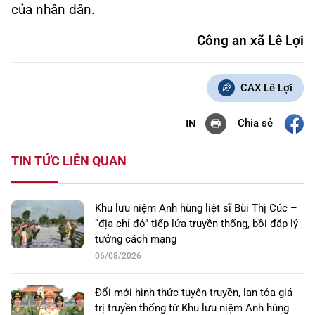
của nhân dân.
Công an xã Lê Lợi
CAX Lê Lợi
Chia sẻ
IN
TIN TỨC LIÊN QUAN
Khu lưu niệm Anh hùng liệt sĩ Bùi Thị Cúc –
“địa chỉ đỏ” tiếp lửa truyền thống, bồi đắp lý
tưởng cách mạng
06/08/2026
Đổi mới hình thức tuyên truyền, lan tỏa giá
trị truyền thống từ Khu lưu niệm Anh hùng