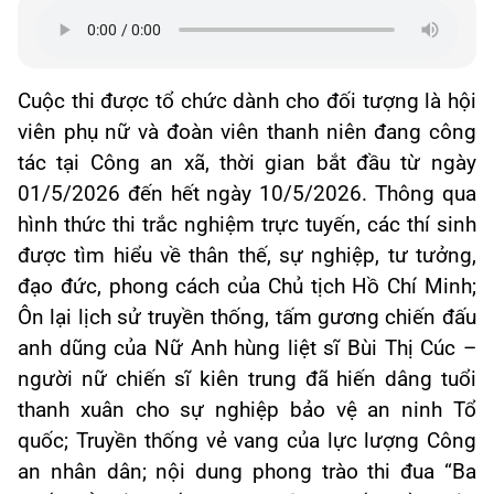
Cuộc thi được tổ chức dành cho đối tượng là hội
viên phụ nữ và đoàn viên thanh niên đang công
tác tại Công an xã, thời gian bắt đầu từ ngày
01/5/2026 đến hết ngày 10/5/2026. Thông qua
hình thức thi trắc nghiệm trực tuyến, các thí sinh
được tìm hiểu về thân thế, sự nghiệp, tư tưởng,
đạo đức, phong cách của Chủ tịch Hồ Chí Minh;
Ôn lại lịch sử truyền thống, tấm gương chiến đấu
anh dũng của Nữ Anh hùng liệt sĩ Bùi Thị Cúc –
người nữ chiến sĩ kiên trung đã hiến dâng tuổi
thanh xuân cho sự nghiệp bảo vệ an ninh Tổ
quốc; Truyền thống vẻ vang của lực lượng Công
an nhân dân; nội dung phong trào thi đua “Ba