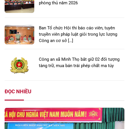
phòng thủ năm 2026
Ban Tổ chức Hội thi báo cáo viên, tuyên
truyền viên pháp luật giỏi trong lực lượng
Công an cơ sở […]
Công an xã Minh Thọ bắt giữ 02 đối tượng
tàng trữ, mua bán trái phép chất ma túy
ĐỌC NHIỀU