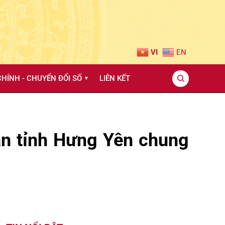
VI
EN
HÍNH - CHUYỂN ĐỔI SỐ
LIÊN KẾT
▼
an tỉnh Hưng Yên chung