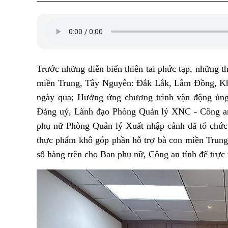
Trước những diễn biến thiên tai phức tạp, những th
miền Trung, Tây Nguyên: Đắk Lắk, Lâm Đồng, Kh
ngày qua; Hưởng ứng chương trình vận động ủng
Đảng uỷ, Lãnh đạo Phòng Quản lý XNC - Công an 
phụ nữ Phòng Quản lý Xuất nhập cảnh đã tổ chức
thực phẩm khô góp phần hỗ trợ bà con miền Trung
số hàng trên cho Ban phụ nữ, Công an tỉnh để trực 