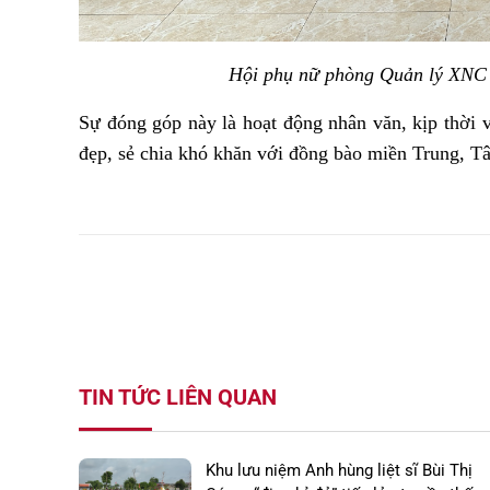
Hội phụ nữ phòng Quản lý XNC 
Sự đóng góp
này là hoạt động nhân văn, kịp thời v
đẹp, sẻ chia khó khăn với đồng bào miền Trung, Tâ
TIN TỨC LIÊN QUAN
Khu lưu niệm Anh hùng liệt sĩ Bùi Thị