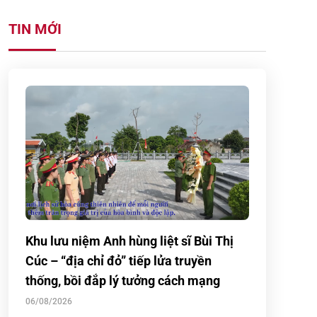
TIN MỚI
Khu lưu niệm Anh hùng liệt sĩ Bùi Thị
Cúc – “địa chỉ đỏ” tiếp lửa truyền
thống, bồi đắp lý tưởng cách mạng
06/08/2026