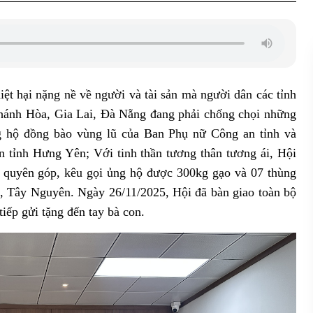
iệt hại nặng nề về người và tài sản mà người dân các tỉnh
ánh Hòa, Gia Lai, Đà Nẵng đang phải chống chọi những
 hộ đồng bào vùng lũ của Ban Phụ nữ Công an tỉnh và
tỉnh Hưng Yên; Với tinh thần tương thân tương ái, Hội
 quyên góp, kêu gọi ủng hộ được 300kg gạo và 07 thùng
, Tây Nguyên. Ngày 26/11/2025, Hội đã bàn giao toàn bộ
tiếp gửi tặng đến tay bà con.