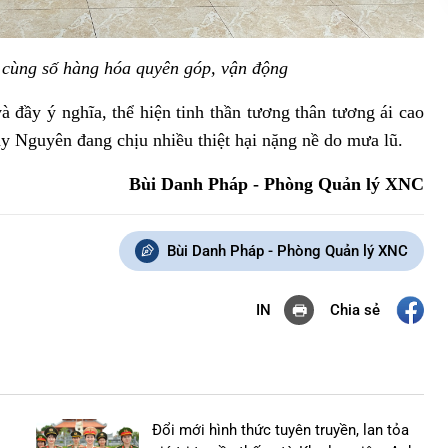
cùng số hàng hóa quyên góp, vận động
à đầy ý nghĩa, thể hiện tinh thần tương thân tương ái cao
y Nguyên đang chịu nhiều thiệt hại nặng nề do mưa lũ.
Bùi Danh Pháp -
Phòng Quản lý XNC
Bùi Danh Pháp - Phòng Quản lý XNC
Chia sẻ
IN
Đổi mới hình thức tuyên truyền, lan tỏa