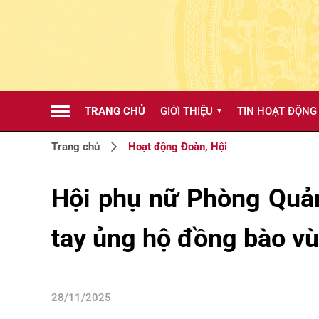
TRANG CHỦ
GIỚI THIỆU
TIN HOẠT ĐỘNG
▼
Trang chủ
Hoạt động Đoàn, Hội
Hội phụ nữ Phòng Quản
tay ủng hộ đồng bào vù
28/11/2025