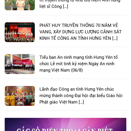
liệt sĩ Công […]
PHÁT HUY TRUYỀN THỐNG 70 NĂM VẺ
VANG, XÂY DỰNG LỰC LƯỢNG CẢNH SÁT
KINH TẾ CÔNG AN TỈNH HƯNG YÊN […]
Tiểu ban An ninh mạng tỉnh Hưng Yên tổ
chức Lễ mít tinh kỷ niệm Ngày An ninh
mạng Việt Nam (06/8)
Lãnh đạo Công an tỉnh Hưng Yên chúc
mừng thành công Đại hội đại biểu Giáo hội
Phật giáo Việt Nam […]