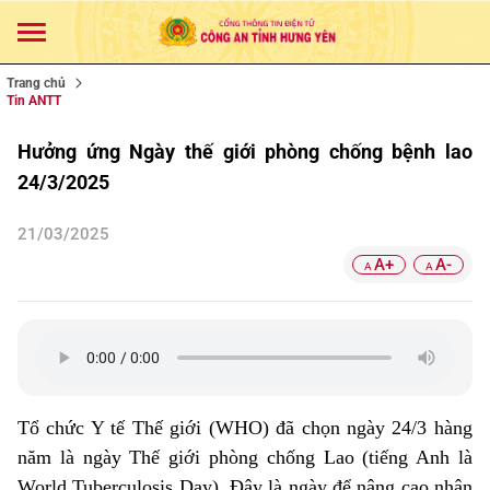
Trang chủ
Tin ANTT
Hưởng ứng Ngày thế giới phòng chống bệnh lao
24/3/2025
21/03/2025
A+
A-
A
A
Tổ chức Y tế Thế giới (WHO) đã chọn ngày 24/3 hàng
năm là ngày Thế giới phòng chống Lao (tiếng Anh là
World Tuberculosis Day). Đây là ngày để nâng cao nhận