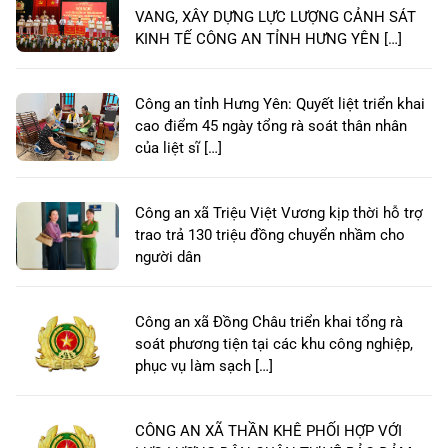
VANG, XÂY DỰNG LỰC LƯỢNG CẢNH SÁT
KINH TẾ CÔNG AN TỈNH HƯNG YÊN […]
Công an tỉnh Hưng Yên: Quyết liệt triển khai
cao điểm 45 ngày tổng rà soát thân nhân
của liệt sĩ […]
Công an xã Triệu Việt Vương kịp thời hỗ trợ
trao trả 130 triệu đồng chuyển nhầm cho
người dân
Công an xã Đồng Châu triển khai tổng rà
soát phương tiện tại các khu công nghiệp,
phục vụ làm sạch […]
CÔNG AN XÃ THẦN KHÊ PHỐI HỢP VỚI