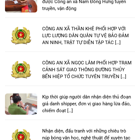
được Công an xã Nam Đông Hưng tuyên
truyền, vận động
CÔNG AN XÃ THẦN KHÊ PHỐI HỢP VỚI
LỰC LƯỢNG DÂN QUÂN TỰ VỆ BẢO ĐẢM
AN NINH, TRẬT TỰ DIỄN TẬP TÁC […]
CÔNG AN XÃ NGỌC LÂM PHỐI HỢP TRẠM
CẢNH SÁT GIAO THÔNG ĐƯỜNG THỦY
BẾN HIỆP TỔ CHỨC TUYÊN TRUYỀN […]
Kịp thời giúp người dân nhận diện thủ đoạn
giả danh shipper, đơn vị giao hàng lừa đảo,
chiếm đoạt […]
Nhận diện, đấu tranh với những chiêu trò
núp bóng văn học, nghệ thuật để xuyên tạc