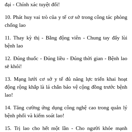
đại - Chính xác tuyệt đối!
10. Phát huy vai trò của y tế cơ sở trong công tác phòng
chống lao
11. Thay kỳ thị - Bằng động viên - Chung tay đẩy lùi
bệnh lao
12. Đúng thuốc - Đúng liều - Đúng thời gian - Bệnh lao
sẽ khỏi!
13. Mạng lưới cơ sở y tế đủ năng lực triển khai hoạt
động rộng khắp là lá chắn bảo vệ cộng đồng trước bệnh
lao!
14. Tăng cường ứng dụng công nghệ cao trong quản lý
bệnh phổi và kiểm soát lao!
15. Trị lao cho hết một lần - Cho người khỏe mạnh