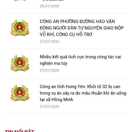
28/07/2026
CÔNG AN PHƯỜNG ĐƯỜNG HÀO VẬN
ĐỘNG NGƯỜI DÂN TỰ NGUYỆN GIAO NỘP
VŨ KHÍ, CÔNG CỤ HỖ TRỢ
27/07/2026
Nhiều kết quả tích cực trong công tác cai
nghiện ma túy
27/07/2026
Công an tỉnh Hưng Yên: Khởi tố 02 bị can
trong vụ án xảy ra do mâu thuẫn khi ăn uống
tại xã Hồng Minh
27/07/2026