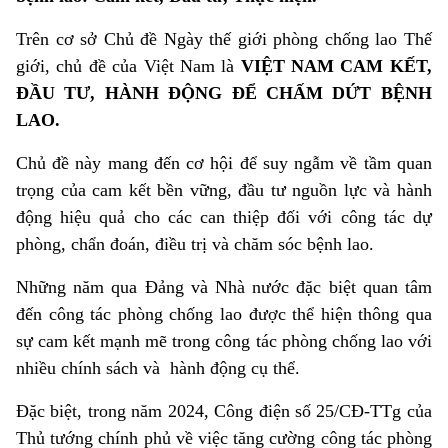
Trên cơ sở Chủ đề Ngày thế giới phòng chống lao Thế
giới, chủ đề của Việt Nam là
VIỆT NAM CAM KẾT,
ĐẦU TƯ, HÀNH ĐỘNG ĐỂ CHẤM DỨT BỆNH
LAO.
Chủ đề này mang đến cơ hội để suy ngẫm về tầm quan
trọng của cam kết bền vững, đầu tư nguồn lực và hành
động hiệu quả cho các can thiệp đối với công tác dự
phòng, chẩn đoán, điều trị và chăm sóc bệnh lao.
Những năm qua Đảng và Nhà nước đặc biệt quan tâm
đến công tác phòng chống lao được thể hiện thông qua
sự cam kết mạnh mẽ trong công tác phòng chống lao với
nhiều chính sách và hành động cụ thể.
Đặc biệt, trong năm 2024, Công điện số 25/CĐ-TTg của
Thủ tướng chính phủ về việc tăng cường công tác phòng