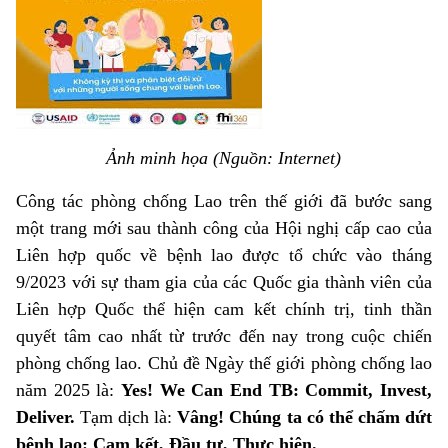
Ảnh minh họa (Nguồn: Internet)
Công tác phòng chống Lao trên thế giới đã bước sang
một trang mới sau thành công của Hội nghị cấp cao của
Liên hợp quốc về bệnh lao được tổ chức vào tháng
9/2023 với sự tham gia của các Quốc gia thành viên của
Liên hợp Quốc thể hiện cam kết chính trị, tinh thần
quyết tâm cao nhất từ trước đến nay trong cuộc chiến
phòng chống lao. Chủ đề Ngày thế giới phòng chống lao
năm 2025 là:
Yes! We Can End TB: Commit, Invest,
Deliver.
Tạm dịch là:
Vâng! Chúng ta có thể chấm dứt
bệnh lao: Cam kết, Đầu tư, Thực hiện.