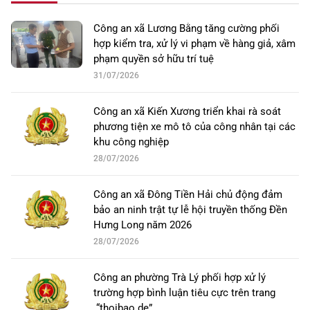
Công an xã Lương Bằng tăng cường phối
hợp kiểm tra, xử lý vi phạm về hàng giả, xâm
phạm quyền sở hữu trí tuệ
31/07/2026
Công an xã Kiến Xương triển khai rà soát
phương tiện xe mô tô của công nhân tại các
khu công nghiệp
28/07/2026
Công an xã Đông Tiền Hải chủ động đảm
bảo an ninh trật tự lễ hội truyền thống Đền
Hưng Long năm 2026
28/07/2026
Công an phường Trà Lý phối hợp xử lý
trường hợp bình luận tiêu cực trên trang
“thoibao.de”