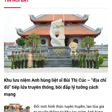
TIN NỔI BẬT
Khu lưu niệm Anh hùng liệt sĩ Bùi Thị Cúc – “địa chỉ
đỏ” tiếp lửa truyền thống, bồi đắp lý tưởng cách
mạng
Đổi mới hình thức tuyên truyền, lan tỏa giá
trị truyền thống từ Khu lưu niệm Anh hùng