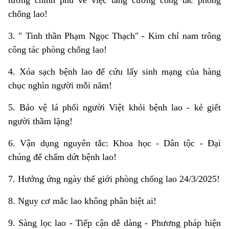
tướng chính phủ về việc tăng cường công tác phòng
chống lao!
3. " Tinh thần Phạm Ngọc Thạch" - Kim chỉ nam trông
công tác phòng chống lao!
4. Xóa sạch bệnh lao để cứu lấy sinh mạng của hàng
chục nghìn người mỗi năm!
5. Bảo vệ lá phổi người Việt khỏi bệnh lao - kẻ giết
người thầm lặng!
6. Vận dụng nguyên tắc: Khoa học - Dân tộc - Đại
chúng để chấm dứt bệnh lao!
7. Hưởng ứng ngày thế giới phòng chống lao 24/3/2025!
8. Nguy cơ mắc lao không phân biệt ai!
9. Sàng lọc lao - Tiếp cận dễ dàng - Phương pháp hiện