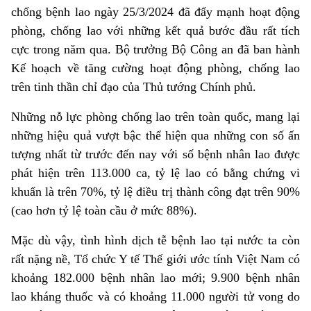
chống bệnh lao ngày 25/3/2024 đã đẩy mạnh hoạt động
phòng, chống lao với những kết quả bước đầu rất tích
cực trong năm qua. Bộ trưởng Bộ Công an đã ban hành
Kế hoạch về tăng cường hoạt động phòng, chống lao
trên tinh thần chỉ đạo của Thủ tướng Chính phủ.
Những nỗ lực phòng chống lao trên toàn quốc, mang lại
những hiệu quả vượt bậc thể hiện qua những con số ấn
tượng nhất từ trước đến nay với số bệnh nhân lao được
phát hiện trên 113.000 ca, tỷ lệ lao có bằng chứng vi
khuẩn là trên 70%, tỷ lệ điều trị thành công đạt trên 90%
(cao hơn tỷ lệ toàn cầu ở mức 88%).
Mặc dù vậy, tình hình dịch tễ bệnh lao tại nước ta còn
rất nặng nề, Tổ chức Y tế Thế giới ước tính Việt Nam có
khoảng 182.000 bệnh nhân lao mới; 9.900 bệnh nhân
lao kháng thuốc và có khoảng 11.000 người tử vong do