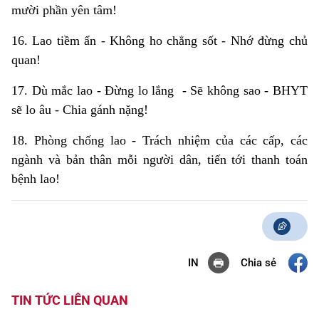
mười phần yên tâm!
16. Lao tiềm ẩn - Không ho chẳng sốt - Nhớ đừng chủ
quan!
17. Dù mắc lao - Đừng lo lắng - Sẽ không sao - BHYT
sẽ lo âu - Chia gánh nặng!
18. Phòng chống lao - Trách nhiệm của các cấp, các
ngành và bản thân mỗi người dân, tiến tới thanh toán
bệnh lao!
Chia sẻ
IN
TIN TỨC LIÊN QUAN