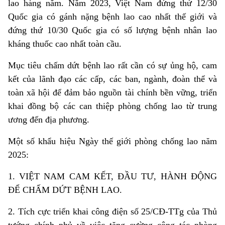
lao hàng năm. Năm 2023, Việt Nam đứng thứ 12/30
Quốc gia có gánh nặng bệnh lao cao nhất thế giới và
đứng thứ 10/30 Quốc gia có số lượng bệnh nhân lao
kháng thuốc cao nhất toàn cầu.
Mục tiêu chấm dứt bệnh lao rất cần có sự ủng hộ, cam
kết của lãnh đạo các cấp, các ban, ngành, đoàn thể và
toàn xã hội để đảm bảo nguồn tài chính bền vững, triển
khai đồng bộ các can thiệp phòng chống lao từ trung
ương đến địa phương.
Một số khẩu hiệu Ngày thế giới phòng chống lao năm
2025:
1. VIỆT NAM CAM KẾT, ĐẦU TƯ, HÀNH ĐỘNG
ĐỂ CHẤM DỨT BỆNH LAO.
2. Tích cực triển khai công điện số 25/CĐ-TTg của Thủ