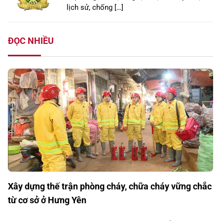
lịch sử, chống […]
ĐỌC NHIỀU
Xây dựng thế trận phòng cháy, chữa cháy vững chắc
từ cơ sở ở Hưng Yên