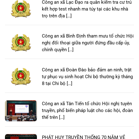
Công an xã Lạc Đạo ra quân kiểm tra cư trú
kết hợp test nhanh ma túy tại các khu nhà
trọ trên địa […]
Công an xã Bình Định tham mưu tổ chức Hội
nghị đối thoại giữa người đứng đầu cấp ủy,
chính quyền […]
Công an xã Đoàn Đào bảo đảm an ninh, trật
tự phục vụ sinh hoạt Chi bộ thường kỳ tháng
8 tại Chi bộ […]
Công an xã Tân Tiến tổ chức Hội nghị tuyên
truyền, phổ biến pháp luật cho các hội, đoàn
thể trên […]
PHÁT HUY TRUYỀN THỐNG 70 NĂM VẺ