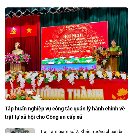
Tập huấn nghiệp vụ công tác quản lý hành chính về
trật tự xã hội cho Công an cấp xã
Trại Tạm giam số 2: Khẩn trương chuẩn bị