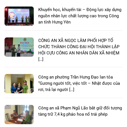
Khuyến học, khuyến tài – Động lực xây dựng
nguồn nhân lực chất lượng cao trong Công
an tỉnh Hưng Yên
CÔNG AN XÃ NGỌC LÂM PHỐI HỢP TỔ
CHỨC THÀNH CÔNG ĐẠI HỘI THÀNH LẬP
HỘI CỰU CÔNG AN NHÂN DÂN XÃ NHIỆM
[…]
Công an phường Trần Hưng Đạo lan tỏa
“Gương người tốt, việc tốt – Nhặt được của
rơi, trả lại người […]
Công an xã Phạm Ngũ Lão bắt giữ đối tượng
tàng trữ 7,4 kg pháo hoa nổ trái phép