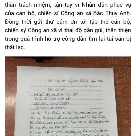
thần trách nhiệm, tận tụy vì Nhân dân phục vụ
của cán bộ, chiến sĩ Công an xã Bắc Thuỵ Anh.
Đồng thời gửi thư cảm ơn tới tập thể cán bộ,
chiến sỹ Công an xã vì thái độ gần gũi, thân thiện
trong quá trình hỗ trợ công dân tìm lại tài sản bị
thất lạc.