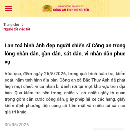
Trang chủ
Người tốt việc tốt
Lan toả hình ảnh đẹp người chiến sĩ Công an trong
lòng nhân dân, gần dân, sát dân, vì nhân dân phục
vụ
Vừa qua, đêm ngày 26/5/2026, trong quá trình tuần tra, kiểm
soát, nắm tình hình địa bàn, Công an xã Bắc Thụy Anh đã phát
hiện một chiếc ví cá nhân bị đánh rơi tại một khu vực trên địa
bàn. Qua kiểm tra bên trong, chiếc ví có nhiều giấy tờ quan
trọng gồm căn cước công dân, giấy phép lái xe các hạng, giấy
kiểm định phương tiện cùng số tiền mặt và nhiều tài sản có
giá trị khác.
30/05/2026