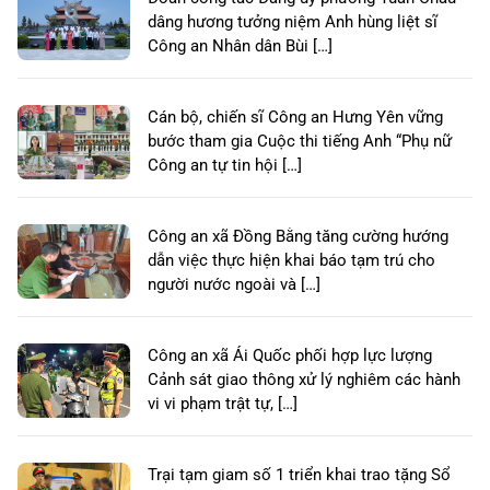
dâng hương tưởng niệm Anh hùng liệt sĩ
Công an Nhân dân Bùi […]
Cán bộ, chiến sĩ Công an Hưng Yên vững
bước tham gia Cuộc thi tiếng Anh “Phụ nữ
Công an tự tin hội […]
Công an xã Đồng Bằng tăng cường hướng
dẫn việc thực hiện khai báo tạm trú cho
người nước ngoài và […]
Công an xã Ái Quốc phối hợp lực lượng
Cảnh sát giao thông xử lý nghiêm các hành
vi vi phạm trật tự, […]
Trại tạm giam số 1 triển khai trao tặng Sổ