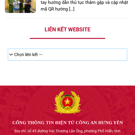
tay hướng dẫn thủ tục thăm gặp và cập nhật
mã QR hướng […]
LIÊN KẾT WEBSITE
CỔNG THÔNG TIN ĐIỆN TỬ CÔNG AN HƯNG YÊN
Địa chỉ: số 45 đường Hải Thượng Lãn Ông, phường Phố Hiến, tỉnh