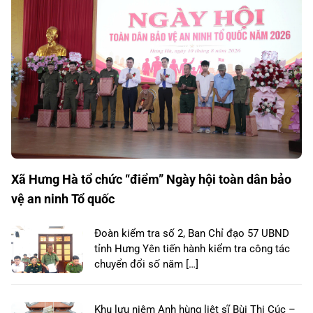
Xã Hưng Hà tổ chức “điểm” Ngày hội toàn dân bảo
vệ an ninh Tổ quốc
Đoàn kiểm tra số 2, Ban Chỉ đạo 57 UBND
tỉnh Hưng Yên tiến hành kiểm tra công tác
chuyển đổi số năm […]
Khu lưu niệm Anh hùng liệt sĩ Bùi Thị Cúc –