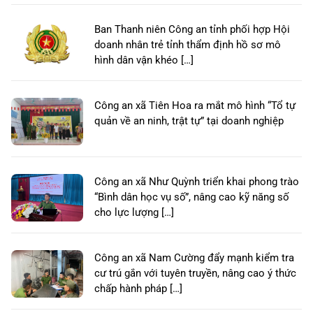
Ban Thanh niên Công an tỉnh phối hợp Hội
doanh nhân trẻ tỉnh thẩm định hồ sơ mô
hình dân vận khéo […]
Công an xã Tiên Hoa ra mắt mô hình “Tổ tự
quản về an ninh, trật tự” tại doanh nghiệp
Công an xã Như Quỳnh triển khai phong trào
“Bình dân học vụ số”, nâng cao kỹ năng số
cho lực lượng […]
Công an xã Nam Cường đẩy mạnh kiểm tra
cư trú gắn với tuyên truyền, nâng cao ý thức
chấp hành pháp […]