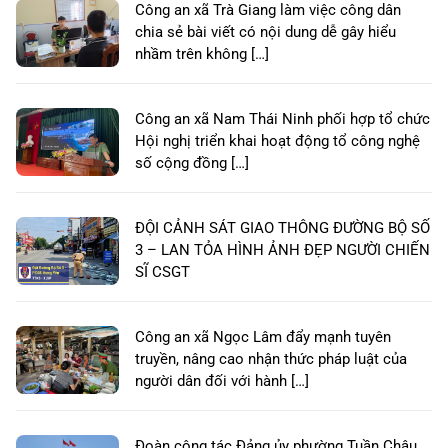
Công an xã Trà Giang làm việc công dân
chia sẻ bài viết có nội dung dễ gây hiểu
nhầm trên không […]
Công an xã Nam Thái Ninh phối hợp tổ chức
Hội nghị triển khai hoạt động tổ công nghệ
số cộng đồng […]
ĐỘI CẢNH SÁT GIAO THÔNG ĐƯỜNG BỘ SỐ
3 – LAN TỎA HÌNH ẢNH ĐẸP NGƯỜI CHIẾN
SĨ CSGT
Công an xã Ngọc Lâm đẩy mạnh tuyên
truyền, nâng cao nhận thức pháp luật của
người dân đối với hành […]
Đoàn công tác Đảng ủy phường Tuần Châu