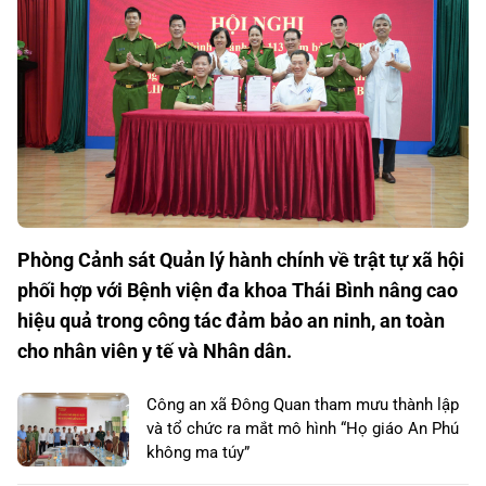
Phòng Cảnh sát Quản lý hành chính về trật tự xã hội
phối hợp với Bệnh viện đa khoa Thái Bình nâng cao
hiệu quả trong công tác đảm bảo an ninh, an toàn
cho nhân viên y tế và Nhân dân.
Công an xã Đông Quan tham mưu thành lập
và tổ chức ra mắt mô hình “Họ giáo An Phú
không ma túy”