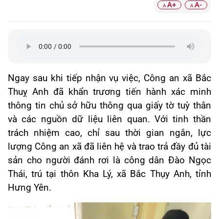
A+
A-
A
A
Ngay sau khi tiếp nhận vụ việc, Công an xã Bắc
Thuỵ Anh đã khẩn trương tiến hành xác minh
thông tin chủ sở hữu thông qua giấy tờ tuỳ thân
và các nguồn dữ liệu liên quan. Với tinh thần
trách nhiệm cao, chỉ sau thời gian ngắn, lực
lượng Công an xã đã liên hệ và trao trả đầy đủ tài
sản cho người đánh rơi là công dân Đào Ngọc
Thái, trú tại thôn Kha Lý, xã Bắc Thụy Anh, tỉnh
Hưng Yên.