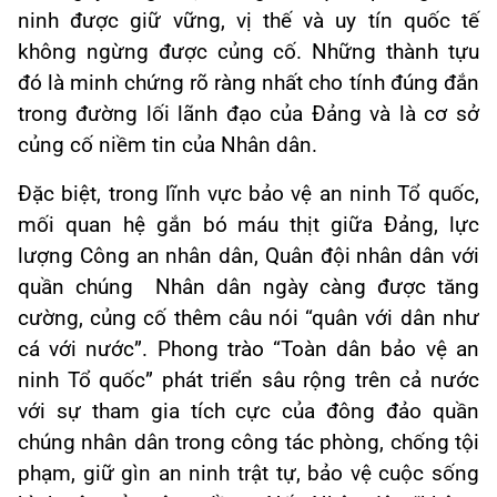
ninh được giữ vững, vị thế và uy tín quốc tế
không ngừng được củng cố. Những thành tựu
đó là minh chứng rõ ràng nhất cho tính đúng đắn
trong đường lối lãnh đạo của Đảng và là cơ sở
củng cố niềm tin của Nhân dân.
Đặc biệt, trong lĩnh vực bảo vệ an ninh Tổ quốc,
mối quan hệ gắn bó máu thịt giữa Đảng, lực
lượng Công an nhân dân, Quân đội nhân dân với
quần chúng Nhân dân ngày càng được tăng
cường, củng cố thêm câu nói “quân với dân như
cá với nước”. Phong trào “Toàn dân bảo vệ an
ninh Tổ quốc” phát triển sâu rộng trên cả nước
với sự tham gia tích cực của đông đảo quần
chúng nhân dân trong công tác phòng, chống tội
phạm, giữ gìn an ninh trật tự, bảo vệ cuộc sống