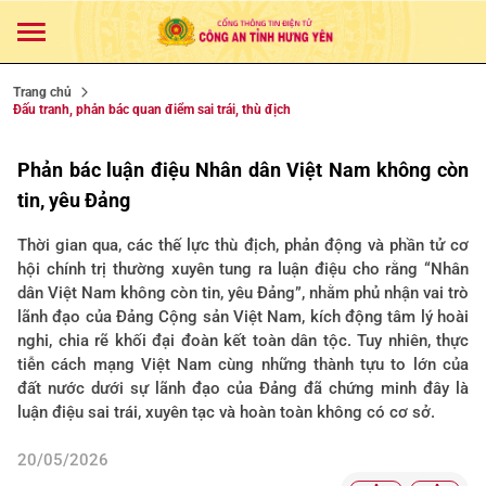
Trang chủ
Đấu tranh, phản bác quan điểm sai trái, thù địch
Phản bác luận điệu Nhân dân Việt Nam không còn
tin, yêu Đảng
Thời gian qua, các thế lực thù địch, phản động và phần tử cơ
hội chính trị thường xuyên tung ra luận điệu cho rằng “Nhân
dân Việt Nam không còn tin, yêu Đảng”, nhằm phủ nhận vai trò
lãnh đạo của Đảng Cộng sản Việt Nam, kích động tâm lý hoài
nghi, chia rẽ khối đại đoàn kết toàn dân tộc. Tuy nhiên, thực
tiễn cách mạng Việt Nam cùng những thành tựu to lớn của
đất nước dưới sự lãnh đạo của Đảng đã chứng minh đây là
luận điệu sai trái, xuyên tạc và hoàn toàn không có cơ sở.
20/05/2026