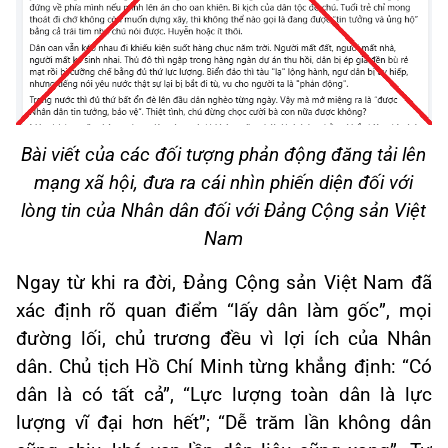
Bài viết của các đối tượng phản động đăng tải lên
mạng xã hội, đưa ra cái nhìn phiến diện đối với
lòng tin của Nhân dân đối với Đảng Cộng sản Việt
Nam
Ngay từ khi ra đời, Đảng Cộng sản Việt Nam đã
xác định rõ quan điểm “lấy dân làm gốc”, mọi
đường lối, chủ trương đều vì lợi ích của Nhân
dân. Chủ tịch Hồ Chí Minh từng khẳng định: “Có
dân là có tất cả”, “Lực lượng toàn dân là lực
lượng vĩ đại hơn hết”; “Dễ trăm lần không dân