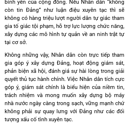
bình yên của cộng đồng. Nếu Nhân dân “không
còn tin Đảng” như luận điệu xuyên tạc thì sẽ
không có hàng triệu lượt người dân tự giác tham
gia tố giác tội phạm, hỗ trợ lực lượng chức năng,
xây dựng các mô hình tự quản về an ninh trật tự
tại cơ sở.
Không những vậy, Nhân dân còn trực tiếp tham
gia góp ý xây dựng Đảng, hoạt động giám sát,
phản biện xã hội, đánh giá sự hài lòng trong giải
quyết thủ tục hành chính. Việc Nhân dân tích cực
góp ý, giám sát chính là biểu hiện của niềm tin,
trách nhiệm và mong muốn xây dựng bộ máy
nhà nước ngày càng trong sạch, vững mạnh chứ
không phải sự quay lưng với Đảng như các đối
tượng xấu cố tình xuyên tạc.