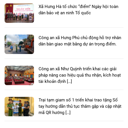
Xã Hưng Hà tổ chức “điểm” Ngày hội toàn
dân bảo vệ an ninh Tổ quốc
Công an xã Hưng Phú chủ động hỗ trợ nhân
dân bàn giao mặt bằng dự án trọng điểm.
Công an xã Như Quỳnh triển khai các giải
pháp nâng cao hiệu quả thu nhận, kích hoạt
tài khoản định […]
Trại tạm giam số 1 triển khai trao tặng Sổ
tay hướng dẫn thủ tục thăm gặp và cập nhật
mã QR hướng […]