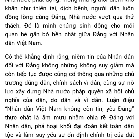
khăn như thiên tai, dịch bệnh, người dân luôn
đồng lòng cùng Đảng, Nhà nước vượt qua thử
thách. Đó là minh chứng sinh động cho mối
quan hệ gắn bó bền chặt giữa Đảng với Nhân
dân Việt Nam.
Có thể khẳng định rằng, niềm tin của Nhân dân
đối với Đảng không những không suy giảm mà
còn tiếp tục được củng cố thông qua những chủ
trương đúng đắn, chính sách vì dân, cùng sự nỗ
lực xây dựng Nhà nước pháp quyền xã hội chủ
nghĩa của dân, do dân và vì dân. Luận điệu
“Nhân dân Việt Nam không còn tin, yêu Đảng”
thực chất là âm mưu nhằm chia rẽ Đảng với
Nhân dân, phá hoại khối đại đoàn kết toàn dân
tộc và làm suy yếu sự ổn định chính trị của đất