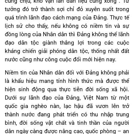
cũng chịu, khó vạn lần dân liệu cũng xong”. Tư
tưởng đó trở thành sợi chỉ đỏ xuyên suốt trong
quá trình lãnh đạo cách mạng của Đảng. Thực tế
lịch sử cho thấy, nếu không có niềm tin và sự
đồng lòng của Nhân dân thì Đảng không thể lãnh
đạo dân tộc giành thắng lợi trong các cuộc
kháng chiến giải phóng dân tộc, thống nhất đất
nước cũng như công cuộc đổi mới hiện nay.
Niềm tin của Nhân dân đối với Đảng không phải
là khẩu hiệu mang tính hình thức mà được thể
hiện sinh động qua thực tiễn đời sống xã hội.
Dưới sự lãnh đạo của Đảng, Việt Nam từ một
quốc gia nghèo nàn, lạc hậu đã vươn lên trở
thành nước đang phát triển có thu nhập trung
bình, đời sống vật chất và tinh thần của người
dân ngày càng được nâng cao, quốc phòng – an