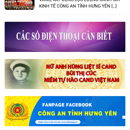
KINH TẾ CÔNG AN TỈNH HƯNG YÊN […]