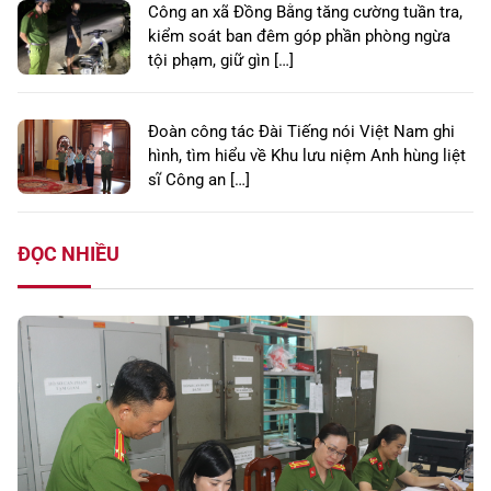
Công an xã Đồng Bằng tăng cường tuần tra,
kiểm soát ban đêm góp phần phòng ngừa
tội phạm, giữ gìn […]
Đoàn công tác Đài Tiếng nói Việt Nam ghi
hình, tìm hiểu về Khu lưu niệm Anh hùng liệt
sĩ Công an […]
ĐỌC NHIỀU