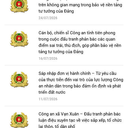
trên không gian mạng trong bảo vệ nền tảng
tư tưởng của Đảng
24/07/2026
Cán bộ, chiến sĩ Công an tỉnh tiên phong
trong cuộc đấu tranh phản bác các quan
điểm sai trái, thù địch, góp phần bảo vệ nền
tảng tư tưởng của Đảng
16/07/2026
Sáp nhập đơn vị hành chính – Từ yêu cầu
của thực tiễn đến vai trò của lực lượng Công
an nhân dân trong bảo đảm ổn định và phát
triển đất nước
11/07/2026
Công an xã Vạn Xuân – Đấu tranh phản bác
luận điệu xuyên tạc về việc sắp xếp, tổ chức
lại thôn, tổ dân phố