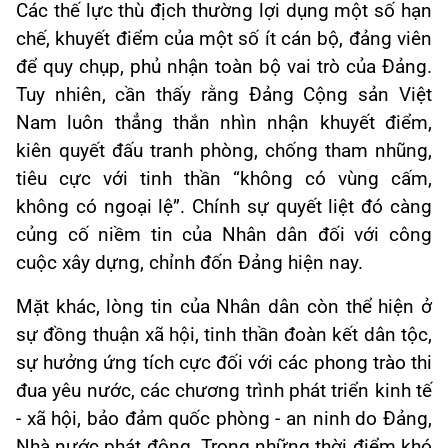
Các thế lực thù địch thường lợi dụng một số hạn
chế, khuyết điểm của một số ít cán bộ, đảng viên
để quy chụp, phủ nhận toàn bộ vai trò của Đảng.
Tuy nhiên, cần thấy rằng Đảng Cộng sản Việt
Nam luôn thẳng thắn nhìn nhận khuyết điểm,
kiên quyết đấu tranh phòng, chống tham nhũng,
tiêu cực với tinh thần “không có vùng cấm,
không có ngoại lệ”. Chính sự quyết liệt đó càng
củng cố niềm tin của Nhân dân đối với công
cuộc xây dựng, chỉnh đốn Đảng hiện nay.
Mặt khác, lòng tin của Nhân dân còn thể hiện ở
sự đồng thuận xã hội, tinh thần đoàn kết dân tộc,
sự hưởng ứng tích cực đối với các phong trào thi
đua yêu nước, các chương trình phát triển kinh tế
- xã hội, bảo đảm quốc phòng - an ninh do Đảng,
Nhà nước phát động. Trong những thời điểm khó