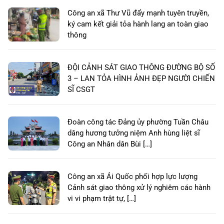
Công an xã Thư Vũ đẩy mạnh tuyên truyền,
ký cam kết giải tỏa hành lang an toàn giao
thông
ĐỘI CẢNH SÁT GIAO THÔNG ĐƯỜNG BỘ SỐ
3 – LAN TỎA HÌNH ẢNH ĐẸP NGƯỜI CHIẾN
SĨ CSGT
Đoàn công tác Đảng ủy phường Tuần Châu
dâng hương tưởng niệm Anh hùng liệt sĩ
Công an Nhân dân Bùi […]
Công an xã Ái Quốc phối hợp lực lượng
Cảnh sát giao thông xử lý nghiêm các hành
vi vi phạm trật tự, […]