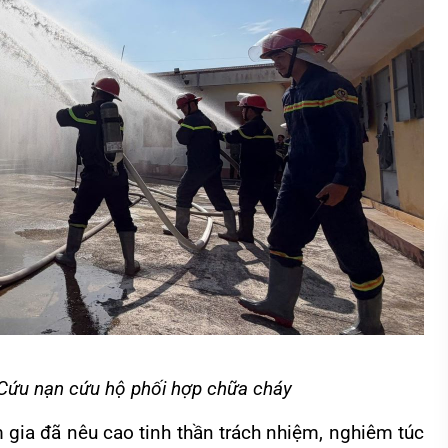
Cứu nạn cứu hộ phối hợp chữa cháy
m gia đã nêu cao tinh thần trách nhiệm, nghiêm túc