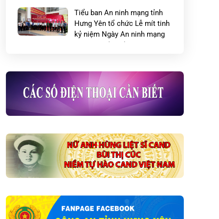
Tiểu ban An ninh mạng tỉnh
Hưng Yên tổ chức Lễ mít tinh
kỷ niệm Ngày An ninh mạng
Việt Nam (06/8)