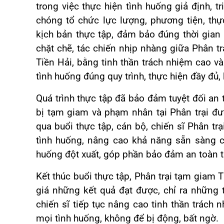
trong việc thực hiện tình huống giả định, 
chóng tổ chức lực lượng, phương tiện, thự
kịch bản thực tập, đảm bảo đúng thời gian
chặt chẽ, tác chiến nhịp nhàng giữa Phân 
Tiền Hải, bằng tinh thần trách nhiệm cao và 
tình huống đúng quy trình, thực hiện đầy đủ, 
Quá trình thực tập đã bảo đảm tuyệt đối an 
bị tạm giam và phạm nhân tại Phân trại đư
qua buổi thực tập, cán bộ, chiến sĩ Phân tr
tình huống, nâng cao khả năng sẵn sàng 
huống đột xuất, góp phần
bảo đảm an toàn t
Kết thúc buổi thực tập, Phân trại tạm giam T
giá những kết quả đạt được, chỉ ra những 
chiến sĩ tiếp tục nâng cao tinh thần trách 
mọi tình huống, không để bị động, bất ngờ.