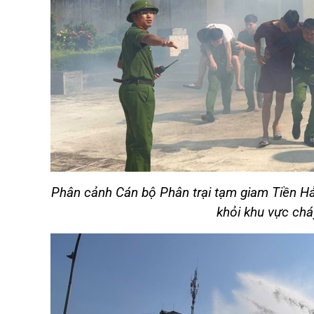
Phân cảnh Cán bộ Phân trại tạm giam Tiền Hả
khỏi khu vực chá