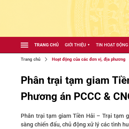
TRANG CHỦ
GIỚI THIỆU
TIN HOẠT ĐỘNG
▼
Trang chủ
Hoạt động của các đơn vị, địa phương
Phân trại tạm giam Tiề
Phương án PCCC & CNC
Phân trại tạm giam Tiền Hải – Trại tạm
sàng chiến đấu, chủ động xử lý các tình hu