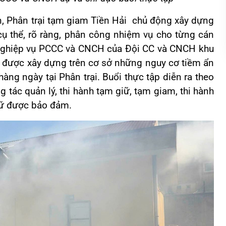
n, Phân trại tạm giam Tiền Hải chủ động xây dựng
, cụ thể, rõ ràng, phân công nhiệm vụ cho từng cán
ề nghiệp vụ PCCC và CNCH của Đội CC và CNCH khu
ổ” được xây dựng trên cơ sở những nguy cơ tiềm ẩn
hàng ngày tại Phân trại. Buổi thực tập diễn ra theo
 tác quản lý, thi hành tạm giữ, tạm giam, thi hành
giữ được bảo đảm.