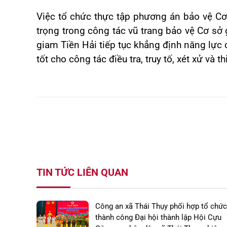
Việc tổ chức thực tập phương án bảo vệ C
trọng trong công tác vũ trang bảo vệ Cơ sở
giam Tiền Hải tiếp tục khẳng định năng lực 
tốt cho công tác điều tra, truy tố, xét xử và t
TIN TỨC LIÊN QUAN
Công an xã Thái Thụy phối hợp tổ chức
thành công Đại hội thành lập Hội Cựu