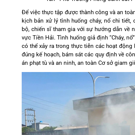
Để việc thực tập được thành công và an toà
kịch bản xử lý tình huống cháy, nổ chi tiết
bộ, chiến sĩ tham gia với sự hướng dẫn v
vực Tiền Hải. Tình huống giả định “Cháy, n
có thể xảy ra trong thực tiễn các hoạt động 
đúng kế hoạch, bám sát các quy định về công
án phạt tù và an ninh, an toàn Cơ sở giam 