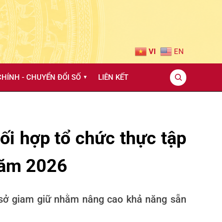
VI
EN
HÍNH - CHUYỂN ĐỔI SỐ
LIÊN KẾT
▼
ối hợp tổ chức thực tập
năm 2026
 sở giam giữ nhằm nâng cao khả năng sẵn