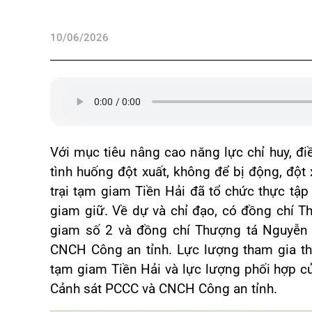
10/06/2026
Với mục tiêu nâng cao năng lực chỉ huy, đi
tình huống đột xuất, không để bị động, đột
trại tạm giam Tiền Hải đã tổ chức thực tập 
giam giữ. Về dự và chỉ đạo, có đồng chí T
giam số 2 và đồng chí Thượng tá Nguyễn 
CNCH Công an tỉnh. Lực lượng tham gia thự
tạm giam Tiền Hải và lực lượng phối hợp 
Cảnh sát PCCC và CNCH Công an tỉnh.