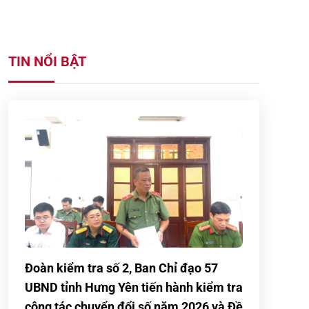
TIN NỔI BẬT
Đoàn kiểm tra số 2, Ban Chỉ đạo 57
UBND tỉnh Hưng Yên tiến hành kiểm tra
công tác chuyển đổi số năm 2026 và Đề