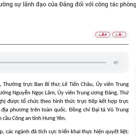
ường sự lãnh đạo của Đảng đối với công tác phòng
A+
A-
A
A
ị, Thường trực Ban Bí thư; Lê Tiến Châu,
Ủy
viên Trung
tướng Nguyễn Ngọc Lâm,
Ủy
viên Trung ương Đảng, Thứ
hị được tổ chức theo hình thức trực tiếp kết hợp trực
 địa phương trên toàn quốc.
Đồng
chí Đại tá Vũ Trung
ểm cầu Công an tỉnh Hưng Yên.
p, các ngành đã tích cực triển khai thực hiện quyết liệt;