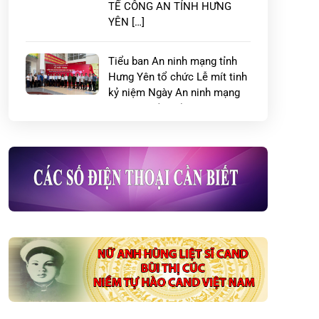
TẾ CÔNG AN TỈNH HƯNG
YÊN […]
Tiểu ban An ninh mạng tỉnh
Hưng Yên tổ chức Lễ mít tinh
kỷ niệm Ngày An ninh mạng
Việt Nam (06/8)