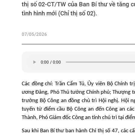
thị số 02-CT/TW của Ban Bí thư về tăng c
tình hình mới (Chỉ thị số 02).
07/05/2026
Các đồng chí: Trần Cẩm Tú,
Ủy
viên Bộ Chính tr
ương Đảng, Phó Thủ tướng Chính phủ; Thượng 
trưởng Bộ Công an đồng chủ trì Hội nghị. Hội ng
tuyến từ điểm cầu Bộ Công an đến Công an các
Thành, Phó Giám đốc Công an tỉnh
chủ trì tại đi
Sau khi Ban Bí thư ban hành Chỉ thị số 47, các cấ