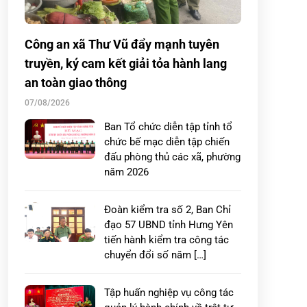
Công an xã Thư Vũ đẩy mạnh tuyên
truyền, ký cam kết giải tỏa hành lang
an toàn giao thông
07/08/2026
Ban Tổ chức diễn tập tỉnh tổ
chức bế mạc diễn tập chiến
đấu phòng thủ các xã, phường
năm 2026
Đoàn kiểm tra số 2, Ban Chỉ
đạo 57 UBND tỉnh Hưng Yên
tiến hành kiểm tra công tác
chuyển đổi số năm […]
Tập huấn nghiệp vụ công tác