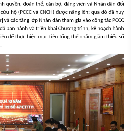
nh quyền, đoàn thể, cán bộ, đảng viên và Nhân dân đối
, cứu hộ (PCCC và CNCH) được nâng lên; qua đó đã huy
ị và các tầng lớp Nhân dân tham gia vào công tác PCCC
đã ban hành và triển khai Chương trình, kế hoạch hành
diện để thực hiện mục tiêu tổng thể nhằm giảm thiểu số
.