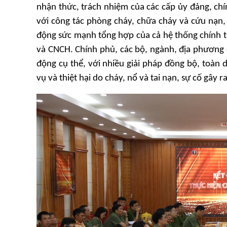
nhận thức, trách nhiệm của các cấp ủy đảng, chí
với công tác phòng cháy, chữa cháy và cứu nạn
động sức mạnh tổng hợp của cả hệ thống chính tr
và CNCH. Chính phủ, các bộ, ngành, địa phương 
động cụ thể, với nhiều giải pháp đồng bộ, toàn 
vụ và thiệt hại do cháy, nổ và tai nạn, sự cố gây ra