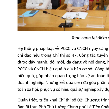
Toàn cảnh tại điểm 
Hệ thống pháp luật về PCCC và CNCH ngày càng 
chỉ đạo nêu trong Chỉ thị số 47. Công tác tuyê
được đẩy mạnh, đổi mới, đa dạng về nội dung, 
PCCC và CNCH hiệu quả ở địa bàn cơ sở. Công tác
hiệu quả, góp phần quan trọng bảo vệ an toàn t
doanh nghiệp. Những kết quả trên đã góp phần q
toàn xã hội, phục vụ có hiệu quả sự nghiệp xây d
Quán triệt, triển khai Chỉ thị số 02; Chương tr
Ban Bí thư, Phó Thủ tướng Chính phủ Lê Tiến Châ