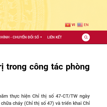
VI
EN
HÍNH - CHUYỂN ĐỔI SỐ
LIÊN KẾT
▼
ị trong công tác phòng
 năm thực hiện Chỉ thị số 47-CT/TW ngày
hữa cháy (Chỉ thị số 47) và triển khai Chỉ