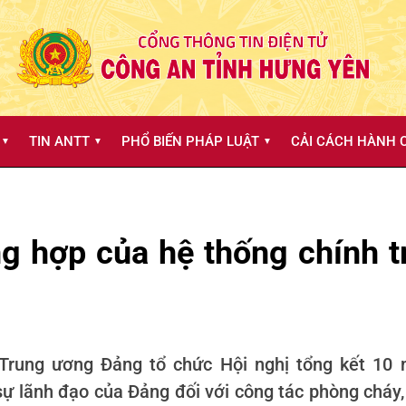
TIN ANTT
PHỔ BIẾN PHÁP LUẬT
CẢI CÁCH HÀNH C
▼
▼
▼
g hợp của hệ thống chính tr
 Trung ương Đảng tổ chức Hội nghị tổng kết 10
 lãnh đạo của Đảng đối với công tác phòng cháy, c