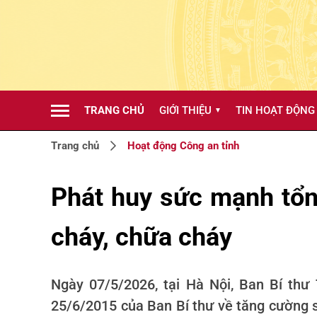
TRANG CHỦ
GIỚI THIỆU
TIN HOẠT ĐỘNG
▼
Trang chủ
Hoạt động Công an tỉnh
Phát huy sức mạnh tổn
cháy, chữa cháy
Ngày 07/5/2026, tại Hà Nội, Ban Bí thư
25/6/2015 của Ban Bí thư về tăng cường sự