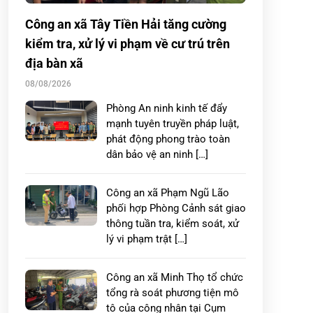
Công an xã Tây Tiền Hải tăng cường
kiểm tra, xử lý vi phạm về cư trú trên
địa bàn xã
08/08/2026
Phòng An ninh kinh tế đẩy
mạnh tuyên truyền pháp luật,
phát động phong trào toàn
dân bảo vệ an ninh […]
Công an xã Phạm Ngũ Lão
phối hợp Phòng Cảnh sát giao
thông tuần tra, kiểm soát, xử
lý vi phạm trật […]
Công an xã Minh Thọ tổ chức
tổng rà soát phương tiện mô
tô của công nhân tại Cụm