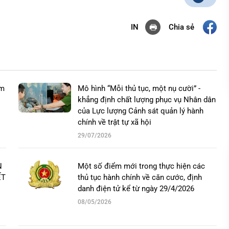
Chia sẻ
IN
ảm
Mô hình “Mỗi thủ tục, một nụ cười” -
khẳng định chất lượng phục vụ Nhân dân
của Lực lượng Cảnh sát quản lý hành
chính về trật tự xã hội
29/07/2026
N
Một số điểm mới trong thực hiện các
ẾT
thủ tục hành chính về căn cước, định
danh điện tử kể từ ngày 29/4/2026
08/05/2026