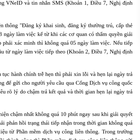
ng VNeID và tin nhắn SMS (Khoản 1, Điều 7, Nghị định
ên thông "Đăng ký khai sinh, đăng ký thường trú, cấp thẻ
3 ngày làm việc kể từ khi các cơ quan có thẩm quyền giải
p phải xác minh thì không quá 05 ngày làm việc. Nếu tiếp
đầu từ ngày làm việc tiếp theo (Khoản 2, Điều 7, Nghị định
ục hành chính trễ hẹn thì phải xin lỗi và hẹn lại ngày trả
ông để gửi cho người yêu cầu qua Cổng Dịch vụ công quốc
 rõ lý do chậm trả kết quả và thời gian hẹn lại ngày trả
hiện chậm nhất không quá 10 phút ngay sau khi giải quyết
ải phản hồi trạng thái tiếp nhận trong thời gian không quá
 liệu từ Phần mềm dịch vụ công liên thông. Trong trường