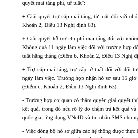
quyết mai táng phí, tử tuất":
+ Giải quyết trợ cấp mai táng, tử tuất đối với 
Khoản 2, Điều 13 Nghị định 63).
+ Giải quyết hỗ trợ chi phí mai táng đối với nhó
Không quá 11 ngày làm việc đối với trường hợp đối
tuất hằng tháng (Điểm b, Khoản 2, Điều 13 Nghị đị
+ Trợ cấp mai táng, trợ cấp tử tuất đối với đối 
ngày làm việc. Trường hợp nhận hồ sơ sau 15 giờ t
(Điểm c, Khoản 2, Điều 13 Nghị định 63).
- Trường hợp cơ quan có thẩm quyền giải quyết thủ t
kết quả, trong đó nêu rõ lý do chậm trả kết quả và
quốc gia, ứng dụng VNeID và tin nhắn SMS cho ng
- Việc đồng bộ hồ sơ giữa các hệ thống được thực 