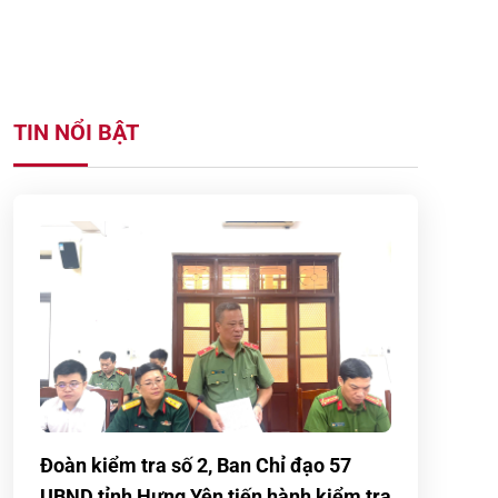
TIN NỔI BẬT
Đoàn kiểm tra số 2, Ban Chỉ đạo 57
UBND tỉnh Hưng Yên tiến hành kiểm tra