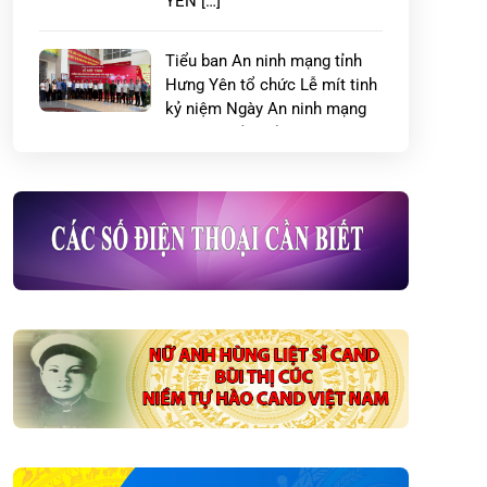
YÊN […]
Tiểu ban An ninh mạng tỉnh
Hưng Yên tổ chức Lễ mít tinh
kỷ niệm Ngày An ninh mạng
Việt Nam (06/8)