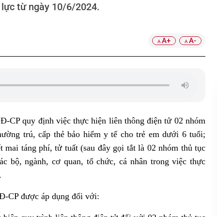
ệu lực từ ngày 10/6/2024.
A+
A-
A
A
Đ-CP quy định việc thực hiện liên thông điện tử 02 nhóm
hường trú, cấp thẻ bảo hiểm y tế cho trẻ em dưới 6 tuổi;
 mai táng phí, tử tuất (sau đây gọi tắt là 02 nhóm thủ tục
các bộ, ngành, cơ quan, tổ chức, cá nhân trong việc thực
.
NĐ-CP được áp dụng đối với: