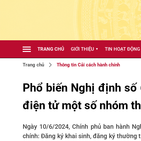
TRANG CHỦ
GIỚI THIỆU
TIN HOẠT ĐỘNG
▼
Trang chủ
Thông tin Cải cách hành chính
Phổ biến Nghị định số
điện tử một số nhóm th
Ngày 10/6/2024, Chính phủ ban hành Ngh
chính: Đăng ký khai sinh, đăng ký thường 