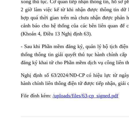
xong thủ tục. Cơ quan tiếp nhận thông tin, hồ sơ ph
2 giờ làm việc kể từ khi nhận được thông tin dữ
hợp quá thời gian trên mà chưa nhận được phản h
cảnh báo cho hệ thống của các bên liên quan để c
(Khoản 4, Điều 13 Nghị định 63).
- Sau khi Phần mềm đăng ký, quản lý hộ tịch điệ
thống thông tin giải quyết thủ tục hành chính cấp 
đăng ký khai tử cho Phần mềm dịch vụ công liên t
Nghị định số 63/2024/NĐ-CP có hiệu lực từ ngày
hành chính liên thông điện tử được tiếp nhận, giải
File đính kèm:
/uploads/files/63-cp_signed.pdf