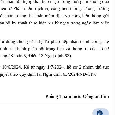
ải phản hồi trạng thái tiếp nhận trong thời gian không quá
 liệu từ Phần mềm dịch vụ công liên thông. Trong trường
ồi thành công thì Phần mềm dịch vụ công liên thông gửi
án bộ kỹ thuật thực hiện xử lý ngay trong ngày làm việc
n tử dùng chung của Bộ Tư pháp tiếp nhận thành công, Hệ
tỉnh tiến hành phản hồi trạng thái và thông tin của hồ sơ
hông (Khoản 5, Điều 13 Nghị định 63).
 10/6/2024. Kể từ ngày 1/7/2024, hồ sơ 2 nhóm thủ tục
 quyết theo quy định tại Nghị định 63/2024/NĐ-CP./.
Phòng Tham mưu Công an tỉnh