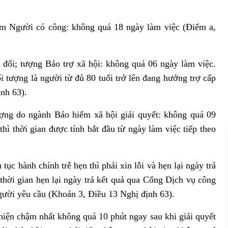
nhóm Người có công: không quá 18 ngày làm việc (Điểm a,
m đối; tượng Bảo trợ xã hội: không quá 06 ngày làm việc.
 tượng là người từ đủ 80 tuổi trở lên đang hưởng trợ cấp
nh 63).
tượng do ngành Bảo hiểm xã hội giải quyết: không quá 09
hì thời gian được tính bắt đầu từ ngày làm việc tiếp theo
ục hành chính trễ hẹn thì phải xin lỗi và hẹn lại ngày trả
 thời gian hẹn lại ngày trả kết quả qua Cổng Dịch vụ công
ười yêu cầu (Khoản 3, Điều 13 Nghị định 63).
hiện chậm nhất không quá 10 phút ngay sau khi giải quyết