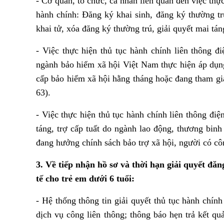
- Cơ quan, tổ chức, cá nhân liên quan đến việc thực
hành chính: Đăng ký khai sinh, đăng ký thường tr
khai tử, xóa đăng ký thường trú, giải quyết mai tán
- Việc thực hiện thủ tục hành chính liên thông đi
ngành bảo hiểm xã hội Việt Nam thực hiện áp dụn
cấp bảo hiểm xã hội hằng tháng hoặc đang tham gi
63).
- Việc thực hiện thủ tục hành chính liên thông điệ
táng, trợ cấp tuất do ngành lao động, thương binh
đang hưởng chính sách bảo trợ xã hội, người có cô
3. Về tiếp nhận hồ sơ và thời hạn giải quyết đă
tế cho trẻ em dưới 6 tuổi:
- Hệ thống thông tin giải quyết thủ tục hành chín
dịch vụ công liên thông; thông báo hẹn trả kết 