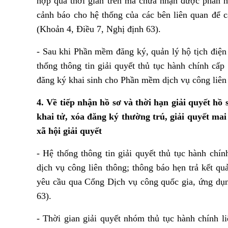
hợp quá thời gian trên mà chưa nhận được phản h
cảnh báo cho hệ thống của các bên liên quan để c
(Khoản 4, Điều 7, Nghị định 63).
- Sau khi Phần mềm đăng ký, quản lý hộ tịch điệ
thống thông tin giải quyết thủ tục hành chính cấp 
đăng ký khai sinh cho Phần mềm dịch vụ công liên
4. Về tiếp nhận hồ sơ và thời hạn giải quyết hồ
khai tử, xóa đăng ký thường trú, giải quyết mai
xã hội giải quyết
- Hệ thống thông tin giải quyết thủ tục hành chí
dịch vụ công liên thông; thông báo hẹn trả kết 
yêu cầu qua Cổng Dịch vụ công quốc gia, ứng dụ
63).
- Thời gian giải quyết nhóm thủ tục hành chính l