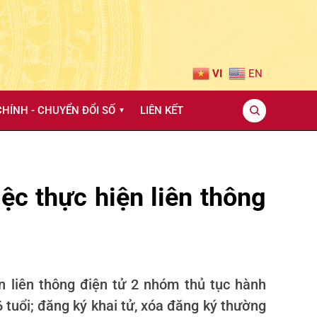
VI
EN
HÍNH - CHUYỂN ĐỔI SỐ
LIÊN KẾT
▼
c thực hiện liên thông
 liên thông điện tử 2 nhóm thủ tục hành
 tuổi; đăng ký khai tử, xóa đăng ký thường