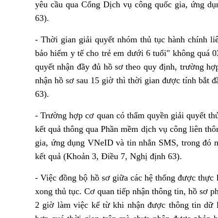
yêu cầu qua Cổng Dịch vụ công quốc gia, ứng dụ
63).
- Thời gian giải quyết nhóm thủ tục hành chính li
bảo hiểm y tế cho trẻ em dưới 6 tuổi" không quá 0
quyết nhận đầy đủ hồ sơ theo quy định, trường hợ
nhận hồ sơ sau 15 giờ thì thời gian được tính bắt 
63).
- Trường hợp cơ quan có thẩm quyền giải quyết thủ t
kết quả thông qua Phần mềm dịch vụ công liên th
gia, ứng dụng VNeID và tin nhắn SMS, trong đó nêu
kết quả (Khoản 3, Điều 7, Nghị định 63).
- Việc đồng bộ hồ sơ giữa các hệ thống được thực 
xong thủ tục. Cơ quan tiếp nhận thông tin, hồ sơ ph
2 giờ làm việc kể từ khi nhận được thông tin dữ