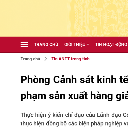
TRANG CHỦ
GIỚI THIỆU
TIN HOẠT ĐỘNG
▼
Trang chủ
Tin ANTT trong tỉnh
Phòng Cảnh sát kinh t
phạm sản xuất hàng giả
Thực hiện ý kiến chỉ đạo của Lãnh đạo C
thực hiện đồng bộ các biện pháp nghiệp v