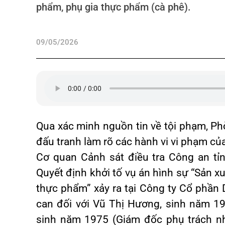
phẩm, phụ gia thực phẩm (cà phê).
09/05/2026
Qua xác minh nguồn tin về tội phạm, Ph
đấu tranh làm rõ các hành vi vi phạm c
Cơ quan Cảnh sát điều tra Công an tỉ
Quyết định khởi tố vụ án hình sự “Sản x
thực phẩm” xảy ra tại Công ty Cổ phần D
can đối với Vũ Thị Hương, sinh năm 19
sinh năm 1975 (Giám đốc phụ trách n