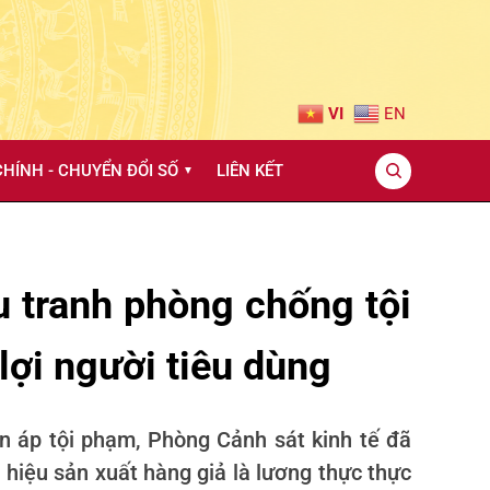
VI
EN
HÍNH - CHUYỂN ĐỔI SỐ
LIÊN KẾT
▼
 tranh phòng chống tội
lợi người tiêu dùng
n áp tội phạm, Phòng Cảnh sát kinh tế đã
hiệu sản xuất hàng giả là lương thực thực