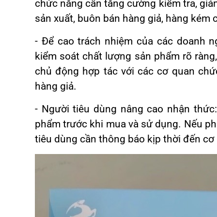
chức năng cần tăng cường kiểm tra, giám 
sản xuất, buôn bán hàng giả, hàng kém 
- Để cao trách nhiệm của các doanh n
kiểm soát chất lượng sản phẩm rõ ràng,
chủ động hợp tác với các cơ quan chứ
hàng giả.
- Người tiêu dùng nâng cao nhận thức
phẩm trước khi mua và sử dụng. Nếu phá
tiêu dùng cần thông báo kịp thời đến cơ