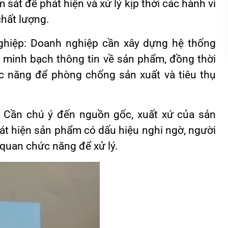
sát để phát hiện và xử lý kịp thời các hành vi
chất lượng.
ghiệp: Doanh nghiệp cần xây dựng hệ thống
 minh bạch thông tin về sản phẩm, đồng thời
c năng để phòng chống sản xuất và tiêu thụ
: Cần chú ý đến nguồn gốc, xuất xứ của sản
t hiện sản phẩm có dấu hiệu nghi ngờ, người
 quan chức năng để xử lý.