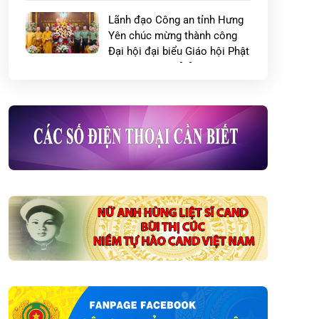
Lãnh đạo Công an tỉnh Hưng
Yên chúc mừng thành công
Đại hội đại biểu Giáo hội Phật
giáo Việt Nam […]