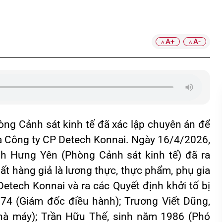
A+
A-
A
A
òng Cảnh sát kinh tế đã xác lập chuyên án để
ủa Công ty CP Detech Konnai. Ngày 16/4/2026,
nh Hưng Yên (Phòng Cảnh sát kinh tế) đã ra
uất hàng giả là lương thực, thực phẩm, phụ gia
etech Konnai và ra các Quyết định khởi tố bị
74 (Giám đốc điều hành); Trương Viết Dũng,
hà máy); Trần Hữu Thế, sinh năm 1986 (Phó